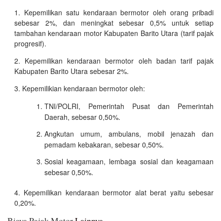
Kepemilikan satu kendaraan bermotor oleh orang pribadi
sebesar 2%, dan meningkat sebesar 0,5% untuk setiap
tambahan kendaraan motor Kabupaten Barito Utara (tarif pajak
progresif).
Kepemilikan kendaraan bermotor oleh badan tarif pajak
Kabupaten Barito Utara sebesar 2%.
Kepemilikian kendaraan bermotor oleh:
TNI/POLRI, Pemerintah Pusat dan Pemerintah
Daerah, sebesar 0,50%.
Angkutan umum, ambulans, mobil jenazah dan
pemadam kebakaran, sebesar 0,50%.
Sosial keagamaan, lembaga sosial dan keagamaan
sebesar 0,50%.
Kepemilikan kendaraan bermotor alat berat yaitu sebesar
0,20%.
Biaya Pajak Motor
Lainnya