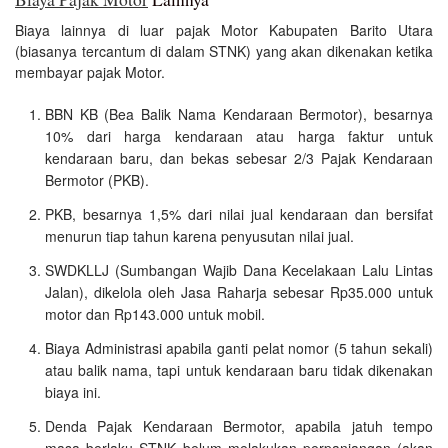
Biaya lainnya di luar pajak Motor Kabupaten Barito Utara
(biasanya tercantum di dalam STNK) yang akan dikenakan ketika
membayar pajak Motor.
BBN KB (Bea Balik Nama Kendaraan Bermotor), besarnya
10% dari harga kendaraan atau harga faktur untuk
kendaraan baru, dan bekas sebesar 2/3 Pajak Kendaraan
Bermotor (PKB).
PKB, besarnya 1,5% dari nilai jual kendaraan dan bersifat
menurun tiap tahun karena penyusutan nilai jual.
SWDKLLJ (Sumbangan Wajib Dana Kecelakaan Lalu Lintas
Jalan), dikelola oleh Jasa Raharja sebesar Rp35.000 untuk
motor dan Rp143.000 untuk mobil.
Biaya Administrasi apabila ganti pelat nomor (5 tahun sekali)
atau balik nama, tapi untuk kendaraan baru tidak dikenakan
biaya ini.
Denda Pajak Kendaraan Bermotor, apabila jatuh tempo
masa berlaku STNK belum melakukan perpanjangan (akan