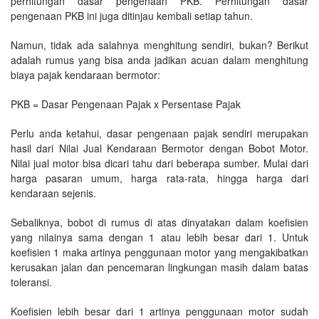
perhitungan dasar pengenaan PKB. Perhitungan dasar
pengenaan PKB ini juga ditinjau kembali setiap tahun.
Namun, tidak ada salahnya menghitung sendiri, bukan? Berikut
adalah rumus yang bisa anda jadikan acuan dalam menghitung
biaya pajak kendaraan bermotor:
PKB = Dasar Pengenaan Pajak x Persentase Pajak
Perlu anda ketahui, dasar pengenaan pajak sendiri merupakan
hasil dari Nilai Jual Kendaraan Bermotor dengan Bobot Motor.
Nilai jual motor bisa dicari tahu dari beberapa sumber. Mulai dari
harga pasaran umum, harga rata-rata, hingga harga dari
kendaraan sejenis.
Sebaliknya, bobot di rumus di atas dinyatakan dalam koefisien
yang nilainya sama dengan 1 atau lebih besar dari 1. Untuk
koefisien 1 maka artinya penggunaan motor yang mengakibatkan
kerusakan jalan dan pencemaran lingkungan masih dalam batas
toleransi.
Koefisien lebih besar dari 1 artinya penggunaan motor sudah