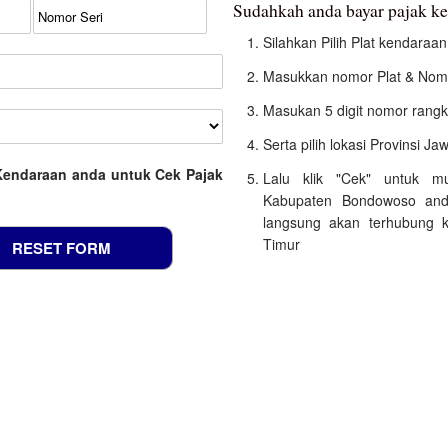
Sudahkah anda bayar pajak 
Silahkan Pilih Plat kendara
Masukkan nomor Plat & Nomo
Masukan 5 digit nomor rangk
Serta pilih lokasi Provinsi J
Kendaraan anda untuk Cek Pajak
Lalu klik "Cek" untuk m
Kabupaten Bondowoso and
langsung akan terhubung k
Timur