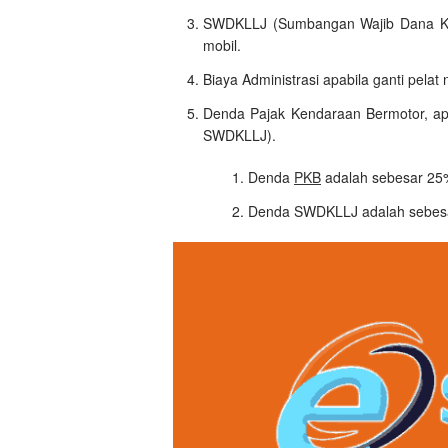
SWDKLLJ (Sumbangan Wajib Dana Kece
mobil.
Biaya Administrasi apabila ganti pelat
Denda Pajak Kendaraan Bermotor, a
SWDKLLJ).
Denda
PKB
adalah sebesar 25
Denda SWDKLLJ adalah sebesar