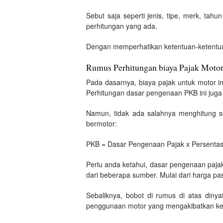
Sebut saja seperti jenis, tipe, merk, ta
perhitungan yang ada.
Dengan memperhatikan ketentuan-ketentua
Rumus Perhitungan biaya Pajak Mot
Pada dasarnya, biaya pajak untuk motor i
Perhitungan dasar pengenaan PKB ini juga d
Namun, tidak ada salahnya menghitung s
bermotor:
PKB = Dasar Pengenaan Pajak x Persentas
Perlu anda ketahui, dasar pengenaan pajak 
dari beberapa sumber. Mulai dari harga pa
Sebaliknya, bobot di rumus di atas diny
penggunaan motor yang mengakibatkan ker