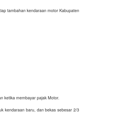
setiap tambahan kendaraan motor Kabupaten
an ketika membayar pajak Motor.
uk kendaraan baru, dan bekas sebesar 2/3