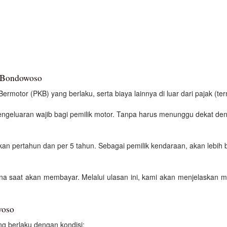
n Bondowoso
motor (PKB) yang berlaku, serta biaya lainnya di luar dari pajak (ter
engeluaran wajib bagi pemilik motor. Tanpa harus menunggu dekat de
kan pertahun dan per 5 tahun. Sebagai pemilik kendaraan, akan lebih b
ana saat akan membayar. Melalui ulasan ini, kami akan menjelaskan 
woso
g berlaku dengan kondisi: