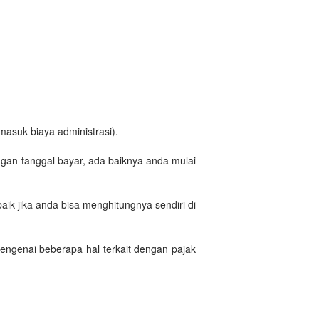
masuk biaya administrasi).
ngan tanggal bayar, ada baiknya anda mulai
aik jika anda bisa menghitungnya sendiri di
mengenai beberapa hal terkait dengan pajak