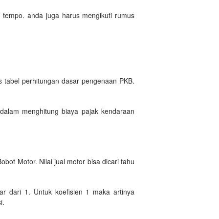
uh tempo. anda juga harus mengikuti rumus
is tabel perhitungan dasar pengenaan PKB.
 dalam menghitung biaya pajak kendaraan
ot Motor. Nilai jual motor bisa dicari tahu
r dari 1. Untuk koefisien 1 maka artinya
i.