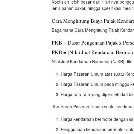
Koefisien lebih besar dari 1 artinya peng
jenis bahan bakar, hingga spesifikasi mesin
Cara Menghitung Biaya Pajak Kendar
Bagaimana Cara Menghitung Pajak Kendara
PKB = Dasar Pengenaan Pajak x Perse
PKB = (Nilai Jual Kendaraan Bermotor
Nilai Jual Kendaraan Bermotor (NJKB) dite
Harga Pasaran Umum atas suatu Kend
Harga Pasaran Umum pada minggu ke-
Harga rata-rata yang diperoleh dari b
Jika Harga Pasaran Umum suatu kendaraan 
Harga kendaraan bermotor dengan isi 
Penggunaan kendaraan bermotor untu