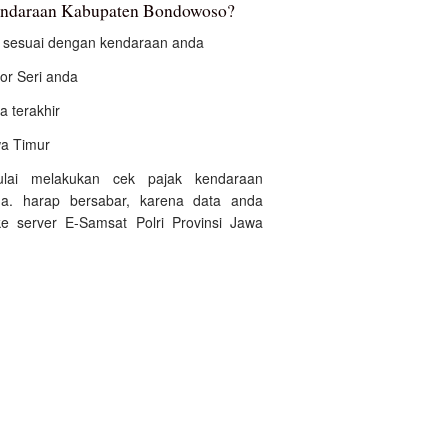
kendaraan Kabupaten Bondowoso?
an sesuai dengan kendaraan anda
r Seri anda
a terakhir
awa Timur
ulai melakukan cek pajak kendaraan
a. harap bersabar, karena data anda
e server E-Samsat Polri Provinsi Jawa