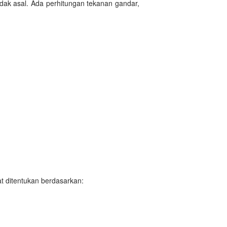
idak asal. Ada perhitungan tekanan gandar,
t ditentukan berdasarkan: