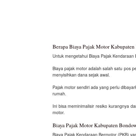
Berapa Biaya Pajak Motor Kabupate
Untuk mengetahui Biaya Pajak Kendaraan Ber
Biaya pajak motor adalah salah satu pos p
menyisihkan dana sejak awal.
Pajak motor sendiri ada yang perlu dibayar
rumah.
Ini bisa meminimalisir resiko kurangnya d
motor.
Biaya Pajak Motor Kabupaten Bondo
Biaya Pajak Kendaraan Bermotor (PKB) yan