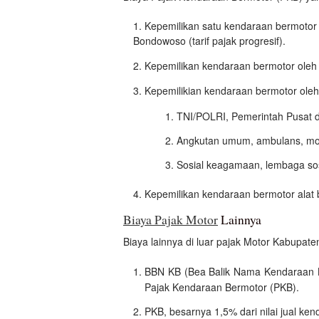
Kepemilikan satu kendaraan bermotor
Bondowoso (tarif pajak progresif).
Kepemilikan kendaraan bermotor oleh
Kepemilikian kendaraan bermotor oleh
TNI/POLRI, Pemerintah Pusat 
Angkutan umum, ambulans, mo
Sosial keagamaan, lembaga so
Kepemilikan kendaraan bermotor alat 
Biaya Pajak Motor
Lainnya
Biaya lainnya di luar pajak Motor Kabupa
BBN KB (Bea Balik Nama Kendaraan Be
Pajak Kendaraan Bermotor (PKB).
PKB, besarnya 1,5% dari nilai jual ken