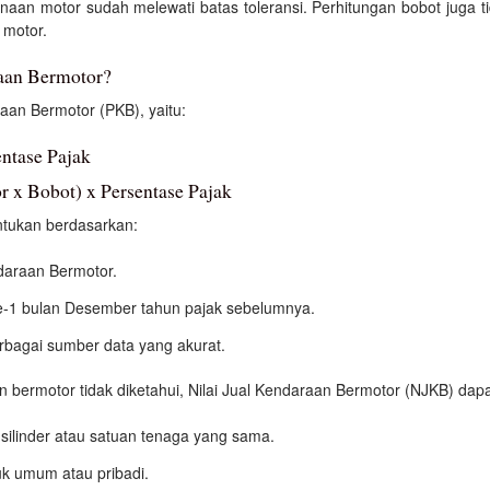
gunaan motor sudah melewati batas toleransi. Perhitungan bobot juga t
 motor.
aan Bermotor?
an Bermotor (PKB), yaitu:
ntase Pajak
 x Bobot) x Persentase Pajak
ntukan berdasarkan:
araan Bermotor.
1 bulan Desember tahun pajak sebelumnya.
erbagai sumber data yang akurat.
bermotor tidak diketahui, Nilai Jual Kendaraan Bermotor (NJKB) dapa
silinder atau satuan tenaga yang sama.
k umum atau pribadi.