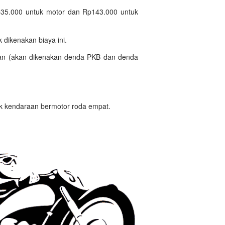
p35.000 untuk motor dan Rp143.000 untuk
k dikenakan biaya ini.
gan (akan dikenakan denda PKB dan denda
 kendaraan bermotor roda empat.