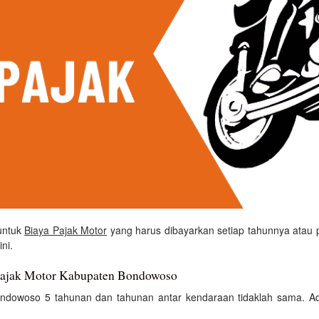
untuk
Biaya Pajak Motor
yang harus dibayarkan setiap tahunnya atau pe
ni.
Pajak Motor Kabupaten Bondowoso
dowoso 5 tahunan dan tahunan antar kendaraan tidaklah sama. Ad