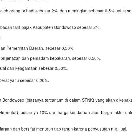
 oleh orang pribadi sebesar 2%, dan meningkat sebesar 0,5% untuk 
 badan tarif pajak Kabupaten Bondowoso sebesar 2%.
:
dan Pemerintah Daerah, sebesar 0,50%.
bil jenazah dan pemadam kebakaran, sebesar 0,50%.
sial dan keagamaan sebesar 0,50%.
berat yaitu sebesar 0,20%.
ten Bondowoso (biasanya tercantum di dalam STNK) yang akan dikenak
rmotor), besarnya 10% dari harga kendaraan atau harga faktur unt
daraan dan bersifat menurun tiap tahun karena penyusutan nilai jual.