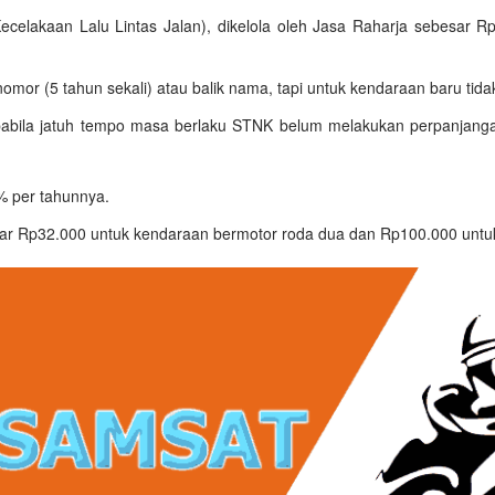
lakaan Lalu Lintas Jalan), dikelola oleh Jasa Raharja sebesar R
 nomor (5 tahun sekali) atau balik nama, tapi untuk kendaraan baru tida
pabila jatuh tempo masa berlaku STNK belum melakukan perpanjan
% per tahunnya.
 Rp32.000 untuk kendaraan bermotor roda dua dan Rp100.000 untuk