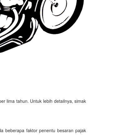
r lima tahun. Untuk lebih detailnya, simak
a beberapa faktor penentu besaran pajak