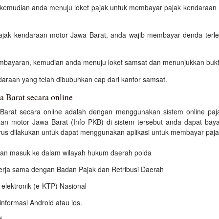
, kemudian anda menuju loket pajak untuk membayar pajak kendaraan m
ajak kendaraan motor Jawa Barat, anda wajib membayar denda terle
bayaran, kemudian anda menuju loket samsat dan menunjukkan bukt
araan yang telah dibubuhkan cap dari kantor samsat.
a Barat secara online
Barat secara online adalah dengan menggunakan sistem online paja
aan motor Jawa Barat (Info PKB) di sistem tersebut anda dapat bay
s dilakukan untuk dapat menggunakan aplikasi untuk membayar pajak d
 dan masuk ke dalam wilayah hukum daerah polda
kerja sama dengan Badan Pajak dan Retribusi Daerah
elektronik (e-KTP) Nasional
nformasi Android atau ios.