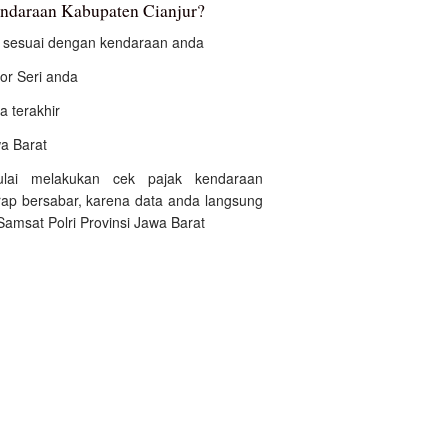
endaraan Kabupaten Cianjur?
an sesuai dengan kendaraan anda
r Seri anda
a terakhir
wa Barat
ulai melakukan cek pajak kendaraan
rap bersabar, karena data anda langsung
Samsat Polri Provinsi Jawa Barat