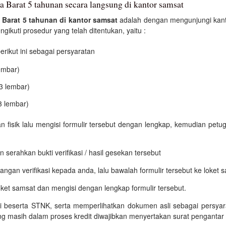
 Barat 5 tahunan secara langsung di kantor samsat
 Barat 5 tahunan di kantor samsat
adalah dengan mengunjungi kanto
ikuti prosedur yang telah ditentukan, yaitu :
ikut ini sebagai persyaratan
embar)
3 lembar)
3 lembar)
an fisik lalu mengisi formulir tersebut dengan lengkap, kemudian p
 serahkan bukti verifikasi / hasil gesekan tersebut
ngan verifikasi kepada anda, lalu bawalah formulir tersebut ke loket 
oket samsat dan mengisi dengan lengkap formulir tersebut.
si beserta STNK, serta memperlihatkan dokumen asli sebagai persyara
g masih dalam proses kredit diwajibkan menyertakan surat pengantar 