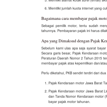
Memiliki alamat kotak surel (email) akti
Memiliki jumlah kuota internet yang c
Bagaimana cara membayar pajak moto
Sebagai pemilik motor, tentu sudah me
tahunnya. Pembayaran pajak ini harus dil
Apa yang Dimaksud dengan Pajak Ke
Sebelum kami ulas apa saja syarat bayar 
Secara garis besar, Pajak Kendaraan moto
Peraturan Daerah Nomor 2 Tahun 2015 ten
membayar pajak atas kepemilikan dan/ata
Perlu diketahui, PKB sendiri terdiri dari dua 
Pajak Kendaraan motor Jawa Barat Tah
Pajak Kendaraan motor Jawa Barat Li
dan Tanda Nomor Kendaraan motor (Pla
bayar pajak motor tahunan.