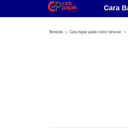
Cara B
Beranda
Cara bayar pajak motor tahunan