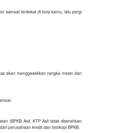
r samsat terdekat di kota kamu, lalu pergi
etugas akan menggesekkan rangka mesin dan
samsat
tan (BPKB Asli, KTP Asli tidak diserahkan
dari perusahaan kredit dan fotokopi BPKB.