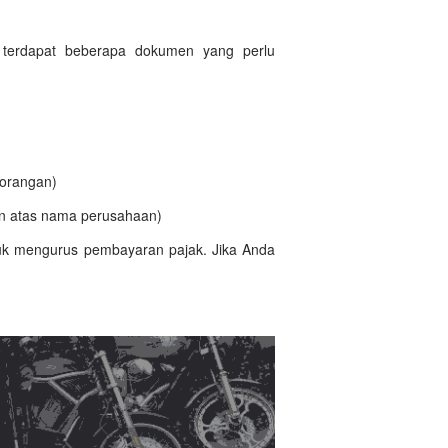
 terdapat beberapa dokumen yang perlu
rorangan)
n atas nama perusahaan)
tuk mengurus pembayaran pajak. Jika Anda