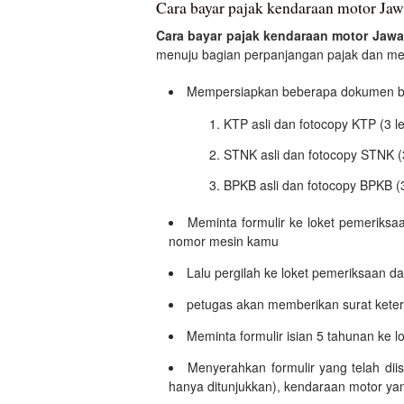
Cara bayar pajak kendaraan motor Jawa
Cara bayar pajak kendaraan motor Jawa
menuju bagian perpanjangan pajak dan meng
Mempersiapkan beberapa dokumen ber
KTP asli dan fotocopy KTP (3 l
STNK asli dan fotocopy STNK (
BPKB asli dan fotocopy BPKB (
Meminta formulir ke loket pemeriksa
nomor mesin kamu
Lalu pergilah ke loket pemeriksaan dan
petugas akan memberikan surat ketera
Meminta formulir isian 5 tahunan ke l
Menyerahkan formulir yang telah dii
hanya ditunjukkan), kendaraan motor yan