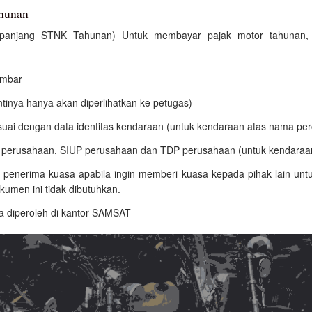
ahunan
rpanjang STNK Tahunan) Untuk membayar pajak motor tahunan,
embar
ntinya hanya akan diperlihatkan ke petugas)
esuai dengan data identitas kendaraan (untuk kendaraan atas nama pe
P perusahaan, SIUP perusahaan dan TDP perusahaan (untuk kendaraa
y penerima kuasa apabila ingin memberi kuasa kepada pihak lain un
kumen ini tidak dibutuhkan.
a diperoleh di kantor SAMSAT