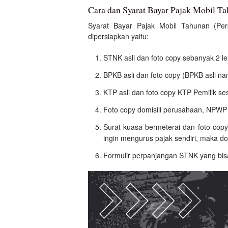
Cara dan Syarat Bayar Pajak Mobil T
Syarat Bayar Pajak Mobil Tahunan (Pe
dipersiapkan yaitu:
STNK asli dan foto copy sebanyak 2 l
BPKB asli dan foto copy (BPKB asli na
KTP asli dan foto copy KTP Pemilik s
Foto copy domisili perusahaan, NPW
Surat kuasa bermeterai dan foto cop
ingin mengurus pajak sendiri, maka do
Formulir perpanjangan STNK yang bis