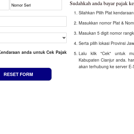
Sudahkah anda bayar pajak k
Silahkan Pilih Plat kendara
Masukkan nomor Plat & Nomo
Masukan 5 digit nomor rangk
Serta pilih lokasi Provinsi Ja
Kendaraan anda untuk Cek Pajak
Lalu klik "Cek" untuk m
Kabupaten Cianjur anda. ha
akan terhubung ke server E-