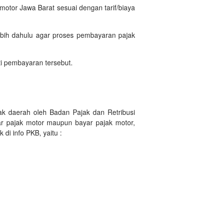
otor Jawa Barat sesuai dengan tarif/biaya
bih dahulu agar proses pembayaran pajak
i pembayaran tersebut.
k daerah oleh Badan Pajak dan Retribusi
ar pajak motor maupun bayar pajak motor,
i info PKB, yaitu :