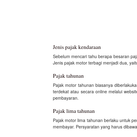
Jenis pajak kendaraan
Sebelum mencari tahu berapa besaran paja
Jenis pajak motor terbagi menjadi dua, yai
Pajak tahunan
Pajak motor tahunan biasanya diberlaku
terdekat atau secara online melalui webs
pembayaran.
Pajak lima tahunan
Pajak motor lima tahunan berlaku untuk p
membayar. Persyaratan yang harus dibawa 