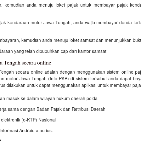
ian, kemudian anda menuju loket pajak untuk membayar pajak ken
jak kendaraan motor Jawa Tengah, anda wajib membayar denda terl
bayaran, kemudian anda menuju loket samsat dan menunjukkan bukt
araan yang telah dibubuhkan cap dari kantor samsat.
a Tengah secara online
engah secara online adalah dengan menggunakan sistem online paj
aan motor Jawa Tengah (Info PKB) di sistem tersebut anda dapat bay
s dilakukan untuk dapat menggunakan aplikasi untuk membayar pajak d
 dan masuk ke dalam wilayah hukum daerah polda
kerja sama dengan Badan Pajak dan Retribusi Daerah
elektronik (e-KTP) Nasional
nformasi Android atau ios.