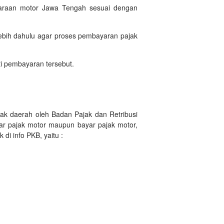
daraan motor Jawa Tengah sesuai dengan
ebih dahulu agar proses pembayaran pajak
i pembayaran tersebut.
ak daerah oleh Badan Pajak dan Retribusi
ar pajak motor maupun bayar pajak motor,
i info PKB, yaitu :