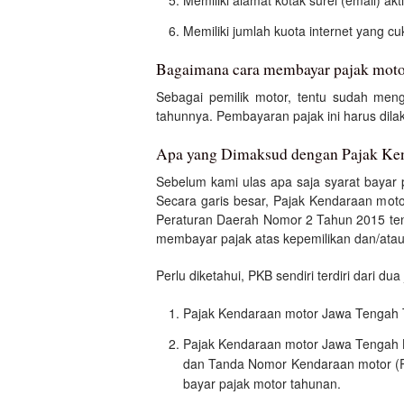
Memiliki alamat kotak surel (email) akti
Memiliki jumlah kuota internet yang c
Bagaimana cara membayar pajak moto
Sebagai pemilik motor, tentu sudah me
tahunnya. Pembayaran pajak ini harus dil
Apa yang Dimaksud dengan Pajak Ke
Sebelum kami ulas apa saja syarat bayar 
Secara garis besar, Pajak Kendaraan moto
Peraturan Daerah Nomor 2 Tahun 2015 ten
membayar pajak atas kepemilikan dan/ata
Perlu diketahui, PKB sendiri terdiri dari dua 
Pajak Kendaraan motor Jawa Tengah T
Pajak Kendaraan motor Jawa Tengah L
dan Tanda Nomor Kendaraan motor (Pla
bayar pajak motor tahunan.