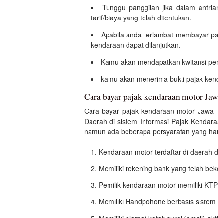
Tunggu panggilan jika dalam antr
tarif/biaya yang telah ditentukan.
Apabila anda terlambat membayar pa
kendaraan dapat dilanjutkan.
Kamu akan mendapatkan kwitansi pem
kamu akan menerima bukti pajak kend
Cara bayar pajak kendaraan motor Jaw
Cara bayar pajak kendaraan motor Jawa T
Daerah di sistem Informasi Pajak Kendar
namun ada beberapa persyaratan yang haru
Kendaraan motor terdaftar di daerah
Memiliki rekening bank yang telah be
Pemilik kendaraan motor memiliki KTP 
Memiliki Handpohone berbasis sistem i