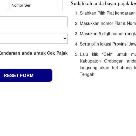
Sudahkah anda bayar pajak 
Silahkan Pilih Plat kendara
Masukkan nomor Plat & Nomo
Masukan 5 digit nomor rangk
Serta pilih lokasi Provinsi J
Kendaraan anda untuk Cek Pajak
Lalu klik "Cek" untuk m
Kabupaten Grobogan anda
langsung akan terhubung k
Tengah