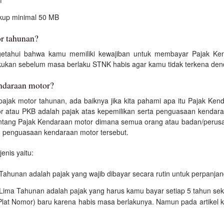
f
ukup minimal 50 MB
r tahunan?
ngetahui bahwa kamu memiliki kewajiban untuk membayar Pajak Ke
akukan sebelum masa berlaku STNK habis agar kamu tidak terkena den
ndaraan motor?
pajak motor tahunan, ada baiknya jika kita pahami apa itu Pajak Ken
r atau PKB adalah pajak atas kepemilikan serta penguasaan kendaraa
tang Pajak Kendaraan motor dimana semua orang atau badan/perusa
u penguasaan kendaraan motor tersebut.
jenis yaitu:
ahunan adalah pajak yang wajib dibayar secara rutin untuk perpanja
ima Tahunan adalah pajak yang harus kamu bayar setiap 5 tahun sek
t Nomor) baru karena habis masa berlakunya. Namun pada artikel kal