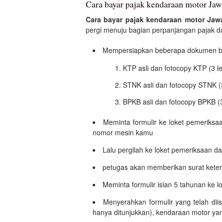
Cara bayar pajak kendaraan motor Jaw
Cara bayar pajak kendaraan motor Jaw
pergi menuju bagian perpanjangan pajak dan
Mempersiapkan beberapa dokumen ber
KTP asli dan fotocopy KTP (3 l
STNK asli dan fotocopy STNK (
BPKB asli dan fotocopy BPKB (
Meminta formulir ke loket pemeriksa
nomor mesin kamu
Lalu pergilah ke loket pemeriksaan dan
petugas akan memberikan surat ketera
Meminta formulir isian 5 tahunan ke l
Menyerahkan formulir yang telah dii
hanya ditunjukkan), kendaraan motor yan