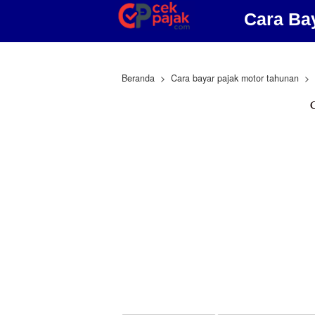
Cara Ba
Beranda
Cara bayar pajak motor tahunan
C