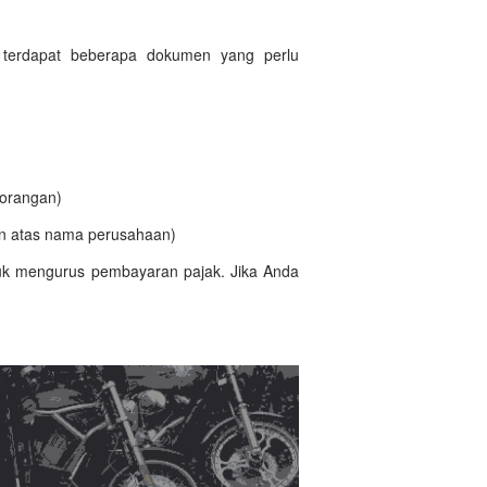
 terdapat beberapa dokumen yang perlu
rorangan)
n atas nama perusahaan)
tuk mengurus pembayaran pajak. Jika Anda