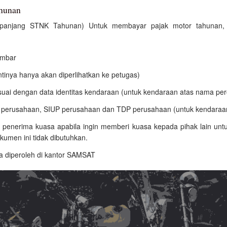
ahunan
rpanjang STNK Tahunan) Untuk membayar pajak motor tahunan,
embar
ntinya hanya akan diperlihatkan ke petugas)
esuai dengan data identitas kendaraan (untuk kendaraan atas nama pe
P perusahaan, SIUP perusahaan dan TDP perusahaan (untuk kendaraa
y penerima kuasa apabila ingin memberi kuasa kepada pihak lain un
kumen ini tidak dibutuhkan.
a diperoleh di kantor SAMSAT