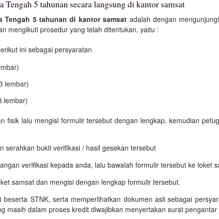
a Tengah 5 tahunan secara langsung di kantor samsat
a Tengah 5 tahunan di kantor samsat
adalah dengan mengunjungi 
 mengikuti prosedur yang telah ditentukan, yaitu :
ikut ini sebagai persyaratan
embar)
3 lembar)
3 lembar)
an fisik lalu mengisi formulir tersebut dengan lengkap, kemudian p
 serahkan bukti verifikasi / hasil gesekan tersebut
ngan verifikasi kepada anda, lalu bawalah formulir tersebut ke loket 
oket samsat dan mengisi dengan lengkap formulir tersebut.
si beserta STNK, serta memperlihatkan dokumen asli sebagai persyara
g masih dalam proses kredit diwajibkan menyertakan surat pengantar 