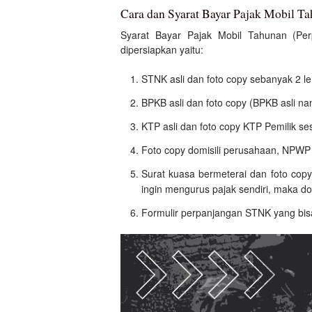
Cara dan Syarat Bayar Pajak Mobil T
Syarat Bayar Pajak Mobil Tahunan (Pe
dipersiapkan yaitu:
STNK asli dan foto copy sebanyak 2 l
BPKB asli dan foto copy (BPKB asli na
KTP asli dan foto copy KTP Pemilik s
Foto copy domisili perusahaan, NPW
Surat kuasa bermeterai dan foto cop
ingin mengurus pajak sendiri, maka do
Formulir perpanjangan STNK yang bis