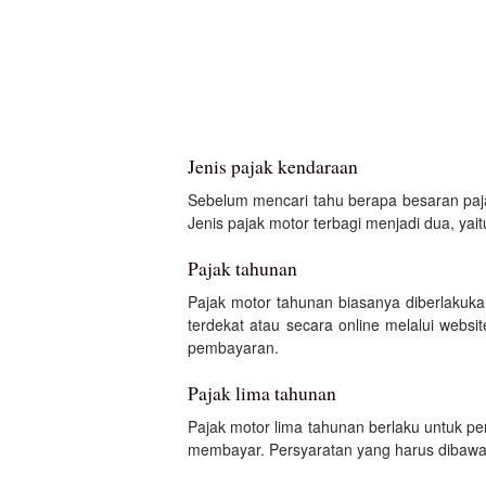
Jenis pajak kendaraan
Sebelum mencari tahu berapa besaran paja
Jenis pajak motor terbagi menjadi dua, yai
Pajak tahunan
Pajak motor tahunan biasanya diberlaku
terdekat atau secara online melalui webs
pembayaran.
Pajak lima tahunan
Pajak motor lima tahunan berlaku untuk p
membayar. Persyaratan yang harus dibawa 