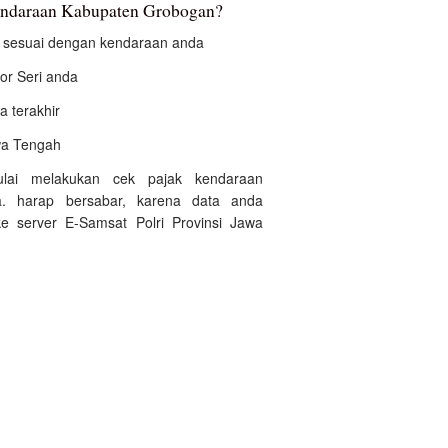
kendaraan Kabupaten Grobogan?
an sesuai dengan kendaraan anda
r Seri anda
a terakhir
awa Tengah
ulai melakukan cek pajak kendaraan
. harap bersabar, karena data anda
e server E-Samsat Polri Provinsi Jawa