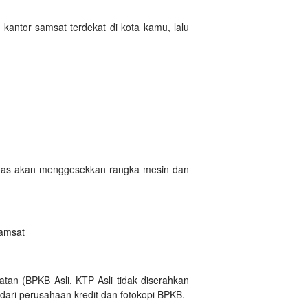
kantor samsat terdekat di kota kamu, lalu
etugas akan menggesekkan rangka mesin dan
samsat
tan (BPKB Asli, KTP Asli tidak diserahkan
dari perusahaan kredit dan fotokopi BPKB.