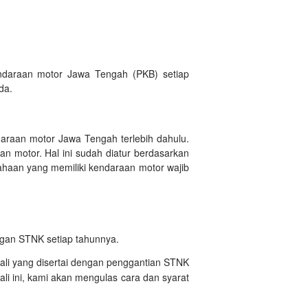
ndaraan motor Jawa Tengah (PKB) setiap
da.
daraan motor Jawa Tengah terlebih dahulu.
n motor. Hal ini sudah diatur berdasarkan
haan yang memiliki kendaraan motor wajib
ngan STNK setiap tahunnya.
ali yang disertai dengan penggantian STNK
i ini, kami akan mengulas cara dan syarat