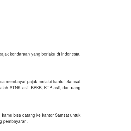
ajak kendaraan yang berlaku di Indonesia.
sa membayar pajak melalui kantor Samsat
dalah STNK asli, BPKB, KTP asli, dan uang
, kamu bisa datang ke kantor Samsat untuk
ng pembayaran.