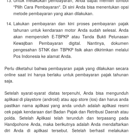
Untuk melakukan pembayaran, Anda dapat memilih tombol
"Pilih Cara Pembayaran". Di sini Anda bisa menentukan opsi
metode pembayaran yang akan dilakukan.
Lakukan pembayaran dan kini proses pembayaran pajak
tahunan untuk kendaraan motor Anda sudah selesai. Anda
akan memperoleh E-TBPKP atau Tanda Bukti Pelunasan
Kewajiban Pembayaran digital. Nantinya, dokumen
pengesahan STNK dan TBPKP fisik akan dikirimkan melalui
Pos Indonesia ke alamat Anda.
Perlu diketahui bahwa pembayaran pajak yang dilakukan secara
online saat ini hanya berlaku untuk pembayaran pajak tahunan
saja.
Setelah syarat-syarat diatas terpenuhi, Anda bisa mengunduh
aplikasi di playstore (android) atau app store (ios) dan harus anda
pastikan nama aplikasi yang anda unduh adalah aplikasi resmi
cek pajak kendaraan dari Badan Pajak dan Retribusi Daerah atau
polda. Setelah Aplikasi telah terunduh dan terpasang pada
Handpohone Anda, maka berikutnya adalah Anda mendaftarkan
diri Anda di aplikasi tersebut. Setelah berhasil melakukan