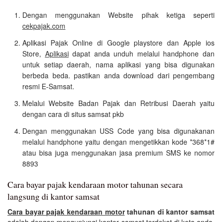
Dengan menggunakan Website pihak ketiga seperti
cekpajak.com
Aplikasi Pajak Online di Google playstore dan Apple ios
Store,
Aplikasi
dapat anda unduh melalui handphone dan
untuk setiap daerah, nama aplikasi yang bisa digunakan
berbeda beda. pastikan anda download dari pengembang
resmi E-Samsat.
Melalui Website Badan Pajak dan Retribusi Daerah yaitu
dengan cara di situs samsat pkb
Dengan menggunakan USS Code yang bisa digunakanan
melalui handphone yaitu dengan mengetikkan kode *368*1#
atau bisa juga menggunakan jasa premium SMS ke nomor
8893
Cara bayar pajak kendaraan motor tahunan secara
langsung di kantor samsat
Cara bayar pajak kendaraan motor
tahunan di kantor samsat
adalah dengan mengunjungi kantor samsat terdekat di kota anda,