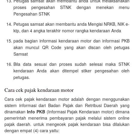
Petugas samsat akan membantu anda untuk melaksanakan
proses pengesahan STNK dengan menekan menu
Pengesahan STNK
Petugas samsat akan membantu anda Mengisi NRKB, NIK e-
ktp, dan 4 angka terakhir nomor rangka kendaraan Anda
pada bagian informasi kendaraan motor dan informasi PKB
akan muncul QR Code yang akan discan oleh petugas
Samsat
Bila data sesuai dan proses sudah selesai maka STNK
kendaraan Anda akan ditempel stiker pengesahan oleh
petugas.
Cara cek pajak kendaraan motor
Cara cek pajak kendaraan motor adalah dengan menggunakan
sistem informasi dari Badan Pajak dan Retribusi Daerah yang
dinamakan
Info PKB
(Informasi Pajak Kendaraan motor) dimana
pemerintah menerima pembayaran pajak melalui sistem online
pajak daerah. untuk mengecek pajak kendaraan bisa dilalukan
dengan empat (4) cara yaitu: