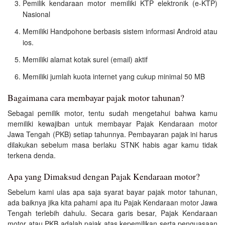
Pemilik kendaraan motor memiliki KTP elektronik (e-KTP)
Nasional
Memiliki Handpohone berbasis sistem informasi Android atau
ios.
Memiliki alamat kotak surel (email) aktif
Memiliki jumlah kuota internet yang cukup minimal 50 MB
Bagaimana cara membayar pajak motor tahunan?
Sebagai pemilik motor, tentu sudah mengetahui bahwa kamu
memiliki kewajiban untuk membayar Pajak Kendaraan motor
Jawa Tengah (PKB) setiap tahunnya. Pembayaran pajak ini harus
dilakukan sebelum masa berlaku STNK habis agar kamu tidak
terkena denda.
Apa yang Dimaksud dengan Pajak Kendaraan motor?
Sebelum kami ulas apa saja syarat bayar pajak motor tahunan,
ada baiknya jika kita pahami apa itu Pajak Kendaraan motor Jawa
Tengah terlebih dahulu. Secara garis besar, Pajak Kendaraan
motor atau PKB adalah pajak atas kepemilikan serta penguasaan