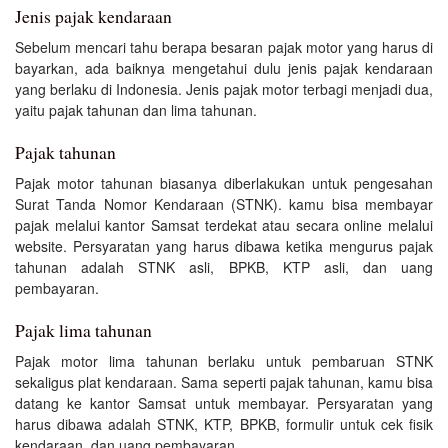
Jenis pajak kendaraan
Sebelum mencari tahu berapa besaran pajak motor yang harus di
bayarkan, ada baiknya mengetahui dulu jenis pajak kendaraan
yang berlaku di Indonesia. Jenis pajak motor terbagi menjadi dua,
yaitu pajak tahunan dan lima tahunan.
Pajak tahunan
Pajak motor tahunan biasanya diberlakukan untuk pengesahan
Surat Tanda Nomor Kendaraan (STNK). kamu bisa membayar
pajak melalui kantor Samsat terdekat atau secara online melalui
website. Persyaratan yang harus dibawa ketika mengurus pajak
tahunan adalah STNK asli, BPKB, KTP asli, dan uang
pembayaran.
Pajak lima tahunan
Pajak motor lima tahunan berlaku untuk pembaruan STNK
sekaligus plat kendaraan. Sama seperti pajak tahunan, kamu bisa
datang ke kantor Samsat untuk membayar. Persyaratan yang
harus dibawa adalah STNK, KTP, BPKB, formulir untuk cek fisik
kendaraan, dan uang pembayaran.