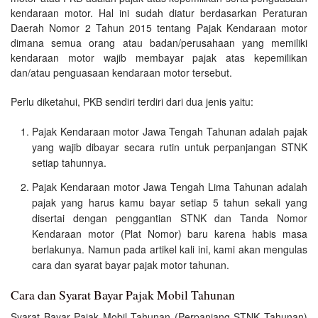
kendaraan motor. Hal ini sudah diatur berdasarkan Peraturan
Daerah Nomor 2 Tahun 2015 tentang Pajak Kendaraan motor
dimana semua orang atau badan/perusahaan yang memiliki
kendaraan motor wajib membayar pajak atas kepemilikan
dan/atau penguasaan kendaraan motor tersebut.
Perlu diketahui, PKB sendiri terdiri dari dua jenis yaitu:
Pajak Kendaraan motor Jawa Tengah Tahunan adalah pajak
yang wajib dibayar secara rutin untuk perpanjangan STNK
setiap tahunnya.
Pajak Kendaraan motor Jawa Tengah Lima Tahunan adalah
pajak yang harus kamu bayar setiap 5 tahun sekali yang
disertai dengan penggantian STNK dan Tanda Nomor
Kendaraan motor (Plat Nomor) baru karena habis masa
berlakunya. Namun pada artikel kali ini, kami akan mengulas
cara dan syarat bayar pajak motor tahunan.
Cara dan Syarat Bayar Pajak Mobil Tahunan
Syarat Bayar Pajak Mobil Tahunan (Perpanjang STNK Tahunan)