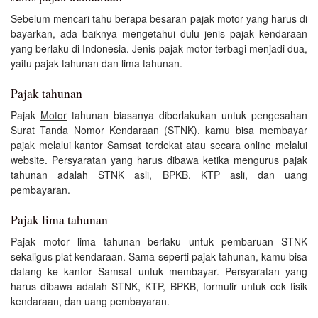
Sebelum mencari tahu berapa besaran pajak motor yang harus di
bayarkan, ada baiknya mengetahui dulu jenis pajak kendaraan
yang berlaku di Indonesia. Jenis pajak motor terbagi menjadi dua,
yaitu pajak tahunan dan lima tahunan.
Pajak tahunan
Pajak
Motor
tahunan biasanya diberlakukan untuk pengesahan
Surat Tanda Nomor Kendaraan (STNK). kamu bisa membayar
pajak melalui kantor Samsat terdekat atau secara online melalui
website. Persyaratan yang harus dibawa ketika mengurus pajak
tahunan adalah STNK asli, BPKB, KTP asli, dan uang
pembayaran.
Pajak lima tahunan
Pajak motor lima tahunan berlaku untuk pembaruan STNK
sekaligus plat kendaraan. Sama seperti pajak tahunan, kamu bisa
datang ke kantor Samsat untuk membayar. Persyaratan yang
harus dibawa adalah STNK, KTP, BPKB, formulir untuk cek fisik
kendaraan, dan uang pembayaran.