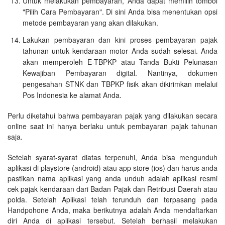
Untuk melakukan pembayaran, Anda dapat memilih tombol
"Pilih Cara Pembayaran". Di sini Anda bisa menentukan opsi
metode pembayaran yang akan dilakukan.
Lakukan pembayaran dan kini proses pembayaran pajak
tahunan untuk kendaraan motor Anda sudah selesai. Anda
akan memperoleh E-TBPKP atau Tanda Bukti Pelunasan
Kewajiban Pembayaran digital. Nantinya, dokumen
pengesahan STNK dan TBPKP fisik akan dikirimkan melalui
Pos Indonesia ke alamat Anda.
Perlu diketahui bahwa pembayaran pajak yang dilakukan secara
online saat ini hanya berlaku untuk pembayaran pajak tahunan
saja.
Setelah syarat-syarat diatas terpenuhi, Anda bisa mengunduh
aplikasi di playstore (android) atau app store (ios) dan harus anda
pastikan nama aplikasi yang anda unduh adalah aplikasi resmi
cek pajak kendaraan dari Badan Pajak dan Retribusi Daerah atau
polda. Setelah Aplikasi telah terunduh dan terpasang pada
Handpohone Anda, maka berikutnya adalah Anda mendaftarkan
diri Anda di aplikasi tersebut. Setelah berhasil melakukan