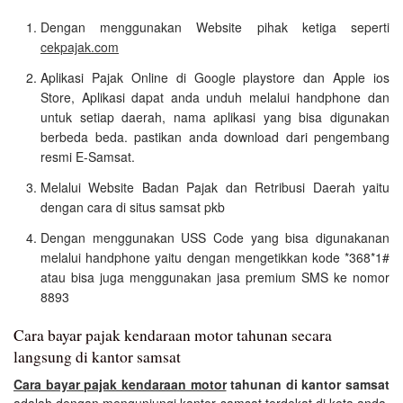
Dengan menggunakan Website pihak ketiga seperti
cekpajak.com
Aplikasi Pajak Online di Google playstore dan Apple ios
Store, Aplikasi dapat anda unduh melalui handphone dan
untuk setiap daerah, nama aplikasi yang bisa digunakan
berbeda beda. pastikan anda download dari pengembang
resmi E-Samsat.
Melalui Website Badan Pajak dan Retribusi Daerah yaitu
dengan cara di situs samsat pkb
Dengan menggunakan USS Code yang bisa digunakanan
melalui handphone yaitu dengan mengetikkan kode *368*1#
atau bisa juga menggunakan jasa premium SMS ke nomor
8893
Cara bayar pajak kendaraan motor tahunan secara
langsung di kantor samsat
Cara bayar pajak kendaraan motor
tahunan di kantor samsat
adalah dengan mengunjungi kantor samsat terdekat di kota anda,