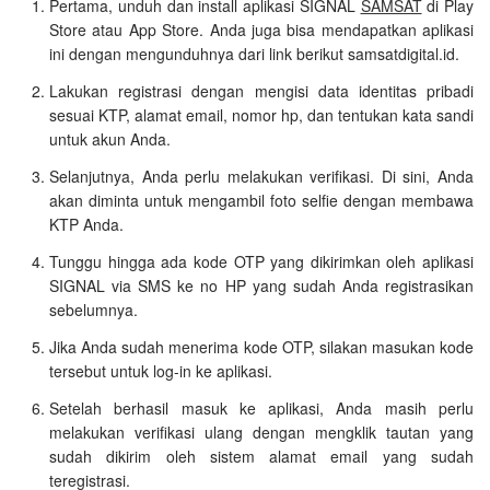
Pertama, unduh dan install aplikasi SIGNAL
SAMSAT
di Play
Store atau App Store. Anda juga bisa mendapatkan aplikasi
ini dengan mengunduhnya dari link berikut samsatdigital.id.
Lakukan registrasi dengan mengisi data identitas pribadi
sesuai KTP, alamat email, nomor hp, dan tentukan kata sandi
untuk akun Anda.
Selanjutnya, Anda perlu melakukan verifikasi. Di sini, Anda
akan diminta untuk mengambil foto selfie dengan membawa
KTP Anda.
Tunggu hingga ada kode OTP yang dikirimkan oleh aplikasi
SIGNAL via SMS ke no HP yang sudah Anda registrasikan
sebelumnya.
Jika Anda sudah menerima kode OTP, silakan masukan kode
tersebut untuk log-in ke aplikasi.
Setelah berhasil masuk ke aplikasi, Anda masih perlu
melakukan verifikasi ulang dengan mengklik tautan yang
sudah dikirim oleh sistem alamat email yang sudah
teregistrasi.