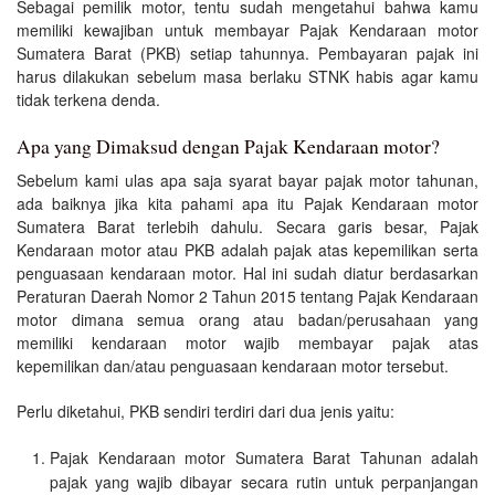
Sebagai pemilik motor, tentu sudah mengetahui bahwa kamu
memiliki kewajiban untuk membayar Pajak Kendaraan motor
Sumatera Barat (PKB) setiap tahunnya. Pembayaran pajak ini
harus dilakukan sebelum masa berlaku STNK habis agar kamu
tidak terkena denda.
Apa yang Dimaksud dengan Pajak Kendaraan motor?
Sebelum kami ulas apa saja syarat bayar pajak motor tahunan,
ada baiknya jika kita pahami apa itu Pajak Kendaraan motor
Sumatera Barat terlebih dahulu. Secara garis besar, Pajak
Kendaraan motor atau PKB adalah pajak atas kepemilikan serta
penguasaan kendaraan motor. Hal ini sudah diatur berdasarkan
Peraturan Daerah Nomor 2 Tahun 2015 tentang Pajak Kendaraan
motor dimana semua orang atau badan/perusahaan yang
memiliki kendaraan motor wajib membayar pajak atas
kepemilikan dan/atau penguasaan kendaraan motor tersebut.
Perlu diketahui, PKB sendiri terdiri dari dua jenis yaitu:
Pajak Kendaraan motor Sumatera Barat Tahunan adalah
pajak yang wajib dibayar secara rutin untuk perpanjangan