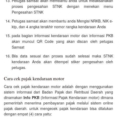
Petugas samsat akan membantu anda untuk melaksanakan
proses pengesahan STNK dengan menekan menu
Pengesahan STNK
Petugas samsat akan membantu anda Mengisi NRKB, NIK e-
ktp, dan 4 angka terakhir nomor rangka kendaraan Anda
pada bagian informasi kendaraan motor dan informasi PKB
akan muncul QR Code yang akan discan oleh petugas
Samsat
Bila data sesuai dan proses sudah selesai maka STNK
kendaraan Anda akan ditempel stiker pengesahan oleh
petugas.
Cara cek pajak kendaraan motor
Cara cek pajak kendaraan motor adalah dengan menggunakan
sistem informasi dari Badan Pajak dan Retribusi Daerah yang
dinamakan
Info PKB
(Informasi Pajak Kendaraan motor) dimana
pemerintah menerima pembayaran pajak melalui sistem online
pajak daerah. untuk mengecek pajak kendaraan bisa dilalukan
dengan empat (4) cara yaitu: