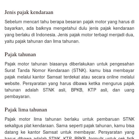
Jenis pajak kendaraan
Sebelum mencari tahu berapa besaran pajak motor yang harus di
bayarkan, ada baiknya mengetahui dulu jenis pajak kendaraan
yang berlaku di Indonesia. Jenis pajak motor terbagi menjadi dua,
yaitu pajak tahunan dan lima tahunan.
Pajak tahunan
Pajak motor tahunan biasanya diberlakukan untuk pengesahan
Surat Tanda Nomor Kendaraan (STNK). kamu bisa membayar
pajak melalui kantor Samsat terdekat atau secara online melalui
website. Persyaratan yang harus dibawa ketika mengurus pajak
tahunan adalah STNK asli, BPKB, KTP asli, dan uang
pembayaran.
Pajak lima tahunan
Pajak motor lima tahunan berlaku untuk pembaruan STNK
sekaligus plat kendaraan. Sama seperti pajak tahunan, kamu bisa
datang ke kantor Samsat untuk membayar. Persyaratan yang
harus dibawa adalah STNK, KTP, BPKB, formulir untuk cek fisik