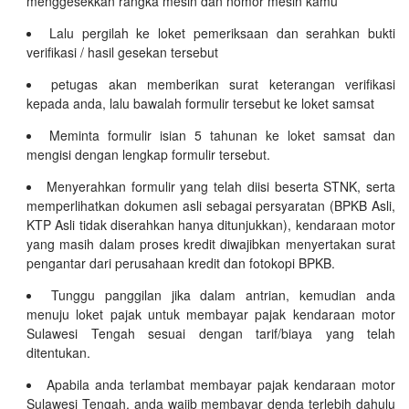
menggesekkan rangka mesin dan nomor mesin kamu
Lalu pergilah ke loket pemeriksaan dan serahkan bukti
verifikasi / hasil gesekan tersebut
petugas akan memberikan surat keterangan verifikasi
kepada anda, lalu bawalah formulir tersebut ke loket samsat
Meminta formulir isian 5 tahunan ke loket samsat dan
mengisi dengan lengkap formulir tersebut.
Menyerahkan formulir yang telah diisi beserta STNK, serta
memperlihatkan dokumen asli sebagai persyaratan (BPKB Asli,
KTP Asli tidak diserahkan hanya ditunjukkan), kendaraan motor
yang masih dalam proses kredit diwajibkan menyertakan surat
pengantar dari perusahaan kredit dan fotokopi BPKB.
Tunggu panggilan jika dalam antrian, kemudian anda
menuju loket pajak untuk membayar pajak kendaraan motor
Sulawesi Tengah sesuai dengan tarif/biaya yang telah
ditentukan.
Apabila anda terlambat membayar pajak kendaraan motor
Sulawesi Tengah, anda wajib membayar denda terlebih dahulu