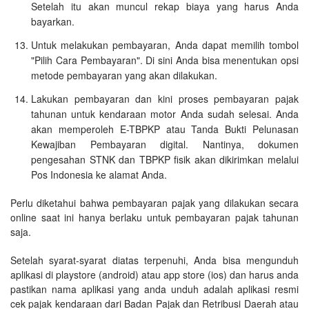
Setelah itu akan muncul rekap biaya yang harus Anda
bayarkan.
Untuk melakukan pembayaran, Anda dapat memilih tombol
"Pilih Cara Pembayaran". Di sini Anda bisa menentukan opsi
metode pembayaran yang akan dilakukan.
Lakukan pembayaran dan kini proses pembayaran pajak
tahunan untuk kendaraan motor Anda sudah selesai. Anda
akan memperoleh E-TBPKP atau Tanda Bukti Pelunasan
Kewajiban Pembayaran digital. Nantinya, dokumen
pengesahan STNK dan TBPKP fisik akan dikirimkan melalui
Pos Indonesia ke alamat Anda.
Perlu diketahui bahwa pembayaran pajak yang dilakukan secara
online saat ini hanya berlaku untuk pembayaran pajak tahunan
saja.
Setelah syarat-syarat diatas terpenuhi, Anda bisa mengunduh
aplikasi di playstore (android) atau app store (ios) dan harus anda
pastikan nama aplikasi yang anda unduh adalah aplikasi resmi
cek pajak kendaraan dari Badan Pajak dan Retribusi Daerah atau