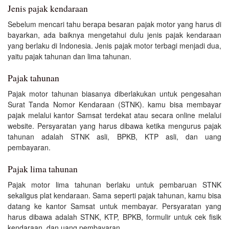
Jenis pajak kendaraan
Sebelum mencari tahu berapa besaran pajak motor yang harus di
bayarkan, ada baiknya mengetahui dulu jenis pajak kendaraan
yang berlaku di Indonesia. Jenis pajak motor terbagi menjadi dua,
yaitu pajak tahunan dan lima tahunan.
Pajak tahunan
Pajak motor tahunan biasanya diberlakukan untuk pengesahan
Surat Tanda Nomor Kendaraan (STNK). kamu bisa membayar
pajak melalui kantor Samsat terdekat atau secara online melalui
website. Persyaratan yang harus dibawa ketika mengurus pajak
tahunan adalah STNK asli, BPKB, KTP asli, dan uang
pembayaran.
Pajak lima tahunan
Pajak motor lima tahunan berlaku untuk pembaruan STNK
sekaligus plat kendaraan. Sama seperti pajak tahunan, kamu bisa
datang ke kantor Samsat untuk membayar. Persyaratan yang
harus dibawa adalah STNK, KTP, BPKB, formulir untuk cek fisik
kendaraan, dan uang pembayaran.