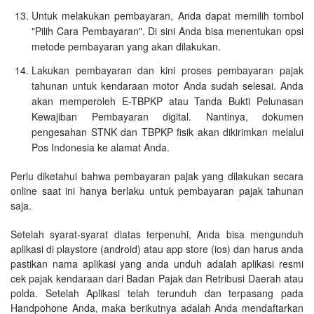
Untuk melakukan pembayaran, Anda dapat memilih tombol
"Pilih Cara Pembayaran". Di sini Anda bisa menentukan opsi
metode pembayaran yang akan dilakukan.
Lakukan pembayaran dan kini proses pembayaran pajak
tahunan untuk kendaraan motor Anda sudah selesai. Anda
akan memperoleh E-TBPKP atau Tanda Bukti Pelunasan
Kewajiban Pembayaran digital. Nantinya, dokumen
pengesahan STNK dan TBPKP fisik akan dikirimkan melalui
Pos Indonesia ke alamat Anda.
Perlu diketahui bahwa pembayaran pajak yang dilakukan secara
online saat ini hanya berlaku untuk pembayaran pajak tahunan
saja.
Setelah syarat-syarat diatas terpenuhi, Anda bisa mengunduh
aplikasi di playstore (android) atau app store (ios) dan harus anda
pastikan nama aplikasi yang anda unduh adalah aplikasi resmi
cek pajak kendaraan dari Badan Pajak dan Retribusi Daerah atau
polda. Setelah Aplikasi telah terunduh dan terpasang pada
Handpohone Anda, maka berikutnya adalah Anda mendaftarkan