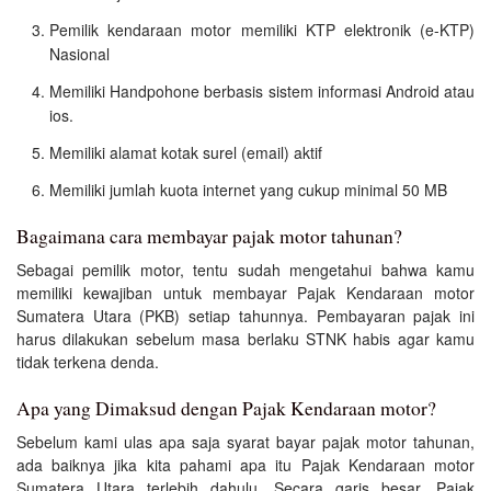
Pemilik kendaraan motor memiliki KTP elektronik (e-KTP)
Nasional
Memiliki Handpohone berbasis sistem informasi Android atau
ios.
Memiliki alamat kotak surel (email) aktif
Memiliki jumlah kuota internet yang cukup minimal 50 MB
Bagaimana cara membayar pajak motor tahunan?
Sebagai pemilik motor, tentu sudah mengetahui bahwa kamu
memiliki kewajiban untuk membayar Pajak Kendaraan motor
Sumatera Utara (PKB) setiap tahunnya. Pembayaran pajak ini
harus dilakukan sebelum masa berlaku STNK habis agar kamu
tidak terkena denda.
Apa yang Dimaksud dengan Pajak Kendaraan motor?
Sebelum kami ulas apa saja syarat bayar pajak motor tahunan,
ada baiknya jika kita pahami apa itu Pajak Kendaraan motor
Sumatera Utara terlebih dahulu. Secara garis besar, Pajak