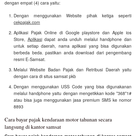
dengan empat (4) cara yaitu:
Dengan menggunakan Website pihak ketiga seperti
cekpajak.com
Aplikasi Pajak Online di Google playstore dan Apple ios
Store,
Aplikasi
dapat anda unduh melalui handphone dan
untuk setiap daerah, nama aplikasi yang bisa digunakan
berbeda beda. pastikan anda download dari pengembang
resmi E-Samsat.
Melalui Website Badan Pajak dan Retribusi Daerah yaitu
dengan cara di situs samsat pkb
Dengan menggunakan USS Code yang bisa digunakanan
melalui handphone yaitu dengan mengetikkan kode *368*1#
atau bisa juga menggunakan jasa premium SMS ke nomor
8893
Cara bayar pajak kendaraan motor tahunan secara
langsung di kantor samsat
Cara bayar pajak kendaraan motor
tahunan di kantor samsat