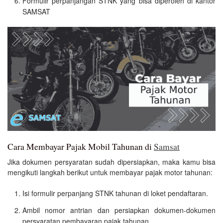
Formulir perpanjangan STNK yang bisa diperoleh di kantor
SAMSAT
Cara Membayar Pajak Mobil Tahunan di
Samsat
Jika dokumen persyaratan sudah dipersiapkan, maka kamu bisa
mengikuti langkah berikut untuk membayar pajak motor tahunan:
Isi formulir perpanjang STNK tahunan di loket pendaftaran.
Ambil nomor antrian dan persiapkan dokumen-dokumen
persyaratan pembayaran pajak tahunan.