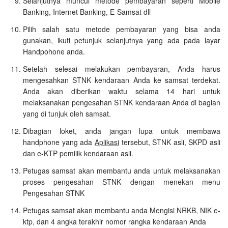
Selanjutnya muncul metode pembayaran seperti Mobile
Banking, Internet Banking, E-Samsat dll
Pilih salah satu metode pembayaran yang bisa anda
gunakan, ikuti petunjuk selanjutnya yang ada pada layar
Handpohone anda.
Setelah selesai melakukan pembayaran, Anda harus
mengesahkan STNK kendaraan Anda ke samsat terdekat.
Anda akan diberikan waktu selama 14 hari untuk
melaksanakan pengesahan STNK kendaraan Anda di bagian
yang di tunjuk oleh samsat.
Dibagian loket, anda jangan lupa untuk membawa
handphone yang ada
Aplikasi
tersebut, STNK asli, SKPD asli
dan e-KTP pemilik kendaraan asli.
Petugas samsat akan membantu anda untuk melaksanakan
proses pengesahan STNK dengan menekan menu
Pengesahan STNK
Petugas samsat akan membantu anda Mengisi NRKB, NIK e-
ktp, dan 4 angka terakhir nomor rangka kendaraan Anda