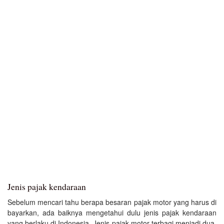
Jenis pajak kendaraan
Sebelum mencari tahu berapa besaran pajak motor yang harus di
bayarkan, ada baiknya mengetahui dulu jenis pajak kendaraan
yang berlaku di Indonesia. Jenis pajak motor terbagi menjadi dua,