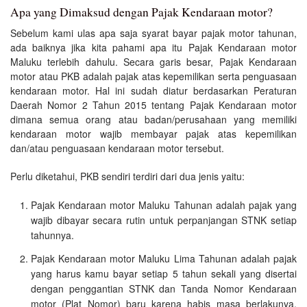
Apa yang Dimaksud dengan Pajak Kendaraan motor?
Sebelum kami ulas apa saja syarat bayar pajak motor tahunan,
ada baiknya jika kita pahami apa itu Pajak Kendaraan motor
Maluku terlebih dahulu. Secara garis besar, Pajak Kendaraan
motor atau PKB adalah pajak atas kepemilikan serta penguasaan
kendaraan motor. Hal ini sudah diatur berdasarkan Peraturan
Daerah Nomor 2 Tahun 2015 tentang Pajak Kendaraan motor
dimana semua orang atau badan/perusahaan yang memiliki
kendaraan motor wajib membayar pajak atas kepemilikan
dan/atau penguasaan kendaraan motor tersebut.
Perlu diketahui, PKB sendiri terdiri dari dua jenis yaitu:
Pajak Kendaraan motor Maluku Tahunan adalah pajak yang
wajib dibayar secara rutin untuk perpanjangan STNK setiap
tahunnya.
Pajak Kendaraan motor Maluku Lima Tahunan adalah pajak
yang harus kamu bayar setiap 5 tahun sekali yang disertai
dengan penggantian STNK dan Tanda Nomor Kendaraan
motor (Plat Nomor) baru karena habis masa berlakunya.