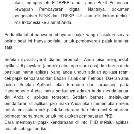
akan memperoleh E-TBPKP atau Tanda Bukti Pelunasan
Kewajiban Pembayaran digital. Nantinya, dokumen
pengesahan STNK dan TBPKP fisik akan dikirimkan melalui
Pos Indonesia ke alamat Anda.
Perlu diketahui bahwa pembayaran pajak yang dilakukan secara
online saat ini hanya berlaku untuk pembayaran pajak tahunan
saja.
Setelah syarat-syarat diatas terpenuhi, Anda bisa mengunduh
aplikasi di playstore (android) atau app store (ios) dan harus anda
pastikan nama aplikasi yang anda unduh adalah aplikasi resmi
cek pajak kendaraan dari Badan Pajak dan Retribusi Daerah atau
polda. Setelah Aplikasi telah terunduh dan terpasang pada
Handpohone Anda, maka berikutnya adalah Anda mendaftarkan
diri Anda di aplikasi tersebut. Setelah berhasil melakukan
pendaftaran di aplikasi pkb maka Anda akan menemukan menu
untuk melakukan cek pajak kendaraan dan informasi Kendaraan
bermotor serta menu untuk melakukan pembayaran PKB.
Cara membayar pajak kendaraaan di info PKB melalui aplikasi
adalah sebagai berikut :