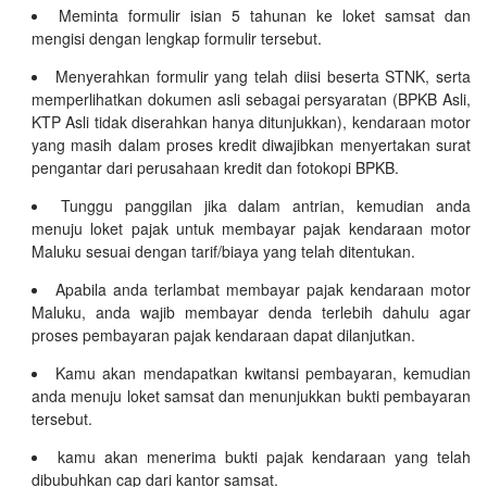
Meminta formulir isian 5 tahunan ke loket samsat dan
mengisi dengan lengkap formulir tersebut.
Menyerahkan formulir yang telah diisi beserta STNK, serta
memperlihatkan dokumen asli sebagai persyaratan (BPKB Asli,
KTP Asli tidak diserahkan hanya ditunjukkan), kendaraan motor
yang masih dalam proses kredit diwajibkan menyertakan surat
pengantar dari perusahaan kredit dan fotokopi BPKB.
Tunggu panggilan jika dalam antrian, kemudian anda
menuju loket pajak untuk membayar pajak kendaraan motor
Maluku sesuai dengan tarif/biaya yang telah ditentukan.
Apabila anda terlambat membayar pajak kendaraan motor
Maluku, anda wajib membayar denda terlebih dahulu agar
proses pembayaran pajak kendaraan dapat dilanjutkan.
Kamu akan mendapatkan kwitansi pembayaran, kemudian
anda menuju loket samsat dan menunjukkan bukti pembayaran
tersebut.
kamu akan menerima bukti pajak kendaraan yang telah
dibubuhkan cap dari kantor samsat.