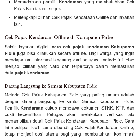
Memudahkan pemilik
Kendaraan
yang membutuhkan Cek
Pajak Kendaraan segera.
Melengkapi pilihan Cek Pajak Kendaraan Online dan layanan
lain.
Cek Pajak Kendaraan Offline di Kabupaten Pidie
Selain layanan digital,
cara cek pajak kendaraan Kabupaten
Pidie
juga bisa dilakukan secara
offline
. Bagi warga yang ingin
mendapatkan informasi langsung dari petugas, metode ini tetap
menjadi pilihan yang valid dan terpercaya dalam memastikan
data
pajak kendaraan
.
Datang Langsung ke Samsat Kabupaten Pidie
Metode Cek Pajak Kabupaten Pidie yang paling umum adalah
dengan datang langsung ke kantor Samsat Kabupaten Pidie.
Pemilik
Kendaraan
cukup membawa dokumen STNK, KTP, dan
bukti kepemilikan. Petugas akan melakukan verifikasi lalu
menampilkan detail Cek Pajak Kendaraan Kabupaten Pidie. Cara
ini meskipun lebih lama dibanding Cek Pajak Kendaraan Online,
tetap menjadi opsi utama bagi yang membutuhkan konfirmasi