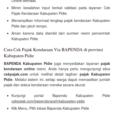
Online berhasil.
Minim kesalahan input berkat validasi pada layanan Cek
Pajak Kendaraan Kabupaten Pidie.
Menampilkan informasi lengkap pajak kendaraan Kabupaten
Pidie dan jatuh tempo.
Aman karena data diambil dari sumber resmi pemerintah
Kabupaten Pidie.
Cara Cek Pajak Kendaraan Via BAPENDA di provinsi
Kabupaten Pidie
BAPENDA Kabupaten Pidie
juga menyediakan layanan
pajak
kendaraan online
resmi. Anda hanya perlu mengunjungi situs
cekpajak.com
untuk melihat detail tagihan
pajak Kabupaten
Pidie
. Melalui sistem ini, setiap warga dapat memastikan jumlah
pajak dan status kendaraan mereka secara akurat.
Kunjungi portal Bapenda Kabupaten Pidie
cekpajak.com/bapenda/aceh/kabupaten-pidie
Klik Menu, Pilih lokasi Bapenda Kabupaten Pidie