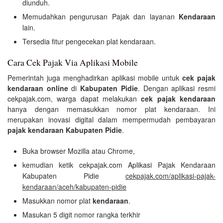
diunduh.
Memudahkan pengurusan Pajak dan layanan
Kendaraan
lain.
Tersedia fitur pengecekan plat kendaraan.
Cara Cek Pajak Via Aplikasi Mobile
Pemerintah juga menghadirkan aplikasi mobile untuk
cek pajak
kendaraan online
di
Kabupaten Pidie
. Dengan aplikasi resmi
cekpajak.com, warga dapat melakukan
cek pajak kendaraan
hanya dengan memasukkan nomor plat kendaraan. Ini
merupakan inovasi digital dalam mempermudah pembayaran
pajak kendaraan Kabupaten Pidie
.
Buka browser Mozilla atau Chrome,
kemudian ketik cekpajak.com Aplikasi Pajak Kendaraan
Kabupaten Pidie
cekpajak.com/aplikasi-pajak-
kendaraan/aceh/kabupaten-pidie
Masukkan nomor plat
kendaraan
.
Masukan 5 digit nomor rangka terkhir