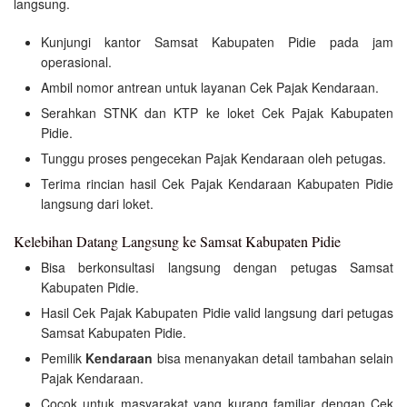
langsung.
Kunjungi kantor Samsat Kabupaten Pidie pada jam
operasional.
Ambil nomor antrean untuk layanan Cek Pajak Kendaraan.
Serahkan STNK dan KTP ke loket Cek Pajak Kabupaten
Pidie.
Tunggu proses pengecekan Pajak Kendaraan oleh petugas.
Terima rincian hasil Cek Pajak Kendaraan Kabupaten Pidie
langsung dari loket.
Kelebihan Datang Langsung ke Samsat Kabupaten Pidie
Bisa berkonsultasi langsung dengan petugas Samsat
Kabupaten Pidie.
Hasil Cek Pajak Kabupaten Pidie valid langsung dari petugas
Samsat Kabupaten Pidie.
Pemilik
Kendaraan
bisa menanyakan detail tambahan selain
Pajak Kendaraan.
Cocok untuk masyarakat yang kurang familiar dengan Cek