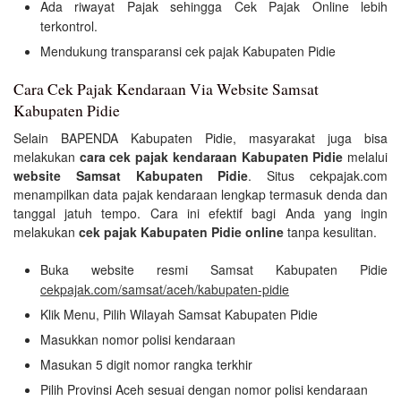
Ada riwayat Pajak sehingga Cek Pajak Online lebih
terkontrol.
Mendukung transparansi cek pajak Kabupaten Pidie
Cara Cek Pajak Kendaraan Via Website Samsat
Kabupaten Pidie
Selain BAPENDA Kabupaten Pidie, masyarakat juga bisa
melakukan
cara cek pajak kendaraan Kabupaten Pidie
melalui
website Samsat Kabupaten Pidie
. Situs cekpajak.com
menampilkan data pajak kendaraan lengkap termasuk denda dan
tanggal jatuh tempo. Cara ini efektif bagi Anda yang ingin
melakukan
cek pajak Kabupaten Pidie online
tanpa kesulitan.
Buka website resmi Samsat Kabupaten Pidie
cekpajak.com/samsat/aceh/kabupaten-pidie
Klik Menu, Pilih Wilayah Samsat Kabupaten Pidie
Masukkan nomor polisi kendaraan
Masukan 5 digit nomor rangka terkhir
Pilih Provinsi Aceh sesuai dengan nomor polisi kendaraan