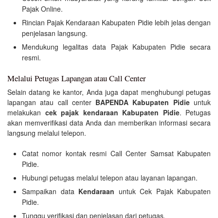
Pajak Online.
Rincian Pajak Kendaraan Kabupaten Pidie lebih jelas dengan
penjelasan langsung.
Mendukung legalitas data Pajak Kabupaten Pidie secara
resmi.
Melalui Petugas Lapangan atau Call Center
Selain datang ke kantor, Anda juga dapat menghubungi petugas
lapangan atau call center
BAPENDA Kabupaten Pidie
untuk
melakukan
cek pajak kendaraan Kabupaten Pidie
. Petugas
akan memverifikasi data Anda dan memberikan informasi secara
langsung melalui telepon.
Catat nomor kontak resmi Call Center Samsat Kabupaten
Pidie.
Hubungi petugas melalui telepon atau layanan lapangan.
Sampaikan data
Kendaraan
untuk Cek Pajak Kabupaten
Pidie.
Tunggu verifikasi dan penjelasan dari petugas.