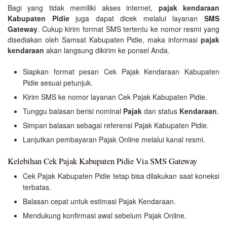
Bagi yang tidak memiliki akses internet,
pajak kendaraan
Kabupaten Pidie
juga dapat dicek melalui layanan
SMS
Gateway
. Cukup kirim format SMS tertentu ke nomor resmi yang
disediakan oleh Samsat Kabupaten Pidie, maka informasi
pajak
kendaraan
akan langsung dikirim ke ponsel Anda.
Siapkan format pesan Cek Pajak Kendaraan Kabupaten
Pidie sesuai petunjuk.
Kirim SMS ke nomor layanan Cek Pajak Kabupaten Pidie.
Tunggu balasan berisi nominal
Pajak
dan status
Kendaraan
.
Simpan balasan sebagai referensi Pajak Kabupaten Pidie.
Lanjutkan pembayaran Pajak Online melalui kanal resmi.
Kelebihan Cek Pajak Kabupaten Pidie Via SMS Gateway
Cek Pajak Kabupaten Pidie tetap bisa dilakukan saat koneksi
terbatas.
Balasan cepat untuk estimasi Pajak Kendaraan.
Mendukung konfirmasi awal sebelum Pajak Online.