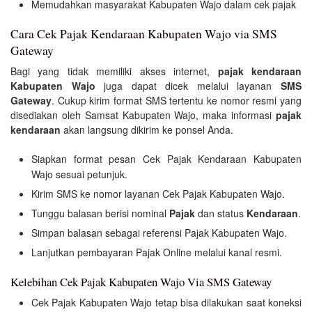
Memudahkan masyarakat Kabupaten Wajo dalam cek pajak
Cara Cek Pajak Kendaraan Kabupaten Wajo via SMS
Gateway
Bagi yang tidak memiliki akses internet,
pajak kendaraan
Kabupaten Wajo
juga dapat dicek melalui layanan
SMS
Gateway
. Cukup kirim format SMS tertentu ke nomor resmi yang
disediakan oleh Samsat Kabupaten Wajo, maka informasi
pajak
kendaraan
akan langsung dikirim ke ponsel Anda.
Siapkan format pesan Cek Pajak Kendaraan Kabupaten
Wajo sesuai petunjuk.
Kirim SMS ke nomor layanan Cek Pajak Kabupaten Wajo.
Tunggu balasan berisi nominal
Pajak
dan status
Kendaraan
.
Simpan balasan sebagai referensi Pajak Kabupaten Wajo.
Lanjutkan pembayaran Pajak Online melalui kanal resmi.
Kelebihan Cek Pajak Kabupaten Wajo Via SMS Gateway
Cek Pajak Kabupaten Wajo tetap bisa dilakukan saat koneksi