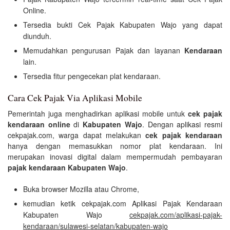
Online.
Tersedia bukti Cek Pajak Kabupaten Wajo yang dapat
diunduh.
Memudahkan pengurusan Pajak dan layanan
Kendaraan
lain.
Tersedia fitur pengecekan plat kendaraan.
Cara Cek Pajak Via Aplikasi Mobile
Pemerintah juga menghadirkan aplikasi mobile untuk
cek pajak
kendaraan online
di
Kabupaten Wajo
. Dengan aplikasi resmi
cekpajak.com, warga dapat melakukan
cek pajak kendaraan
hanya dengan memasukkan nomor plat kendaraan. Ini
merupakan inovasi digital dalam mempermudah pembayaran
pajak kendaraan Kabupaten Wajo
.
Buka browser Mozilla atau Chrome,
kemudian ketik cekpajak.com Aplikasi Pajak Kendaraan
Kabupaten Wajo
cekpajak.com/aplikasi-pajak-
kendaraan/sulawesi-selatan/kabupaten-wajo