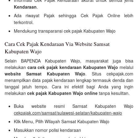
Informasi Cek Pajak Kendaraan akurat untuk semua jenis
Kendaraan
.
Ada riwayat Pajak sehingga Cek Pajak Online lebih
terkontrol.
Mendukung transparansi cek pajak Kabupaten Wajo
Cara Cek Pajak Kendaraan Via Website Samsat
Kabupaten Wajo
Selain BAPENDA Kabupaten Wajo, masyarakat juga bisa
melakukan
cara cek pajak kendaraan Kabupaten Wajo
melalui
website Samsat Kabupaten Wajo
. Situs cekpajak.com
menampilkan data pajak kendaraan lengkap termasuk denda dan
tanggal jatuh tempo. Cara ini efektif bagi Anda yang ingin
melakukan
cek pajak Kabupaten Wajo online
tanpa kesulitan.
Buka website resmi Samsat Kabupaten Wajo
cekpajak.com/samsat/sulawesi-selatan/kabupaten-wajo
Klik Menu, Pilih Wilayah Samsat Kabupaten Wajo
Masukkan nomor polisi kendaraan