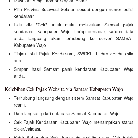
Masukan 5 digit nomor rangka terkhir
Pilih Provinsi Sulawesi Selatan sesuai dengan nomor polisi
kendaraan
Lalu klik "Cek" untuk mulai melakukan Samsat pajak
kendaraan Kabupaten Wajo. harap bersabar, karena data
anda langsung akan terhubung ke server SAMSAT
Kabupaten Wajo
Tinjau total Pajak Kendaraan, SWDKLLJ, dan denda (bila
ada).
Simpan hasil Samsat pajak kendaraan Kabupaten Wajo
anda.
Kelebihan Cek Pajak Website via Samsat Kabupaten Wajo
Terhubung langsung dengan sistem Samsat Kabupaten Wajo
resmi.
Data langsung dari database Samsat Kabupaten Wajo.
Cek Pajak Kendaraan Kabupaten Wajo menampilkan status
blokir/validasi.
Pajak Kabupaten Wajo tercermin real-time saat Cek Pajak