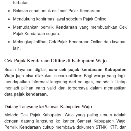
terbatas.
Balasan cepat untuk estimasi Pajak Kendaraan.
Mendukung konfirmasi awal sebelum Pajak Online.
Memudahkan pemilik
Kendaraan
yang membutuhkan Cek
Pajak Kendaraan segera.
Melengkapi pilihan Cek Pajak Kendaraan Online dan layanan
lain.
Cek Pajak Kendaraan Offline di Kabupaten Wajo
Selain layanan digital,
cara cek pajak kendaraan Kabupaten
Wajo
juga bisa dilakukan secara
offline
. Bagi warga yang ingin
mendapatkan informasi langsung dari petugas, metode ini tetap
menjadi pilihan yang valid dan terpercaya dalam memastikan
data
pajak kendaraan
.
Datang Langsung ke Samsat Kabupaten Wajo
Metode Cek Pajak Kabupaten Wajo yang paling umum adalah
dengan datang langsung ke kantor Samsat Kabupaten Wajo.
Pemilik
Kendaraan
cukup membawa dokumen STNK, KTP, dan