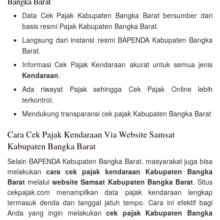
Bangka Barat
Data Cek Pajak Kabupaten Bangka Barat bersumber dari
basis resmi Pajak Kabupaten Bangka Barat.
Langsung dari instansi resmi BAPENDA Kabupaten Bangka
Barat.
Informasi Cek Pajak Kendaraan akurat untuk semua jenis
Kendaraan
.
Ada riwayat Pajak sehingga Cek Pajak Online lebih
terkontrol.
Mendukung transparansi cek pajak Kabupaten Bangka Barat
Cara Cek Pajak Kendaraan Via Website Samsat
Kabupaten Bangka Barat
Selain BAPENDA Kabupaten Bangka Barat, masyarakat juga bisa
melakukan
cara cek pajak kendaraan Kabupaten Bangka
Barat
melalui
website Samsat Kabupaten Bangka Barat
. Situs
cekpajak.com menampilkan data pajak kendaraan lengkap
termasuk denda dan tanggal jatuh tempo. Cara ini efektif bagi
Anda yang ingin melakukan
cek pajak Kabupaten Bangka