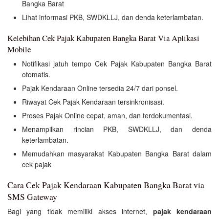
Bangka Barat
Lihat informasi PKB, SWDKLLJ, dan denda keterlambatan.
Kelebihan Cek Pajak Kabupaten Bangka Barat Via Aplikasi
Mobile
Notifikasi jatuh tempo Cek Pajak Kabupaten Bangka Barat
otomatis.
Pajak Kendaraan Online tersedia 24/7 dari ponsel.
Riwayat Cek Pajak Kendaraan tersinkronisasi.
Proses Pajak Online cepat, aman, dan terdokumentasi.
Menampilkan rincian PKB, SWDKLLJ, dan denda
keterlambatan.
Memudahkan masyarakat Kabupaten Bangka Barat dalam
cek pajak
Cara Cek Pajak Kendaraan Kabupaten Bangka Barat via
SMS Gateway
Bagi yang tidak memiliki akses internet,
pajak kendaraan