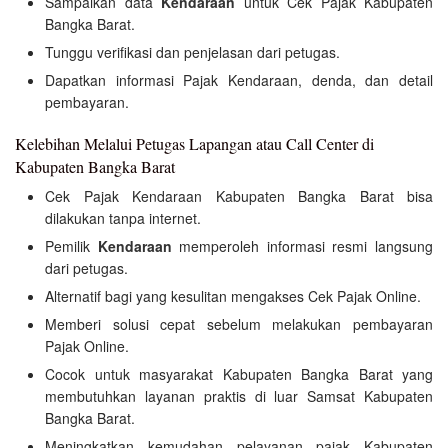
Sampaikan data
Kendaraan
untuk Cek Pajak Kabupaten
Bangka Barat.
Tunggu verifikasi dan penjelasan dari petugas.
Dapatkan informasi Pajak Kendaraan, denda, dan detail
pembayaran.
Kelebihan Melalui Petugas Lapangan atau Call Center di
Kabupaten Bangka Barat
Cek Pajak Kendaraan Kabupaten Bangka Barat bisa
dilakukan tanpa internet.
Pemilik
Kendaraan
memperoleh informasi resmi langsung
dari petugas.
Alternatif bagi yang kesulitan mengakses Cek Pajak Online.
Memberi solusi cepat sebelum melakukan pembayaran
Pajak Online.
Cocok untuk masyarakat Kabupaten Bangka Barat yang
membutuhkan layanan praktis di luar Samsat Kabupaten
Bangka Barat.
Meningkatkan kemudahan pelayanan pajak Kabupaten