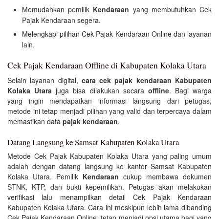
Memudahkan pemilik
Kendaraan
yang membutuhkan Cek
Pajak Kendaraan segera.
Melengkapi pilihan Cek Pajak Kendaraan Online dan layanan
lain.
Cek Pajak Kendaraan Offline di Kabupaten Kolaka Utara
Selain layanan digital,
cara cek pajak kendaraan Kabupaten
Kolaka Utara
juga bisa dilakukan secara
offline
. Bagi warga
yang ingin mendapatkan informasi langsung dari petugas,
metode ini tetap menjadi pilihan yang valid dan terpercaya dalam
memastikan data
pajak kendaraan
.
Datang Langsung ke Samsat Kabupaten Kolaka Utara
Metode Cek Pajak Kabupaten Kolaka Utara yang paling umum
adalah dengan datang langsung ke kantor Samsat Kabupaten
Kolaka Utara. Pemilik
Kendaraan
cukup membawa dokumen
STNK, KTP, dan bukti kepemilikan. Petugas akan melakukan
verifikasi lalu menampilkan detail Cek Pajak Kendaraan
Kabupaten Kolaka Utara. Cara ini meskipun lebih lama dibanding
Cek Pajak Kendaraan Online, tetap menjadi opsi utama bagi yang