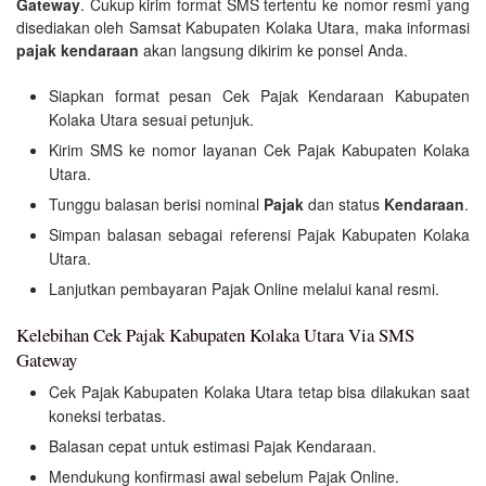
Gateway
. Cukup kirim format SMS tertentu ke nomor resmi yang
disediakan oleh Samsat Kabupaten Kolaka Utara, maka informasi
pajak kendaraan
akan langsung dikirim ke ponsel Anda.
Siapkan format pesan Cek Pajak Kendaraan Kabupaten
Kolaka Utara sesuai petunjuk.
Kirim SMS ke nomor layanan Cek Pajak Kabupaten Kolaka
Utara.
Tunggu balasan berisi nominal
Pajak
dan status
Kendaraan
.
Simpan balasan sebagai referensi Pajak Kabupaten Kolaka
Utara.
Lanjutkan pembayaran Pajak Online melalui kanal resmi.
Kelebihan Cek Pajak Kabupaten Kolaka Utara Via SMS
Gateway
Cek Pajak Kabupaten Kolaka Utara tetap bisa dilakukan saat
koneksi terbatas.
Balasan cepat untuk estimasi Pajak Kendaraan.
Mendukung konfirmasi awal sebelum Pajak Online.