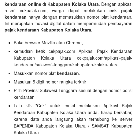
kendaraan online
di
Kabupaten Kolaka Utara
. Dengan aplikasi
resmi cekpajak.com, warga dapat melakukan
cek pajak
kendaraan
hanya dengan memasukkan nomor plat kendaraan.
Ini merupakan inovasi digital dalam mempermudah pembayaran
pajak kendaraan Kabupaten Kolaka Utara
.
Buka browser Mozilla atau Chrome,
kemudian ketik cekpajak.com Aplikasi Pajak Kendaraan
Kabupaten Kolaka Utara
cekpajak.com/aplikasi-pajak-
kendaraan/sulawesi-tenggara/kabupaten-kolaka-utara
Masukkan nomor plat
kendaraan
.
Masukan 5 digit nomor rangka terkhir
Pilih Provinsi Sulawesi Tenggara sesuai dengan nomor polisi
kendaraan
Lalu klik "Cek" untuk mulai melakukan Aplikasi Pajak
Kendaraan Kabupaten Kolaka Utara anda. harap bersabar,
karena data anda langsung akan terhubung ke server
BAPENDA Kabupaten Kolaka Utara / SAMSAT Kabupaten
Kolaka Utara