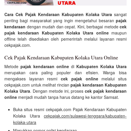
Cara Cek Pajak Kendaraan Kabupaten Kolaka Utara
sangat
penting bagi masyarakat yang ingin mengetahui besaran
pajak
kendaraan
dengan mudah dan cepat. Kini, berbagai metode
cek
pajak kendaraan Kabupaten Kolaka Utara online
maupun
offline telah disediakan oleh pemerintah melalui layanan resmi
cekpajak.com.
Cek Pajak Kendaraan Kabupaten Kolaka Utara Online
Metode
pajak kendaraan online
di
Kabupaten Kolaka Utara
merupakan cara paling populer dan efisien. Warga bisa
mengakses layanan resmi
cek pajak online
melalui situs
cekpajak.com untuk melihat rincian
pajak kendaraan Kabupaten
Kolaka Utara
. Dengan metode ini, proses
cek pajak kendaraan
online
menjadi mudah tanpa harus datang ke kantor Samsat.
Buka situs resmi cekpajak.com Pajak Kendaraan Kabupaten
Kolaka Utara
cekpajak.com/sulawesi-tenggara/kabupaten-
kolaka-utara
Masukkan nomor polisi kendaraan