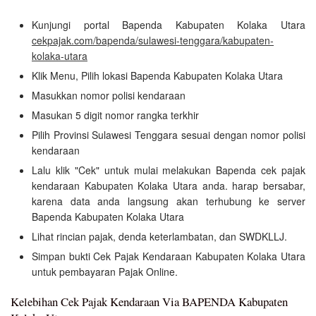
Kunjungi portal Bapenda Kabupaten Kolaka Utara
cekpajak.com/bapenda/sulawesi-tenggara/kabupaten-
kolaka-utara
Klik Menu, Pilih lokasi Bapenda Kabupaten Kolaka Utara
Masukkan nomor polisi kendaraan
Masukan 5 digit nomor rangka terkhir
Pilih Provinsi Sulawesi Tenggara sesuai dengan nomor polisi
kendaraan
Lalu klik "Cek" untuk mulai melakukan Bapenda cek pajak
kendaraan Kabupaten Kolaka Utara anda. harap bersabar,
karena data anda langsung akan terhubung ke server
Bapenda Kabupaten Kolaka Utara
Lihat rincian pajak, denda keterlambatan, dan SWDKLLJ.
Simpan bukti Cek Pajak Kendaraan Kabupaten Kolaka Utara
untuk pembayaran Pajak Online.
Kelebihan Cek Pajak Kendaraan Via BAPENDA Kabupaten