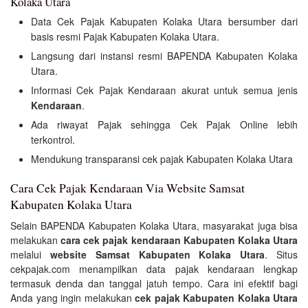
Kolaka Utara
Data Cek Pajak Kabupaten Kolaka Utara bersumber dari
basis resmi Pajak Kabupaten Kolaka Utara.
Langsung dari instansi resmi BAPENDA Kabupaten Kolaka
Utara.
Informasi Cek Pajak Kendaraan akurat untuk semua jenis
Kendaraan
.
Ada riwayat Pajak sehingga Cek Pajak Online lebih
terkontrol.
Mendukung transparansi cek pajak Kabupaten Kolaka Utara
Cara Cek Pajak Kendaraan Via Website Samsat
Kabupaten Kolaka Utara
Selain BAPENDA Kabupaten Kolaka Utara, masyarakat juga bisa
melakukan
cara cek pajak kendaraan Kabupaten Kolaka Utara
melalui
website Samsat Kabupaten Kolaka Utara
. Situs
cekpajak.com menampilkan data pajak kendaraan lengkap
termasuk denda dan tanggal jatuh tempo. Cara ini efektif bagi
Anda yang ingin melakukan
cek pajak Kabupaten Kolaka Utara