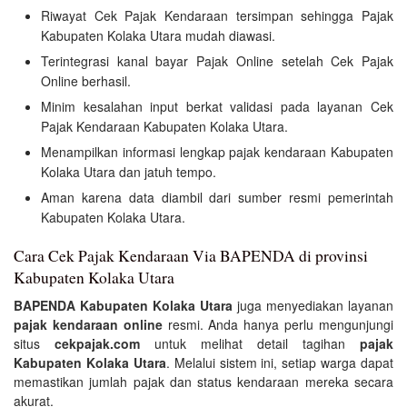
Riwayat Cek Pajak Kendaraan tersimpan sehingga Pajak
Kabupaten Kolaka Utara mudah diawasi.
Terintegrasi kanal bayar Pajak Online setelah Cek Pajak
Online berhasil.
Minim kesalahan input berkat validasi pada layanan Cek
Pajak Kendaraan Kabupaten Kolaka Utara.
Menampilkan informasi lengkap pajak kendaraan Kabupaten
Kolaka Utara dan jatuh tempo.
Aman karena data diambil dari sumber resmi pemerintah
Kabupaten Kolaka Utara.
Cara Cek Pajak Kendaraan Via BAPENDA di provinsi
Kabupaten Kolaka Utara
BAPENDA Kabupaten Kolaka Utara
juga menyediakan layanan
pajak kendaraan online
resmi. Anda hanya perlu mengunjungi
situs
cekpajak.com
untuk melihat detail tagihan
pajak
Kabupaten Kolaka Utara
. Melalui sistem ini, setiap warga dapat
memastikan jumlah pajak dan status kendaraan mereka secara
akurat.