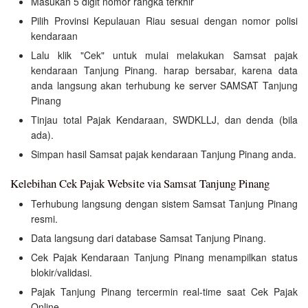
Masukan 5 digit nomor rangka terkhir
Pilih Provinsi Kepulauan Riau sesuai dengan nomor polisi
kendaraan
Lalu klik "Cek" untuk mulai melakukan Samsat pajak
kendaraan Tanjung Pinang. harap bersabar, karena data
anda langsung akan terhubung ke server SAMSAT Tanjung
Pinang
Tinjau total Pajak Kendaraan, SWDKLLJ, dan denda (bila
ada).
Simpan hasil Samsat pajak kendaraan Tanjung Pinang anda.
Kelebihan Cek Pajak Website via Samsat Tanjung Pinang
Terhubung langsung dengan sistem Samsat Tanjung Pinang
resmi.
Data langsung dari database Samsat Tanjung Pinang.
Cek Pajak Kendaraan Tanjung Pinang menampilkan status
blokir/validasi.
Pajak Tanjung Pinang tercermin real-time saat Cek Pajak
Online.