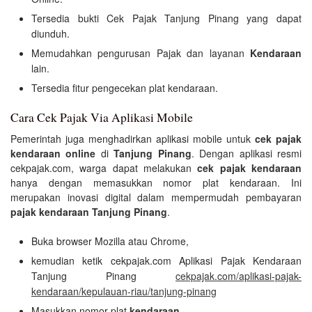
Tersedia bukti Cek Pajak Tanjung Pinang yang dapat
diunduh.
Memudahkan pengurusan Pajak dan layanan
Kendaraan
lain.
Tersedia fitur pengecekan plat kendaraan.
Cara Cek Pajak Via Aplikasi Mobile
Pemerintah juga menghadirkan aplikasi mobile untuk
cek pajak
kendaraan online
di
Tanjung Pinang
. Dengan aplikasi resmi
cekpajak.com, warga dapat melakukan
cek pajak kendaraan
hanya dengan memasukkan nomor plat kendaraan. Ini
merupakan inovasi digital dalam mempermudah pembayaran
pajak kendaraan Tanjung Pinang
.
Buka browser Mozilla atau Chrome,
kemudian ketik cekpajak.com Aplikasi Pajak Kendaraan
Tanjung Pinang
cekpajak.com/aplikasi-pajak-
kendaraan/kepulauan-riau/tanjung-pinang
Masukkan nomor plat
kendaraan
.