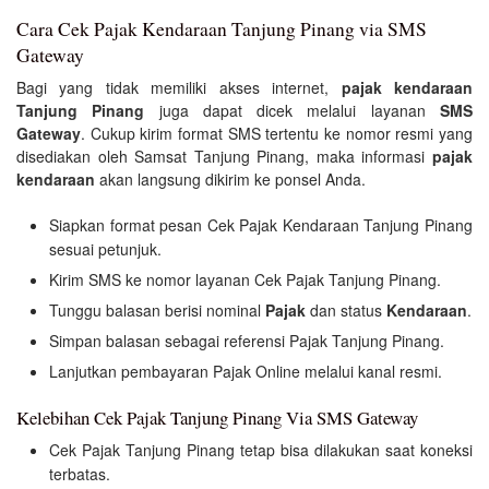
Cara Cek Pajak Kendaraan Tanjung Pinang via SMS
Gateway
Bagi yang tidak memiliki akses internet,
pajak kendaraan
Tanjung Pinang
juga dapat dicek melalui layanan
SMS
Gateway
. Cukup kirim format SMS tertentu ke nomor resmi yang
disediakan oleh Samsat Tanjung Pinang, maka informasi
pajak
kendaraan
akan langsung dikirim ke ponsel Anda.
Siapkan format pesan Cek Pajak Kendaraan Tanjung Pinang
sesuai petunjuk.
Kirim SMS ke nomor layanan Cek Pajak Tanjung Pinang.
Tunggu balasan berisi nominal
Pajak
dan status
Kendaraan
.
Simpan balasan sebagai referensi Pajak Tanjung Pinang.
Lanjutkan pembayaran Pajak Online melalui kanal resmi.
Kelebihan Cek Pajak Tanjung Pinang Via SMS Gateway
Cek Pajak Tanjung Pinang tetap bisa dilakukan saat koneksi
terbatas.