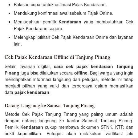
Balasan cepat untuk estimasi Pajak Kendaraan.
Mendukung konfirmasi awal sebelum Pajak Online.
Memudahkan pemilik
Kendaraan
yang membutuhkan Cek
Pajak Kendaraan segera.
Melengkapi pilihan Cek Pajak Kendaraan Online dan layanan
lain.
Cek Pajak Kendaraan Offline di Tanjung Pinang
Selain layanan digital,
cara cek pajak kendaraan Tanjung
Pinang
juga bisa dilakukan secara
offline
. Bagi warga yang ingin
mendapatkan informasi langsung dari petugas, metode ini tetap
menjadi pilihan yang valid dan terpercaya dalam memastikan
data
pajak kendaraan
.
Datang Langsung ke Samsat Tanjung Pinang
Metode Cek Pajak Tanjung Pinang yang paling umum adalah
dengan datang langsung ke kantor Samsat Tanjung Pinang.
Pemilik
Kendaraan
cukup membawa dokumen STNK, KTP, dan
bukti kepemilikan. Petugas akan melakukan verifikasi lalu