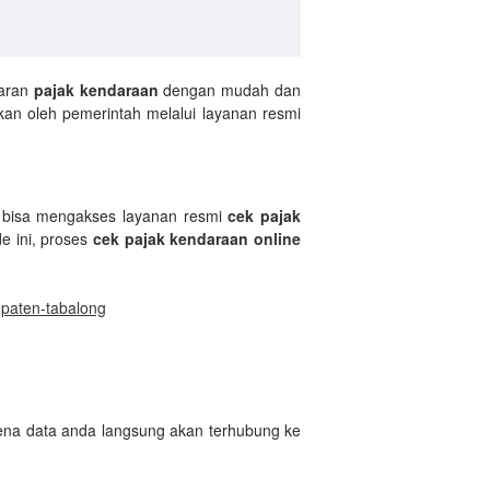
saran
pajak kendaraan
dengan mudah dan
kan oleh pemerintah melalui layanan resmi
a bisa mengakses layanan resmi
cek pajak
e ini, proses
cek pajak kendaraan online
upaten-tabalong
rena data anda langsung akan terhubung ke