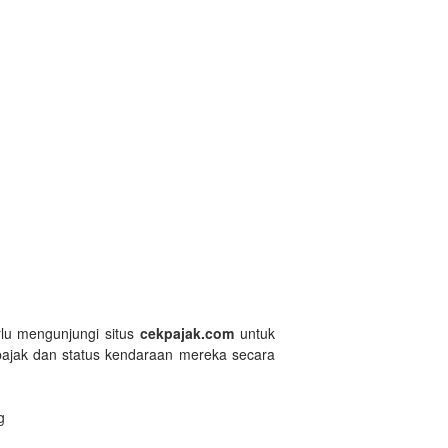
lu mengunjungi situs
cekpajak.com
untuk
 pajak dan status kendaraan mereka secara
g