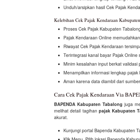
Unduh/arsipkan hasil Cek Pajak Kend
Kelebihan Cek Pajak Kendaraan Kabupaten
Proses Cek Pajak Kabupaten Tabalon
Pajak Kendaraan Online memudahkan
Riwayat Cek Pajak Kendaraan tersimp
Terintegrasi kanal bayar Pajak Online 
Minim kesalahan input berkat validas
Menampilkan informasi lengkap pajak
Aman karena data diambil dari sumbe
Cara Cek Pajak Kendaraan Via BAPE
BAPENDA Kabupaten Tabalong
juga me
melihat detail tagihan
pajak Kabupaten T
akurat.
Kunjungi portal Bapenda Kabupaten 
Klik Menu, Pilih lokasi Bapenda Kabu