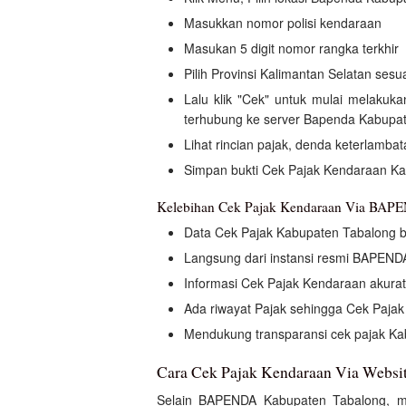
Masukkan nomor polisi kendaraan
Masukan 5 digit nomor rangka terkhir
Pilih Provinsi Kalimantan Selatan ses
Lalu klik "Cek" untuk mulai melaku
terhubung ke server Bapenda Kabupa
Lihat rincian pajak, denda keterlamb
Simpan bukti Cek Pajak Kendaraan Ka
Kelebihan Cek Pajak Kendaraan Via BAP
Data Cek Pajak Kabupaten Tabalong b
Langsung dari instansi resmi BAPEND
Informasi Cek Pajak Kendaraan akura
Ada riwayat Pajak sehingga Cek Pajak O
Mendukung transparansi cek pajak K
Cara Cek Pajak Kendaraan Via Websi
Selain BAPENDA Kabupaten Tabalong, m