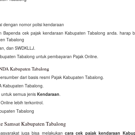
uai dengan nomor polisi kendaraan
kan Bapenda cek pajak kendaraan Kabupaten Tabalong anda. harap b
ten Tabalong
atan, dan SWDKLLJ.
bupaten Tabalong untuk pembayaran Pajak Online.
ENDA Kabupaten Tabalong
ersumber dari basis resmi Pajak Kabupaten Tabalong.
A Kabupaten Tabalong.
t untuk semua jenis
Kendaraan
.
nline lebih terkontrol.
abupaten Tabalong
te Samsat Kabupaten Tabalong
asyarakat juga bisa melakukan
cara cek pajak kendaraan Kabu