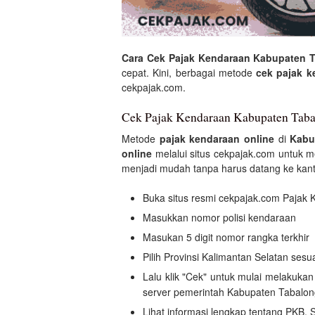
Cara Cek Pajak Kendaraan Kabupaten 
cepat. Kini, berbagai metode
cek pajak k
cekpajak.com.
Cek Pajak Kendaraan Kabupaten Taba
Metode
pajak kendaraan online
di
Kabu
online
melalui situs cekpajak.com untuk me
menjadi mudah tanpa harus datang ke kan
Buka situs resmi cekpajak.com Pajak
Masukkan nomor polisi kendaraan
Masukan 5 digit nomor rangka terkhir
Pilih Provinsi Kalimantan Selatan ses
Lalu klik "Cek" untuk mulai melakuk
server pemerintah Kabupaten Tabalon
Lihat informasi lengkap tentang PKB, 