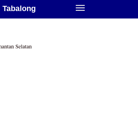
 Tabalong
antan Selatan