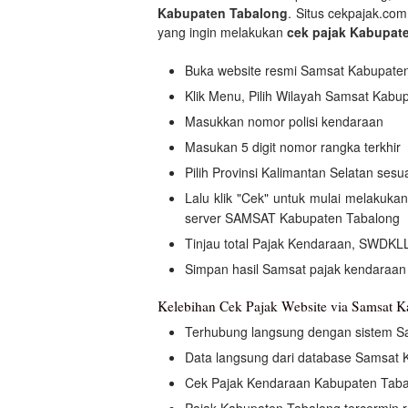
Kabupaten Tabalong
. Situs cekpajak.co
yang ingin melakukan
cek pajak Kabupat
Buka website resmi Samsat Kabupate
Klik Menu, Pilih Wilayah Samsat Kabu
Masukkan nomor polisi kendaraan
Masukan 5 digit nomor rangka terkhir
Pilih Provinsi Kalimantan Selatan ses
Lalu klik "Cek" untuk mulai melakuk
server SAMSAT Kabupaten Tabalong
Tinjau total Pajak Kendaraan, SWDKLL
Simpan hasil Samsat pajak kendaraan
Kelebihan Cek Pajak Website via Samsat 
Terhubung langsung dengan sistem S
Data langsung dari database Samsat 
Cek Pajak Kendaraan Kabupaten Tabalo