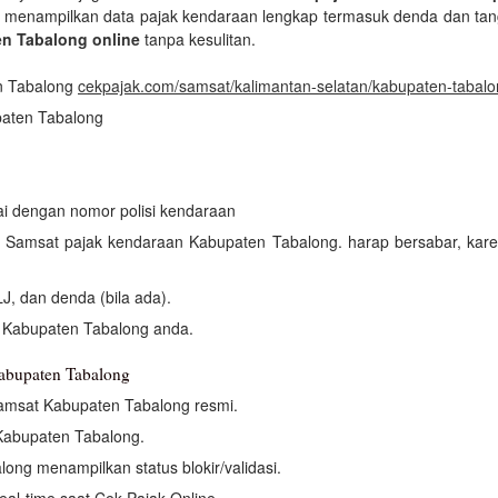
m menampilkan data pajak kendaraan lengkap termasuk denda dan tangg
en Tabalong online
tanpa kesulitan.
n Tabalong
cekpajak.com/samsat/kalimantan-selatan/kabupaten-tabal
paten Tabalong
uai dengan nomor polisi kendaraan
an Samsat pajak kendaraan Kabupaten Tabalong. harap bersabar, kar
J, dan denda (bila ada).
 Kabupaten Tabalong anda.
Kabupaten Tabalong
amsat Kabupaten Tabalong resmi.
Kabupaten Tabalong.
ng menampilkan status blokir/validasi.