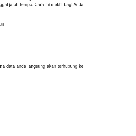
al jatuh tempo. Cara ini efektif bagi Anda
ong
ena data anda langsung akan terhubung ke