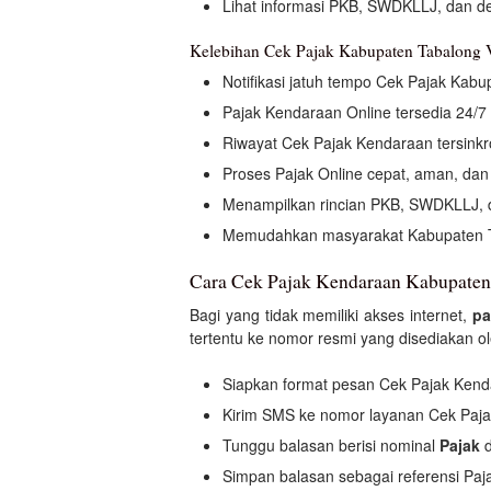
Lihat informasi PKB, SWDKLLJ, dan d
Kelebihan Cek Pajak Kabupaten Tabalong V
Notifikasi jatuh tempo Cek Pajak Kabu
Pajak Kendaraan Online tersedia 24/7 
Riwayat Cek Pajak Kendaraan tersinkro
Proses Pajak Online cepat, aman, dan
Menampilkan rincian PKB, SWDKLLJ, 
Memudahkan masyarakat Kabupaten T
Cara Cek Pajak Kendaraan Kabupate
Bagi yang tidak memiliki akses internet,
pa
tertentu ke nomor resmi yang disediakan 
Siapkan format pesan Cek Pajak Kend
Kirim SMS ke nomor layanan Cek Paja
Tunggu balasan berisi nominal
Pajak
d
Simpan balasan sebagai referensi Pa