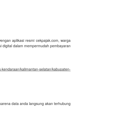
Dengan aplikasi resmi cekpajak.com, warga
si digital dalam mempermudah pembayaran
ak-kendaraan/kalimantan-selatan/kabupaten-
 karena data anda langsung akan terhubung