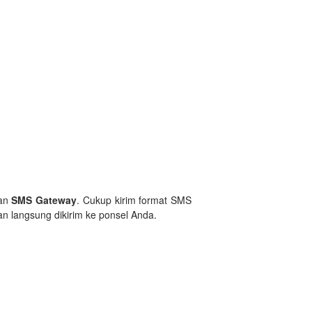
nan
SMS Gateway
. Cukup kirim format SMS
n langsung dikirim ke ponsel Anda.