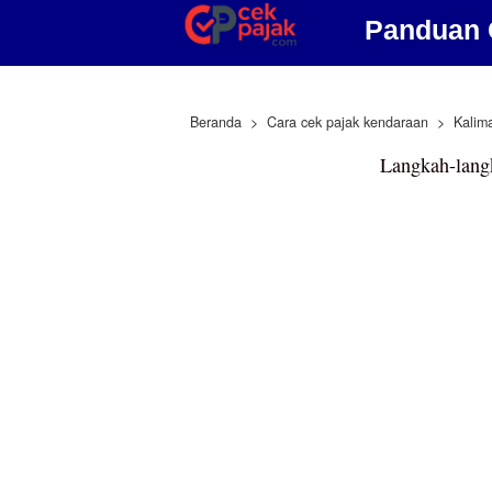
Panduan 
Beranda
Cara cek pajak kendaraan
Kalim
Langkah-lang