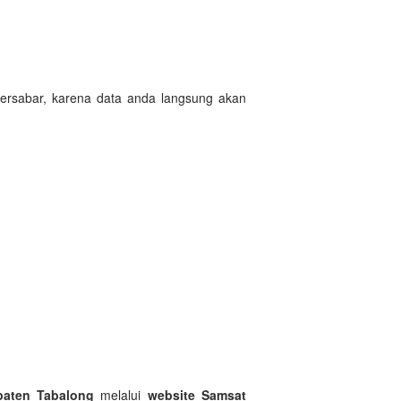
ersabar, karena data anda langsung akan
paten Tabalong
melalui
website Samsat