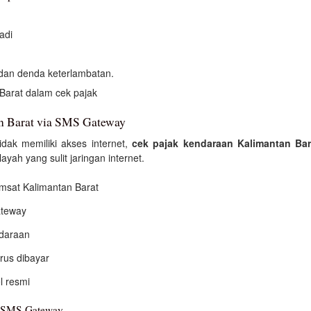
adi
dan denda keterlambatan.
arat dalam cek pajak
n Barat via SMS Gateway
dak memiliki akses internet,
cek pajak kendaraan Kalimantan Bar
ah yang sulit jaringan internet.
msat Kalimantan Barat
ateway
ndaraan
rus dibayar
l resmi
a SMS Gateway