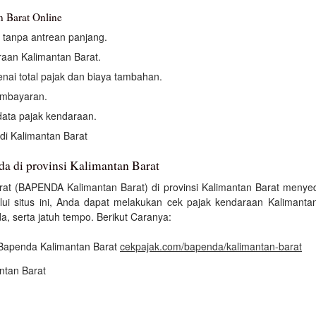
 Barat Online
 tanpa antrean panjang.
aan Kalimantan Barat.
nai total pajak dan biaya tambahan.
embayaran.
data pajak kendaraan.
 di Kalimantan Barat
a di provinsi Kalimantan Barat
t (BAPENDA Kalimantan Barat) di provinsi Kalimantan Barat menyed
alui situs ini, Anda dapat melakukan cek pajak kendaraan Kalimanta
, serta jatuh tempo. Berikut Caranya:
 Bapenda Kalimantan Barat
cekpajak.com/bapenda/kalimantan-barat
antan Barat