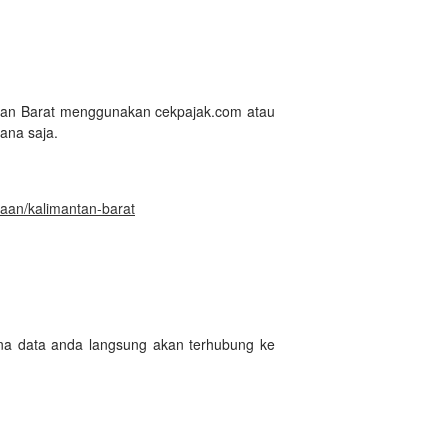
ntan Barat menggunakan cekpajak.com atau
ana saja.
raan/kalimantan-barat
ena data anda langsung akan terhubung ke