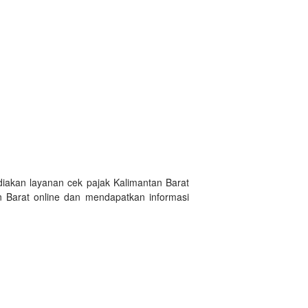
iakan layanan cek pajak Kalimantan Barat
n Barat online dan mendapatkan informasi