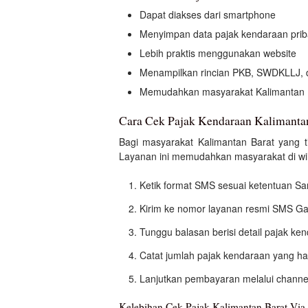
Dapat diakses dari smartphone
Menyimpan data pajak kendaraan prib
Lebih praktis menggunakan website
Menampilkan rincian PKB, SWDKLLJ, 
Memudahkan masyarakat Kalimantan B
Cara Cek Pajak Kendaraan Kalimanta
Bagi masyarakat Kalimantan Barat yang ti
Layanan ini memudahkan masyarakat di wilay
Ketik format SMS sesuai ketentuan Sa
Kirim ke nomor layanan resmi SMS G
Tunggu balasan berisi detail pajak ke
Catat jumlah pajak kendaraan yang ha
Lanjutkan pembayaran melalui channe
Kelebihan Cek Pajak Kalimantan Barat Vi