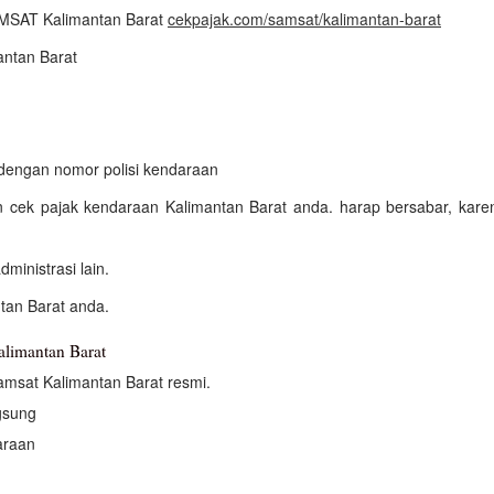
AMSAT Kalimantan Barat
cekpajak.com/samsat/kalimantan-barat
antan Barat
i dengan nomor polisi kendaraan
an cek pajak kendaraan Kalimantan Barat anda. harap bersabar, kar
dministrasi lain.
tan Barat anda.
alimantan Barat
msat Kalimantan Barat resmi.
gsung
araan