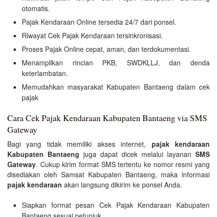
otomatis.
Pajak Kendaraan Online tersedia 24/7 dari ponsel.
Riwayat Cek Pajak Kendaraan tersinkronisasi.
Proses Pajak Online cepat, aman, dan terdokumentasi.
Menampilkan rincian PKB, SWDKLLJ, dan denda
keterlambatan.
Memudahkan masyarakat Kabupaten Bantaeng dalam cek
pajak
Cara Cek Pajak Kendaraan Kabupaten Bantaeng via SMS
Gateway
Bagi yang tidak memiliki akses internet,
pajak kendaraan
Kabupaten Bantaeng
juga dapat dicek melalui layanan
SMS
Gateway
. Cukup kirim format SMS tertentu ke nomor resmi yang
disediakan oleh Samsat Kabupaten Bantaeng, maka informasi
pajak kendaraan
akan langsung dikirim ke ponsel Anda.
Siapkan format pesan Cek Pajak Kendaraan Kabupaten
Bantaeng sesuai petunjuk.