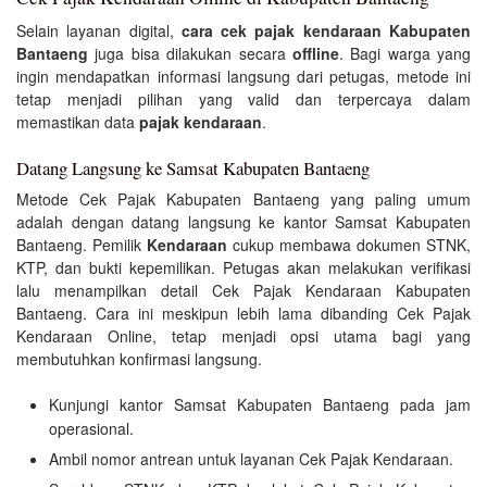
Selain layanan digital,
cara cek pajak kendaraan Kabupaten
Bantaeng
juga bisa dilakukan secara
offline
. Bagi warga yang
ingin mendapatkan informasi langsung dari petugas, metode ini
tetap menjadi pilihan yang valid dan terpercaya dalam
memastikan data
pajak kendaraan
.
Datang Langsung ke Samsat Kabupaten Bantaeng
Metode Cek Pajak Kabupaten Bantaeng yang paling umum
adalah dengan datang langsung ke kantor Samsat Kabupaten
Bantaeng. Pemilik
Kendaraan
cukup membawa dokumen STNK,
KTP, dan bukti kepemilikan. Petugas akan melakukan verifikasi
lalu menampilkan detail Cek Pajak Kendaraan Kabupaten
Bantaeng. Cara ini meskipun lebih lama dibanding Cek Pajak
Kendaraan Online, tetap menjadi opsi utama bagi yang
membutuhkan konfirmasi langsung.
Kunjungi kantor Samsat Kabupaten Bantaeng pada jam
operasional.
Ambil nomor antrean untuk layanan Cek Pajak Kendaraan.