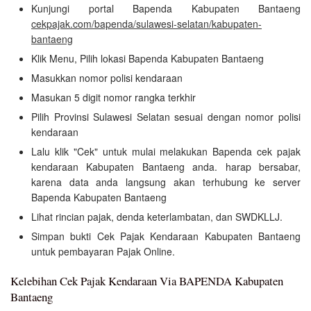
Kunjungi portal Bapenda Kabupaten Bantaeng
cekpajak.com/bapenda/sulawesi-selatan/kabupaten-
bantaeng
Klik Menu, Pilih lokasi Bapenda Kabupaten Bantaeng
Masukkan nomor polisi kendaraan
Masukan 5 digit nomor rangka terkhir
Pilih Provinsi Sulawesi Selatan sesuai dengan nomor polisi
kendaraan
Lalu klik "Cek" untuk mulai melakukan Bapenda cek pajak
kendaraan Kabupaten Bantaeng anda. harap bersabar,
karena data anda langsung akan terhubung ke server
Bapenda Kabupaten Bantaeng
Lihat rincian pajak, denda keterlambatan, dan SWDKLLJ.
Simpan bukti Cek Pajak Kendaraan Kabupaten Bantaeng
untuk pembayaran Pajak Online.
Kelebihan Cek Pajak Kendaraan Via BAPENDA Kabupaten
Bantaeng