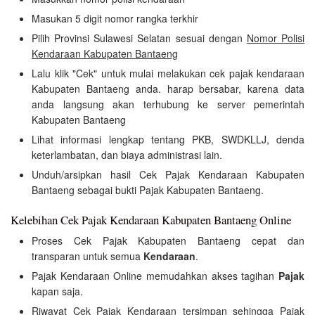
Masukan 5 digit nomor rangka terkhir
Pilih Provinsi Sulawesi Selatan sesuai dengan
Nomor Polisi
Kendaraan Kabupaten Bantaeng
Lalu klik "Cek" untuk mulai melakukan cek pajak kendaraan
Kabupaten Bantaeng anda. harap bersabar, karena data
anda langsung akan terhubung ke server pemerintah
Kabupaten Bantaeng
Lihat informasi lengkap tentang PKB, SWDKLLJ, denda
keterlambatan, dan biaya administrasi lain.
Unduh/arsipkan hasil Cek Pajak Kendaraan Kabupaten
Bantaeng sebagai bukti Pajak Kabupaten Bantaeng.
Kelebihan Cek Pajak Kendaraan Kabupaten Bantaeng Online
Proses Cek Pajak Kabupaten Bantaeng cepat dan
transparan untuk semua
Kendaraan
.
Pajak Kendaraan Online memudahkan akses tagihan
Pajak
kapan saja.
Riwayat Cek Pajak Kendaraan tersimpan sehingga Pajak