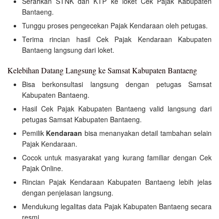
Serahkan STNK dan KTP ke loket Cek Pajak Kabupaten
Bantaeng.
Tunggu proses pengecekan Pajak Kendaraan oleh petugas.
Terima rincian hasil Cek Pajak Kendaraan Kabupaten
Bantaeng langsung dari loket.
Kelebihan Datang Langsung ke Samsat Kabupaten Bantaeng
Bisa berkonsultasi langsung dengan petugas Samsat
Kabupaten Bantaeng.
Hasil Cek Pajak Kabupaten Bantaeng valid langsung dari
petugas Samsat Kabupaten Bantaeng.
Pemilik
Kendaraan
bisa menanyakan detail tambahan selain
Pajak Kendaraan.
Cocok untuk masyarakat yang kurang familiar dengan Cek
Pajak Online.
Rincian Pajak Kendaraan Kabupaten Bantaeng lebih jelas
dengan penjelasan langsung.
Mendukung legalitas data Pajak Kabupaten Bantaeng secara
resmi.