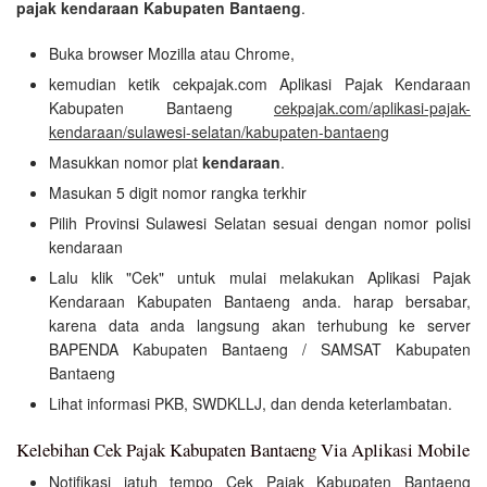
pajak kendaraan Kabupaten Bantaeng
.
Buka browser Mozilla atau Chrome,
kemudian ketik cekpajak.com Aplikasi Pajak Kendaraan
Kabupaten Bantaeng
cekpajak.com/aplikasi-pajak-
kendaraan/sulawesi-selatan/kabupaten-bantaeng
Masukkan nomor plat
kendaraan
.
Masukan 5 digit nomor rangka terkhir
Pilih Provinsi Sulawesi Selatan sesuai dengan nomor polisi
kendaraan
Lalu klik "Cek" untuk mulai melakukan Aplikasi Pajak
Kendaraan Kabupaten Bantaeng anda. harap bersabar,
karena data anda langsung akan terhubung ke server
BAPENDA Kabupaten Bantaeng / SAMSAT Kabupaten
Bantaeng
Lihat informasi PKB, SWDKLLJ, dan denda keterlambatan.
Kelebihan Cek Pajak Kabupaten Bantaeng Via Aplikasi Mobile
Notifikasi jatuh tempo Cek Pajak Kabupaten Bantaeng