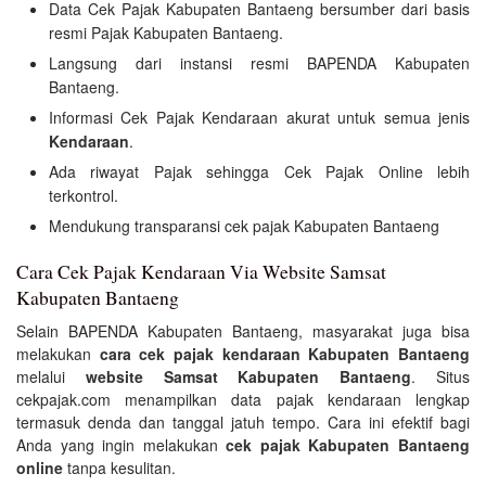
Data Cek Pajak Kabupaten Bantaeng bersumber dari basis
resmi Pajak Kabupaten Bantaeng.
Langsung dari instansi resmi BAPENDA Kabupaten
Bantaeng.
Informasi Cek Pajak Kendaraan akurat untuk semua jenis
Kendaraan
.
Ada riwayat Pajak sehingga Cek Pajak Online lebih
terkontrol.
Mendukung transparansi cek pajak Kabupaten Bantaeng
Cara Cek Pajak Kendaraan Via Website Samsat
Kabupaten Bantaeng
Selain BAPENDA Kabupaten Bantaeng, masyarakat juga bisa
melakukan
cara cek pajak kendaraan Kabupaten Bantaeng
melalui
website Samsat Kabupaten Bantaeng
. Situs
cekpajak.com menampilkan data pajak kendaraan lengkap
termasuk denda dan tanggal jatuh tempo. Cara ini efektif bagi
Anda yang ingin melakukan
cek pajak Kabupaten Bantaeng
online
tanpa kesulitan.