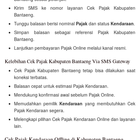
Kirim SMS ke nomor layanan Cek Pajak Kabupaten
Bantaeng.
Tunggu balasan berisi nominal
Pajak
dan status
Kendaraan
.
Simpan balasan sebagai referensi Pajak Kabupaten
Bantaeng.
Lanjutkan pembayaran Pajak Online melalui kanal resmi.
Kelebihan Cek Pajak Kabupaten Bantaeng Via SMS Gateway
Cek Pajak Kabupaten Bantaeng tetap bisa dilakukan saat
koneksi terbatas.
Balasan cepat untuk estimasi Pajak Kendaraan.
Mendukung konfirmasi awal sebelum Pajak Online.
Memudahkan pemilik
Kendaraan
yang membutuhkan Cek
Pajak Kendaraan segera.
Melengkapi pilihan Cek Pajak Kendaraan Online dan layanan
lain.
Cek Pajak Kendaraan Offline di Kabupaten Bantaeng