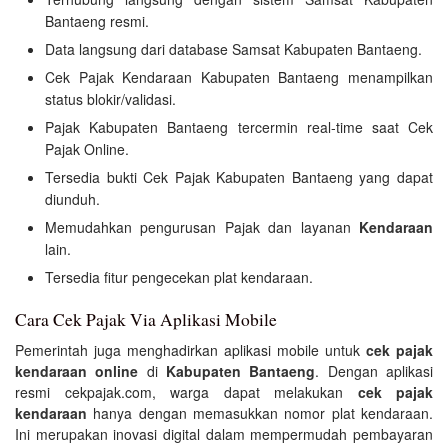
Bantaeng resmi.
Data langsung dari database Samsat Kabupaten Bantaeng.
Cek Pajak Kendaraan Kabupaten Bantaeng menampilkan
status blokir/validasi.
Pajak Kabupaten Bantaeng tercermin real-time saat Cek
Pajak Online.
Tersedia bukti Cek Pajak Kabupaten Bantaeng yang dapat
diunduh.
Memudahkan pengurusan Pajak dan layanan
Kendaraan
lain.
Tersedia fitur pengecekan plat kendaraan.
Cara Cek Pajak Via Aplikasi Mobile
Pemerintah juga menghadirkan aplikasi mobile untuk
cek pajak
kendaraan online
di
Kabupaten Bantaeng
. Dengan aplikasi
resmi cekpajak.com, warga dapat melakukan
cek pajak
kendaraan
hanya dengan memasukkan nomor plat kendaraan.
Ini merupakan inovasi digital dalam mempermudah pembayaran