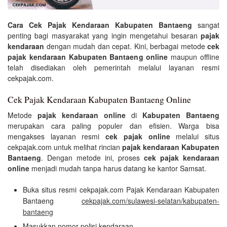
Cara Cek Pajak Kendaraan Kabupaten Bantaeng
sangat
penting bagi masyarakat yang ingin mengetahui besaran
pajak
kendaraan
dengan mudah dan cepat. Kini, berbagai metode
cek
pajak kendaraan Kabupaten Bantaeng online
maupun offline
telah disediakan oleh pemerintah melalui layanan resmi
cekpajak.com.
Cek Pajak Kendaraan Kabupaten Bantaeng Online
Metode
pajak kendaraan online
di
Kabupaten Bantaeng
merupakan cara paling populer dan efisien. Warga bisa
mengakses layanan resmi
cek pajak online
melalui situs
cekpajak.com untuk melihat rincian
pajak kendaraan Kabupaten
Bantaeng
. Dengan metode ini, proses
cek pajak kendaraan
online
menjadi mudah tanpa harus datang ke kantor Samsat.
Buka situs resmi cekpajak.com Pajak Kendaraan Kabupaten
Bantaeng
cekpajak.com/sulawesi-selatan/kabupaten-
bantaeng
Masukkan nomor polisi kendaraan