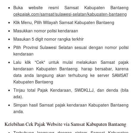
Buka website resmi Samsat Kabupaten Bantaeng
cekpajak.com/samsat/sulawesi-selatan/kabupaten-bantaeng
Klik Menu, Pilih Wilayah Samsat Kabupaten Bantaeng
Masukkan nomor polisi kendaraan
Masukan 5 digit nomor rangka terkhir
Pilih Provinsi Sulawesi Selatan sesuai dengan nomor polisi
kendaraan
Lalu klik "Cek" untuk mulai melakukan Samsat pajak
kendaraan Kabupaten Bantaeng. harap bersabar, karena
data anda langsung akan terhubung ke server SAMSAT
Kabupaten Bantaeng
Tinjau total Pajak Kendaraan, SWDKLLJ, dan denda (bila
ada).
Simpan hasil Samsat pajak kendaraan Kabupaten Bantaeng
anda.
Kelebihan Cek Pajak Website via Samsat Kabupaten Bantaeng
Terhubung langsung dengan sistem Samsat Kabupaten