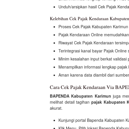
Unduh/arsipkan hasil Cek Pajak Kend
Kelebihan Cek Pajak Kendaraan Kabupate
Proses Cek Pajak Kabupaten Karimun
Pajak Kendaraan Online memudahkan
Riwayat Cek Pajak Kendaraan tersimp
Terintegrasi kanal bayar Pajak Online 
Minim kesalahan input berkat validas
Menampilkan informasi lengkap pajak
Aman karena data diambil dari sumbe
Cara Cek Pajak Kendaraan Via BAPE
BAPENDA Kabupaten Karimun
juga me
melihat detail tagihan
pajak Kabupaten 
akurat.
Kunjungi portal Bapenda Kabupaten 
Klik Menu, Pilih lokasi Bapenda Kabu