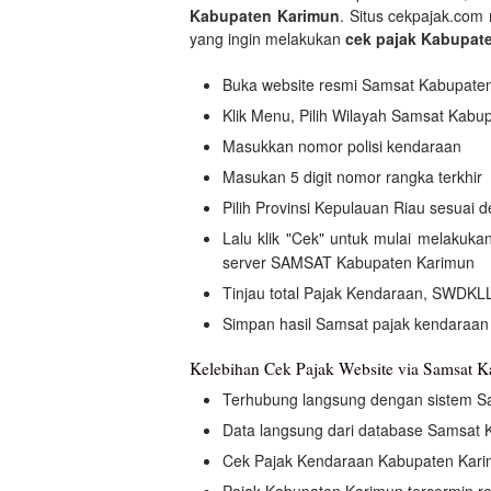
Kabupaten Karimun
. Situs cekpajak.com
yang ingin melakukan
cek pajak Kabupat
Buka website resmi Samsat Kabupate
Klik Menu, Pilih Wilayah Samsat Kabu
Masukkan nomor polisi kendaraan
Masukan 5 digit nomor rangka terkhir
Pilih Provinsi Kepulauan Riau sesuai 
Lalu klik "Cek" untuk mulai melakuk
server SAMSAT Kabupaten Karimun
Tinjau total Pajak Kendaraan, SWDKLL
Simpan hasil Samsat pajak kendaraan
Kelebihan Cek Pajak Website via Samsat 
Terhubung langsung dengan sistem S
Data langsung dari database Samsat 
Cek Pajak Kendaraan Kabupaten Karimu