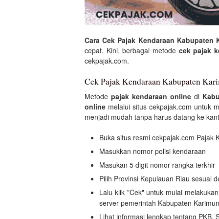
Cara Cek Pajak Kendaraan Kabupaten 
cepat. Kini, berbagai metode
cek pajak 
cekpajak.com.
Cek Pajak Kendaraan Kabupaten Kar
Metode
pajak kendaraan online
di
Kabu
online
melalui situs cekpajak.com untuk m
menjadi mudah tanpa harus datang ke kan
Buka situs resmi cekpajak.com Paja
Masukkan nomor polisi kendaraan
Masukan 5 digit nomor rangka terkhir
Pilih Provinsi Kepulauan Riau sesuai
Lalu klik "Cek" untuk mulai melakuk
server pemerintah Kabupaten Karimu
Lihat informasi lengkap tentang PKB, 