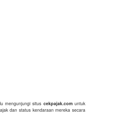
lu mengunjungi situs
cekpajak.com
untuk
 pajak dan status kendaraan mereka secara