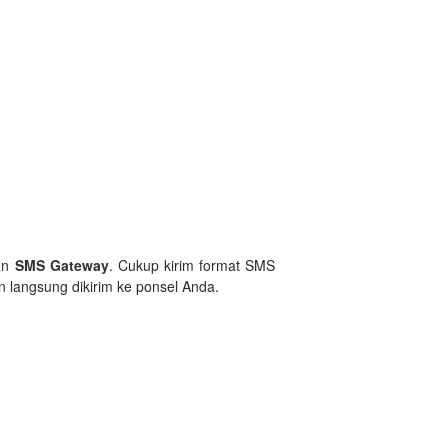
nan
SMS Gateway
. Cukup kirim format SMS
 langsung dikirim ke ponsel Anda.