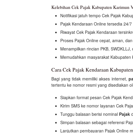
Kelebihan Cek Pajak Kabupaten Karimun V
Notifikasi jatuh tempo Cek Pajak Kabu
Pajak Kendaraan Online tersedia 24/7 
Riwayat Cek Pajak Kendaraan tersinkro
Proses Pajak Online cepat, aman, dan
Menampilkan rincian PKB, SWDKLLJ, 
Memudahkan masyarakat Kabupaten K
Cara Cek Pajak Kendaraan Kabupate
Bagi yang tidak memiliki akses internet,
p
tertentu ke nomor resmi yang disediakan 
Siapkan format pesan Cek Pajak Kend
Kirim SMS ke nomor layanan Cek Paj
Tunggu balasan berisi nominal
Pajak
d
Simpan balasan sebagai referensi Pa
Lanjutkan pembayaran Pajak Online me