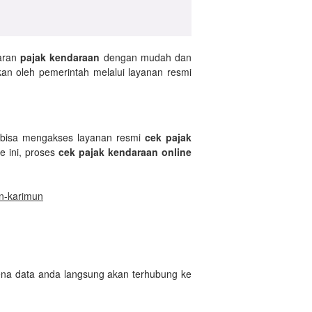
saran
pajak kendaraan
dengan mudah dan
kan oleh pemerintah melalui layanan resmi
a bisa mengakses layanan resmi
cek pajak
e ini, proses
cek pajak kendaraan online
n-karimun
rena data anda langsung akan terhubung ke