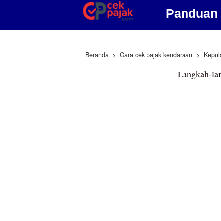
Panduan 
Beranda
Cara cek pajak kendaraan
Kepul
Langkah-la