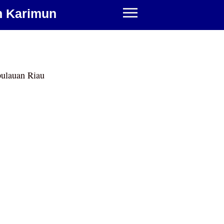
n Karimun
ulauan Riau