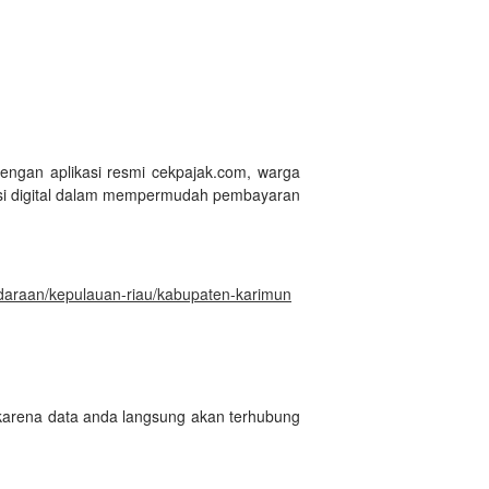
Dengan aplikasi resmi cekpajak.com, warga
si digital dalam mempermudah pembayaran
ndaraan/kepulauan-riau/kabupaten-karimun
 karena data anda langsung akan terhubung