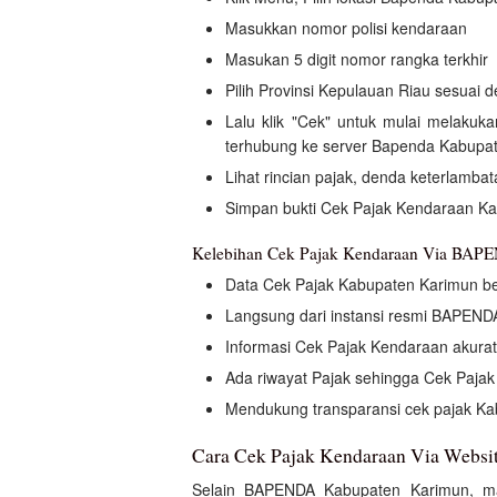
Masukkan nomor polisi kendaraan
Masukan 5 digit nomor rangka terkhir
Pilih Provinsi Kepulauan Riau sesuai 
Lalu klik "Cek" untuk mulai melaku
terhubung ke server Bapenda Kabupa
Lihat rincian pajak, denda keterlamb
Simpan bukti Cek Pajak Kendaraan Ka
Kelebihan Cek Pajak Kendaraan Via BAP
Data Cek Pajak Kabupaten Karimun be
Langsung dari instansi resmi BAPEND
Informasi Cek Pajak Kendaraan akura
Ada riwayat Pajak sehingga Cek Pajak O
Mendukung transparansi cek pajak K
Cara Cek Pajak Kendaraan Via Websi
Selain BAPENDA Kabupaten Karimun, m