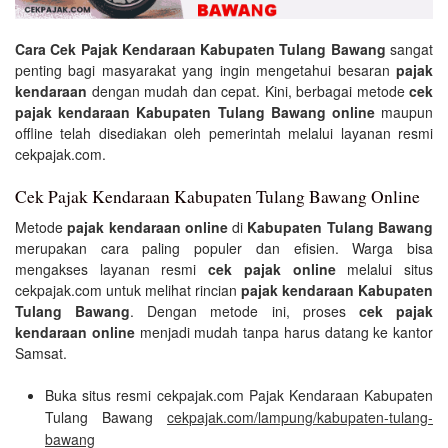
Cara Cek Pajak Kendaraan Kabupaten Tulang Bawang
sangat
penting bagi masyarakat yang ingin mengetahui besaran
pajak
kendaraan
dengan mudah dan cepat. Kini, berbagai metode
cek
pajak kendaraan Kabupaten Tulang Bawang online
maupun
offline telah disediakan oleh pemerintah melalui layanan resmi
cekpajak.com.
Cek Pajak Kendaraan Kabupaten Tulang Bawang Online
Metode
pajak kendaraan online
di
Kabupaten Tulang Bawang
merupakan cara paling populer dan efisien. Warga bisa
mengakses layanan resmi
cek pajak online
melalui situs
cekpajak.com untuk melihat rincian
pajak kendaraan Kabupaten
Tulang Bawang
. Dengan metode ini, proses
cek pajak
kendaraan online
menjadi mudah tanpa harus datang ke kantor
Samsat.
Buka situs resmi cekpajak.com Pajak Kendaraan Kabupaten
Tulang Bawang
cekpajak.com/lampung/kabupaten-tulang-
bawang