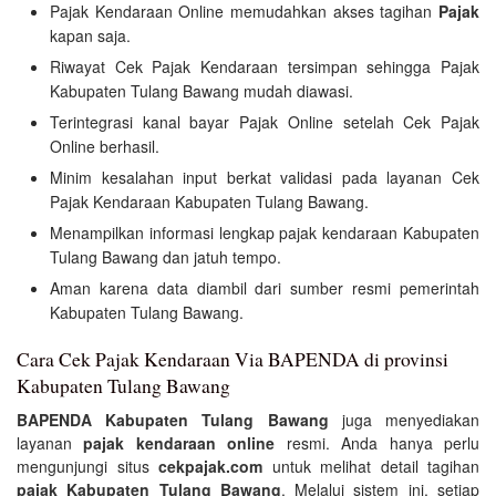
Pajak Kendaraan Online memudahkan akses tagihan
Pajak
kapan saja.
Riwayat Cek Pajak Kendaraan tersimpan sehingga Pajak
Kabupaten Tulang Bawang mudah diawasi.
Terintegrasi kanal bayar Pajak Online setelah Cek Pajak
Online berhasil.
Minim kesalahan input berkat validasi pada layanan Cek
Pajak Kendaraan Kabupaten Tulang Bawang.
Menampilkan informasi lengkap pajak kendaraan Kabupaten
Tulang Bawang dan jatuh tempo.
Aman karena data diambil dari sumber resmi pemerintah
Kabupaten Tulang Bawang.
Cara Cek Pajak Kendaraan Via BAPENDA di provinsi
Kabupaten Tulang Bawang
BAPENDA Kabupaten Tulang Bawang
juga menyediakan
layanan
pajak kendaraan online
resmi. Anda hanya perlu
mengunjungi situs
cekpajak.com
untuk melihat detail tagihan
pajak Kabupaten Tulang Bawang
. Melalui sistem ini, setiap