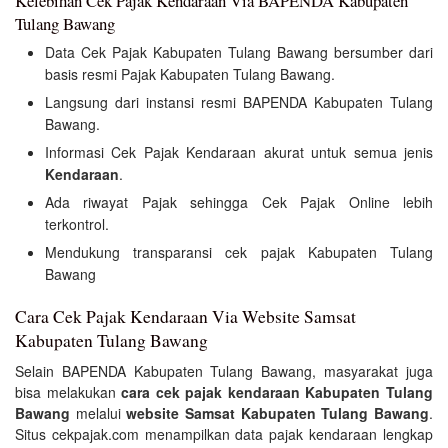
Kelebihan Cek Pajak Kendaraan Via BAPENDA Kabupaten
Tulang Bawang
Data Cek Pajak Kabupaten Tulang Bawang bersumber dari
basis resmi Pajak Kabupaten Tulang Bawang.
Langsung dari instansi resmi BAPENDA Kabupaten Tulang
Bawang.
Informasi Cek Pajak Kendaraan akurat untuk semua jenis
Kendaraan
.
Ada riwayat Pajak sehingga Cek Pajak Online lebih
terkontrol.
Mendukung transparansi cek pajak Kabupaten Tulang
Bawang
Cara Cek Pajak Kendaraan Via Website Samsat
Kabupaten Tulang Bawang
Selain BAPENDA Kabupaten Tulang Bawang, masyarakat juga
bisa melakukan
cara cek pajak kendaraan Kabupaten Tulang
Bawang
melalui
website Samsat Kabupaten Tulang Bawang
.
Situs cekpajak.com menampilkan data pajak kendaraan lengkap