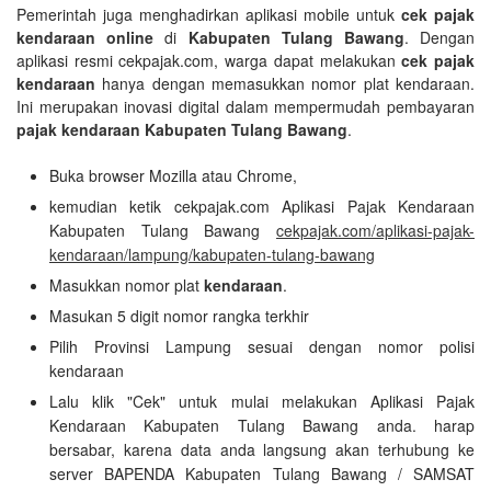
Pemerintah juga menghadirkan aplikasi mobile untuk
cek pajak
kendaraan online
di
Kabupaten Tulang Bawang
. Dengan
aplikasi resmi cekpajak.com, warga dapat melakukan
cek pajak
kendaraan
hanya dengan memasukkan nomor plat kendaraan.
Ini merupakan inovasi digital dalam mempermudah pembayaran
pajak kendaraan Kabupaten Tulang Bawang
.
Buka browser Mozilla atau Chrome,
kemudian ketik cekpajak.com Aplikasi Pajak Kendaraan
Kabupaten Tulang Bawang
cekpajak.com/aplikasi-pajak-
kendaraan/lampung/kabupaten-tulang-bawang
Masukkan nomor plat
kendaraan
.
Masukan 5 digit nomor rangka terkhir
Pilih Provinsi Lampung sesuai dengan nomor polisi
kendaraan
Lalu klik "Cek" untuk mulai melakukan Aplikasi Pajak
Kendaraan Kabupaten Tulang Bawang anda. harap
bersabar, karena data anda langsung akan terhubung ke
server BAPENDA Kabupaten Tulang Bawang / SAMSAT