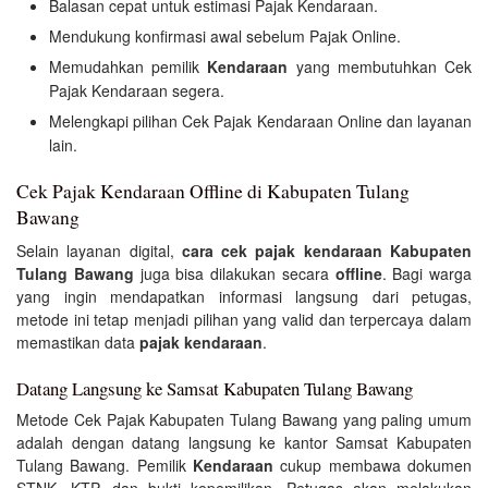
Balasan cepat untuk estimasi Pajak Kendaraan.
Mendukung konfirmasi awal sebelum Pajak Online.
Memudahkan pemilik
Kendaraan
yang membutuhkan Cek
Pajak Kendaraan segera.
Melengkapi pilihan Cek Pajak Kendaraan Online dan layanan
lain.
Cek Pajak Kendaraan Offline di Kabupaten Tulang
Bawang
Selain layanan digital,
cara cek pajak kendaraan Kabupaten
Tulang Bawang
juga bisa dilakukan secara
offline
. Bagi warga
yang ingin mendapatkan informasi langsung dari petugas,
metode ini tetap menjadi pilihan yang valid dan terpercaya dalam
memastikan data
pajak kendaraan
.
Datang Langsung ke Samsat Kabupaten Tulang Bawang
Metode Cek Pajak Kabupaten Tulang Bawang yang paling umum
adalah dengan datang langsung ke kantor Samsat Kabupaten
Tulang Bawang. Pemilik
Kendaraan
cukup membawa dokumen
STNK, KTP, dan bukti kepemilikan. Petugas akan melakukan