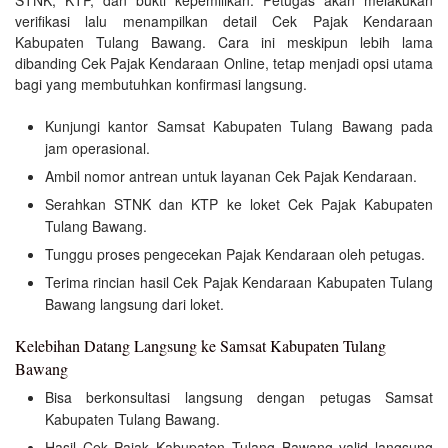
verifikasi lalu menampilkan detail Cek Pajak Kendaraan
Kabupaten Tulang Bawang. Cara ini meskipun lebih lama
dibanding Cek Pajak Kendaraan Online, tetap menjadi opsi utama
bagi yang membutuhkan konfirmasi langsung.
Kunjungi kantor Samsat Kabupaten Tulang Bawang pada
jam operasional.
Ambil nomor antrean untuk layanan Cek Pajak Kendaraan.
Serahkan STNK dan KTP ke loket Cek Pajak Kabupaten
Tulang Bawang.
Tunggu proses pengecekan Pajak Kendaraan oleh petugas.
Terima rincian hasil Cek Pajak Kendaraan Kabupaten Tulang
Bawang langsung dari loket.
Kelebihan Datang Langsung ke Samsat Kabupaten Tulang
Bawang
Bisa berkonsultasi langsung dengan petugas Samsat
Kabupaten Tulang Bawang.
Hasil Cek Pajak Kabupaten Tulang Bawang valid langsung