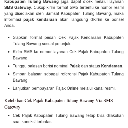
Kabupaten Tulang Bawang
juga dapat dicek melalui layanan
SMS Gateway
. Cukup kirim format SMS tertentu ke nomor resmi
yang disediakan oleh Samsat Kabupaten Tulang Bawang, maka
informasi
pajak kendaraan
akan langsung dikirim ke ponsel
Anda.
Siapkan format pesan Cek Pajak Kendaraan Kabupaten
Tulang Bawang sesuai petunjuk.
Kirim SMS ke nomor layanan Cek Pajak Kabupaten Tulang
Bawang.
Tunggu balasan berisi nominal
Pajak
dan status
Kendaraan
.
Simpan balasan sebagai referensi Pajak Kabupaten Tulang
Bawang.
Lanjutkan pembayaran Pajak Online melalui kanal resmi.
Kelebihan Cek Pajak Kabupaten Tulang Bawang Via SMS
Gateway
Cek Pajak Kabupaten Tulang Bawang tetap bisa dilakukan
saat koneksi terbatas.