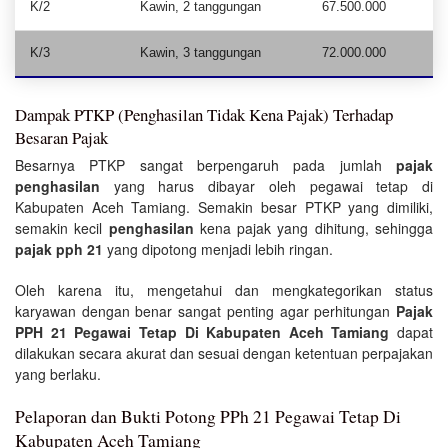
K/2
Kawin, 2 tanggungan
67.500.000
K/3
Kawin, 3 tanggungan
72.000.000
Dampak PTKP (Penghasilan Tidak Kena Pajak) Terhadap
Besaran Pajak
Besarnya PTKP sangat berpengaruh pada jumlah
pajak
penghasilan
yang harus dibayar oleh pegawai tetap di
Kabupaten Aceh Tamiang. Semakin besar PTKP yang dimiliki,
semakin kecil
penghasilan
kena pajak yang dihitung, sehingga
pajak pph 21
yang dipotong menjadi lebih ringan.
Oleh karena itu, mengetahui dan mengkategorikan status
karyawan dengan benar sangat penting agar perhitungan
Pajak
PPH 21 Pegawai Tetap Di Kabupaten Aceh Tamiang
dapat
dilakukan secara akurat dan sesuai dengan ketentuan perpajakan
yang berlaku.
Pelaporan dan Bukti Potong PPh 21 Pegawai Tetap Di
Kabupaten Aceh Tamiang