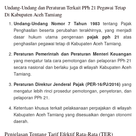
Undang-Undang dan Peraturan Terkait PPh 21 Pegawai Tetap
Di Kabupaten Aceh Tamiang
Undang-Undang Nomor 7 Tahun 1983
tentang Pajak
Penghasilan beserta perubahan terakhirnya, yang menjadi
dasar hukum utama pengenaan
pajak pph 21
atas
penghasilan pegawai tetap di Kabupaten Aceh Tamiang.
Peraturan Pemerintah dan Peraturan Menteri Keuangan
yang mengatur tata cara pemotongan dan pelaporan PPh 21
secara nasional dan berlaku juga di wilayah Kabupaten Aceh
Tamiang.
Peraturan Direktur Jenderal Pajak (PER-16/PJ/2016)
yang
mengatur lebih rinci prosedur pemotongan, penyetoran, dan
pelaporan PPh 21.
Ketentuan khusus terkait pelaksanaan perpajakan di wilayah
Kabupaten Aceh Tamiang yang disesuaikan dengan otonomi
daerah.
Penjelasan Tentang Tarif Efektif Rata-Rata (TER)