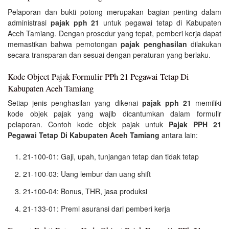
Pelaporan dan bukti potong merupakan bagian penting dalam
administrasi
pajak pph 21
untuk pegawai tetap di Kabupaten
Aceh Tamiang. Dengan prosedur yang tepat, pemberi kerja dapat
memastikan bahwa pemotongan
pajak penghasilan
dilakukan
secara transparan dan sesuai dengan peraturan yang berlaku.
Kode Object Pajak Formulir PPh 21 Pegawai Tetap Di
Kabupaten Aceh Tamiang
Setiap jenis penghasilan yang dikenai
pajak pph 21
memiliki
kode objek pajak yang wajib dicantumkan dalam formulir
pelaporan. Contoh kode objek pajak untuk
Pajak PPH 21
Pegawai Tetap Di Kabupaten Aceh Tamiang
antara lain:
21-100-01: Gaji, upah, tunjangan tetap dan tidak tetap
21-100-03: Uang lembur dan uang shift
21-100-04: Bonus, THR, jasa produksi
21-133-01: Premi asuransi dari pemberi kerja