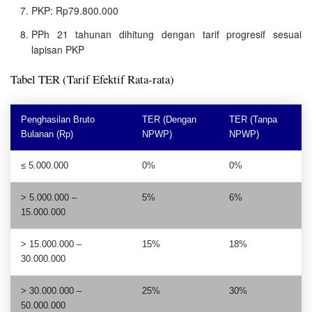
PKP: Rp79.800.000
PPh 21 tahunan dihitung dengan tarif progresif sesuai
lapisan PKP
Tabel TER (Tarif Efektif Rata-rata)
Penghasilan Bruto
TER (Dengan
TER (Tanpa
Bulanan (Rp)
NPWP)
NPWP)
≤ 5.000.000
0%
0%
> 5.000.000 –
5%
6%
15.000.000
> 15.000.000 –
15%
18%
30.000.000
> 30.000.000 –
25%
30%
50.000.000