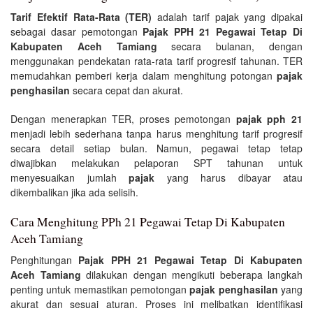
Tarif Efektif Rata-Rata (TER)
adalah tarif pajak yang dipakai
sebagai dasar pemotongan
Pajak PPH 21 Pegawai Tetap Di
Kabupaten Aceh Tamiang
secara bulanan, dengan
menggunakan pendekatan rata-rata tarif progresif tahunan. TER
memudahkan pemberi kerja dalam menghitung potongan
pajak
penghasilan
secara cepat dan akurat.
Dengan menerapkan TER, proses pemotongan
pajak pph 21
menjadi lebih sederhana tanpa harus menghitung tarif progresif
secara detail setiap bulan. Namun, pegawai tetap tetap
diwajibkan melakukan pelaporan SPT tahunan untuk
menyesuaikan jumlah
pajak
yang harus dibayar atau
dikembalikan jika ada selisih.
Cara Menghitung PPh 21 Pegawai Tetap Di Kabupaten
Aceh Tamiang
Penghitungan
Pajak PPH 21 Pegawai Tetap Di Kabupaten
Aceh Tamiang
dilakukan dengan mengikuti beberapa langkah
penting untuk memastikan pemotongan
pajak penghasilan
yang
akurat dan sesuai aturan. Proses ini melibatkan identifikasi