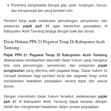
Penerima penghasilan berupa gaji, upah, tunjangan, bonus,
dan kompensasi lain yang bersifat rutin.
Pemberi kerja wajib melakukan pemotongan, penyetoran, dan
pelaporan
pajak pph 21
agar kepatuhan perpajakan di
Kabupaten Aceh Tamiang terjaga dengan baik dan lancar.
Dasar Hukum PPh 21 Pegawai Tetap Di Kabupaten Aceh
Tamiang
Pajak PPH 21 Pegawai Tetap Di Kabupaten Aceh Tamiang
dilaksanakan berdasarkan sejumlah dasar hukum yang mengatur
tata cara pemotongan, penyetoran, dan pelaporan
pajak
penghasilan
yang diterima oleh pegawai tetap. Dasar hukum ini
menjadi landasan bagi pemberi kerja dan pegawai tetap untuk
menjalankan kewajiban perpajakan secara tepat dan sesuai
aturan.
Dengan memahami dasar hukum tersebut, pelaksanaan
pajak
pph 21
di Kabupaten Aceh Tamiang dapat berjalan dengan
efektif dan menghindari kesalahan dalam proses perpajakan.