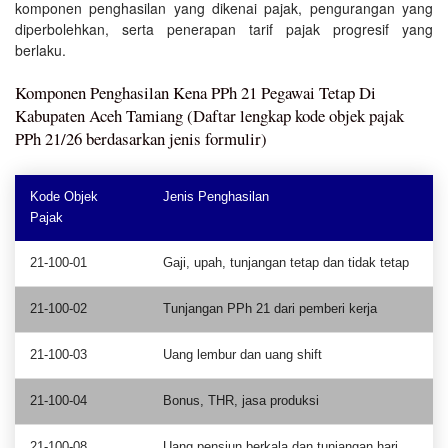
komponen penghasilan yang dikenai pajak, pengurangan yang
diperbolehkan, serta penerapan tarif pajak progresif yang
berlaku.
Komponen Penghasilan Kena PPh 21 Pegawai Tetap Di
Kabupaten Aceh Tamiang (Daftar lengkap kode objek pajak
PPh 21/26 berdasarkan jenis formulir)
Kode Objek
Jenis Penghasilan
Pajak
21-100-01
Gaji, upah, tunjangan tetap dan tidak tetap
21-100-02
Tunjangan PPh 21 dari pemberi kerja
21-100-03
Uang lembur dan uang shift
21-100-04
Bonus, THR, jasa produksi
21-100-08
Uang pensiun berkala dan tunjangan hari