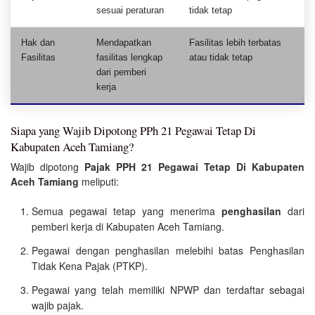
sesuai peraturan
tidak tetap
Hak dan
Mendapatkan
Fasilitas lebih terbatas
Fasilitas
fasilitas lengkap
atau tidak tetap
dari pemberi
kerja
Siapa yang Wajib Dipotong PPh 21 Pegawai Tetap Di
Kabupaten Aceh Tamiang?
Wajib dipotong
Pajak PPH 21 Pegawai Tetap Di Kabupaten
Aceh Tamiang
meliputi:
Semua pegawai tetap yang menerima
penghasilan
dari
pemberi kerja di Kabupaten Aceh Tamiang.
Pegawai dengan penghasilan melebihi batas Penghasilan
Tidak Kena Pajak (PTKP).
Pegawai yang telah memiliki NPWP dan terdaftar sebagai
wajib pajak.