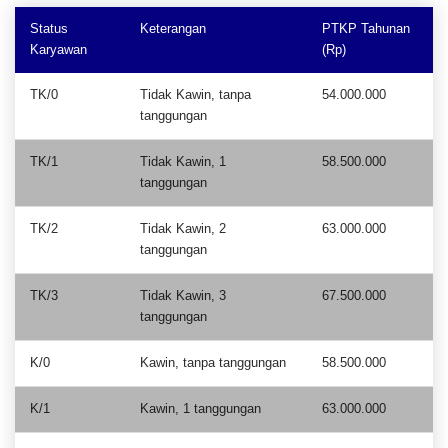
Status
Keterangan
PTKP Tahunan
Karyawan
(Rp)
TK/0
Tidak Kawin, tanpa
54.000.000
tanggungan
TK/1
Tidak Kawin, 1
58.500.000
tanggungan
TK/2
Tidak Kawin, 2
63.000.000
tanggungan
TK/3
Tidak Kawin, 3
67.500.000
tanggungan
K/0
Kawin, tanpa tanggungan
58.500.000
K/1
Kawin, 1 tanggungan
63.000.000