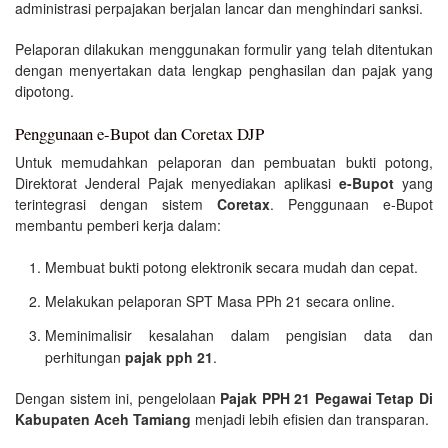
administrasi perpajakan berjalan lancar dan menghindari sanksi.
Pelaporan dilakukan menggunakan formulir yang telah ditentukan
dengan menyertakan data lengkap penghasilan dan pajak yang
dipotong.
Penggunaan e-Bupot dan Coretax DJP
Untuk memudahkan pelaporan dan pembuatan bukti potong,
Direktorat Jenderal Pajak menyediakan aplikasi
e-Bupot
yang
terintegrasi dengan sistem
Coretax
. Penggunaan e-Bupot
membantu pemberi kerja dalam:
Membuat bukti potong elektronik secara mudah dan cepat.
Melakukan pelaporan SPT Masa PPh 21 secara online.
Meminimalisir kesalahan dalam pengisian data dan
perhitungan
pajak pph 21
.
Dengan sistem ini, pengelolaan
Pajak PPH 21 Pegawai Tetap Di
Kabupaten Aceh Tamiang
menjadi lebih efisien dan transparan.