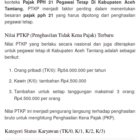
konteks
Pajak PPH 21 Pegawai Tetap Di Kabupaten Aceh
Tamiang
, PTKP menjadi faktor penting dalam menentukan
besaran
pajak pph 21
yang harus dipotong dari penghasilan
pegawai tetap.
Nilai PTKP (Penghasilan Tidak Kena Pajak) Terbaru
Nilai PTKP yang berlaku secara nasional dan juga diterapkan
untuk pegawai tetap di Kabupaten Aceh Tamiang adalah sebagai
berikut:
Orang pribadi (TK/0): Rp54.000.000 per tahun
Kawin (K/0): tambahan Rp4.500.000
Tambahan untuk setiap tanggungan maksimal 3 orang:
Rp4.500.000 per orang
Nilai PTKP ini menjadi pengurang langsung terhadap penghasilan
bruto untuk menghitung Penghasilan Kena Pajak (PKP).
Kategori Status Karyawan (TK/0, K/1, K/2, K/3)