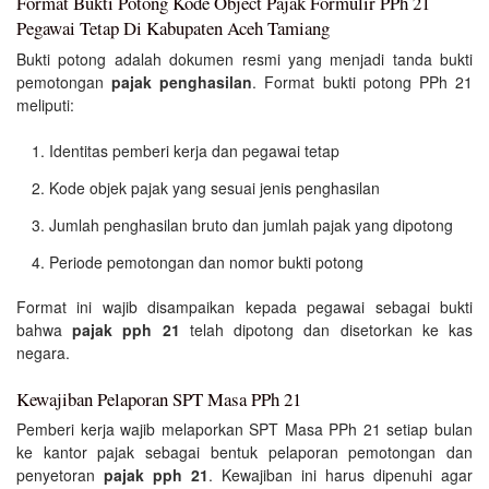
Format Bukti Potong Kode Object Pajak Formulir PPh 21
Pegawai Tetap Di Kabupaten Aceh Tamiang
Bukti potong adalah dokumen resmi yang menjadi tanda bukti
pemotongan
pajak penghasilan
. Format bukti potong PPh 21
meliputi:
Identitas pemberi kerja dan pegawai tetap
Kode objek pajak yang sesuai jenis penghasilan
Jumlah penghasilan bruto dan jumlah pajak yang dipotong
Periode pemotongan dan nomor bukti potong
Format ini wajib disampaikan kepada pegawai sebagai bukti
bahwa
pajak pph 21
telah dipotong dan disetorkan ke kas
negara.
Kewajiban Pelaporan SPT Masa PPh 21
Pemberi kerja wajib melaporkan SPT Masa PPh 21 setiap bulan
ke kantor pajak sebagai bentuk pelaporan pemotongan dan
penyetoran
pajak pph 21
. Kewajiban ini harus dipenuhi agar