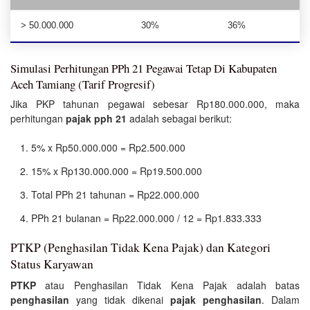
> 50.000.000
30%
36%
Simulasi Perhitungan PPh 21 Pegawai Tetap Di Kabupaten
Aceh Tamiang (Tarif Progresif)
Jika PKP tahunan pegawai sebesar Rp180.000.000, maka
perhitungan
pajak pph 21
adalah sebagai berikut:
5% x Rp50.000.000 = Rp2.500.000
15% x Rp130.000.000 = Rp19.500.000
Total PPh 21 tahunan = Rp22.000.000
PPh 21 bulanan = Rp22.000.000 / 12 = Rp1.833.333
PTKP (Penghasilan Tidak Kena Pajak) dan Kategori
Status Karyawan
PTKP
atau Penghasilan Tidak Kena Pajak adalah batas
penghasilan
yang tidak dikenai
pajak penghasilan
. Dalam