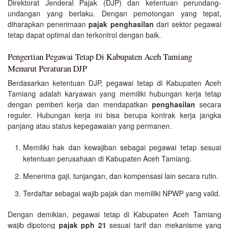
Direktorat Jenderal Pajak (DJP) dan ketentuan perundang-
undangan yang berlaku. Dengan pemotongan yang tepat,
diharapkan penerimaan
pajak penghasilan
dari sektor pegawai
tetap dapat optimal dan terkontrol dengan baik.
Pengertian Pegawai Tetap Di Kabupaten Aceh Tamiang
Menurut Peraturan DJP
Berdasarkan ketentuan DJP, pegawai tetap di Kabupaten Aceh
Tamiang adalah karyawan yang memiliki hubungan kerja tetap
dengan pemberi kerja dan mendapatkan
penghasilan
secara
reguler. Hubungan kerja ini bisa berupa kontrak kerja jangka
panjang atau status kepegawaian yang permanen.
Memiliki hak dan kewajiban sebagai pegawai tetap sesuai
ketentuan perusahaan di Kabupaten Aceh Tamiang.
Menerima gaji, tunjangan, dan kompensasi lain secara rutin.
Terdaftar sebagai wajib pajak dan memiliki NPWP yang valid.
Dengan demikian, pegawai tetap di Kabupaten Aceh Tamiang
wajib dipotong
pajak pph 21
sesuai tarif dan mekanisme yang