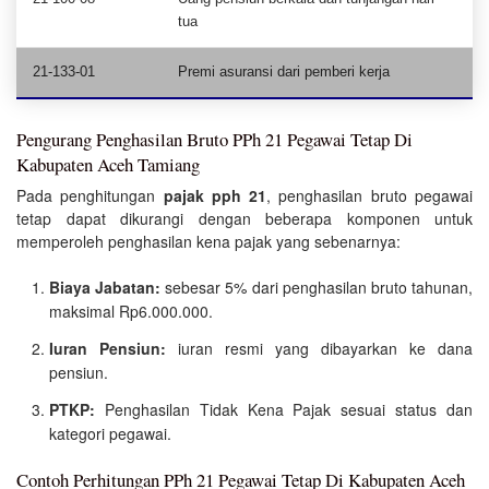
tua
21-133-01
Premi asuransi dari pemberi kerja
Pengurang Penghasilan Bruto PPh 21 Pegawai Tetap Di
Kabupaten Aceh Tamiang
Pada penghitungan
pajak pph 21
, penghasilan bruto pegawai
tetap dapat dikurangi dengan beberapa komponen untuk
memperoleh penghasilan kena pajak yang sebenarnya:
Biaya Jabatan:
sebesar 5% dari penghasilan bruto tahunan,
maksimal Rp6.000.000.
Iuran Pensiun:
iuran resmi yang dibayarkan ke dana
pensiun.
PTKP:
Penghasilan Tidak Kena Pajak sesuai status dan
kategori pegawai.
Contoh Perhitungan PPh 21 Pegawai Tetap Di Kabupaten Aceh