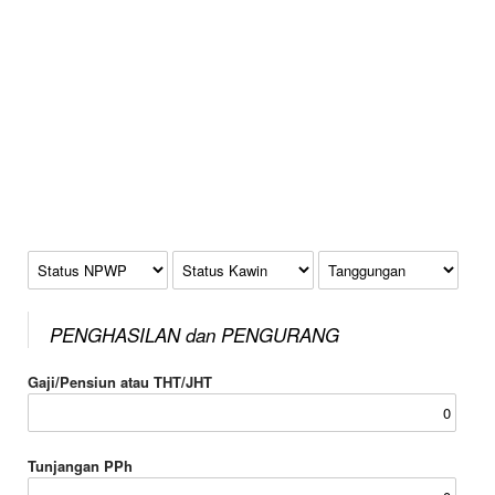
Status NPWP
Status Kawin
Tanggungan
PENGHASILAN dan PENGURANG
Gaji/Pensiun atau THT/JHT
Tunjangan PPh