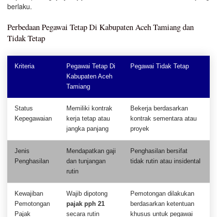
berlaku.
Perbedaan Pegawai Tetap Di Kabupaten Aceh Tamiang dan
Tidak Tetap
Kriteria
Pegawai Tetap Di
Pegawai Tidak Tetap
Kabupaten Aceh
Tamiang
Status
Memiliki kontrak
Bekerja berdasarkan
Kepegawaian
kerja tetap atau
kontrak sementara atau
jangka panjang
proyek
Jenis
Mendapatkan gaji
Penghasilan bersifat
Penghasilan
dan tunjangan
tidak rutin atau insidental
rutin
Kewajiban
Wajib dipotong
Pemotongan dilakukan
Pemotongan
pajak pph 21
berdasarkan ketentuan
Pajak
secara rutin
khusus untuk pegawai