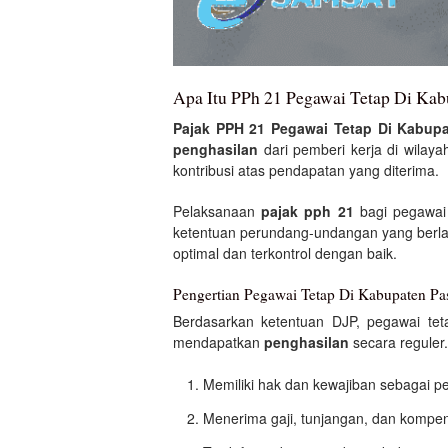
Apa Itu PPh 21 Pegawai Tetap Di Ka
Pajak PPH 21 Pegawai Tetap Di Kabup
penghasilan
dari pemberi kerja di wila
kontribusi atas pendapatan yang diterima.
Pelaksanaan
pajak pph 21
bagi pegawai 
ketentuan perundang-undangan yang berl
optimal dan terkontrol dengan baik.
Pengertian Pegawai Tetap Di Kabupaten P
Berdasarkan ketentuan DJP, pegawai te
mendapatkan
penghasilan
secara reguler
Memiliki hak dan kewajiban sebagai 
Menerima gaji, tunjangan, dan kompens