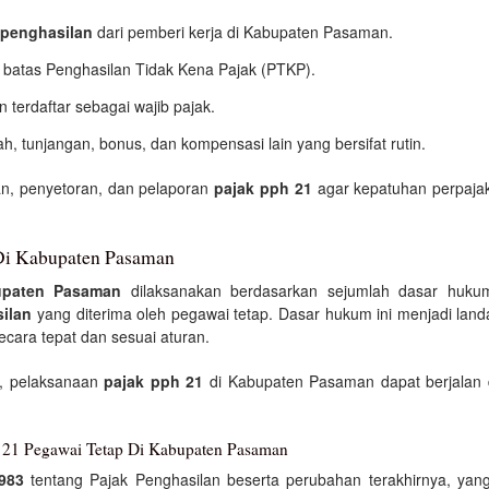
penghasilan
dari pemberi kerja di Kabupaten Pasaman.
 batas Penghasilan Tidak Kena Pajak (PTKP).
terdaftar sebagai wajib pajak.
h, tunjangan, bonus, dan kompensasi lain yang bersifat rutin.
n, penyetoran, dan pelaporan
pajak pph 21
agar kepatuhan perpaja
Di Kabupaten Pasaman
upaten Pasaman
dilaksanakan berdasarkan sejumlah dasar huku
ilan
yang diterima oleh pegawai tetap. Dasar hukum ini menjadi land
cara tepat dan sesuai aturan.
, pelaksanaan
pajak pph 21
di Kabupaten Pasaman dapat berjalan d
 21 Pegawai Tetap Di Kabupaten Pasaman
983
tentang Pajak Penghasilan beserta perubahan terakhirnya, y