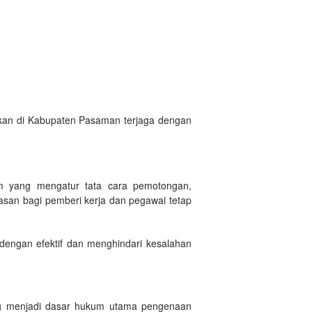
kan di Kabupaten Pasaman terjaga dengan
m yang mengatur tata cara pemotongan,
asan bagi pemberi kerja dan pegawai tetap
engan efektif dan menghindari kesalahan
ang menjadi dasar hukum utama pengenaan