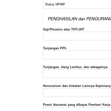
Status NPWP
PENGHASILAN dan PENGURAN
Gaji/Pensiun atau THT/JHT
Tunjangan PPh
Tunjangan, Uang Lembur, dan sebagainya
Honorarium dan Imbalan Lainnya Sejenisny
Premi Asuransi yang dibayar Pemberi Kerja