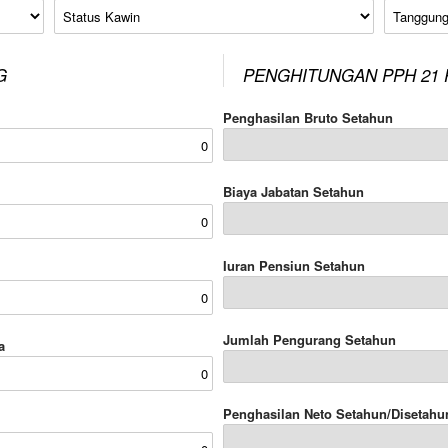
Status Kawin
Tanggung
G
PENGHITUNGAN PPH 21 
Penghasilan Bruto Setahun
Biaya Jabatan Setahun
Iuran Pensiun Setahun
Jumlah Pengurang Setahun
a
Penghasilan Neto Setahun/Disetahu