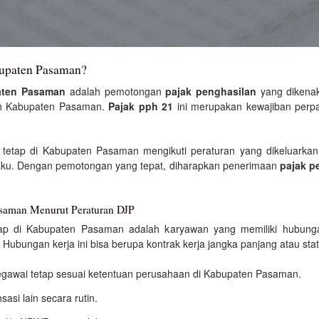
bupaten Pasaman?
aten Pasaman
adalah pemotongan
pajak penghasilan
yang dikena
yah Kabupaten Pasaman.
Pajak pph 21
ini merupakan kewajiban perpa
tetap di Kabupaten Pasaman mengikuti peraturan yang dikeluarkan 
aku. Dengan pemotongan yang tepat, diharapkan penerimaan
pajak p
asaman Menurut Peraturan DJP
tap di Kabupaten Pasaman adalah karyawan yang memiliki hubunga
. Hubungan kerja ini bisa berupa kontrak kerja jangka panjang atau s
pegawai tetap sesuai ketentuan perusahaan di Kabupaten Pasaman.
asi lain secara rutin.