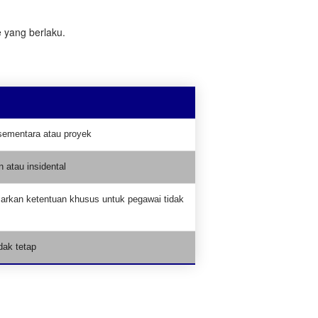
 yang berlaku.
sementara atau proyek
n atau insidental
arkan ketentuan khusus untuk pegawai tidak
idak tetap