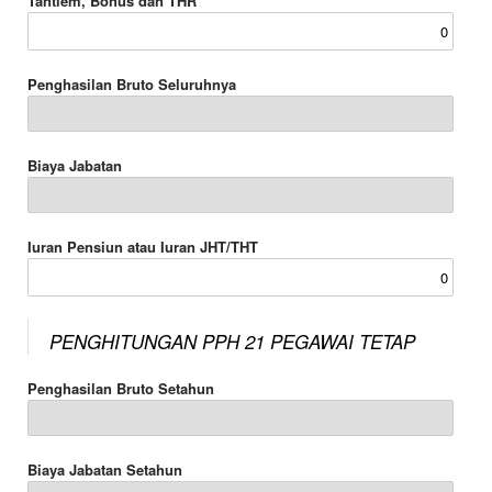
Tantiem, Bonus dan THR
Penghasilan Bruto Seluruhnya
Biaya Jabatan
Iuran Pensiun atau Iuran JHT/THT
PENGHITUNGAN PPH 21 PEGAWAI TETAP
Penghasilan Bruto Setahun
Biaya Jabatan Setahun