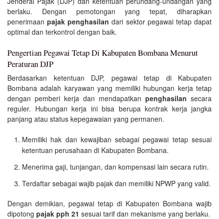
Jenderal Pajak (DJP) dan ketentuan perundang-undangan yang
berlaku. Dengan pemotongan yang tepat, diharapkan
penerimaan
pajak penghasilan
dari sektor pegawai tetap dapat
optimal dan terkontrol dengan baik.
Pengertian Pegawai Tetap Di Kabupaten Bombana Menurut
Peraturan DJP
Berdasarkan ketentuan DJP, pegawai tetap di Kabupaten
Bombana adalah karyawan yang memiliki hubungan kerja tetap
dengan pemberi kerja dan mendapatkan
penghasilan
secara
reguler. Hubungan kerja ini bisa berupa kontrak kerja jangka
panjang atau status kepegawaian yang permanen.
Memiliki hak dan kewajiban sebagai pegawai tetap sesuai
ketentuan perusahaan di Kabupaten Bombana.
Menerima gaji, tunjangan, dan kompensasi lain secara rutin.
Terdaftar sebagai wajib pajak dan memiliki NPWP yang valid.
Dengan demikian, pegawai tetap di Kabupaten Bombana wajib
dipotong
pajak pph 21
sesuai tarif dan mekanisme yang berlaku.