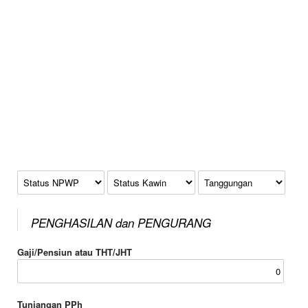
Status NPWP
Status Kawin
Tanggungan
PENGHASILAN dan PENGURANG
Gaji/Pensiun atau THT/JHT
Tunjangan PPh