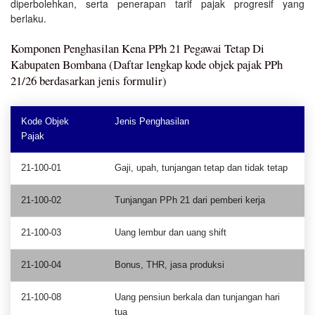
diperbolehkan, serta penerapan tarif pajak progresif yang
berlaku.
Komponen Penghasilan Kena PPh 21 Pegawai Tetap Di
Kabupaten Bombana (Daftar lengkap kode objek pajak PPh
21/26 berdasarkan jenis formulir)
Kode Objek
Jenis Penghasilan
Pajak
21-100-01
Gaji, upah, tunjangan tetap dan tidak tetap
21-100-02
Tunjangan PPh 21 dari pemberi kerja
21-100-03
Uang lembur dan uang shift
21-100-04
Bonus, THR, jasa produksi
21-100-08
Uang pensiun berkala dan tunjangan hari
tua