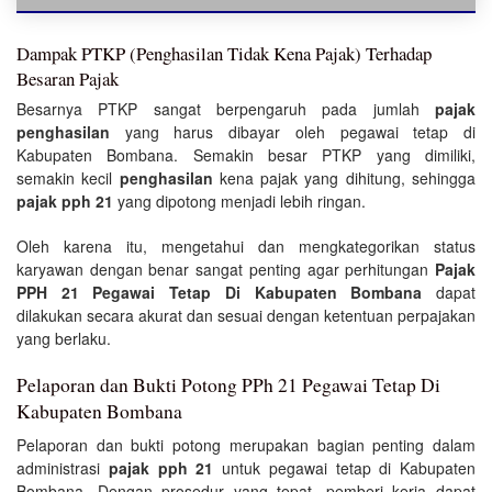
Dampak PTKP (Penghasilan Tidak Kena Pajak) Terhadap
Besaran Pajak
Besarnya PTKP sangat berpengaruh pada jumlah
pajak
penghasilan
yang harus dibayar oleh pegawai tetap di
Kabupaten Bombana. Semakin besar PTKP yang dimiliki,
semakin kecil
penghasilan
kena pajak yang dihitung, sehingga
pajak pph 21
yang dipotong menjadi lebih ringan.
Oleh karena itu, mengetahui dan mengkategorikan status
karyawan dengan benar sangat penting agar perhitungan
Pajak
PPH 21 Pegawai Tetap Di Kabupaten Bombana
dapat
dilakukan secara akurat dan sesuai dengan ketentuan perpajakan
yang berlaku.
Pelaporan dan Bukti Potong PPh 21 Pegawai Tetap Di
Kabupaten Bombana
Pelaporan dan bukti potong merupakan bagian penting dalam
administrasi
pajak pph 21
untuk pegawai tetap di Kabupaten
Bombana. Dengan prosedur yang tepat, pemberi kerja dapat