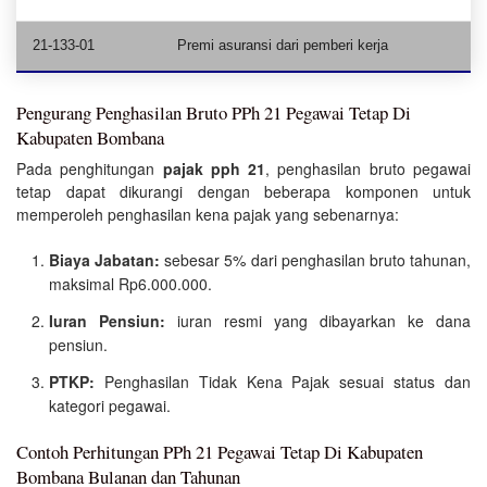
21-133-01
Premi asuransi dari pemberi kerja
Pengurang Penghasilan Bruto PPh 21 Pegawai Tetap Di
Kabupaten Bombana
Pada penghitungan
pajak pph 21
, penghasilan bruto pegawai
tetap dapat dikurangi dengan beberapa komponen untuk
memperoleh penghasilan kena pajak yang sebenarnya:
Biaya Jabatan:
sebesar 5% dari penghasilan bruto tahunan,
maksimal Rp6.000.000.
Iuran Pensiun:
iuran resmi yang dibayarkan ke dana
pensiun.
PTKP:
Penghasilan Tidak Kena Pajak sesuai status dan
kategori pegawai.
Contoh Perhitungan PPh 21 Pegawai Tetap Di Kabupaten
Bombana Bulanan dan Tahunan