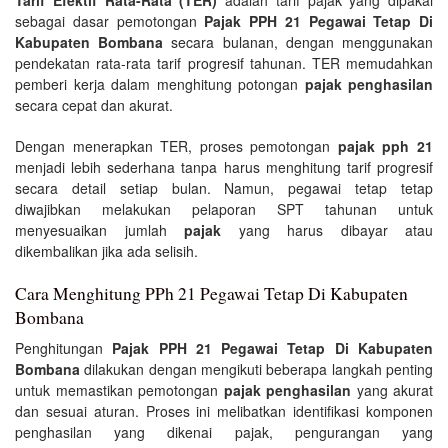
sebagai dasar pemotongan
Pajak PPH 21 Pegawai Tetap Di
Kabupaten Bombana
secara bulanan, dengan menggunakan
pendekatan rata-rata tarif progresif tahunan. TER memudahkan
pemberi kerja dalam menghitung potongan
pajak penghasilan
secara cepat dan akurat.
Dengan menerapkan TER, proses pemotongan
pajak pph 21
menjadi lebih sederhana tanpa harus menghitung tarif progresif
secara detail setiap bulan. Namun, pegawai tetap tetap
diwajibkan melakukan pelaporan SPT tahunan untuk
menyesuaikan jumlah
pajak
yang harus dibayar atau
dikembalikan jika ada selisih.
Cara Menghitung PPh 21 Pegawai Tetap Di Kabupaten
Bombana
Penghitungan
Pajak PPH 21 Pegawai Tetap Di Kabupaten
Bombana
dilakukan dengan mengikuti beberapa langkah penting
untuk memastikan pemotongan
pajak penghasilan
yang akurat
dan sesuai aturan. Proses ini melibatkan identifikasi komponen
penghasilan yang dikenai pajak, pengurangan yang