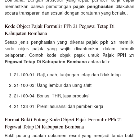
memastikan bahwa pemotongan
pajak penghasilan
dilakukan
secara transparan dan sesuai dengan peraturan yang berlaku.
Kode Object Pajak Formulir PPh 21 Pegawai Tetap Di
Kabupaten Bombana
Setiap jenis penghasilan yang dikenai
pajak pph 21
memiliki
kode objek pajak yang wajib dicantumkan dalam formulir
pelaporan. Contoh kode objek pajak untuk
Pajak PPH 21
Pegawai Tetap Di Kabupaten Bombana
antara lain:
21-100-01: Gaji, upah, tunjangan tetap dan tidak tetap
21-100-03: Uang lembur dan uang shift
21-100-04: Bonus, THR, jasa produksi
21-133-01: Premi asuransi dari pemberi kerja
Format Bukti Potong Kode Object Pajak Formulir PPh 21
Pegawai Tetap Di Kabupaten Bombana
Bukti potong adalah dokumen resmi yang menjadi tanda bukti