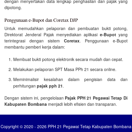
dengan menyertakan data lengkap penghasilan dan pajak yang
dipotong.
Penggunaan e-Bupot dan Coretax DJP
Untuk memudahkan pelaporan dan pembuatan bukti potong,
Direktorat Jenderal Pajak menyediakan aplikasi
e-Bupot
yang
terintegrasi dengan sistem
Coretax
. Penggunaan e-Bupot
membantu pemberi kerja dalam:
Membuat bukti potong elektronik secara mudah dan cepat.
Melakukan pelaporan SPT Masa PPh 21 secara online.
Meminimalisir kesalahan dalam pengisian data dan
perhitungan
pajak pph 21
.
Dengan sistem ini, pengelolaan
Pajak PPH 21 Pegawai Tetap Di
Kabupaten Bombana
menjadi lebih efisien dan transparan.
Copyright © 2020 - 2026 PPH 21 Pegawai Tetap Kabupaten Bombana