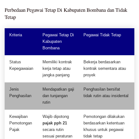
Perbedaan Pegawai Tetap Di Kabupaten Bombana dan Tidak
Tetap
Kriteria
Pegawai Tetap Di
Pegawai Tidak Tetap
Kabupaten
Bombana
Status
Memiliki kontrak
Bekerja berdasarkan
Kepegawaian
kerja tetap atau
kontrak sementara atau
jangka panjang
proyek
Jenis
Mendapatkan gaji
Penghasilan bersifat
Penghasilan
dan tunjangan
tidak rutin atau insidental
rutin
Kewajiban
Wajib dipotong
Pemotongan dilakukan
Pemotongan
pajak pph 21
berdasarkan ketentuan
Pajak
secara rutin
khusus untuk pegawai
sesuai peraturan
tidak tetap