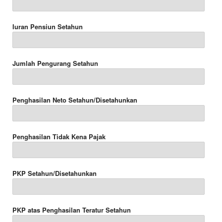
Iuran Pensiun Setahun
Jumlah Pengurang Setahun
Penghasilan Neto Setahun/Disetahunkan
Penghasilan Tidak Kena Pajak
PKP Setahun/Disetahunkan
PKP atas Penghasilan Teratur Setahun