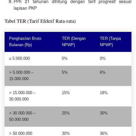
PPh 21 tahunan dihitung dengan tarif progresif sesuai
lapisan PKP
Tabel TER (Tarif Efektif Rata-rata)
Penghasilan Bruto
TER (Dengan
TER (Tanpa
Bulanan (Rp)
NPWP)
NPWP)
≤ 5.000.000
0%
0%
> 5.000.000 –
5%
6%
15.000.000
> 15.000.000 –
15%
18%
30.000.000
> 30.000.000 –
25%
30%
50.000.000
> 50.000.000
30%
36%