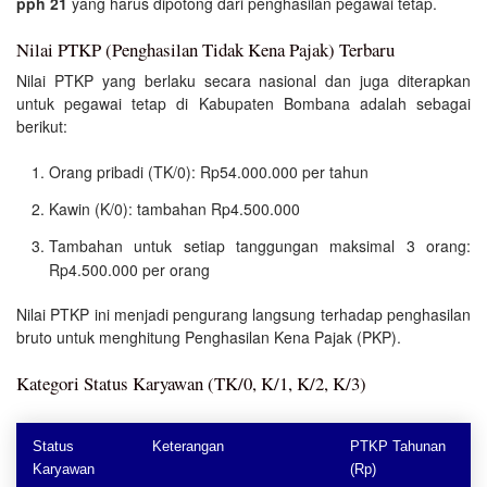
pph 21
yang harus dipotong dari penghasilan pegawai tetap.
Nilai PTKP (Penghasilan Tidak Kena Pajak) Terbaru
Nilai PTKP yang berlaku secara nasional dan juga diterapkan
untuk pegawai tetap di Kabupaten Bombana adalah sebagai
berikut:
Orang pribadi (TK/0): Rp54.000.000 per tahun
Kawin (K/0): tambahan Rp4.500.000
Tambahan untuk setiap tanggungan maksimal 3 orang:
Rp4.500.000 per orang
Nilai PTKP ini menjadi pengurang langsung terhadap penghasilan
bruto untuk menghitung Penghasilan Kena Pajak (PKP).
Kategori Status Karyawan (TK/0, K/1, K/2, K/3)
Status
Keterangan
PTKP Tahunan
Karyawan
(Rp)