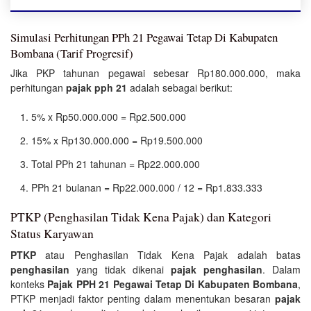
Simulasi Perhitungan PPh 21 Pegawai Tetap Di Kabupaten
Bombana (Tarif Progresif)
Jika PKP tahunan pegawai sebesar Rp180.000.000, maka
perhitungan
pajak pph 21
adalah sebagai berikut:
5% x Rp50.000.000 = Rp2.500.000
15% x Rp130.000.000 = Rp19.500.000
Total PPh 21 tahunan = Rp22.000.000
PPh 21 bulanan = Rp22.000.000 / 12 = Rp1.833.333
PTKP (Penghasilan Tidak Kena Pajak) dan Kategori
Status Karyawan
PTKP
atau Penghasilan Tidak Kena Pajak adalah batas
penghasilan
yang tidak dikenai
pajak penghasilan
. Dalam
konteks
Pajak PPH 21 Pegawai Tetap Di Kabupaten Bombana
,
PTKP menjadi faktor penting dalam menentukan besaran
pajak