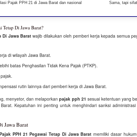
ulasi Pajak PPH 21 di Jawa Barat dan nasional
Sama, tapi sifa
 Tetap Di Jawa Barat?
 Di Jawa Barat
wajib dilakukan oleh pemberi kerja kepada semua pe
rja di wilayah Jawa Barat.
bihi batas Penghasilan Tidak Kena Pajak (PTKP).
 pajak.
pensasi rutin lainnya dari pemberi kerja di Jawa Barat.
ong, menyetor, dan melaporkan
pajak pph 21
sesuai ketentuan yang ber
arat. Kepatuhan ini penting untuk menghindari sanksi administras
i Jawa Barat
Pajak PPH 21 Pegawai Tetap Di Jawa Barat
memiliki dasar hukum