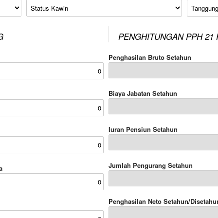
Status Kawin
Tanggung
G
PENGHITUNGAN PPH 21 
Penghasilan Bruto Setahun
Biaya Jabatan Setahun
Iuran Pensiun Setahun
Jumlah Pengurang Setahun
a
Penghasilan Neto Setahun/Disetahu