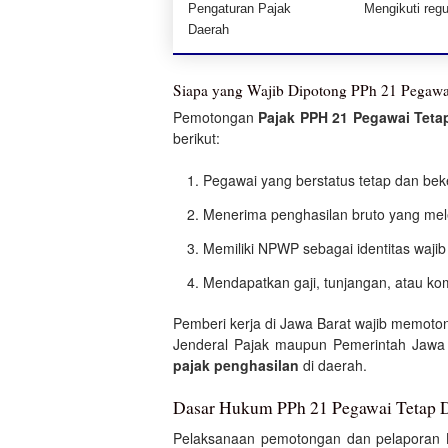
Pengaturan Pajak
Mengikuti reg
Daerah
Siapa yang Wajib Dipotong PPh 21 Pegawai
Pemotongan
Pajak PPH 21 Pegawai Tetap
berikut:
Pegawai yang berstatus tetap dan beke
Menerima penghasilan bruto yang mele
Memiliki NPWP sebagai identitas wajib
Mendapatkan gaji, tunjangan, atau kom
Pemberi kerja di Jawa Barat wajib memot
Jenderal Pajak maupun Pemerintah Jawa B
pajak penghasilan
di daerah.
Dasar Hukum PPh 21 Pegawai Tetap D
Pelaksanaan pemotongan dan pelaporan