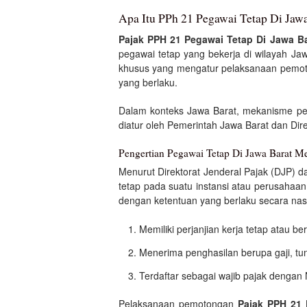
Apa Itu PPh 21 Pegawai Tetap Di Jaw
Pajak PPH 21 Pegawai Tetap Di Jawa Ba
pegawai tetap yang bekerja di wilayah J
khusus yang mengatur pelaksanaan pemo
yang berlaku.
Dalam konteks Jawa Barat, mekanisme p
diatur oleh Pemerintah Jawa Barat dan Dir
Pengertian Pegawai Tetap Di Jawa Barat M
Menurut Direktorat Jenderal Pajak (DJP) da
tetap pada suatu instansi atau perusahaa
dengan ketentuan yang berlaku secara nas
Memiliki perjanjian kerja tetap atau b
Menerima penghasilan berupa gaji, tun
Terdaftar sebagai wajib pajak denga
Pelaksanaan pemotongan
Pajak PPH 21 