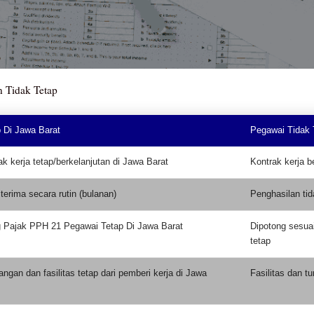
n Tidak Tetap
 Di Jawa Barat
Pegawai Tidak 
ak kerja tetap/berkelanjutan di Jawa Barat
Kontrak kerja b
terima secara rutin (bulanan)
Penghasilan tid
g Pajak PPH 21 Pegawai Tetap Di Jawa Barat
Dipotong sesua
tetap
ngan dan fasilitas tetap dari pemberi kerja di Jawa
Fasilitas dan t