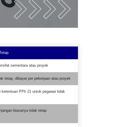
Tetap
ersifat sementara atau proyek
ak tetap, dibayar per pekerjaan atau proyek
i ketentuan PPh 21 untuk pegawai tidak
unjangan biasanya tidak tetap