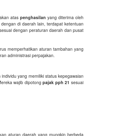
akan atas
penghasilan
yang diterima oleh
dengan di daerah lain, terdapat ketentuan
sesuai dengan peraturan daerah dan pusat
arus memperhatikan aturan tambahan yang
ran administrasi perpajakan.
 individu yang memiliki status kepegawaian
Mereka wajib dipotong
pajak pph 21
sesuai
kan aturan daerah yang mungkin berbeda