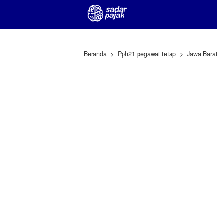
Beranda
Pph21 pegawai tetap
Jawa Bara