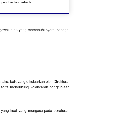
t penghasilan berbeda
gawai tetap yang memenuhi syarat sebagai
laku, baik yang dikeluarkan oleh Direktorat
i serta mendukung kelancaran pengelolaan
 yang kuat yang mengacu pada peraturan