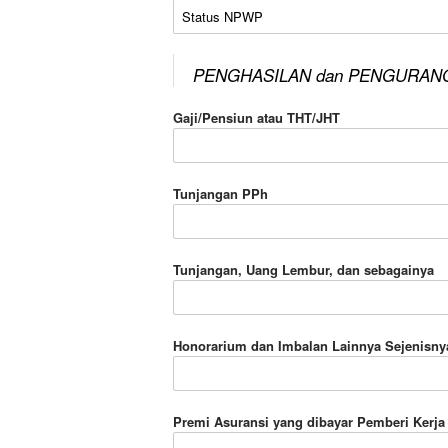
Status NPWP
PENGHASILAN dan PENGURAN
Gaji/Pensiun atau THT/JHT
Tunjangan PPh
Tunjangan, Uang Lembur, dan sebagainya
Honorarium dan Imbalan Lainnya Sejenisny
Premi Asuransi yang dibayar Pemberi Kerja