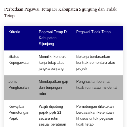
Perbedaan Pegawai Tetap Di Kabupaten Sijunjung dan Tidak
Tetap
Kriteria
Pegawai Tetap Di
Pegawai Tidak Tetap
Kabupaten
Sijunjung
Status
Memiliki kontrak
Bekerja berdasarkan
Kepegawaian
kerja tetap atau
kontrak sementara atau
jangka panjang
proyek
Jenis
Mendapatkan gaji
Penghasilan bersifat
Penghasilan
dan tunjangan
tidak rutin atau insidental
rutin
Kewajiban
Wajib dipotong
Pemotongan dilakukan
Pemotongan
pajak pph 21
berdasarkan ketentuan
Pajak
secara rutin
khusus untuk pegawai
sesuai peraturan
tidak tetap