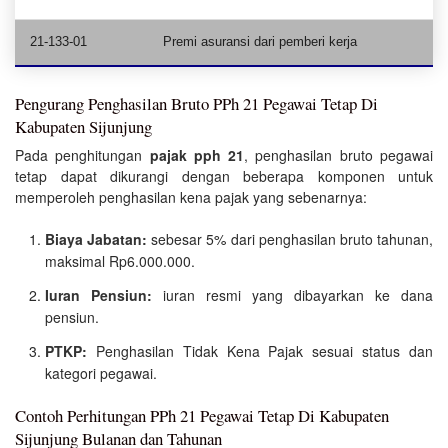
21-133-01
Premi asuransi dari pemberi kerja
Pengurang Penghasilan Bruto PPh 21 Pegawai Tetap Di
Kabupaten Sijunjung
Pada penghitungan
pajak pph 21
, penghasilan bruto pegawai
tetap dapat dikurangi dengan beberapa komponen untuk
memperoleh penghasilan kena pajak yang sebenarnya:
Biaya Jabatan:
sebesar 5% dari penghasilan bruto tahunan,
maksimal Rp6.000.000.
Iuran Pensiun:
iuran resmi yang dibayarkan ke dana
pensiun.
PTKP:
Penghasilan Tidak Kena Pajak sesuai status dan
kategori pegawai.
Contoh Perhitungan PPh 21 Pegawai Tetap Di Kabupaten
Sijunjung Bulanan dan Tahunan