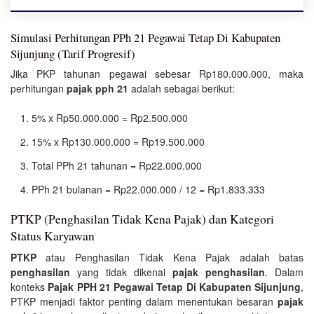
Simulasi Perhitungan PPh 21 Pegawai Tetap Di Kabupaten
Sijunjung (Tarif Progresif)
Jika PKP tahunan pegawai sebesar Rp180.000.000, maka
perhitungan
pajak pph 21
adalah sebagai berikut:
5% x Rp50.000.000 = Rp2.500.000
15% x Rp130.000.000 = Rp19.500.000
Total PPh 21 tahunan = Rp22.000.000
PPh 21 bulanan = Rp22.000.000 / 12 = Rp1.833.333
PTKP (Penghasilan Tidak Kena Pajak) dan Kategori
Status Karyawan
PTKP
atau Penghasilan Tidak Kena Pajak adalah batas
penghasilan
yang tidak dikenai
pajak penghasilan
. Dalam
konteks
Pajak PPH 21 Pegawai Tetap Di Kabupaten Sijunjung
,
PTKP menjadi faktor penting dalam menentukan besaran
pajak