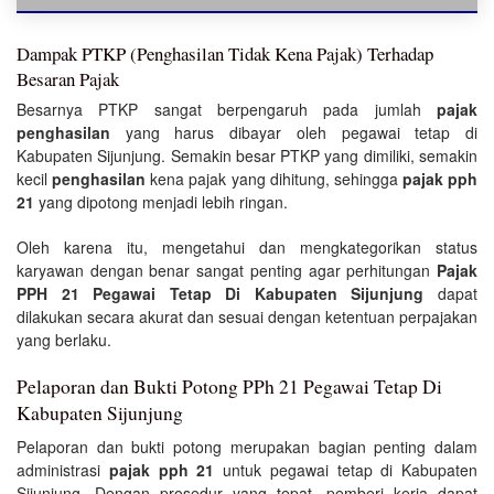
Dampak PTKP (Penghasilan Tidak Kena Pajak) Terhadap
Besaran Pajak
Besarnya PTKP sangat berpengaruh pada jumlah
pajak
penghasilan
yang harus dibayar oleh pegawai tetap di
Kabupaten Sijunjung. Semakin besar PTKP yang dimiliki, semakin
kecil
penghasilan
kena pajak yang dihitung, sehingga
pajak pph
21
yang dipotong menjadi lebih ringan.
Oleh karena itu, mengetahui dan mengkategorikan status
karyawan dengan benar sangat penting agar perhitungan
Pajak
PPH 21 Pegawai Tetap Di Kabupaten Sijunjung
dapat
dilakukan secara akurat dan sesuai dengan ketentuan perpajakan
yang berlaku.
Pelaporan dan Bukti Potong PPh 21 Pegawai Tetap Di
Kabupaten Sijunjung
Pelaporan dan bukti potong merupakan bagian penting dalam
administrasi
pajak pph 21
untuk pegawai tetap di Kabupaten
Sijunjung. Dengan prosedur yang tepat, pemberi kerja dapat