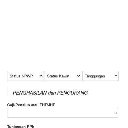
Status NPWP
Status Kawin
Tanggungan
PENGHASILAN dan PENGURANG
Gaji/Pensiun atau THT/JHT
Tunjangan PPh