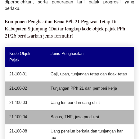
diperbolehkan, serta penerapan tarif pajak progresif yang
berlaku.
Komponen Penghasilan Kena PPh 21 Pegawai Tetap Di
Kabupaten Sijunjung (Daftar lengkap kode objek pajak PPh
21/26 berdasarkan jenis formulir)
Kode Objek
Jenis Penghasilan
Pajak
21-100-01
Gaji, upah, tunjangan tetap dan tidak tetap
21-100-02
Tunjangan PPh 21 dari pemberi kerja
21-100-03
Uang lembur dan uang shift
21-100-04
Bonus, THR, jasa produksi
21-100-08
Uang pensiun berkala dan tunjangan hari
tua