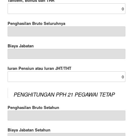
Tantiem, Bonus dan THR
Penghasilan Bruto Seluruhnya
Biaya Jabatan
Iuran Pensiun atau Iuran JHT/THT
PENGHITUNGAN PPH 21 PEGAWAI TETAP
Penghasilan Bruto Setahun
Biaya Jabatan Setahun