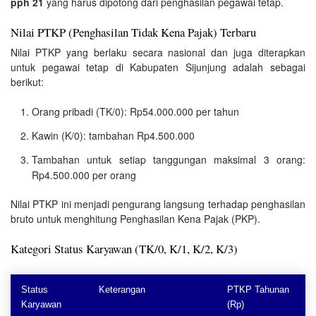
pph 21
yang harus dipotong dari penghasilan pegawai tetap.
Nilai PTKP (Penghasilan Tidak Kena Pajak) Terbaru
Nilai PTKP yang berlaku secara nasional dan juga diterapkan
untuk pegawai tetap di Kabupaten Sijunjung adalah sebagai
berikut:
Orang pribadi (TK/0): Rp54.000.000 per tahun
Kawin (K/0): tambahan Rp4.500.000
Tambahan untuk setiap tanggungan maksimal 3 orang:
Rp4.500.000 per orang
Nilai PTKP ini menjadi pengurang langsung terhadap penghasilan
bruto untuk menghitung Penghasilan Kena Pajak (PKP).
Kategori Status Karyawan (TK/0, K/1, K/2, K/3)
Status
Keterangan
PTKP Tahunan
Karyawan
(Rp)