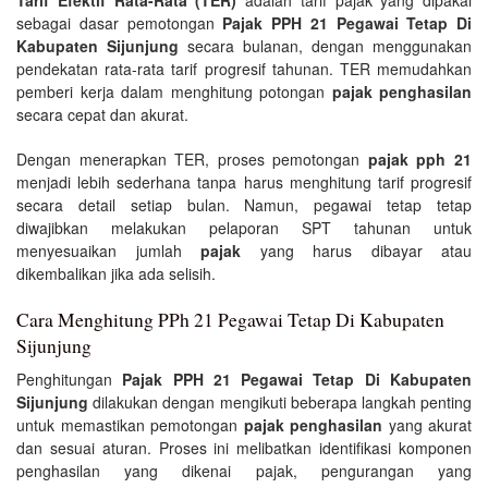
sebagai dasar pemotongan
Pajak PPH 21 Pegawai Tetap Di
Kabupaten Sijunjung
secara bulanan, dengan menggunakan
pendekatan rata-rata tarif progresif tahunan. TER memudahkan
pemberi kerja dalam menghitung potongan
pajak penghasilan
secara cepat dan akurat.
Dengan menerapkan TER, proses pemotongan
pajak pph 21
menjadi lebih sederhana tanpa harus menghitung tarif progresif
secara detail setiap bulan. Namun, pegawai tetap tetap
diwajibkan melakukan pelaporan SPT tahunan untuk
menyesuaikan jumlah
pajak
yang harus dibayar atau
dikembalikan jika ada selisih.
Cara Menghitung PPh 21 Pegawai Tetap Di Kabupaten
Sijunjung
Penghitungan
Pajak PPH 21 Pegawai Tetap Di Kabupaten
Sijunjung
dilakukan dengan mengikuti beberapa langkah penting
untuk memastikan pemotongan
pajak penghasilan
yang akurat
dan sesuai aturan. Proses ini melibatkan identifikasi komponen
penghasilan yang dikenai pajak, pengurangan yang