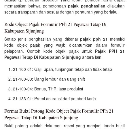
memastikan bahwa pemotongan
pajak penghasilan
dilakukan
secara transparan dan sesuai dengan peraturan yang berlaku.
Kode Object Pajak Formulir PPh 21 Pegawai Tetap Di
Kabupaten Sijunjung
Setiap jenis penghasilan yang dikenai
pajak pph 21
memiliki
kode objek pajak yang wajib dicantumkan dalam formulir
pelaporan. Contoh kode objek pajak untuk
Pajak PPH 21
Pegawai Tetap Di Kabupaten Sijunjung
antara lain:
21-100-01: Gaji, upah, tunjangan tetap dan tidak tetap
21-100-03: Uang lembur dan uang shift
21-100-04: Bonus, THR, jasa produksi
21-133-01: Premi asuransi dari pemberi kerja
Format Bukti Potong Kode Object Pajak Formulir PPh 21
Pegawai Tetap Di Kabupaten Sijunjung
Bukti potong adalah dokumen resmi yang menjadi tanda bukti