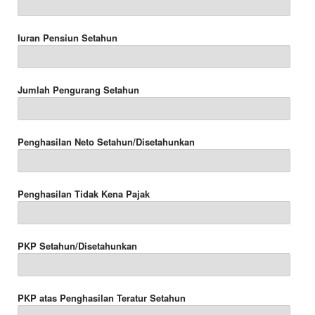
Iuran Pensiun Setahun
Jumlah Pengurang Setahun
Penghasilan Neto Setahun/Disetahunkan
Penghasilan Tidak Kena Pajak
PKP Setahun/Disetahunkan
PKP atas Penghasilan Teratur Setahun