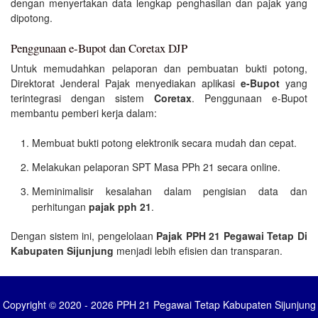
dengan menyertakan data lengkap penghasilan dan pajak yang
dipotong.
Penggunaan e-Bupot dan Coretax DJP
Untuk memudahkan pelaporan dan pembuatan bukti potong,
Direktorat Jenderal Pajak menyediakan aplikasi
e-Bupot
yang
terintegrasi dengan sistem
Coretax
. Penggunaan e-Bupot
membantu pemberi kerja dalam:
Membuat bukti potong elektronik secara mudah dan cepat.
Melakukan pelaporan SPT Masa PPh 21 secara online.
Meminimalisir kesalahan dalam pengisian data dan
perhitungan
pajak pph 21
.
Dengan sistem ini, pengelolaan
Pajak PPH 21 Pegawai Tetap Di
Kabupaten Sijunjung
menjadi lebih efisien dan transparan.
Copyright © 2020 - 2026 PPH 21 Pegawai Tetap Kabupaten Sijunjung