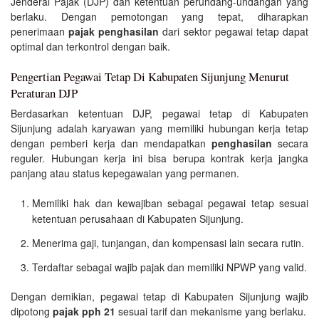
Jenderal Pajak (DJP) dan ketentuan perundang-undangan yang
berlaku. Dengan pemotongan yang tepat, diharapkan
penerimaan
pajak penghasilan
dari sektor pegawai tetap dapat
optimal dan terkontrol dengan baik.
Pengertian Pegawai Tetap Di Kabupaten Sijunjung Menurut
Peraturan DJP
Berdasarkan ketentuan DJP, pegawai tetap di Kabupaten
Sijunjung adalah karyawan yang memiliki hubungan kerja tetap
dengan pemberi kerja dan mendapatkan
penghasilan
secara
reguler. Hubungan kerja ini bisa berupa kontrak kerja jangka
panjang atau status kepegawaian yang permanen.
Memiliki hak dan kewajiban sebagai pegawai tetap sesuai
ketentuan perusahaan di Kabupaten Sijunjung.
Menerima gaji, tunjangan, dan kompensasi lain secara rutin.
Terdaftar sebagai wajib pajak dan memiliki NPWP yang valid.
Dengan demikian, pegawai tetap di Kabupaten Sijunjung wajib
dipotong
pajak pph 21
sesuai tarif dan mekanisme yang berlaku.