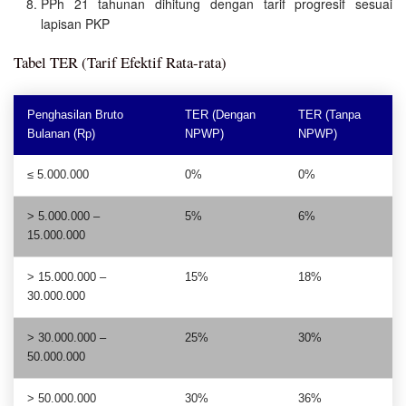
PPh 21 tahunan dihitung dengan tarif progresif sesuai
lapisan PKP
Tabel TER (Tarif Efektif Rata-rata)
Penghasilan Bruto
TER (Dengan
TER (Tanpa
Bulanan (Rp)
NPWP)
NPWP)
≤ 5.000.000
0%
0%
> 5.000.000 –
5%
6%
15.000.000
> 15.000.000 –
15%
18%
30.000.000
> 30.000.000 –
25%
30%
50.000.000
> 50.000.000
30%
36%