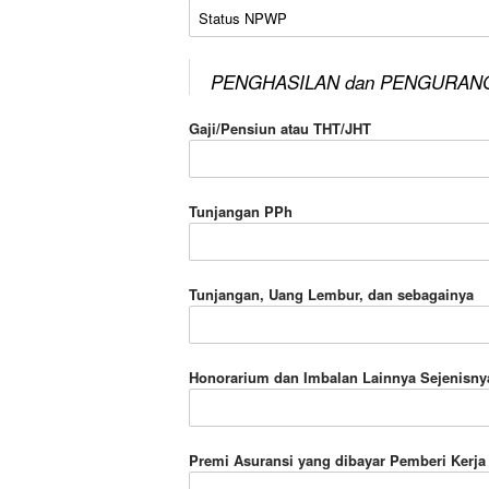
Status NPWP
PENGHASILAN dan PENGURAN
Gaji/Pensiun atau THT/JHT
Tunjangan PPh
Tunjangan, Uang Lembur, dan sebagainya
Honorarium dan Imbalan Lainnya Sejenisny
Premi Asuransi yang dibayar Pemberi Kerja