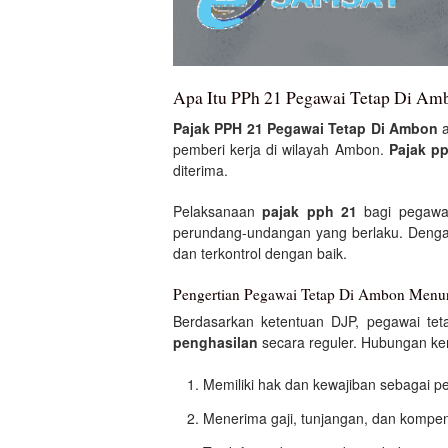
Apa Itu PPh 21 Pegawai Tetap Di Am
Pajak PPH 21 Pegawai Tetap Di Ambon
a
pemberi kerja di wilayah Ambon.
Pajak p
diterima.
Pelaksanaan
pajak pph 21
bagi pegawai
perundang-undangan yang berlaku. Deng
dan terkontrol dengan baik.
Pengertian Pegawai Tetap Di Ambon Menur
Berdasarkan ketentuan DJP, pegawai te
penghasilan
secara reguler. Hubungan ker
Memiliki hak dan kewajiban sebagai p
Menerima gaji, tunjangan, dan kompens