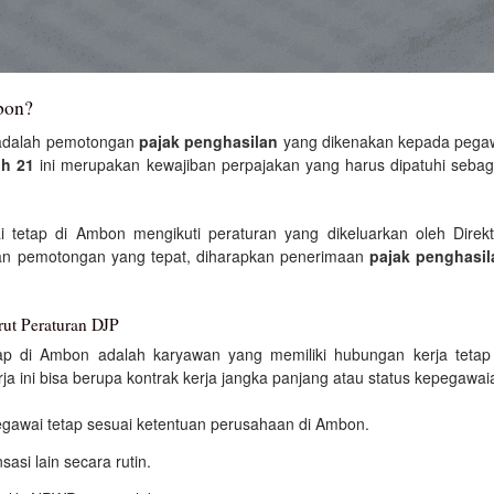
bon?
dalah pemotongan
pajak penghasilan
yang dikenakan kepada pega
ph 21
ini merupakan kewajiban perpajakan yang harus dipatuhi sebag
 tetap di Ambon mengikuti peraturan yang dikeluarkan oleh Direkt
an pemotongan yang tepat, diharapkan penerimaan
pajak penghasil
ut Peraturan DJP
tap di Ambon adalah karyawan yang memiliki hubungan kerja teta
ja ini bisa berupa kontrak kerja jangka panjang atau status kepegaw
egawai tetap sesuai ketentuan perusahaan di Ambon.
asi lain secara rutin.