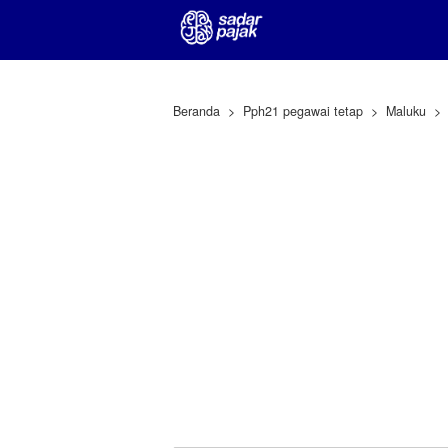
Beranda
Pph21 pegawai tetap
Maluku