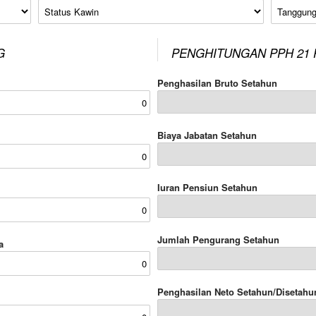
Status Kawin
Tanggung
G
PENGHITUNGAN PPH 21 
Penghasilan Bruto Setahun
Biaya Jabatan Setahun
Iuran Pensiun Setahun
Jumlah Pengurang Setahun
a
Penghasilan Neto Setahun/Disetahu