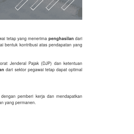
wai tetap yang menerima
penghasilan
dari
ai bentuk kontribusi atas pendapatan yang
orat Jenderal Pajak (DJP) dan ketentuan
an
dari sektor pegawai tetap dapat optimal
p dengan pemberi kerja dan mendapatkan
aian yang permanen.