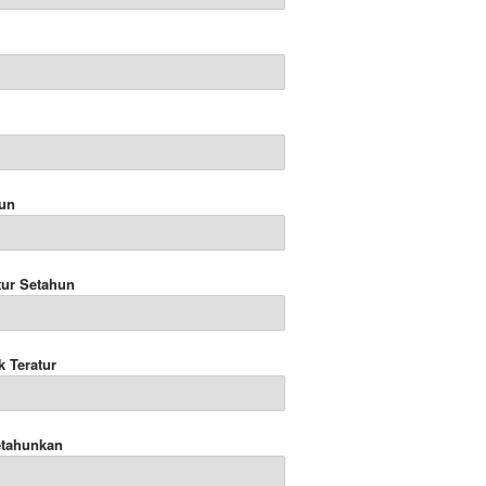
hun
tur Setahun
k Teratur
etahunkan