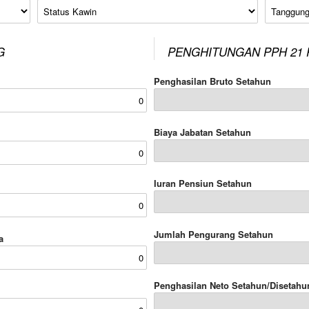
Status Kawin
Tanggung
G
PENGHITUNGAN PPH 21 
Penghasilan Bruto Setahun
Biaya Jabatan Setahun
Iuran Pensiun Setahun
Jumlah Pengurang Setahun
a
Penghasilan Neto Setahun/Disetahu