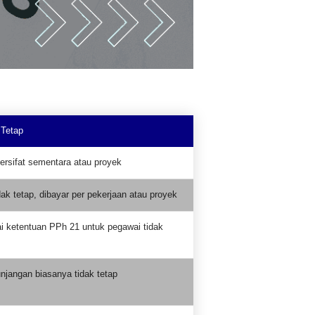
 Tetap
bersifat sementara atau proyek
ak tetap, dibayar per pekerjaan atau proyek
i ketentuan PPh 21 untuk pegawai tidak
unjangan biasanya tidak tetap