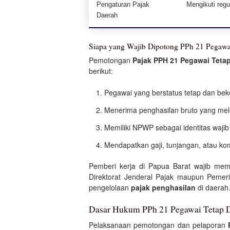
Pengaturan Pajak
Mengikuti regu
Daerah
Siapa yang Wajib Dipotong PPh 21 Pegawai
Pemotongan
Pajak PPH 21 Pegawai Tetap
berikut:
Pegawai yang berstatus tetap dan beke
Menerima penghasilan bruto yang mele
Memiliki NPWP sebagai identitas wajib
Mendapatkan gaji, tunjangan, atau kom
Pemberi kerja di Papua Barat wajib me
Direktorat Jenderal Pajak maupun Pemeri
pengelolaan
pajak penghasilan
di daerah
Dasar Hukum PPh 21 Pegawai Tetap D
Pelaksanaan pemotongan dan pelaporan