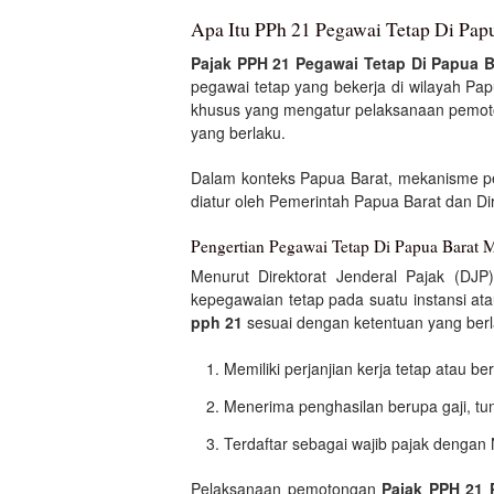
Apa Itu PPh 21 Pegawai Tetap Di Pap
Pajak PPH 21 Pegawai Tetap Di Papua B
pegawai tetap yang bekerja di wilayah Pa
khusus yang mengatur pelaksanaan pemo
yang berlaku.
Dalam konteks Papua Barat, mekanisme p
diatur oleh Pemerintah Papua Barat dan Di
Pengertian Pegawai Tetap Di Papua Barat 
Menurut Direktorat Jenderal Pajak (DJP
kepegawaian tetap pada suatu instansi a
pph 21
sesuai dengan ketentuan yang berl
Memiliki perjanjian kerja tetap atau b
Menerima penghasilan berupa gaji, tun
Terdaftar sebagai wajib pajak denga
Pelaksanaan pemotongan
Pajak PPH 21 