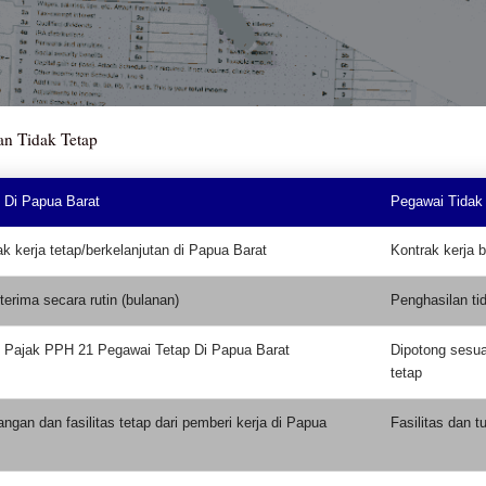
an Tidak Tetap
 Di Papua Barat
Pegawai Tidak
ak kerja tetap/berkelanjutan di Papua Barat
Kontrak kerja 
terima secara rutin (bulanan)
Penghasilan tid
g Pajak PPH 21 Pegawai Tetap Di Papua Barat
Dipotong sesua
tetap
ngan dan fasilitas tetap dari pemberi kerja di Papua
Fasilitas dan t