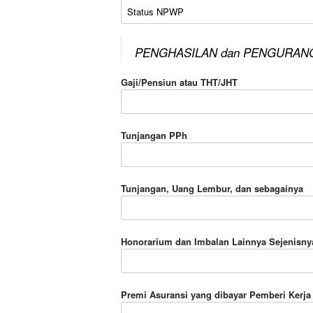
Status NPWP
PENGHASILAN dan PENGURAN
Gaji/Pensiun atau THT/JHT
Tunjangan PPh
Tunjangan, Uang Lembur, dan sebagainya
Honorarium dan Imbalan Lainnya Sejenisny
Premi Asuransi yang dibayar Pemberi Kerja