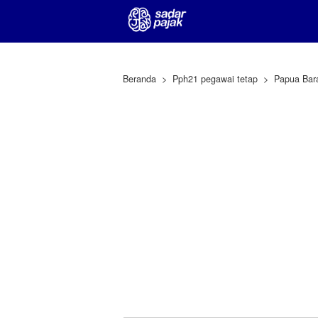
Beranda
Pph21 pegawai tetap
Papua Bar