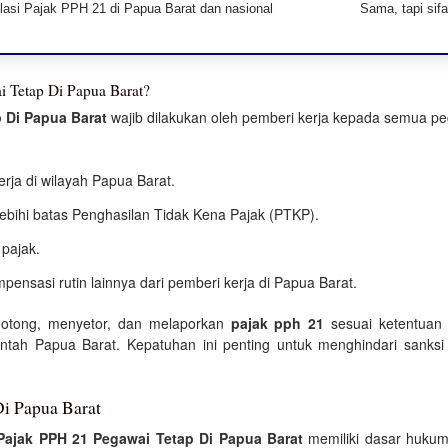
lasi Pajak PPH 21 di Papua Barat dan nasional
Sama, tapi sif
 Tetap Di Papua Barat?
 Di Papua Barat
wajib dilakukan oleh pemberi kerja kepada semua p
rja di wilayah Papua Barat.
bihi batas Penghasilan Tidak Kena Pajak (PTKP).
 pajak.
pensasi rutin lainnya dari pemberi kerja di Papua Barat.
motong, menyetor, dan melaporkan
pajak pph 21
sesuai ketentuan 
ntah Papua Barat. Kepatuhan ini penting untuk menghindari sanksi
.
i Papua Barat
Pajak PPH 21 Pegawai Tetap Di Papua Barat
memiliki dasar hukum