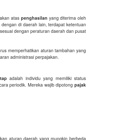
akan atas
penghasilan
yang diterima oleh
 dengan di daerah lain, terdapat ketentuan
sesuai dengan peraturan daerah dan pusat
arus memperhatikan aturan tambahan yang
aran administrasi perpajakan.
tap
adalah individu yang memiliki status
ara periodik. Mereka wajib dipotong
pajak
kan aturan daerah yang mungkin berbeda