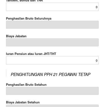
Tantiem, Bonus dan THR
Penghasilan Bruto Seluruhnya
Biaya Jabatan
Iuran Pensiun atau Iuran JHT/THT
PENGHITUNGAN PPH 21 PEGAWAI TETAP
Penghasilan Bruto Setahun
Biaya Jabatan Setahun