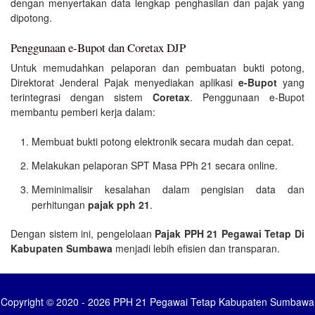
dengan menyertakan data lengkap penghasilan dan pajak yang
dipotong.
Penggunaan e-Bupot dan Coretax DJP
Untuk memudahkan pelaporan dan pembuatan bukti potong,
Direktorat Jenderal Pajak menyediakan aplikasi
e-Bupot
yang
terintegrasi dengan sistem
Coretax
. Penggunaan e-Bupot
membantu pemberi kerja dalam:
Membuat bukti potong elektronik secara mudah dan cepat.
Melakukan pelaporan SPT Masa PPh 21 secara online.
Meminimalisir kesalahan dalam pengisian data dan
perhitungan
pajak pph 21
.
Dengan sistem ini, pengelolaan
Pajak PPH 21 Pegawai Tetap Di
Kabupaten Sumbawa
menjadi lebih efisien dan transparan.
Copyright © 2020 - 2026 PPH 21 Pegawai Tetap Kabupaten Sumbawa