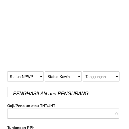
Status NPWP
Status Kawin
Tanggungan
PENGHASILAN dan PENGURANG
Gaji/Pensiun atau THT/JHT
Tunjangan PPh