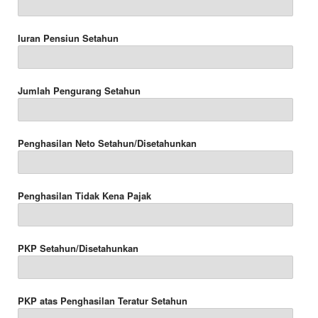
Iuran Pensiun Setahun
Jumlah Pengurang Setahun
Penghasilan Neto Setahun/Disetahunkan
Penghasilan Tidak Kena Pajak
PKP Setahun/Disetahunkan
PKP atas Penghasilan Teratur Setahun