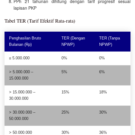
PPh 21 tahunan dihitung dengan tarif progresif sesuai
lapisan PKP
Tabel TER (Tarif Efektif Rata-rata)
Penghasilan Bruto
TER (Dengan
TER (Tanpa
Bulanan (Rp)
NPWP)
NPWP)
≤ 5.000.000
0%
0%
> 5.000.000 –
5%
6%
15.000.000
> 15.000.000 –
15%
18%
30.000.000
> 30.000.000 –
25%
30%
50.000.000
> 50.000.000
30%
36%