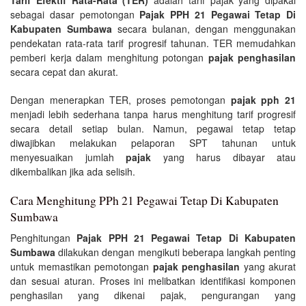
sebagai dasar pemotongan
Pajak PPH 21 Pegawai Tetap Di
Kabupaten Sumbawa
secara bulanan, dengan menggunakan
pendekatan rata-rata tarif progresif tahunan. TER memudahkan
pemberi kerja dalam menghitung potongan
pajak penghasilan
secara cepat dan akurat.
Dengan menerapkan TER, proses pemotongan
pajak pph 21
menjadi lebih sederhana tanpa harus menghitung tarif progresif
secara detail setiap bulan. Namun, pegawai tetap tetap
diwajibkan melakukan pelaporan SPT tahunan untuk
menyesuaikan jumlah
pajak
yang harus dibayar atau
dikembalikan jika ada selisih.
Cara Menghitung PPh 21 Pegawai Tetap Di Kabupaten
Sumbawa
Penghitungan
Pajak PPH 21 Pegawai Tetap Di Kabupaten
Sumbawa
dilakukan dengan mengikuti beberapa langkah penting
untuk memastikan pemotongan
pajak penghasilan
yang akurat
dan sesuai aturan. Proses ini melibatkan identifikasi komponen
penghasilan yang dikenai pajak, pengurangan yang