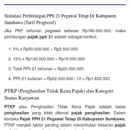
Simulasi Perhitungan PPh 21 Pegawai Tetap Di Kabupaten
Sumbawa (Tarif Progresif)
Jika PKP tahunan pegawai sebesar Rp180.000.000, maka
perhitungan
pajak pph 21
adalah sebagai berikut:
5% x Rp50.000.000 = Rp2.500.000
15% x Rp130.000.000 = Rp19.500.000
Total PPh 21 tahunan = Rp22.000.000
PPh 21 bulanan = Rp22.000.000 / 12 = Rp1.833.333
PTKP (Penghasilan Tidak Kena Pajak) dan Kategori
Status Karyawan
PTKP
atau Penghasilan Tidak Kena Pajak adalah batas
penghasilan
yang tidak dikenai
pajak penghasilan
. Dalam
konteks
Pajak PPH 21 Pegawai Tetap Di Kabupaten Sumbawa
,
PTKP menjadi faktor penting dalam menentukan besaran
pajak