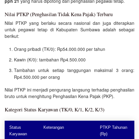
pph 21
yang harus dipotong dari penghasilan pegawai tetap.
Nilai PTKP (Penghasilan Tidak Kena Pajak) Terbaru
Nilai PTKP yang berlaku secara nasional dan juga diterapkan
untuk pegawai tetap di Kabupaten Sumbawa adalah sebagai
berikut:
Orang pribadi (TK/0): Rp54.000.000 per tahun
Kawin (K/0): tambahan Rp4.500.000
Tambahan untuk setiap tanggungan maksimal 3 orang:
Rp4.500.000 per orang
Nilai PTKP ini menjadi pengurang langsung terhadap penghasilan
bruto untuk menghitung Penghasilan Kena Pajak (PKP).
Kategori Status Karyawan (TK/0, K/1, K/2, K/3)
Status
Keterangan
PTKP Tahunan
Karyawan
(Rp)