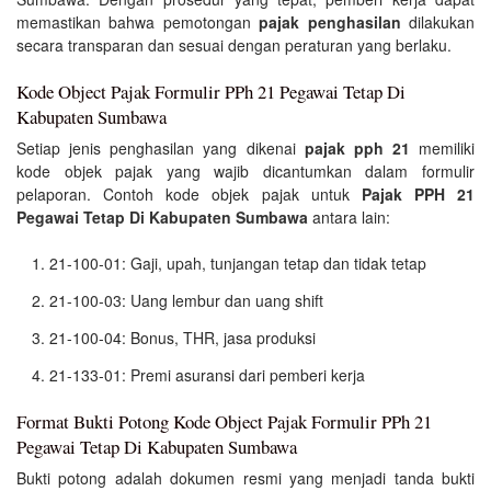
memastikan bahwa pemotongan
pajak penghasilan
dilakukan
secara transparan dan sesuai dengan peraturan yang berlaku.
Kode Object Pajak Formulir PPh 21 Pegawai Tetap Di
Kabupaten Sumbawa
Setiap jenis penghasilan yang dikenai
pajak pph 21
memiliki
kode objek pajak yang wajib dicantumkan dalam formulir
pelaporan. Contoh kode objek pajak untuk
Pajak PPH 21
Pegawai Tetap Di Kabupaten Sumbawa
antara lain:
21-100-01: Gaji, upah, tunjangan tetap dan tidak tetap
21-100-03: Uang lembur dan uang shift
21-100-04: Bonus, THR, jasa produksi
21-133-01: Premi asuransi dari pemberi kerja
Format Bukti Potong Kode Object Pajak Formulir PPh 21
Pegawai Tetap Di Kabupaten Sumbawa
Bukti potong adalah dokumen resmi yang menjadi tanda bukti