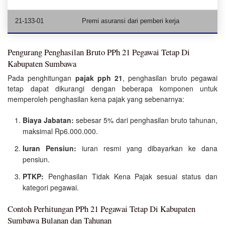
21-133-01
Premi asuransi dari pemberi kerja
Pengurang Penghasilan Bruto PPh 21 Pegawai Tetap Di
Kabupaten Sumbawa
Pada penghitungan
pajak pph 21
, penghasilan bruto pegawai
tetap dapat dikurangi dengan beberapa komponen untuk
memperoleh penghasilan kena pajak yang sebenarnya:
Biaya Jabatan:
sebesar 5% dari penghasilan bruto tahunan,
maksimal Rp6.000.000.
Iuran Pensiun:
iuran resmi yang dibayarkan ke dana
pensiun.
PTKP:
Penghasilan Tidak Kena Pajak sesuai status dan
kategori pegawai.
Contoh Perhitungan PPh 21 Pegawai Tetap Di Kabupaten
Sumbawa Bulanan dan Tahunan