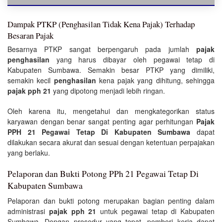
Dampak PTKP (Penghasilan Tidak Kena Pajak) Terhadap
Besaran Pajak
Besarnya PTKP sangat berpengaruh pada jumlah
pajak
penghasilan
yang harus dibayar oleh pegawai tetap di
Kabupaten Sumbawa. Semakin besar PTKP yang dimiliki,
semakin kecil
penghasilan
kena pajak yang dihitung, sehingga
pajak pph 21
yang dipotong menjadi lebih ringan.
Oleh karena itu, mengetahui dan mengkategorikan status
karyawan dengan benar sangat penting agar perhitungan
Pajak
PPH 21 Pegawai Tetap Di Kabupaten Sumbawa
dapat
dilakukan secara akurat dan sesuai dengan ketentuan perpajakan
yang berlaku.
Pelaporan dan Bukti Potong PPh 21 Pegawai Tetap Di
Kabupaten Sumbawa
Pelaporan dan bukti potong merupakan bagian penting dalam
administrasi
pajak pph 21
untuk pegawai tetap di Kabupaten
Sumbawa. Dengan prosedur yang tepat, pemberi kerja dapat