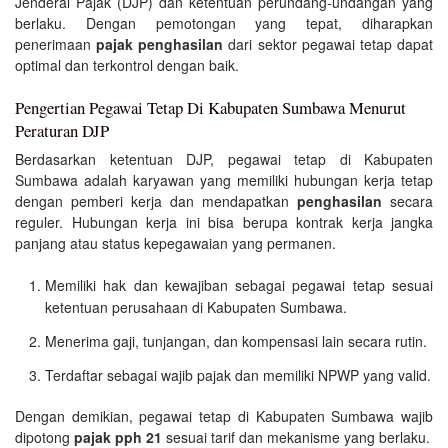
Jenderal Pajak (DJP) dan ketentuan perundang-undangan yang
berlaku. Dengan pemotongan yang tepat, diharapkan
penerimaan
pajak penghasilan
dari sektor pegawai tetap dapat
optimal dan terkontrol dengan baik.
Pengertian Pegawai Tetap Di Kabupaten Sumbawa Menurut
Peraturan DJP
Berdasarkan ketentuan DJP, pegawai tetap di Kabupaten
Sumbawa adalah karyawan yang memiliki hubungan kerja tetap
dengan pemberi kerja dan mendapatkan
penghasilan
secara
reguler. Hubungan kerja ini bisa berupa kontrak kerja jangka
panjang atau status kepegawaian yang permanen.
Memiliki hak dan kewajiban sebagai pegawai tetap sesuai
ketentuan perusahaan di Kabupaten Sumbawa.
Menerima gaji, tunjangan, dan kompensasi lain secara rutin.
Terdaftar sebagai wajib pajak dan memiliki NPWP yang valid.
Dengan demikian, pegawai tetap di Kabupaten Sumbawa wajib
dipotong
pajak pph 21
sesuai tarif dan mekanisme yang berlaku.