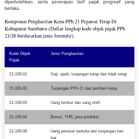
diperbolehkan, serta penerapan tarif pajak progresif yang
berlaku.
Komponen Penghasilan Kena PPh 21 Pegawai Tetap Di
Kabupaten Sumbawa (Daftar lengkap kode objek pajak PPh
21/26 berdasarkan jenis formulir)
Kode Objek
Jenis Penghasilan
Pajak
21-100-01
Gaji, upah, tunjangan tetap dan tidak tetap
21-100-02
Tunjangan PPh 21 dari pemberi kerja
21-100-03
Uang lembur dan uang shift
21-100-04
Bonus, THR, jasa produksi
21-100-08
Uang pensiun berkala dan tunjangan hari
tua