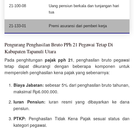
21-100-08
Uang pensiun berkala dan tunjangan hari
tua
21-133-01
Premi asuransi dari pemberi kerja
Pengurang Penghasilan Bruto PPh 21 Pegawai Tetap Di
Kabupaten Tapanuli Utara
Pada penghitungan
pajak pph 21
, penghasilan bruto pegawai
tetap dapat dikurangi dengan beberapa komponen untuk
memperoleh penghasilan kena pajak yang sebenarnya:
Biaya Jabatan:
sebesar 5% dari penghasilan bruto tahunan,
maksimal Rp6.000.000.
Iuran Pensiun:
iuran resmi yang dibayarkan ke dana
pensiun.
PTKP:
Penghasilan Tidak Kena Pajak sesuai status dan
kategori pegawai.