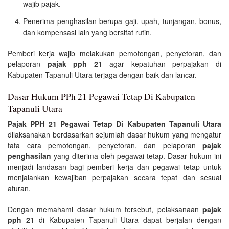
wajib pajak.
Penerima penghasilan berupa gaji, upah, tunjangan, bonus,
dan kompensasi lain yang bersifat rutin.
Pemberi kerja wajib melakukan pemotongan, penyetoran, dan
pelaporan
pajak pph 21
agar kepatuhan perpajakan di
Kabupaten Tapanuli Utara terjaga dengan baik dan lancar.
Dasar Hukum PPh 21 Pegawai Tetap Di Kabupaten
Tapanuli Utara
Pajak PPH 21 Pegawai Tetap Di Kabupaten Tapanuli Utara
dilaksanakan berdasarkan sejumlah dasar hukum yang mengatur
tata cara pemotongan, penyetoran, dan pelaporan
pajak
penghasilan
yang diterima oleh pegawai tetap. Dasar hukum ini
menjadi landasan bagi pemberi kerja dan pegawai tetap untuk
menjalankan kewajiban perpajakan secara tepat dan sesuai
aturan.
Dengan memahami dasar hukum tersebut, pelaksanaan
pajak
pph 21
di Kabupaten Tapanuli Utara dapat berjalan dengan