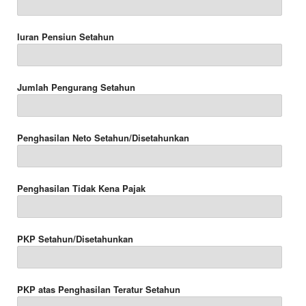
Iuran Pensiun Setahun
Jumlah Pengurang Setahun
Penghasilan Neto Setahun/Disetahunkan
Penghasilan Tidak Kena Pajak
PKP Setahun/Disetahunkan
PKP atas Penghasilan Teratur Setahun