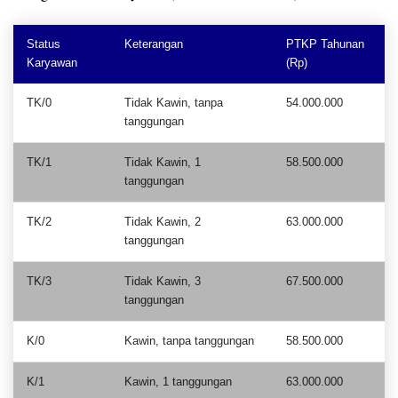
Status
Keterangan
PTKP Tahunan
Karyawan
(Rp)
TK/0
Tidak Kawin, tanpa
54.000.000
tanggungan
TK/1
Tidak Kawin, 1
58.500.000
tanggungan
TK/2
Tidak Kawin, 2
63.000.000
tanggungan
TK/3
Tidak Kawin, 3
67.500.000
tanggungan
K/0
Kawin, tanpa tanggungan
58.500.000
K/1
Kawin, 1 tanggungan
63.000.000