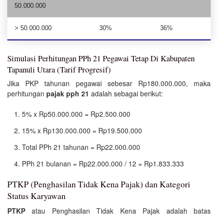
50.000.000
> 50.000.000
30%
36%
Simulasi Perhitungan PPh 21 Pegawai Tetap Di Kabupaten
Tapanuli Utara (Tarif Progresif)
Jika PKP tahunan pegawai sebesar Rp180.000.000, maka
perhitungan
pajak pph 21
adalah sebagai berikut:
5% x Rp50.000.000 = Rp2.500.000
15% x Rp130.000.000 = Rp19.500.000
Total PPh 21 tahunan = Rp22.000.000
PPh 21 bulanan = Rp22.000.000 / 12 = Rp1.833.333
PTKP (Penghasilan Tidak Kena Pajak) dan Kategori
Status Karyawan
PTKP
atau Penghasilan Tidak Kena Pajak adalah batas