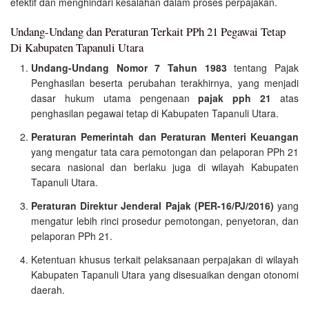
efektif dan menghindari kesalahan dalam proses perpajakan.
Undang-Undang dan Peraturan Terkait PPh 21 Pegawai Tetap
Di Kabupaten Tapanuli Utara
Undang-Undang Nomor 7 Tahun 1983
tentang Pajak
Penghasilan beserta perubahan terakhirnya, yang menjadi
dasar hukum utama pengenaan
pajak pph 21
atas
penghasilan pegawai tetap di Kabupaten Tapanuli Utara.
Peraturan Pemerintah dan Peraturan Menteri Keuangan
yang mengatur tata cara pemotongan dan pelaporan PPh 21
secara nasional dan berlaku juga di wilayah Kabupaten
Tapanuli Utara.
Peraturan Direktur Jenderal Pajak (PER-16/PJ/2016)
yang
mengatur lebih rinci prosedur pemotongan, penyetoran, dan
pelaporan PPh 21.
Ketentuan khusus terkait pelaksanaan perpajakan di wilayah
Kabupaten Tapanuli Utara yang disesuaikan dengan otonomi
daerah.