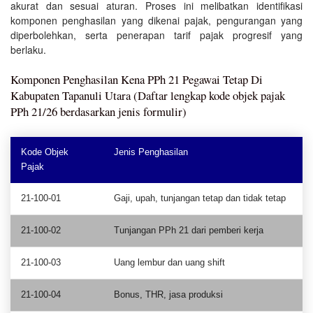
akurat dan sesuai aturan. Proses ini melibatkan identifikasi
komponen penghasilan yang dikenai pajak, pengurangan yang
diperbolehkan, serta penerapan tarif pajak progresif yang
berlaku.
Komponen Penghasilan Kena PPh 21 Pegawai Tetap Di
Kabupaten Tapanuli Utara (Daftar lengkap kode objek pajak
PPh 21/26 berdasarkan jenis formulir)
Kode Objek
Jenis Penghasilan
Pajak
21-100-01
Gaji, upah, tunjangan tetap dan tidak tetap
21-100-02
Tunjangan PPh 21 dari pemberi kerja
21-100-03
Uang lembur dan uang shift
21-100-04
Bonus, THR, jasa produksi