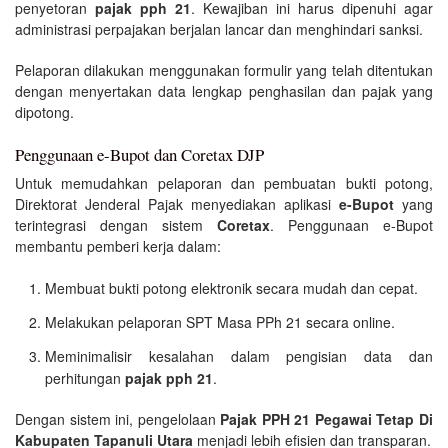
penyetoran
pajak pph 21
. Kewajiban ini harus dipenuhi agar
administrasi perpajakan berjalan lancar dan menghindari sanksi.
Pelaporan dilakukan menggunakan formulir yang telah ditentukan
dengan menyertakan data lengkap penghasilan dan pajak yang
dipotong.
Penggunaan e-Bupot dan Coretax DJP
Untuk memudahkan pelaporan dan pembuatan bukti potong,
Direktorat Jenderal Pajak menyediakan aplikasi
e-Bupot
yang
terintegrasi dengan sistem
Coretax
. Penggunaan e-Bupot
membantu pemberi kerja dalam:
Membuat bukti potong elektronik secara mudah dan cepat.
Melakukan pelaporan SPT Masa PPh 21 secara online.
Meminimalisir kesalahan dalam pengisian data dan
perhitungan
pajak pph 21
.
Dengan sistem ini, pengelolaan
Pajak PPH 21 Pegawai Tetap Di
Kabupaten Tapanuli Utara
menjadi lebih efisien dan transparan.