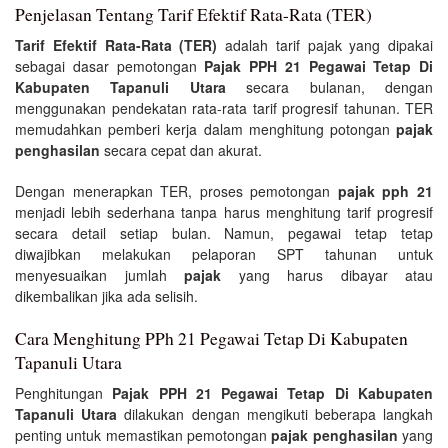
Penjelasan Tentang Tarif Efektif Rata-Rata (TER)
Tarif Efektif Rata-Rata (TER)
adalah tarif pajak yang dipakai
sebagai dasar pemotongan
Pajak PPH 21 Pegawai Tetap Di
Kabupaten Tapanuli Utara
secara bulanan, dengan
menggunakan pendekatan rata-rata tarif progresif tahunan. TER
memudahkan pemberi kerja dalam menghitung potongan
pajak
penghasilan
secara cepat dan akurat.
Dengan menerapkan TER, proses pemotongan
pajak pph 21
menjadi lebih sederhana tanpa harus menghitung tarif progresif
secara detail setiap bulan. Namun, pegawai tetap tetap
diwajibkan melakukan pelaporan SPT tahunan untuk
menyesuaikan jumlah
pajak
yang harus dibayar atau
dikembalikan jika ada selisih.
Cara Menghitung PPh 21 Pegawai Tetap Di Kabupaten
Tapanuli Utara
Penghitungan
Pajak PPH 21 Pegawai Tetap Di Kabupaten
Tapanuli Utara
dilakukan dengan mengikuti beberapa langkah
penting untuk memastikan pemotongan
pajak penghasilan
yang