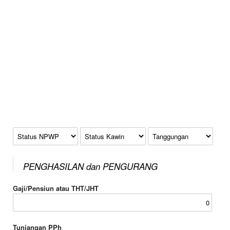
Status NPWP
Status Kawin
Tanggungan
PENGHASILAN dan PENGURANG
Gaji/Pensiun atau THT/JHT
Tunjangan PPh