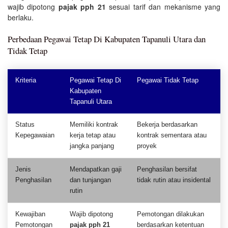
wajib dipotong
pajak pph 21
sesuai tarif dan mekanisme yang
berlaku.
Perbedaan Pegawai Tetap Di Kabupaten Tapanuli Utara dan
Tidak Tetap
Kriteria
Pegawai Tetap Di
Pegawai Tidak Tetap
Kabupaten
Tapanuli Utara
Status
Memiliki kontrak
Bekerja berdasarkan
Kepegawaian
kerja tetap atau
kontrak sementara atau
jangka panjang
proyek
Jenis
Mendapatkan gaji
Penghasilan bersifat
Penghasilan
dan tunjangan
tidak rutin atau insidental
rutin
Kewajiban
Wajib dipotong
Pemotongan dilakukan
Pemotongan
pajak pph 21
berdasarkan ketentuan