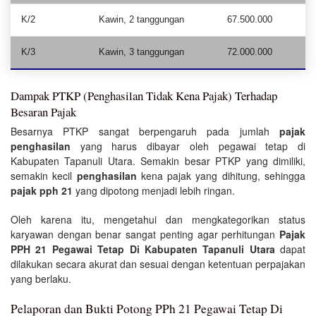
K/2
Kawin, 2 tanggungan
67.500.000
K/3
Kawin, 3 tanggungan
72.000.000
Dampak PTKP (Penghasilan Tidak Kena Pajak) Terhadap
Besaran Pajak
Besarnya PTKP sangat berpengaruh pada jumlah
pajak
penghasilan
yang harus dibayar oleh pegawai tetap di
Kabupaten Tapanuli Utara. Semakin besar PTKP yang dimiliki,
semakin kecil
penghasilan
kena pajak yang dihitung, sehingga
pajak pph 21
yang dipotong menjadi lebih ringan.
Oleh karena itu, mengetahui dan mengkategorikan status
karyawan dengan benar sangat penting agar perhitungan
Pajak
PPH 21 Pegawai Tetap Di Kabupaten Tapanuli Utara
dapat
dilakukan secara akurat dan sesuai dengan ketentuan perpajakan
yang berlaku.
Pelaporan dan Bukti Potong PPh 21 Pegawai Tetap Di