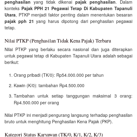
penghasilan
yang tidak dikenai
pajak penghasilan
. Dalam
konteks
Pajak PPH 21 Pegawai Tetap Di Kabupaten Tapanuli
Utara
, PTKP menjadi faktor penting dalam menentukan besaran
pajak pph 21
yang harus dipotong dari penghasilan pegawai
tetap.
Nilai PTKP (Penghasilan Tidak Kena Pajak) Terbaru
Nilai PTKP yang berlaku secara nasional dan juga diterapkan
untuk pegawai tetap di Kabupaten Tapanuli Utara adalah sebagai
berikut:
Orang pribadi (TK/0): Rp54.000.000 per tahun
Kawin (K/0): tambahan Rp4.500.000
Tambahan untuk setiap tanggungan maksimal 3 orang:
Rp4.500.000 per orang
Nilai PTKP ini menjadi pengurang langsung terhadap penghasilan
bruto untuk menghitung Penghasilan Kena Pajak (PKP).
Kategori Status Karyawan (TK/0, K/1, K/2, K/3)