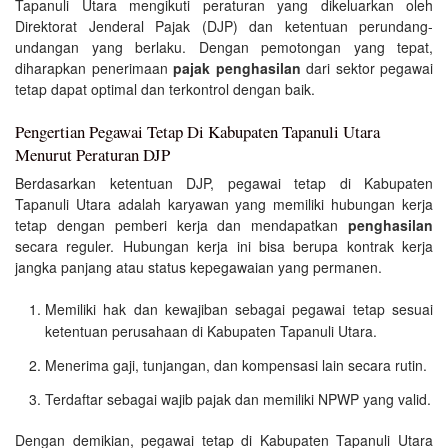
Tapanuli Utara mengikuti peraturan yang dikeluarkan oleh
Direktorat Jenderal Pajak (DJP) dan ketentuan perundang-
undangan yang berlaku. Dengan pemotongan yang tepat,
diharapkan penerimaan
pajak penghasilan
dari sektor pegawai
tetap dapat optimal dan terkontrol dengan baik.
Pengertian Pegawai Tetap Di Kabupaten Tapanuli Utara
Menurut Peraturan DJP
Berdasarkan ketentuan DJP, pegawai tetap di Kabupaten
Tapanuli Utara adalah karyawan yang memiliki hubungan kerja
tetap dengan pemberi kerja dan mendapatkan
penghasilan
secara reguler. Hubungan kerja ini bisa berupa kontrak kerja
jangka panjang atau status kepegawaian yang permanen.
Memiliki hak dan kewajiban sebagai pegawai tetap sesuai
ketentuan perusahaan di Kabupaten Tapanuli Utara.
Menerima gaji, tunjangan, dan kompensasi lain secara rutin.
Terdaftar sebagai wajib pajak dan memiliki NPWP yang valid.
Dengan demikian, pegawai tetap di Kabupaten Tapanuli Utara