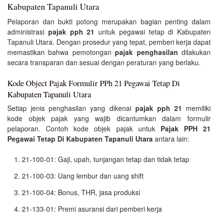
Kabupaten Tapanuli Utara
Pelaporan dan bukti potong merupakan bagian penting dalam
administrasi
pajak pph 21
untuk pegawai tetap di Kabupaten
Tapanuli Utara. Dengan prosedur yang tepat, pemberi kerja dapat
memastikan bahwa pemotongan
pajak penghasilan
dilakukan
secara transparan dan sesuai dengan peraturan yang berlaku.
Kode Object Pajak Formulir PPh 21 Pegawai Tetap Di
Kabupaten Tapanuli Utara
Setiap jenis penghasilan yang dikenai
pajak pph 21
memiliki
kode objek pajak yang wajib dicantumkan dalam formulir
pelaporan. Contoh kode objek pajak untuk
Pajak PPH 21
Pegawai Tetap Di Kabupaten Tapanuli Utara
antara lain:
21-100-01: Gaji, upah, tunjangan tetap dan tidak tetap
21-100-03: Uang lembur dan uang shift
21-100-04: Bonus, THR, jasa produksi
21-133-01: Premi asuransi dari pemberi kerja