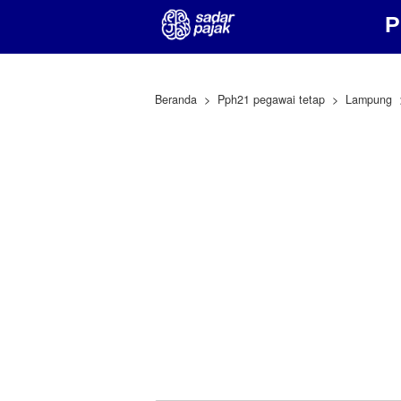
P
Beranda
Pph21 pegawai tetap
Lampung