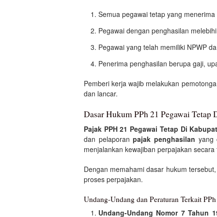
Semua pegawai tetap yang menerima
Pegawai dengan penghasilan melebihi
Pegawai yang telah memiliki NPWP dan 
Penerima penghasilan berupa gaji, upa
Pemberi kerja wajib melakukan pemotonga
dan lancar.
Dasar Hukum PPh 21 Pegawai Tetap 
Pajak PPH 21 Pegawai Tetap Di Kabupa
dan pelaporan
pajak penghasilan
yang d
menjalankan kewajiban perpajakan secara t
Dengan memahami dasar hukum tersebut,
proses perpajakan.
Undang-Undang dan Peraturan Terkait PPh
Undang-Undang Nomor 7 Tahun 1