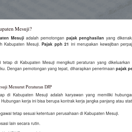
upaten Mesuji?
aten Mesuji
adalah pemotongan
pajak penghasilan
yang dikenak
yah Kabupaten Mesuji.
Pajak pph 21
ini merupakan kewajiban perpaj
tetap di Kabupaten Mesuji mengikuti peraturan yang dikeluarkan 
aku. Dengan pemotongan yang tepat, diharapkan penerimaan
pajak p
suji Menurut Peraturan DJP
tap di Kabupaten Mesuji adalah karyawan yang memiliki hubunga
. Hubungan kerja ini bisa berupa kontrak kerja jangka panjang atau s
egawai tetap sesuai ketentuan perusahaan di Kabupaten Mesuji.
asi lain secara rutin.