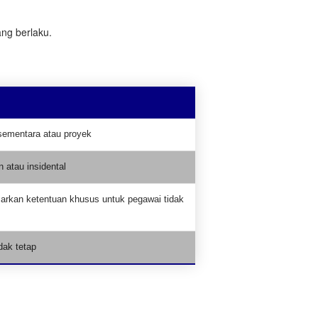
ng berlaku.
sementara atau proyek
n atau insidental
arkan ketentuan khusus untuk pegawai tidak
idak tetap