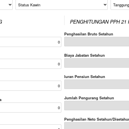
Status Kawin
Tanggung
G
PENGHITUNGAN PPH 21 
Penghasilan Bruto Setahun
Biaya Jabatan Setahun
Iuran Pensiun Setahun
Jumlah Pengurang Setahun
a
Penghasilan Neto Setahun/Disetahu