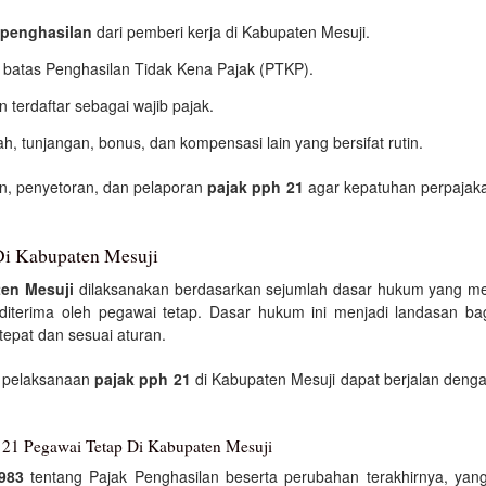
penghasilan
dari pemberi kerja di Kabupaten Mesuji.
 batas Penghasilan Tidak Kena Pajak (PTKP).
terdaftar sebagai wajib pajak.
h, tunjangan, bonus, dan kompensasi lain yang bersifat rutin.
n, penyetoran, dan pelaporan
pajak pph 21
agar kepatuhan perpajaka
Di Kabupaten Mesuji
ten Mesuji
dilaksanakan berdasarkan sejumlah dasar hukum yang me
iterima oleh pegawai tetap. Dasar hukum ini menjadi landasan ba
epat dan sesuai aturan.
 pelaksanaan
pajak pph 21
di Kabupaten Mesuji dapat berjalan denga
 21 Pegawai Tetap Di Kabupaten Mesuji
983
tentang Pajak Penghasilan beserta perubahan terakhirnya, y