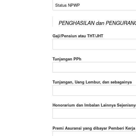
Status NPWP
PENGHASILAN dan PENGURAN
Gaji/Pensiun atau THT/JHT
Tunjangan PPh
Tunjangan, Uang Lembur, dan sebagainya
Honorarium dan Imbalan Lainnya Sejenisny
Premi Asuransi yang dibayar Pemberi Kerja