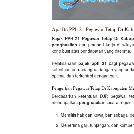
Apa Itu PPh 21 Pegawai Tetap Di Kab
Pajak PPH 21 Pegawai Tetap Di Kabup
penghasilan
dari pemberi kerja di wila
kontribusi atas pendapatan yang diterima.
Pelaksanaan
pajak pph 21
bagi pegawai 
ketentuan perundang-undangan yang berl
optimal dan terkontrol dengan baik.
Pengertian Pegawai Tetap Di Kabupaten Me
Berdasarkan ketentuan DJP, pegawai te
mendapatkan
penghasilan
secara reguler
Memiliki hak dan kewajiban sebagai p
Menerima gaji, tunjangan, dan kompens