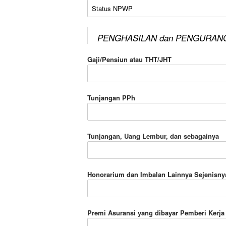
Status NPWP
PENGHASILAN dan PENGURAN
Gaji/Pensiun atau THT/JHT
Tunjangan PPh
Tunjangan, Uang Lembur, dan sebagainya
Honorarium dan Imbalan Lainnya Sejenisny
Premi Asuransi yang dibayar Pemberi Kerja