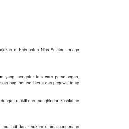
jakan di Kabupaten Nias Selatan terjaga
um yang mengatur tata cara pemotongan,
asan bagi pemberi kerja dan pegawai tetap
 dengan efektif dan menghindari kesalahan
ang menjadi dasar hukum utama pengenaan