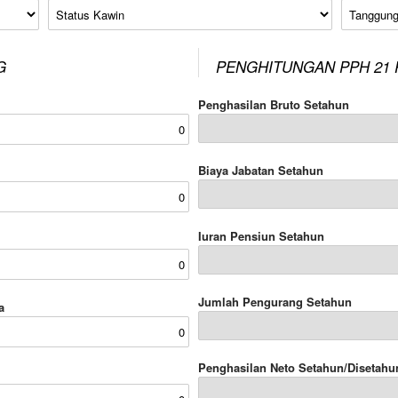
Status Kawin
Tanggung
G
PENGHITUNGAN PPH 21 
Penghasilan Bruto Setahun
Biaya Jabatan Setahun
Iuran Pensiun Setahun
Jumlah Pengurang Setahun
a
Penghasilan Neto Setahun/Disetahu