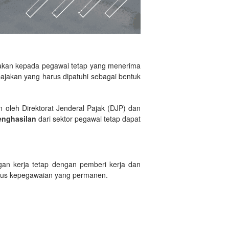
akan kepada pegawai tetap yang menerima
ajakan yang harus dipatuhi sebagai bentuk
 oleh Direktorat Jenderal Pajak (DJP) dan
enghasilan
dari sektor pegawai tetap dapat
gan kerja tetap dengan pemberi kerja dan
tatus kepegawaian yang permanen.