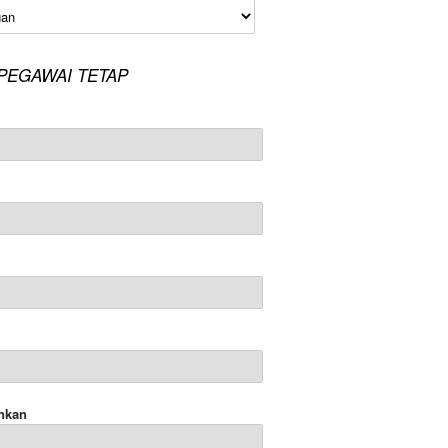
an
PEGAWAI TETAP
nkan