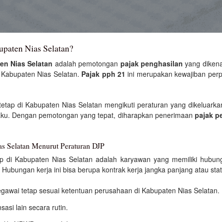
upaten Nias Selatan?
en Nias Selatan
adalah pemotongan
pajak penghasilan
yang diken
h Kabupaten Nias Selatan.
Pajak pph 21
ini merupakan kewajiban perp
etap di Kabupaten Nias Selatan mengikuti peraturan yang dikeluarkan
aku. Dengan pemotongan yang tepat, diharapkan penerimaan
pajak p
as Selatan Menurut Peraturan DJP
p di Kabupaten Nias Selatan adalah karyawan yang memiliki hubun
. Hubungan kerja ini bisa berupa kontrak kerja jangka panjang atau s
egawai tetap sesuai ketentuan perusahaan di Kabupaten Nias Selatan.
asi lain secara rutin.