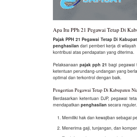
Apa Itu PPh 21 Pegawai Tetap Di Kab
Pajak PPH 21 Pegawai Tetap Di Kabupat
penghasilan
dari pemberi kerja di wilaya
kontribusi atas pendapatan yang diterima.
Pelaksanaan
pajak pph 21
bagi pegawai t
ketentuan perundang-undangan yang berl
optimal dan terkontrol dengan baik.
Pengertian Pegawai Tetap Di Kabupaten Ni
Berdasarkan ketentuan DJP, pegawai teta
mendapatkan
penghasilan
secara reguler
Memiliki hak dan kewajiban sebagai p
Menerima gaji, tunjangan, dan kompens