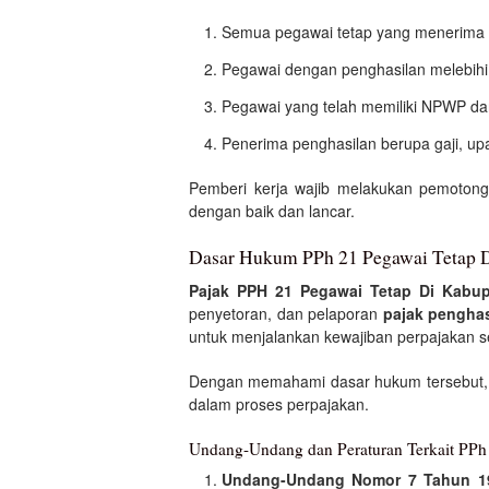
Semua pegawai tetap yang menerima
Pegawai dengan penghasilan melebihi
Pegawai yang telah memiliki NPWP dan 
Penerima penghasilan berupa gaji, upa
Pemberi kerja wajib melakukan pemoton
dengan baik dan lancar.
Dasar Hukum PPh 21 Pegawai Tetap D
Pajak PPH 21 Pegawai Tetap Di Kabup
penyetoran, dan pelaporan
pajak penghas
untuk menjalankan kewajiban perpajakan se
Dengan memahami dasar hukum tersebut,
dalam proses perpajakan.
Undang-Undang dan Peraturan Terkait PPh 
Undang-Undang Nomor 7 Tahun 1