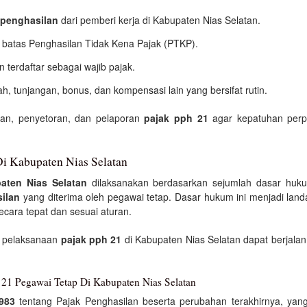
penghasilan
dari pemberi kerja di Kabupaten Nias Selatan.
 batas Penghasilan Tidak Kena Pajak (PTKP).
terdaftar sebagai wajib pajak.
h, tunjangan, bonus, dan kompensasi lain yang bersifat rutin.
gan, penyetoran, dan pelaporan
pajak pph 21
agar kepatuhan perpa
i Kabupaten Nias Selatan
aten Nias Selatan
dilaksanakan berdasarkan sejumlah dasar huk
ilan
yang diterima oleh pegawai tetap. Dasar hukum ini menjadi land
cara tepat dan sesuai aturan.
 pelaksanaan
pajak pph 21
di Kabupaten Nias Selatan dapat berjalan
21 Pegawai Tetap Di Kabupaten Nias Selatan
983
tentang Pajak Penghasilan beserta perubahan terakhirnya, y