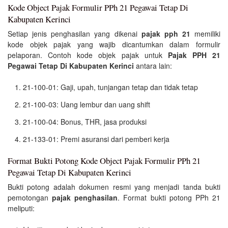
Kode Object Pajak Formulir PPh 21 Pegawai Tetap Di
Kabupaten Kerinci
Setiap jenis penghasilan yang dikenai
pajak pph 21
memiliki
kode objek pajak yang wajib dicantumkan dalam formulir
pelaporan. Contoh kode objek pajak untuk
Pajak PPH 21
Pegawai Tetap Di Kabupaten Kerinci
antara lain:
21-100-01: Gaji, upah, tunjangan tetap dan tidak tetap
21-100-03: Uang lembur dan uang shift
21-100-04: Bonus, THR, jasa produksi
21-133-01: Premi asuransi dari pemberi kerja
Format Bukti Potong Kode Object Pajak Formulir PPh 21
Pegawai Tetap Di Kabupaten Kerinci
Bukti potong adalah dokumen resmi yang menjadi tanda bukti
pemotongan
pajak penghasilan
. Format bukti potong PPh 21
meliputi: