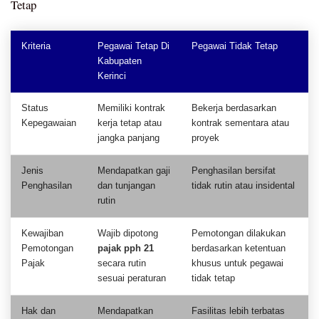
Tetap
Kriteria
Pegawai Tetap Di
Pegawai Tidak Tetap
Kabupaten
Kerinci
Status
Memiliki kontrak
Bekerja berdasarkan
Kepegawaian
kerja tetap atau
kontrak sementara atau
jangka panjang
proyek
Jenis
Mendapatkan gaji
Penghasilan bersifat
Penghasilan
dan tunjangan
tidak rutin atau insidental
rutin
Kewajiban
Wajib dipotong
Pemotongan dilakukan
Pemotongan
pajak pph 21
berdasarkan ketentuan
Pajak
secara rutin
khusus untuk pegawai
sesuai peraturan
tidak tetap
Hak dan
Mendapatkan
Fasilitas lebih terbatas