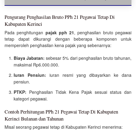
Pengurang Penghasilan Bruto PPh 21 Pegawai Tetap Di
Kabupaten Kerinci
Pada penghitungan
pajak pph 21
, penghasilan bruto pegawai
tetap dapat dikurangi dengan beberapa komponen untuk
memperoleh penghasilan kena pajak yang sebenarnya:
Biaya Jabatan:
sebesar 5% dari penghasilan bruto tahunan,
maksimal Rp6.000.000.
Iuran Pensiun:
iuran resmi yang dibayarkan ke dana
pensiun.
PTKP:
Penghasilan Tidak Kena Pajak sesuai status dan
kategori pegawai.
Contoh Perhitungan PPh 21 Pegawai Tetap Di Kabupaten
Kerinci Bulanan dan Tahunan
Misal seorang pegawai tetap di Kabupaten Kerinci menerima: