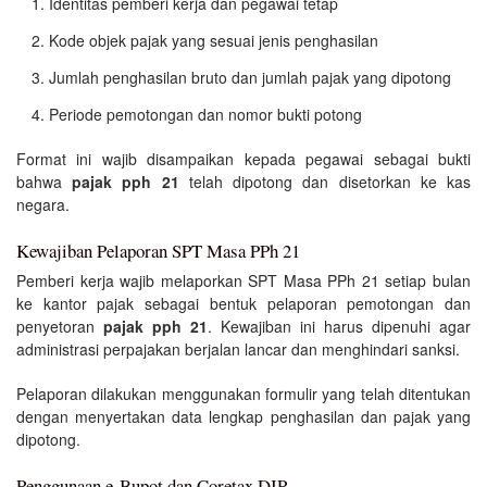
Identitas pemberi kerja dan pegawai tetap
Kode objek pajak yang sesuai jenis penghasilan
Jumlah penghasilan bruto dan jumlah pajak yang dipotong
Periode pemotongan dan nomor bukti potong
Format ini wajib disampaikan kepada pegawai sebagai bukti
bahwa
pajak pph 21
telah dipotong dan disetorkan ke kas
negara.
Kewajiban Pelaporan SPT Masa PPh 21
Pemberi kerja wajib melaporkan SPT Masa PPh 21 setiap bulan
ke kantor pajak sebagai bentuk pelaporan pemotongan dan
penyetoran
pajak pph 21
. Kewajiban ini harus dipenuhi agar
administrasi perpajakan berjalan lancar dan menghindari sanksi.
Pelaporan dilakukan menggunakan formulir yang telah ditentukan
dengan menyertakan data lengkap penghasilan dan pajak yang
dipotong.
Penggunaan e-Bupot dan Coretax DJP