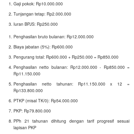
Gaji pokok: Rp10.000.000
Tunjangan tetap: Rp2.000.000
Iuran BPJS: Rp250.000
Penghasilan bruto bulanan: Rp12.000.000
Biaya jabatan (5%): Rp600.000
Pengurang total: Rp600.000 + Rp250.000 = Rp850.000
Penghasilan netto bulanan: Rp12.000.000 - Rp850.000 =
Rp11.150.000
Penghasilan netto tahunan: Rp11.150.000 x 12 =
Rp133.800.000
PTKP (misal TK/0): Rp54.000.000
PKP: Rp79.800.000
PPh 21 tahunan dihitung dengan tarif progresif sesuai
lapisan PKP