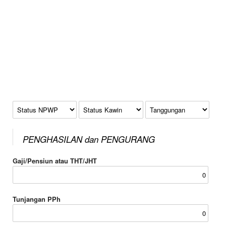
Status NPWP
Status Kawin
Tanggungan
PENGHASILAN dan PENGURANG
Gaji/Pensiun atau THT/JHT
Tunjangan PPh