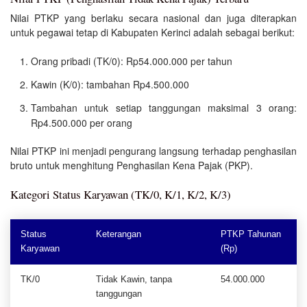
Nilai PTKP yang berlaku secara nasional dan juga diterapkan
untuk pegawai tetap di Kabupaten Kerinci adalah sebagai berikut:
Orang pribadi (TK/0): Rp54.000.000 per tahun
Kawin (K/0): tambahan Rp4.500.000
Tambahan untuk setiap tanggungan maksimal 3 orang:
Rp4.500.000 per orang
Nilai PTKP ini menjadi pengurang langsung terhadap penghasilan
bruto untuk menghitung Penghasilan Kena Pajak (PKP).
Kategori Status Karyawan (TK/0, K/1, K/2, K/3)
Status
Keterangan
PTKP Tahunan
Karyawan
(Rp)
TK/0
Tidak Kawin, tanpa
54.000.000
tanggungan