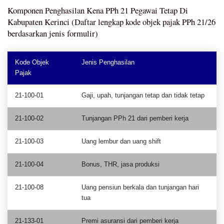
Komponen Penghasilan Kena PPh 21 Pegawai Tetap Di
Kabupaten Kerinci (Daftar lengkap kode objek pajak PPh 21/26
berdasarkan jenis formulir)
Kode Objek
Jenis Penghasilan
Pajak
21-100-01
Gaji, upah, tunjangan tetap dan tidak tetap
21-100-02
Tunjangan PPh 21 dari pemberi kerja
21-100-03
Uang lembur dan uang shift
21-100-04
Bonus, THR, jasa produksi
21-100-08
Uang pensiun berkala dan tunjangan hari
tua
21-133-01
Premi asuransi dari pemberi kerja