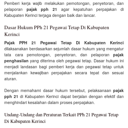
Pemberi kerja wajib melakukan pemotongan, penyetoran, dan
pelaporan
pajak pph 21
agar kepatuhan perpajakan di
Kabupaten Kerinci terjaga dengan baik dan lancar.
Dasar Hukum PPh 21 Pegawai Tetap Di Kabupaten
Kerinci
Pajak PPH 21 Pegawai Tetap Di Kabupaten Kerinci
dilaksanakan berdasarkan sejumlah dasar hukum yang mengatur
tata cara pemotongan, penyetoran, dan pelaporan
pajak
penghasilan
yang diterima oleh pegawai tetap. Dasar hukum ini
menjadi landasan bagi pemberi kerja dan pegawai tetap untuk
menjalankan kewajiban perpajakan secara tepat dan sesuai
aturan.
Dengan memahami dasar hukum tersebut, pelaksanaan
pajak
pph 21
di Kabupaten Kerinci dapat berjalan dengan efektif dan
menghindari kesalahan dalam proses perpajakan.
Undang-Undang dan Peraturan Terkait PPh 21 Pegawai Tetap
Di Kabupaten Kerinci