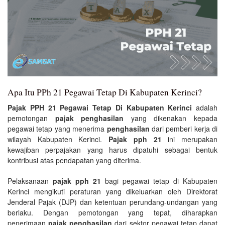
Apa Itu PPh 21 Pegawai Tetap Di Kabupaten Kerinci?
Pajak PPH 21 Pegawai Tetap Di Kabupaten Kerinci
adalah
pemotongan
pajak penghasilan
yang dikenakan kepada
pegawai tetap yang menerima
penghasilan
dari pemberi kerja di
wilayah Kabupaten Kerinci.
Pajak pph 21
ini merupakan
kewajiban perpajakan yang harus dipatuhi sebagai bentuk
kontribusi atas pendapatan yang diterima.
Pelaksanaan
pajak pph 21
bagi pegawai tetap di Kabupaten
Kerinci mengikuti peraturan yang dikeluarkan oleh Direktorat
Jenderal Pajak (DJP) dan ketentuan perundang-undangan yang
berlaku. Dengan pemotongan yang tepat, diharapkan
penerimaan
pajak penghasilan
dari sektor pegawai tetap dapat