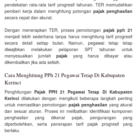
pendekatan rata-rata tarif progresif tahunan. TER memudahkan
pemberi kerja dalam menghitung potongan
pajak penghasilan
secara cepat dan akurat.
Dengan menerapkan TER, proses pemotongan
pajak pph 21
menjadi lebih sederhana tanpa harus menghitung tarif progresif
secara detail setiap bulan. Namun, pegawai tetap tetap
diwajibkan melakukan pelaporan SPT tahunan untuk
menyesuaikan jumlah
pajak
yang harus dibayar atau
dikembalikan jika ada selisih.
Cara Menghitung PPh 21 Pegawai Tetap Di Kabupaten
Kerinci
Penghitungan
Pajak PPH 21 Pegawai Tetap Di Kabupaten
Kerinci
dilakukan dengan mengikuti beberapa langkah penting
untuk memastikan pemotongan
pajak penghasilan
yang akurat
dan sesuai aturan. Proses ini melibatkan identifikasi komponen
penghasilan yang dikenai pajak, pengurangan yang
diperbolehkan, serta penerapan tarif pajak progresif yang
berlaku.