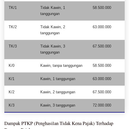
TK/1
Tidak Kawin, 1
58.500.000
tanggungan
TK/2
Tidak Kawin, 2
63.000.000
tanggungan
TK/3
Tidak Kawin, 3
67.500.000
tanggungan
K/0
Kawin, tanpa tanggungan
58.500.000
K/1
Kawin, 1 tanggungan
63.000.000
K/2
Kawin, 2 tanggungan
67.500.000
K/3
Kawin, 3 tanggungan
72.000.000
Dampak PTKP (Penghasilan Tidak Kena Pajak) Terhadap