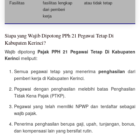
Fasilitas
fasilitas lengkap
atau tidak tetap
dari pemberi
kerja
Siapa yang Wajib Dipotong PPh 21 Pegawai Tetap Di
Kabupaten Kerinci?
Wajib dipotong
Pajak PPH 21 Pegawai Tetap Di Kabupaten
Kerinci
meliputi:
Semua pegawai tetap yang menerima
penghasilan
dari
pemberi kerja di Kabupaten Kerinci.
Pegawai dengan penghasilan melebihi batas Penghasilan
Tidak Kena Pajak (PTKP).
Pegawai yang telah memiliki NPWP dan terdaftar sebagai
wajib pajak.
Penerima penghasilan berupa gaji, upah, tunjangan, bonus,
dan kompensasi lain yang bersifat rutin.