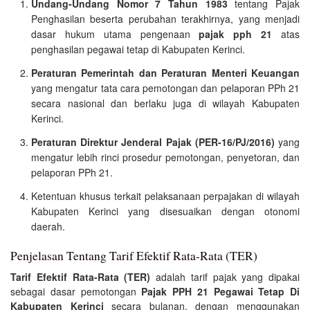
Undang-Undang Nomor 7 Tahun 1983
tentang Pajak
Penghasilan beserta perubahan terakhirnya, yang menjadi
dasar hukum utama pengenaan
pajak pph 21
atas
penghasilan pegawai tetap di Kabupaten Kerinci.
Peraturan Pemerintah dan Peraturan Menteri Keuangan
yang mengatur tata cara pemotongan dan pelaporan PPh 21
secara nasional dan berlaku juga di wilayah Kabupaten
Kerinci.
Peraturan Direktur Jenderal Pajak (PER-16/PJ/2016)
yang
mengatur lebih rinci prosedur pemotongan, penyetoran, dan
pelaporan PPh 21.
Ketentuan khusus terkait pelaksanaan perpajakan di wilayah
Kabupaten Kerinci yang disesuaikan dengan otonomi
daerah.
Penjelasan Tentang Tarif Efektif Rata-Rata (TER)
Tarif Efektif Rata-Rata (TER)
adalah tarif pajak yang dipakai
sebagai dasar pemotongan
Pajak PPH 21 Pegawai Tetap Di
Kabupaten Kerinci
secara bulanan, dengan menggunakan