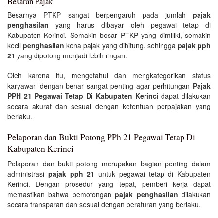
Besaran Pajak
Besarnya PTKP sangat berpengaruh pada jumlah
pajak
penghasilan
yang harus dibayar oleh pegawai tetap di
Kabupaten Kerinci. Semakin besar PTKP yang dimiliki, semakin
kecil
penghasilan
kena pajak yang dihitung, sehingga
pajak pph
21
yang dipotong menjadi lebih ringan.
Oleh karena itu, mengetahui dan mengkategorikan status
karyawan dengan benar sangat penting agar perhitungan
Pajak
PPH 21 Pegawai Tetap Di Kabupaten Kerinci
dapat dilakukan
secara akurat dan sesuai dengan ketentuan perpajakan yang
berlaku.
Pelaporan dan Bukti Potong PPh 21 Pegawai Tetap Di
Kabupaten Kerinci
Pelaporan dan bukti potong merupakan bagian penting dalam
administrasi
pajak pph 21
untuk pegawai tetap di Kabupaten
Kerinci. Dengan prosedur yang tepat, pemberi kerja dapat
memastikan bahwa pemotongan
pajak penghasilan
dilakukan
secara transparan dan sesuai dengan peraturan yang berlaku.