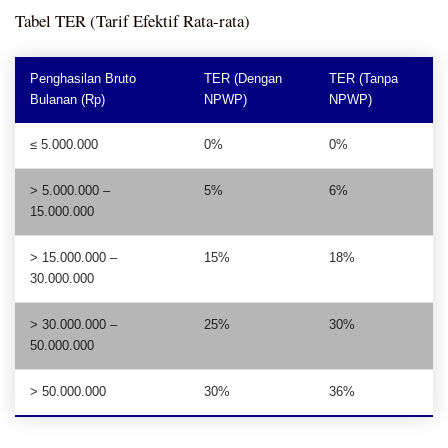
Tabel TER (Tarif Efektif Rata-rata)
Penghasilan Bruto
TER (Dengan
TER (Tanpa
Bulanan (Rp)
NPWP)
NPWP)
≤ 5.000.000
0%
0%
> 5.000.000 –
5%
6%
15.000.000
> 15.000.000 –
15%
18%
30.000.000
> 30.000.000 –
25%
30%
50.000.000
> 50.000.000
30%
36%