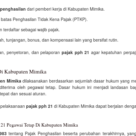
penghasilan
dari pemberi kerja di Kabupaten Mimika.
 batas Penghasilan Tidak Kena Pajak (PTKP).
terdaftar sebagai wajib pajak.
h, tunjangan, bonus, dan kompensasi lain yang bersifat rutin.
an, penyetoran, dan pelaporan
pajak pph 21
agar kepatuhan perpaj
Di Kabupaten Mimika
ten Mimika
dilaksanakan berdasarkan sejumlah dasar hukum yang me
iterima oleh pegawai tetap. Dasar hukum ini menjadi landasan ba
epat dan sesuai aturan.
 pelaksanaan
pajak pph 21
di Kabupaten Mimika dapat berjalan denga
 21 Pegawai Tetap Di Kabupaten Mimika
983
tentang Pajak Penghasilan beserta perubahan terakhirnya, y