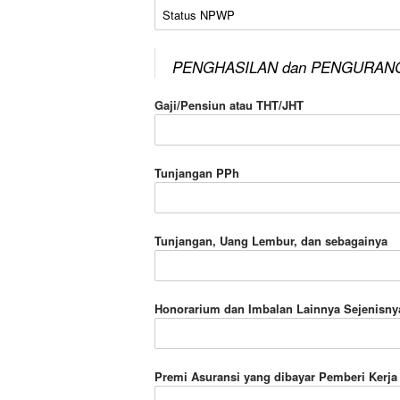
Status NPWP
PENGHASILAN dan PENGURAN
Gaji/Pensiun atau THT/JHT
Tunjangan PPh
Tunjangan, Uang Lembur, dan sebagainya
Honorarium dan Imbalan Lainnya Sejenisny
Premi Asuransi yang dibayar Pemberi Kerja