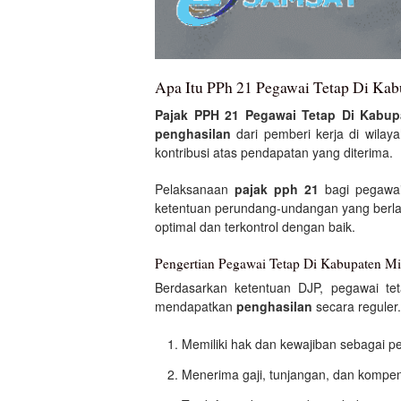
Apa Itu PPh 21 Pegawai Tetap Di Ka
Pajak PPH 21 Pegawai Tetap Di Kabup
penghasilan
dari pemberi kerja di wila
kontribusi atas pendapatan yang diterima.
Pelaksanaan
pajak pph 21
bagi pegawai 
ketentuan perundang-undangan yang berl
optimal dan terkontrol dengan baik.
Pengertian Pegawai Tetap Di Kabupaten M
Berdasarkan ketentuan DJP, pegawai te
mendapatkan
penghasilan
secara reguler
Memiliki hak dan kewajiban sebagai p
Menerima gaji, tunjangan, dan kompens