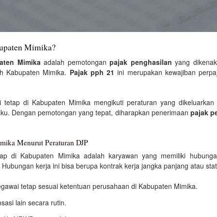
bupaten Mimika?
aten Mimika
adalah pemotongan
pajak penghasilan
yang dikenak
yah Kabupaten Mimika.
Pajak pph 21
ini merupakan kewajiban perpaj
tetap di Kabupaten Mimika mengikuti peraturan yang dikeluarkan 
aku. Dengan pemotongan yang tepat, diharapkan penerimaan
pajak p
imika Menurut Peraturan DJP
tap di Kabupaten Mimika adalah karyawan yang memiliki hubunga
. Hubungan kerja ini bisa berupa kontrak kerja jangka panjang atau s
egawai tetap sesuai ketentuan perusahaan di Kabupaten Mimika.
asi lain secara rutin.