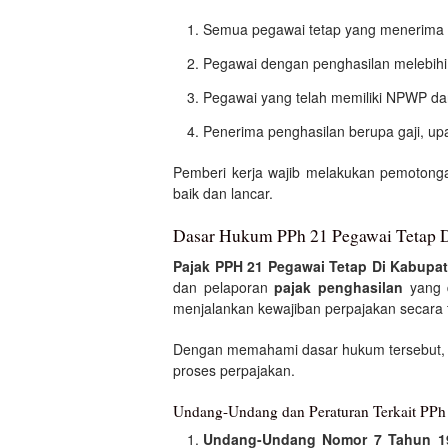
Semua pegawai tetap yang menerima
Pegawai dengan penghasilan melebihi
Pegawai yang telah memiliki NPWP dan 
Penerima penghasilan berupa gaji, upa
Pemberi kerja wajib melakukan pemotong
baik dan lancar.
Dasar Hukum PPh 21 Pegawai Tetap 
Pajak PPH 21 Pegawai Tetap Di Kabupa
dan pelaporan
pajak penghasilan
yang d
menjalankan kewajiban perpajakan secara t
Dengan memahami dasar hukum tersebut,
proses perpajakan.
Undang-Undang dan Peraturan Terkait PPh
Undang-Undang Nomor 7 Tahun 1