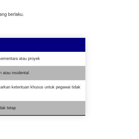
ang berlaku.
sementara atau proyek
n atau insidental
arkan ketentuan khusus untuk pegawai tidak
idak tetap