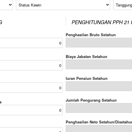
Status Kawin
Tanggung
G
PENGHITUNGAN PPH 21 
Penghasilan Bruto Setahun
Biaya Jabatan Setahun
Iuran Pensiun Setahun
Jumlah Pengurang Setahun
a
Penghasilan Neto Setahun/Disetahu