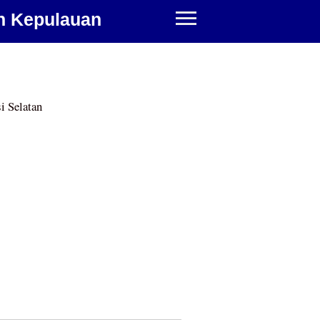
n Kepulauan
i Selatan