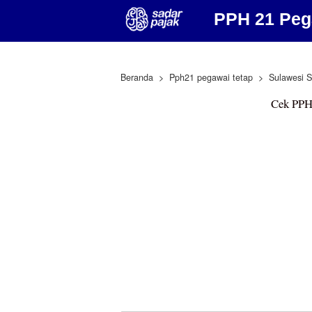
PPH 21 Peg
Beranda
Pph21 pegawai tetap
Sulawesi S
Cek PPH 