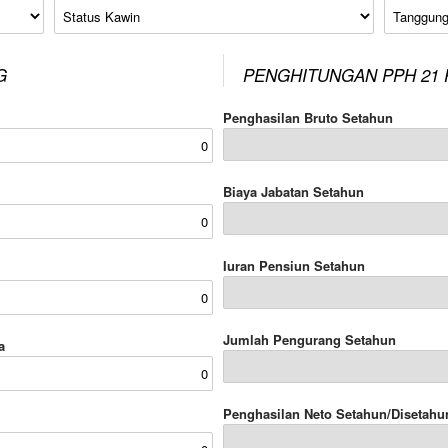
Status Kawin
Tanggung
G
PENGHITUNGAN PPH 21 
Penghasilan Bruto Setahun
Biaya Jabatan Setahun
Iuran Pensiun Setahun
Jumlah Pengurang Setahun
a
Penghasilan Neto Setahun/Disetahu