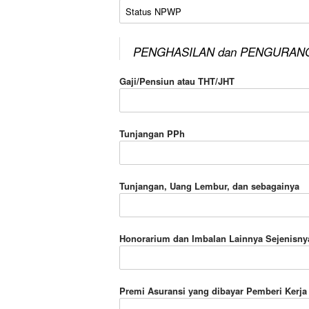
Status NPWP
PENGHASILAN dan PENGURAN
Gaji/Pensiun atau THT/JHT
Tunjangan PPh
Tunjangan, Uang Lembur, dan sebagainya
Honorarium dan Imbalan Lainnya Sejenisny
Premi Asuransi yang dibayar Pemberi Kerja