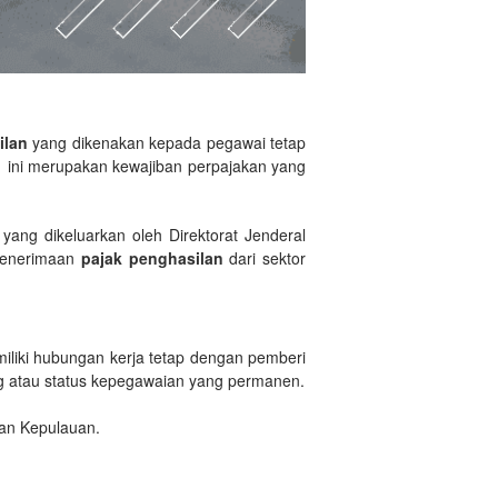
ilan
yang dikenakan kepada pegawai tetap
1
ini merupakan kewajiban perpajakan yang
ang dikeluarkan oleh Direktorat Jenderal
 penerimaan
pajak penghasilan
dari sektor
liki hubungan kerja tetap dengan pemberi
ang atau status kepegawaian yang permanen.
dan Kepulauan.