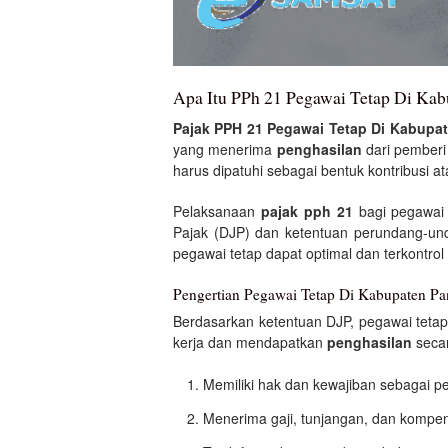
Apa Itu PPh 21 Pegawai Tetap Di Ka
Pajak PPH 21 Pegawai Tetap Di Kabupa
yang menerima
penghasilan
dari pemberi
harus dipatuhi sebagai bentuk kontribusi a
Pelaksanaan
pajak pph 21
bagi pegawai 
Pajak (DJP) dan ketentuan perundang-un
pegawai tetap dapat optimal dan terkontrol
Pengertian Pegawai Tetap Di Kabupaten P
Berdasarkan ketentuan DJP, pegawai teta
kerja dan mendapatkan
penghasilan
secar
Memiliki hak dan kewajiban sebagai 
Menerima gaji, tunjangan, dan kompens