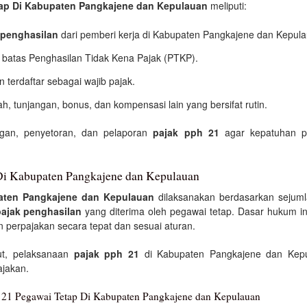
tap Di Kabupaten Pangkajene dan Kepulauan
meliputi:
penghasilan
dari pemberi kerja di Kabupaten Pangkajene dan Kepula
 batas Penghasilan Tidak Kena Pajak (PTKP).
terdaftar sebagai wajib pajak.
h, tunjangan, bonus, dan kompensasi lain yang bersifat rutin.
ngan, penyetoran, dan pelaporan
pajak pph 21
agar kepatuhan p
i Kabupaten Pangkajene dan Kepulauan
aten Pangkajene dan Kepulauan
dilaksanakan berdasarkan sejum
pajak penghasilan
yang diterima oleh pegawai tetap. Dasar hukum in
 perpajakan secara tepat dan sesuai aturan.
t, pelaksanaan
pajak pph 21
di Kabupaten Pangkajene dan Kepul
ajakan.
 21 Pegawai Tetap Di Kabupaten Pangkajene dan Kepulauan