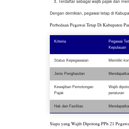
Terdaftar sebagai wajib pajak dan mem
Dengan demikian, pegawai tetap di Kabup
Perbedaan Pegawai Tetap Di Kabupaten Pa
Kriteria
Pegawai Tet
Kepulauan
Status Kepegawaian
Memiliki kon
Jenis Penghasilan
Mendapatkan
Kewajiban Pemotongan
Wajib dipot
Pajak
peraturan
Hak dan Fasilitas
Mendapatkan 
Siapa yang Wajib Dipotong PPh 21 Pegawa