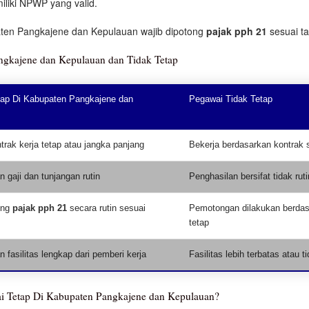
iliki NPWP yang valid.
aten Pangkajene dan Kepulauan wajib dipotong
pajak pph 21
sesuai ta
ngkajene dan Kepulauan dan Tidak Tetap
ap Di Kabupaten Pangkajene dan
Pegawai Tidak Tetap
trak kerja tetap atau jangka panjang
Bekerja berdasarkan kontrak 
 gaji dan tunjangan rutin
Penghasilan bersifat tidak ruti
ong
pajak pph 21
secara rutin sesuai
Pemotongan dilakukan berdas
tetap
fasilitas lengkap dari pemberi kerja
Fasilitas lebih terbatas atau t
i Tetap Di Kabupaten Pangkajene dan Kepulauan?