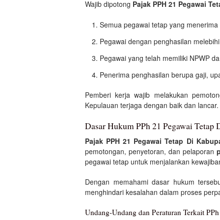
Wajib dipotong
Pajak PPH 21 Pegawai Te
Semua pegawai tetap yang menerima
Pegawai dengan penghasilan melebihi
Pegawai yang telah memiliki NPWP dan 
Penerima penghasilan berupa gaji, upa
Pemberi kerja wajib melakukan pemoto
Kepulauan terjaga dengan baik dan lancar.
Dasar Hukum PPh 21 Pegawai Tetap D
Pajak PPH 21 Pegawai Tetap Di Kabup
pemotongan, penyetoran, dan pelaporan
pegawai tetap untuk menjalankan kewajiban
Dengan memahami dasar hukum tersebu
menghindari kesalahan dalam proses perp
Undang-Undang dan Peraturan Terkait PPh