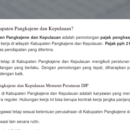
bupaten Pangkajene dan Kepulauan?
ten Pangkajene dan Kepulauan
adalah pemotongan
pajak penghas
 kerja di wilayah Kabupaten Pangkajene dan Kepulauan.
Pajak pph 2
tas pendapatan yang diterima.
tetap di Kabupaten Pangkajene dan Kepulauan mengikuti peraturan y
dangan yang berlaku. Dengan pemotongan yang tepat, diharapkan
 dengan baik.
angkajene dan Kepulauan Menurut Peraturan DJP
p di Kabupaten Pangkajene dan Kepulauan adalah karyawan yang memi
a reguler. Hubungan kerja ini bisa berupa kontrak kerja jangka panj
pegawai tetap sesuai ketentuan perusahaan di Kabupaten Pangkajene 
asi lain secara rutin.