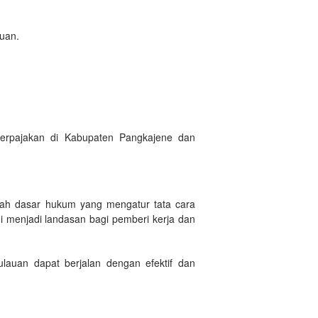
uan.
erpajakan di Kabupaten Pangkajene dan
lah dasar hukum yang mengatur tata cara
i menjadi landasan bagi pemberi kerja dan
auan dapat berjalan dengan efektif dan