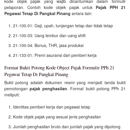
kode objek pajak yang wajib dicantumkan dalam formulir
pelaporan. Contoh kode objek pajak untuk
Pajak PPH 21
Pegawai Tetap Di Pangkal Pinang
antara lain:
21-100-01: Gaji, upah, tunjangan tetap dan tidak tetap
21-100-03: Uang lembur dan uang shift
21-100-04: Bonus, THR, jasa produksi
21-133-01: Premi asuransi dari pemberi kerja
Format Bukti Potong Kode Object Pajak Formulir PPh 21
Pegawai Tetap Di Pangkal Pinang
Bukti potong adalah dokumen resmi yang menjadi tanda bukti
pemotongan
pajak penghasilan
. Format bukti potong PPh 21
meliputi:
Identitas pemberi kerja dan pegawai tetap
Kode objek pajak yang sesuai jenis penghasilan
Jumlah penghasilan bruto dan jumlah pajak yang dipotong