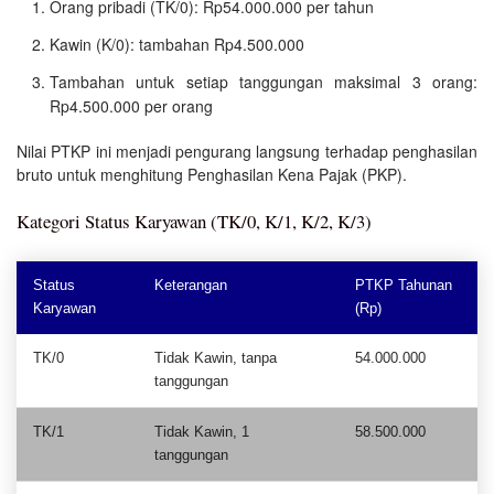
Orang pribadi (TK/0): Rp54.000.000 per tahun
Kawin (K/0): tambahan Rp4.500.000
Tambahan untuk setiap tanggungan maksimal 3 orang:
Rp4.500.000 per orang
Nilai PTKP ini menjadi pengurang langsung terhadap penghasilan
bruto untuk menghitung Penghasilan Kena Pajak (PKP).
Kategori Status Karyawan (TK/0, K/1, K/2, K/3)
Status
Keterangan
PTKP Tahunan
Karyawan
(Rp)
TK/0
Tidak Kawin, tanpa
54.000.000
tanggungan
TK/1
Tidak Kawin, 1
58.500.000
tanggungan