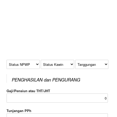
Status NPWP
Status Kawin
Tanggungan
PENGHASILAN dan PENGURANG
Gaji/Pensiun atau THT/JHT
Tunjangan PPh