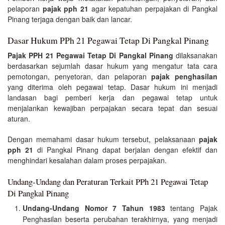
pelaporan
pajak pph 21
agar kepatuhan perpajakan di Pangkal
Pinang terjaga dengan baik dan lancar.
Dasar Hukum PPh 21 Pegawai Tetap Di Pangkal Pinang
Pajak PPH 21 Pegawai Tetap Di Pangkal Pinang
dilaksanakan
berdasarkan sejumlah dasar hukum yang mengatur tata cara
pemotongan, penyetoran, dan pelaporan
pajak penghasilan
yang diterima oleh pegawai tetap. Dasar hukum ini menjadi
landasan bagi pemberi kerja dan pegawai tetap untuk
menjalankan kewajiban perpajakan secara tepat dan sesuai
aturan.
Dengan memahami dasar hukum tersebut, pelaksanaan
pajak
pph 21
di Pangkal Pinang dapat berjalan dengan efektif dan
menghindari kesalahan dalam proses perpajakan.
Undang-Undang dan Peraturan Terkait PPh 21 Pegawai Tetap
Di Pangkal Pinang
Undang-Undang Nomor 7 Tahun 1983
tentang Pajak
Penghasilan beserta perubahan terakhirnya, yang menjadi