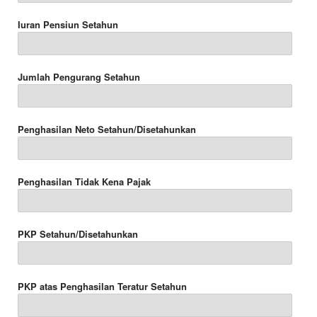
Iuran Pensiun Setahun
Jumlah Pengurang Setahun
Penghasilan Neto Setahun/Disetahunkan
Penghasilan Tidak Kena Pajak
PKP Setahun/Disetahunkan
PKP atas Penghasilan Teratur Setahun