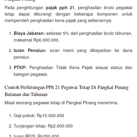
Pada penghitungan
pajak pph 21
, penghasilan bruto pegawai
tetap dapat dikurangi dengan beberapa komponen untuk
memperoleh penghasilan kena pajak yang sebenarnya:
Biaya Jabatan:
sebesar 5% dari penghasilan bruto tahunan,
maksimal Rp6.000.000.
Iuran Pensiun:
iuran resmi yang dibayarkan ke dana
pensiun.
PTKP:
Penghasilan Tidak Kena Pajak sesuai status dan
kategori pegawai.
Contoh Perhitungan PPh 21 Pegawai Tetap Di Pangkal Pinang
Bulanan dan Tahunan
Misal seorang pegawai tetap di Pangkal Pinang menerima:
Gaji pokok: Rp10.000.000
Tunjangan tetap: Rp2.000.000
Iuran BPJS: Rp250.000