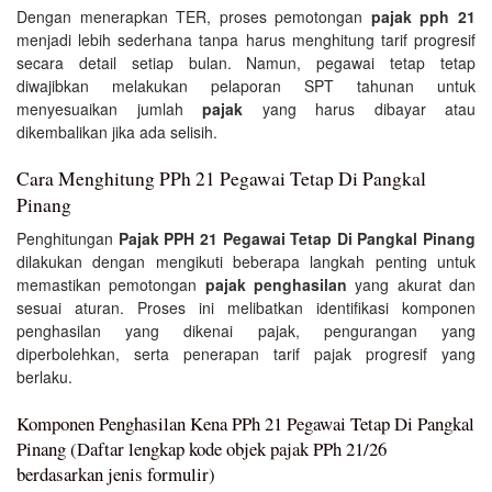
Dengan menerapkan TER, proses pemotongan
pajak pph 21
menjadi lebih sederhana tanpa harus menghitung tarif progresif
secara detail setiap bulan. Namun, pegawai tetap tetap
diwajibkan melakukan pelaporan SPT tahunan untuk
menyesuaikan jumlah
pajak
yang harus dibayar atau
dikembalikan jika ada selisih.
Cara Menghitung PPh 21 Pegawai Tetap Di Pangkal
Pinang
Penghitungan
Pajak PPH 21 Pegawai Tetap Di Pangkal Pinang
dilakukan dengan mengikuti beberapa langkah penting untuk
memastikan pemotongan
pajak penghasilan
yang akurat dan
sesuai aturan. Proses ini melibatkan identifikasi komponen
penghasilan yang dikenai pajak, pengurangan yang
diperbolehkan, serta penerapan tarif pajak progresif yang
berlaku.
Komponen Penghasilan Kena PPh 21 Pegawai Tetap Di Pangkal
Pinang (Daftar lengkap kode objek pajak PPh 21/26
berdasarkan jenis formulir)