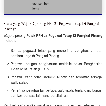
dari pemberi
kerja
Siapa yang Wajib Dipotong PPh 21 Pegawai Tetap Di Pangkal
Pinang?
Wajib dipotong
Pajak PPH 21 Pegawai Tetap Di Pangkal Pinang
meliputi:
Semua pegawai tetap yang menerima
penghasilan
dari
pemberi kerja di Pangkal Pinang.
Pegawai dengan penghasilan melebihi batas Penghasilan
Tidak Kena Pajak (PTKP).
Pegawai yang telah memiliki NPWP dan terdaftar sebagai
wajib pajak.
Penerima penghasilan berupa gaji, upah, tunjangan, bonus,
dan kompensasi lain yang bersifat rutin.
Pemberi kerja wajib melakukan pemotongan, penyetoran, dan