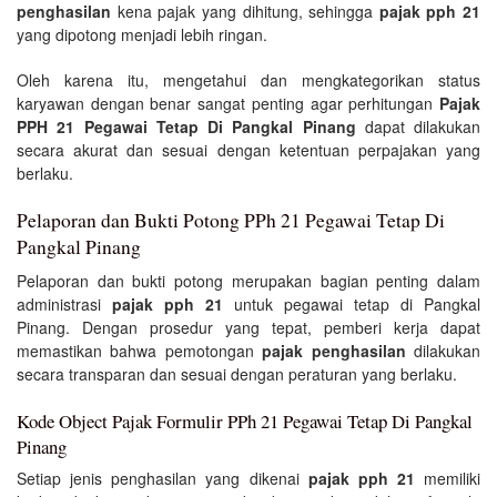
penghasilan
kena pajak yang dihitung, sehingga
pajak pph 21
yang dipotong menjadi lebih ringan.
Oleh karena itu, mengetahui dan mengkategorikan status
karyawan dengan benar sangat penting agar perhitungan
Pajak
PPH 21 Pegawai Tetap Di Pangkal Pinang
dapat dilakukan
secara akurat dan sesuai dengan ketentuan perpajakan yang
berlaku.
Pelaporan dan Bukti Potong PPh 21 Pegawai Tetap Di
Pangkal Pinang
Pelaporan dan bukti potong merupakan bagian penting dalam
administrasi
pajak pph 21
untuk pegawai tetap di Pangkal
Pinang. Dengan prosedur yang tepat, pemberi kerja dapat
memastikan bahwa pemotongan
pajak penghasilan
dilakukan
secara transparan dan sesuai dengan peraturan yang berlaku.
Kode Object Pajak Formulir PPh 21 Pegawai Tetap Di Pangkal
Pinang
Setiap jenis penghasilan yang dikenai
pajak pph 21
memiliki