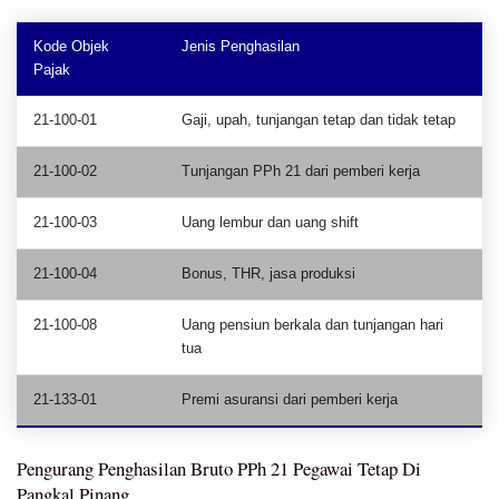
Kode Objek
Jenis Penghasilan
Pajak
21-100-01
Gaji, upah, tunjangan tetap dan tidak tetap
21-100-02
Tunjangan PPh 21 dari pemberi kerja
21-100-03
Uang lembur dan uang shift
21-100-04
Bonus, THR, jasa produksi
21-100-08
Uang pensiun berkala dan tunjangan hari
tua
21-133-01
Premi asuransi dari pemberi kerja
Pengurang Penghasilan Bruto PPh 21 Pegawai Tetap Di
Pangkal Pinang