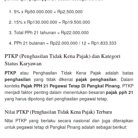
5% x Rp50.000.000 = Rp2.500.000
15% x Rp130.000.000 = Rp19.500.000
Total PPh 21 tahunan = Rp22.000.000
PPh 21 bulanan = Rp22.000.000 / 12 = Rp1.833.333
PTKP (Penghasilan Tidak Kena Pajak) dan Kategori
Status Karyawan
PTKP
atau Penghasilan Tidak Kena Pajak adalah batas
penghasilan
yang tidak dikenai
pajak penghasilan
. Dalam
konteks
Pajak PPH 21 Pegawai Tetap Di Pangkal Pinang
, PTKP
menjadi faktor penting dalam menentukan besaran
pajak pph 21
yang harus dipotong dari penghasilan pegawai tetap.
Nilai PTKP (Penghasilan Tidak Kena Pajak) Terbaru
Nilai PTKP yang berlaku secara nasional dan juga diterapkan
untuk pegawai tetap di Pangkal Pinang adalah sebagai berikut: