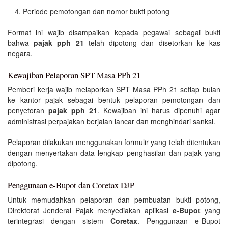
Periode pemotongan dan nomor bukti potong
Format ini wajib disampaikan kepada pegawai sebagai bukti
bahwa
pajak pph 21
telah dipotong dan disetorkan ke kas
negara.
Kewajiban Pelaporan SPT Masa PPh 21
Pemberi kerja wajib melaporkan SPT Masa PPh 21 setiap bulan
ke kantor pajak sebagai bentuk pelaporan pemotongan dan
penyetoran
pajak pph 21
. Kewajiban ini harus dipenuhi agar
administrasi perpajakan berjalan lancar dan menghindari sanksi.
Pelaporan dilakukan menggunakan formulir yang telah ditentukan
dengan menyertakan data lengkap penghasilan dan pajak yang
dipotong.
Penggunaan e-Bupot dan Coretax DJP
Untuk memudahkan pelaporan dan pembuatan bukti potong,
Direktorat Jenderal Pajak menyediakan aplikasi
e-Bupot
yang
terintegrasi dengan sistem
Coretax
. Penggunaan e-Bupot