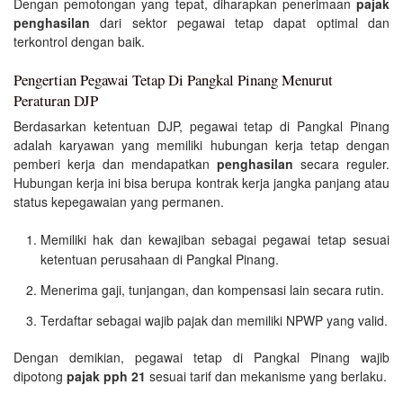
Dengan pemotongan yang tepat, diharapkan penerimaan
pajak
penghasilan
dari sektor pegawai tetap dapat optimal dan
terkontrol dengan baik.
Pengertian Pegawai Tetap Di Pangkal Pinang Menurut
Peraturan DJP
Berdasarkan ketentuan DJP, pegawai tetap di Pangkal Pinang
adalah karyawan yang memiliki hubungan kerja tetap dengan
pemberi kerja dan mendapatkan
penghasilan
secara reguler.
Hubungan kerja ini bisa berupa kontrak kerja jangka panjang atau
status kepegawaian yang permanen.
Memiliki hak dan kewajiban sebagai pegawai tetap sesuai
ketentuan perusahaan di Pangkal Pinang.
Menerima gaji, tunjangan, dan kompensasi lain secara rutin.
Terdaftar sebagai wajib pajak dan memiliki NPWP yang valid.
Dengan demikian, pegawai tetap di Pangkal Pinang wajib
dipotong
pajak pph 21
sesuai tarif dan mekanisme yang berlaku.