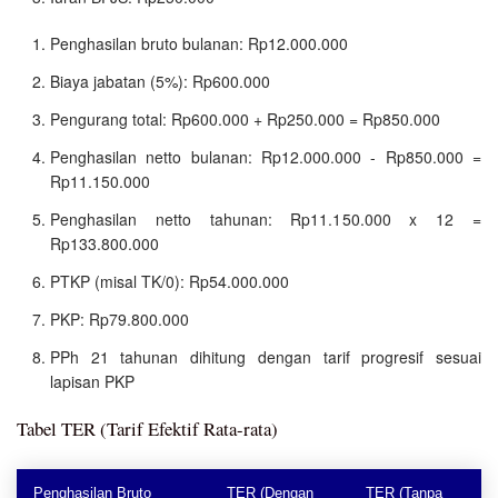
Penghasilan bruto bulanan: Rp12.000.000
Biaya jabatan (5%): Rp600.000
Pengurang total: Rp600.000 + Rp250.000 = Rp850.000
Penghasilan netto bulanan: Rp12.000.000 - Rp850.000 =
Rp11.150.000
Penghasilan netto tahunan: Rp11.150.000 x 12 =
Rp133.800.000
PTKP (misal TK/0): Rp54.000.000
PKP: Rp79.800.000
PPh 21 tahunan dihitung dengan tarif progresif sesuai
lapisan PKP
Tabel TER (Tarif Efektif Rata-rata)
Penghasilan Bruto
TER (Dengan
TER (Tanpa