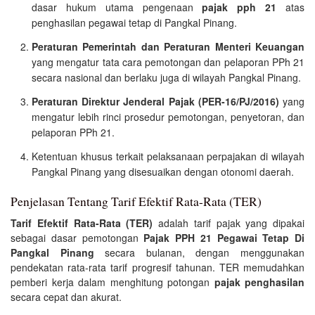
dasar hukum utama pengenaan
pajak pph 21
atas
penghasilan pegawai tetap di Pangkal Pinang.
Peraturan Pemerintah dan Peraturan Menteri Keuangan
yang mengatur tata cara pemotongan dan pelaporan PPh 21
secara nasional dan berlaku juga di wilayah Pangkal Pinang.
Peraturan Direktur Jenderal Pajak (PER-16/PJ/2016)
yang
mengatur lebih rinci prosedur pemotongan, penyetoran, dan
pelaporan PPh 21.
Ketentuan khusus terkait pelaksanaan perpajakan di wilayah
Pangkal Pinang yang disesuaikan dengan otonomi daerah.
Penjelasan Tentang Tarif Efektif Rata-Rata (TER)
Tarif Efektif Rata-Rata (TER)
adalah tarif pajak yang dipakai
sebagai dasar pemotongan
Pajak PPH 21 Pegawai Tetap Di
Pangkal Pinang
secara bulanan, dengan menggunakan
pendekatan rata-rata tarif progresif tahunan. TER memudahkan
pemberi kerja dalam menghitung potongan
pajak penghasilan
secara cepat dan akurat.