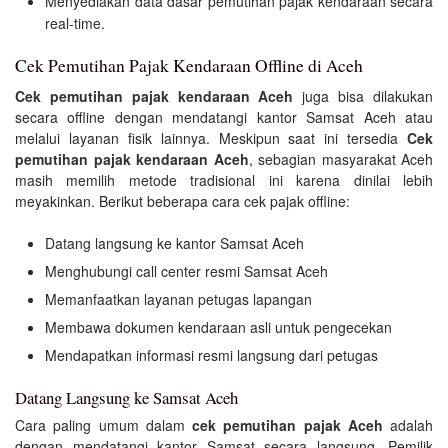
Menyediakan data dasar pemutihan pajak kendaraan secara
real-time.
Cek Pemutihan Pajak Kendaraan Offline di Aceh
Cek pemutihan pajak kendaraan Aceh
juga bisa dilakukan
secara offline dengan mendatangi kantor Samsat Aceh atau
melalui layanan fisik lainnya. Meskipun saat ini tersedia
Cek
pemutihan pajak kendaraan Aceh
, sebagian masyarakat Aceh
masih memilih metode tradisional ini karena dinilai lebih
meyakinkan. Berikut beberapa cara cek pajak offline:
Datang langsung ke kantor Samsat Aceh
Menghubungi call center resmi Samsat Aceh
Memanfaatkan layanan petugas lapangan
Membawa dokumen kendaraan asli untuk pengecekan
Mendapatkan informasi resmi langsung dari petugas
Datang Langsung ke Samsat Aceh
Cara paling umum dalam
cek pemutihan pajak Aceh
adalah
dengan mendatangi kantor Samsat secara langsung. Pemilik