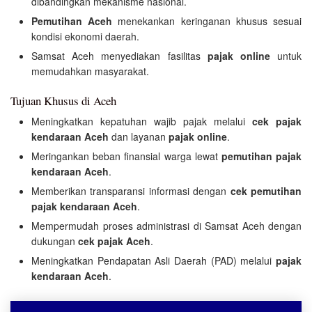
dibandingkan mekanisme nasional.
Pemutihan Aceh
menekankan keringanan khusus sesuai
kondisi ekonomi daerah.
Samsat Aceh menyediakan fasilitas
pajak online
untuk
memudahkan masyarakat.
Tujuan Khusus di Aceh
Meningkatkan kepatuhan wajib pajak melalui
cek pajak
kendaraan Aceh
dan layanan
pajak online
.
Meringankan beban finansial warga lewat
pemutihan pajak
kendaraan Aceh
.
Memberikan transparansi informasi dengan
cek pemutihan
pajak kendaraan Aceh
.
Mempermudah proses administrasi di Samsat Aceh dengan
dukungan
cek pajak Aceh
.
Meningkatkan Pendapatan Asli Daerah (PAD) melalui
pajak
kendaraan Aceh
.