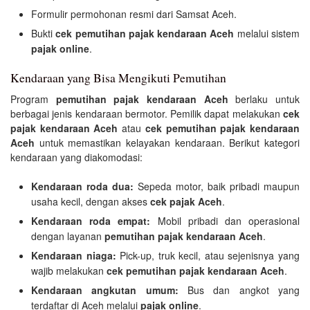
Formulir permohonan resmi dari Samsat Aceh.
Bukti
cek pemutihan pajak kendaraan Aceh
melalui sistem
pajak online
.
Kendaraan yang Bisa Mengikuti Pemutihan
Program
pemutihan pajak kendaraan Aceh
berlaku untuk
berbagai jenis kendaraan bermotor. Pemilik dapat melakukan
cek
pajak kendaraan Aceh
atau
cek pemutihan pajak kendaraan
Aceh
untuk memastikan kelayakan kendaraan. Berikut kategori
kendaraan yang diakomodasi:
Kendaraan roda dua:
Sepeda motor, baik pribadi maupun
usaha kecil, dengan akses
cek pajak Aceh
.
Kendaraan roda empat:
Mobil pribadi dan operasional
dengan layanan
pemutihan pajak kendaraan Aceh
.
Kendaraan niaga:
Pick-up, truk kecil, atau sejenisnya yang
wajib melakukan
cek pemutihan pajak kendaraan Aceh
.
Kendaraan angkutan umum:
Bus dan angkot yang
terdaftar di Aceh melalui
pajak online
.