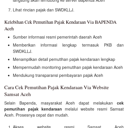
langsung akan terhubung ke server Bapenda Aceh
Lihat rincian pajak dan SWDKLLJ.
Kelebihan Cek Pemutihan Pajak Kendaraan Via BAPENDA
Aceh
Sumber informasi resmi pemerintah daerah Aceh
Memberikan informasi lengkap termasuk PKB dan
SWDKLLJ.
Menampilkan detail pemutihan pajak kendaraan lengkap
Mempermudah monitoring pemutihan pajak kendaraan Aceh
Mendukung transparansi pembayaran pajak Aceh
Cara Cek Pemutihan Pajak Kendaraan Via Website
Samsat Aceh
Selain Bapenda, masyarakat Aceh dapat melakukan
cek
pemutihan pajak kendaraan
melalui website resmi Samsat
Aceh. Prosesnya cepat dan mudah.
Akses website resmi
Samsat Aceh