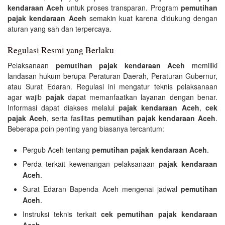
kendaraan Aceh
untuk proses transparan. Program
pemutihan
pajak kendaraan Aceh
semakin kuat karena didukung dengan
aturan yang sah dan terpercaya.
Regulasi Resmi yang Berlaku
Pelaksanaan
pemutihan pajak kendaraan Aceh
memiliki
landasan hukum berupa Peraturan Daerah, Peraturan Gubernur,
atau Surat Edaran. Regulasi ini mengatur teknis pelaksanaan
agar wajib
pajak
dapat memanfaatkan layanan dengan benar.
Informasi dapat diakses melalui
pajak kendaraan Aceh
,
cek
pajak Aceh
, serta fasilitas
pemutihan pajak kendaraan Aceh
.
Beberapa poin penting yang biasanya tercantum:
Pergub Aceh tentang
pemutihan pajak kendaraan Aceh
.
Perda terkait kewenangan pelaksanaan
pajak kendaraan
Aceh
.
Surat Edaran Bapenda Aceh mengenai jadwal
pemutihan
Aceh
.
Instruksi teknis terkait
cek pemutihan pajak kendaraan
Aceh
.