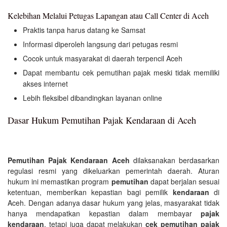
Kelebihan Melalui Petugas Lapangan atau Call Center di Aceh
Praktis tanpa harus datang ke Samsat
Informasi diperoleh langsung dari petugas resmi
Cocok untuk masyarakat di daerah terpencil Aceh
Dapat membantu cek pemutihan pajak meski tidak memiliki
akses internet
Lebih fleksibel dibandingkan layanan online
Dasar Hukum Pemutihan Pajak Kendaraan di Aceh
Pemutihan Pajak Kendaraan Aceh
dilaksanakan berdasarkan
regulasi resmi yang dikeluarkan pemerintah daerah. Aturan
hukum ini memastikan program
pemutihan
dapat berjalan sesuai
ketentuan, memberikan kepastian bagi pemilik
kendaraan
di
Aceh. Dengan adanya dasar hukum yang jelas, masyarakat tidak
hanya mendapatkan kepastian dalam membayar
pajak
kendaraan
, tetapi juga dapat melakukan
cek pemutihan pajak