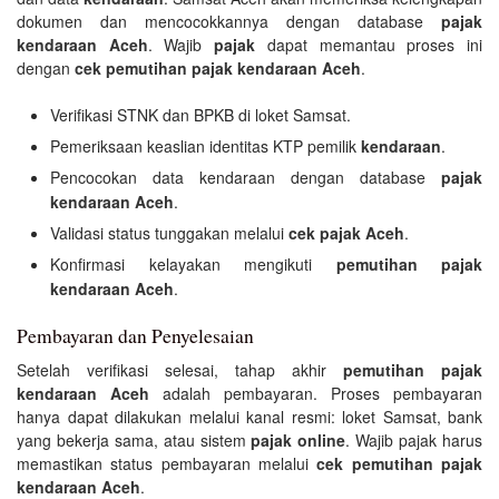
dokumen dan mencocokkannya dengan database
pajak
kendaraan Aceh
. Wajib
pajak
dapat memantau proses ini
dengan
cek pemutihan pajak kendaraan Aceh
.
Verifikasi STNK dan BPKB di loket Samsat.
Pemeriksaan keaslian identitas KTP pemilik
kendaraan
.
Pencocokan data kendaraan dengan database
pajak
kendaraan Aceh
.
Validasi status tunggakan melalui
cek pajak Aceh
.
Konfirmasi kelayakan mengikuti
pemutihan pajak
kendaraan Aceh
.
Pembayaran dan Penyelesaian
Setelah verifikasi selesai, tahap akhir
pemutihan pajak
kendaraan Aceh
adalah pembayaran. Proses pembayaran
hanya dapat dilakukan melalui kanal resmi: loket Samsat, bank
yang bekerja sama, atau sistem
pajak online
. Wajib pajak harus
memastikan status pembayaran melalui
cek pemutihan pajak
kendaraan Aceh
.