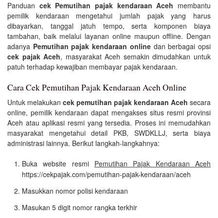
Panduan
cek Pemutihan pajak kendaraan Aceh
membantu
pemilik kendaraan mengetahui jumlah pajak yang harus
dibayarkan, tanggal jatuh tempo, serta komponen biaya
tambahan, baik melalui layanan online maupun offline. Dengan
adanya
Pemutihan pajak kendaraan online
dan berbagai opsi
cek pajak Aceh
, masyarakat Aceh semakin dimudahkan untuk
patuh terhadap kewajiban membayar pajak kendaraan.
Cara Cek Pemutihan Pajak Kendaraan Aceh Online
Untuk melakukan
cek pemutihan pajak kendaraan Aceh
secara
online, pemilik kendaraan dapat mengakses situs resmi provinsi
Aceh atau aplikasi resmi yang tersedia. Proses ini memudahkan
masyarakat mengetahui detail PKB, SWDKLLJ, serta biaya
administrasi lainnya. Berikut langkah-langkahnya:
Buka website resmi
Pemutihan Pajak Kendaraan Aceh
https://cekpajak.com/pemutihan-pajak-kendaraan/aceh
Masukkan nomor polisi kendaraan
Masukan 5 digit nomor rangka terkhir