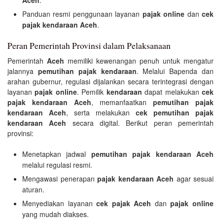
Panduan resmi penggunaan layanan
pajak online
dan
cek
pajak kendaraan Aceh
.
Peran Pemerintah Provinsi dalam Pelaksanaan
Pemerintah
Aceh
memiliki kewenangan penuh untuk mengatur
jalannya
pemutihan pajak kendaraan
. Melalui Bapenda dan
arahan gubernur, regulasi dijalankan secara terintegrasi dengan
layanan
pajak online
. Pemilik
kendaraan
dapat melakukan
cek
pajak kendaraan Aceh
, memanfaatkan
pemutihan pajak
kendaraan Aceh
, serta melakukan
cek pemutihan pajak
kendaraan Aceh
secara digital. Berikut peran pemerintah
provinsi:
Menetapkan jadwal
pemutihan pajak kendaraan Aceh
melalui regulasi resmi.
Mengawasi penerapan
pajak kendaraan Aceh
agar sesuai
aturan.
Menyediakan layanan
cek pajak Aceh
dan
pajak online
yang mudah diakses.