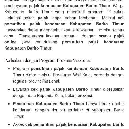
pembayaran
pajak kendaraan Kabupaten Barito Timur
. Warga
Kabupaten Barito Timur yang mengikuti program ini cukup
melunasi pokok
pajak
tanpa beban tambahan. Melalui
cek
pemutihan pajak kendaraan Kabupaten Barito Timur
,
masyarakat dapat mengetahui status kewajiban mereka secara
cepat. Transparansi layanan terjamin dengan sistem
pajak
online
yang mendukung
pemutihan pajak kendaraan
Kabupaten Barito Timur
.
Perbedaan dengan Program Provinsi/Nasional
Program
pemutihan pajak kendaraan Kabupaten Barito
Timur
diatur melalui Peraturan Wali Kota, berbeda dengan
regulasi provinsi/nasional.
Layanan
cek pajak Kabupaten Barito Timur
disesuaikan
dengan data Bapenda Kota, bukan provinsi.
Pemutihan Kabupaten Barito Timur
hanya berlaku untuk
kendaraan dengan domisili terdaftar di Kabupaten Barito
Timur.
Akses
cek pemutihan pajak kendaraan Kabupaten Barito