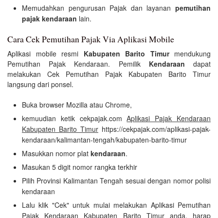
Memudahkan pengurusan Pajak dan layanan
pemutihan
pajak kendaraan
lain.
Cara Cek Pemutihan Pajak Via Aplikasi Mobile
Aplikasi mobile resmi
Kabupaten Barito Timur
mendukung
Pemutihan Pajak Kendaraan. Pemilik
Kendaraan
dapat
melakukan Cek Pemutihan Pajak Kabupaten Barito Timur
langsung dari ponsel.
Buka browser Mozilla atau Chrome,
kemuudian ketik cekpajak.com
Aplikasi Pajak Kendaraan
Kabupaten Barito Timur
https://cekpajak.com/aplikasi-pajak-
kendaraan/kalimantan-tengah/kabupaten-barito-timur
Masukkan nomor plat
kendaraan
.
Masukan 5 digit nomor rangka terkhir
Pilih Provinsi Kalimantan Tengah sesuai dengan nomor polisi
kendaraan
Lalu klik "Cek" untuk mulai melakukan Aplikasi Pemutihan
Pajak Kendaraan Kabupaten Barito Timur anda. harap