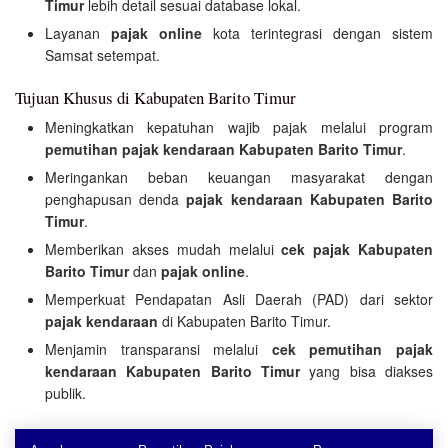
Timur
lebih detail sesuai database lokal.
Layanan
pajak online
kota terintegrasi dengan sistem
Samsat setempat.
Tujuan Khusus di Kabupaten Barito Timur
Meningkatkan kepatuhan wajib pajak melalui program
pemutihan pajak kendaraan Kabupaten Barito Timur
.
Meringankan beban keuangan masyarakat dengan
penghapusan denda
pajak kendaraan Kabupaten Barito
Timur
.
Memberikan akses mudah melalui
cek pajak Kabupaten
Barito Timur
dan
pajak online
.
Memperkuat Pendapatan Asli Daerah (PAD) dari sektor
pajak kendaraan
di Kabupaten Barito Timur.
Menjamin transparansi melalui
cek pemutihan pajak
kendaraan Kabupaten Barito Timur
yang bisa diakses
publik.