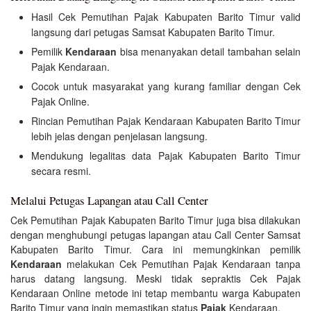
Hasil Cek Pemutihan Pajak Kabupaten Barito Timur valid
langsung dari petugas Samsat Kabupaten Barito Timur.
Pemilik
Kendaraan
bisa menanyakan detail tambahan selain
Pajak Kendaraan.
Cocok untuk masyarakat yang kurang familiar dengan Cek
Pajak Online.
Rincian Pemutihan Pajak Kendaraan Kabupaten Barito Timur
lebih jelas dengan penjelasan langsung.
Mendukung legalitas data Pajak Kabupaten Barito Timur
secara resmi.
Melalui Petugas Lapangan atau Call Center
Cek Pemutihan Pajak Kabupaten Barito Timur juga bisa dilakukan
dengan menghubungi petugas lapangan atau Call Center Samsat
Kabupaten Barito Timur. Cara ini memungkinkan pemilik
Kendaraan
melakukan Cek Pemutihan Pajak Kendaraan tanpa
harus datang langsung. Meski tidak sepraktis Cek Pajak
Kendaraan Online metode ini tetap membantu warga Kabupaten
Barito Timur yang ingin memastikan status
Pajak
Kendaraan.