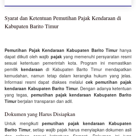
Syarat dan Ketentuan Pemutihan Pajak Kendaraan di
Kabupaten Barito Timur
Pemutihan Pajak Kendaraan Kabupaten Barito Timur
hanya
dapat diikuti oleh wajib
pajak
yang memenuhi persyaratan resmi
sesuai ketentuan pemerintah kota. Program ini memastikan
pemilik
kendaraan
di Kabupaten Barito Timur mendapatkan
kemudahan, namun tetap dalam kerangka hukum yang jelas.
Informasi resmi dapat diakses melalui
cek pemutihan pajak
kendaraan Kabupaten Barito Timur
. Dengan adanya ketentuan
yang tegas,
pemutihan pajak kendaraan Kabupaten Barito
Timur
berjalan transparan dan adil.
Dokumen yang Harus Disiapkan
Untuk mengikuti
pemutihan pajak kendaraan Kabupaten
Barito Timur
, setiap wajib pajak harus menyiapkan dokumen asli
dan salinan sesuai ketentuan Samsat. Dokumen ini juga