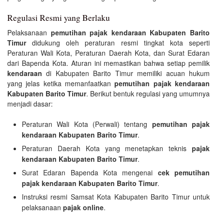
Regulasi Resmi yang Berlaku
Pelaksanaan
pemutihan pajak kendaraan Kabupaten Barito
Timur
didukung oleh peraturan resmi tingkat kota seperti
Peraturan Wali Kota, Peraturan Daerah Kota, dan Surat Edaran
dari Bapenda Kota. Aturan ini memastikan bahwa setiap pemilik
kendaraan
di Kabupaten Barito Timur memiliki acuan hukum
yang jelas ketika memanfaatkan
pemutihan pajak kendaraan
Kabupaten Barito Timur
. Berikut bentuk regulasi yang umumnya
menjadi dasar:
Peraturan Wali Kota (Perwali) tentang
pemutihan pajak
kendaraan Kabupaten Barito Timur
.
Peraturan Daerah Kota yang menetapkan teknis
pajak
kendaraan Kabupaten Barito Timur
.
Surat Edaran Bapenda Kota mengenai
cek pemutihan
pajak kendaraan Kabupaten Barito Timur
.
Instruksi resmi Samsat Kota Kabupaten Barito Timur untuk
pelaksanaan
pajak online
.