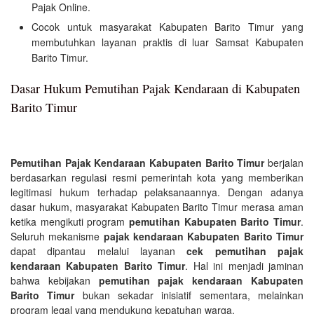
Pajak Online.
Cocok untuk masyarakat Kabupaten Barito Timur yang
membutuhkan layanan praktis di luar Samsat Kabupaten
Barito Timur.
Dasar Hukum Pemutihan Pajak Kendaraan di Kabupaten
Barito Timur
Pemutihan Pajak Kendaraan Kabupaten Barito Timur
berjalan
berdasarkan regulasi resmi pemerintah kota yang memberikan
legitimasi hukum terhadap pelaksanaannya. Dengan adanya
dasar hukum, masyarakat Kabupaten Barito Timur merasa aman
ketika mengikuti program
pemutihan Kabupaten Barito Timur
.
Seluruh mekanisme
pajak kendaraan Kabupaten Barito Timur
dapat dipantau melalui layanan
cek pemutihan pajak
kendaraan Kabupaten Barito Timur
. Hal ini menjadi jaminan
bahwa kebijakan
pemutihan pajak kendaraan Kabupaten
Barito Timur
bukan sekadar inisiatif sementara, melainkan
program legal yang mendukung kepatuhan warga.