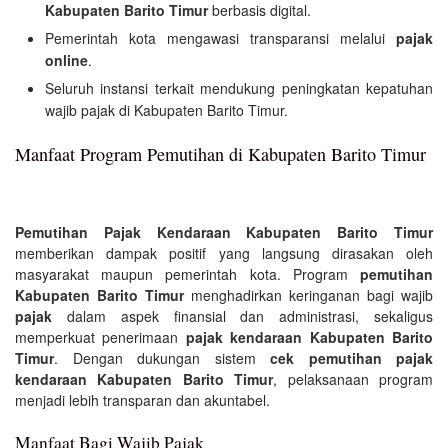
Kabupaten Barito Timur
berbasis digital.
Pemerintah kota mengawasi transparansi melalui
pajak
online
.
Seluruh instansi terkait mendukung peningkatan kepatuhan
wajib pajak di Kabupaten Barito Timur.
Manfaat Program Pemutihan di Kabupaten Barito Timur
Pemutihan Pajak Kendaraan Kabupaten Barito Timur
memberikan dampak positif yang langsung dirasakan oleh
masyarakat maupun pemerintah kota. Program
pemutihan
Kabupaten Barito Timur
menghadirkan keringanan bagi wajib
pajak
dalam aspek finansial dan administrasi, sekaligus
memperkuat penerimaan
pajak kendaraan Kabupaten Barito
Timur
. Dengan dukungan sistem
cek pemutihan pajak
kendaraan Kabupaten Barito Timur
, pelaksanaan program
menjadi lebih transparan dan akuntabel.
Manfaat Bagi Wajib Pajak