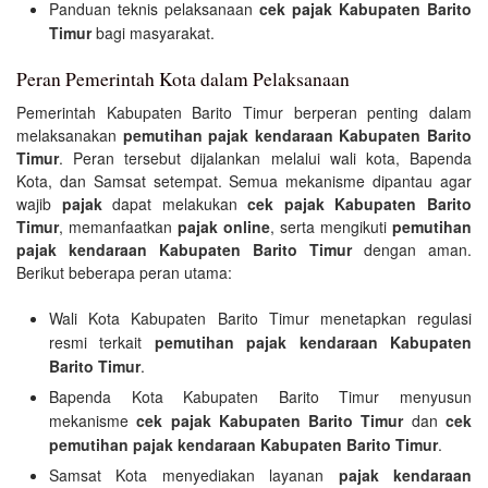
Panduan teknis pelaksanaan
cek pajak Kabupaten Barito
Timur
bagi masyarakat.
Peran Pemerintah Kota dalam Pelaksanaan
Pemerintah Kabupaten Barito Timur berperan penting dalam
melaksanakan
pemutihan pajak kendaraan Kabupaten Barito
Timur
. Peran tersebut dijalankan melalui wali kota, Bapenda
Kota, dan Samsat setempat. Semua mekanisme dipantau agar
wajib
pajak
dapat melakukan
cek pajak Kabupaten Barito
Timur
, memanfaatkan
pajak online
, serta mengikuti
pemutihan
pajak kendaraan Kabupaten Barito Timur
dengan aman.
Berikut beberapa peran utama:
Wali Kota Kabupaten Barito Timur menetapkan regulasi
resmi terkait
pemutihan pajak kendaraan Kabupaten
Barito Timur
.
Bapenda Kota Kabupaten Barito Timur menyusun
mekanisme
cek pajak Kabupaten Barito Timur
dan
cek
pemutihan pajak kendaraan Kabupaten Barito Timur
.
Samsat Kota menyediakan layanan
pajak kendaraan