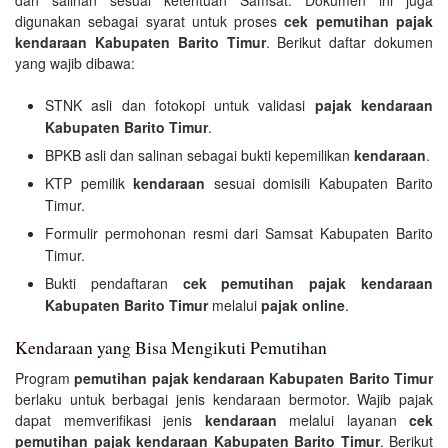
digunakan sebagai syarat untuk proses
cek pemutihan pajak
kendaraan Kabupaten Barito Timur
. Berikut daftar dokumen
yang wajib dibawa:
STNK asli dan fotokopi untuk validasi
pajak kendaraan
Kabupaten Barito Timur
.
BPKB asli dan salinan sebagai bukti kepemilikan
kendaraan
.
KTP pemilik
kendaraan
sesuai domisili Kabupaten Barito
Timur.
Formulir permohonan resmi dari Samsat Kabupaten Barito
Timur.
Bukti pendaftaran
cek pemutihan pajak kendaraan
Kabupaten Barito Timur
melalui
pajak online
.
Kendaraan yang Bisa Mengikuti Pemutihan
Program
pemutihan pajak kendaraan Kabupaten Barito Timur
berlaku untuk berbagai jenis kendaraan bermotor. Wajib pajak
dapat memverifikasi jenis
kendaraan
melalui layanan
cek
pemutihan pajak kendaraan Kabupaten Barito Timur
. Berikut