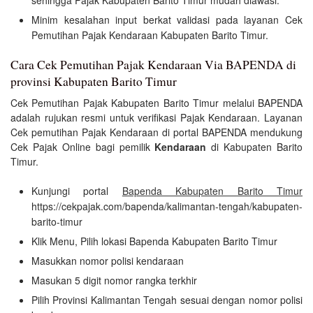
sehingga Pajak Kabupaten Barito Timur mudah diawasi.
Minim kesalahan input berkat validasi pada layanan Cek
Pemutihan Pajak Kendaraan Kabupaten Barito Timur.
Cara Cek Pemutihan Pajak Kendaraan Via BAPENDA di
provinsi Kabupaten Barito Timur
Cek Pemutihan Pajak Kabupaten Barito Timur melalui BAPENDA
adalah rujukan resmi untuk verifikasi Pajak Kendaraan. Layanan
Cek pemutihan Pajak Kendaraan di portal BAPENDA mendukung
Cek Pajak Online bagi pemilik
Kendaraan
di Kabupaten Barito
Timur.
Kunjungi portal
Bapenda Kabupaten Barito Timur
https://cekpajak.com/bapenda/kalimantan-tengah/kabupaten-
barito-timur
Klik Menu, Pilih lokasi Bapenda Kabupaten Barito Timur
Masukkan nomor polisi kendaraan
Masukan 5 digit nomor rangka terkhir
Pilih Provinsi Kalimantan Tengah sesuai dengan nomor polisi