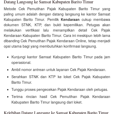
Datang Langsung ke Samsat Kabupaten Barito Timur
Metode Cek Pemutihan Pajak Kabupaten Barito Timur yang
paling umum adalah dengan datang langsung ke kantor Samsat
Kabupaten Barito Timur. Pemilik
Kendaraan
cukup membawa
dokumen STNK, KTP, dan bukti kepemilikan. Petugas akan
melakukan verifikasi lalu menampilkan detail Cek Pajak
Kendaraan Kabupaten Barito Timur. Cara ini meskipun lebih lama
dibanding Cek Pemutihan Pajak Kendaraan Online, tetap menjadi
opsi utama bagi yang membutuhkan konfirmasi langsung.
Kunjungi kantor Samsat Kabupaten Barito Timur pada jam
operasional.
Ambil nomor antrean untuk layanan Cek Pajak Kendaraan.
Serahkan STNK dan KTP ke loket Cek Pajak Kabupaten
Barito Timur.
Tunggu proses pengecekan Pajak Kendaraan oleh petugas.
Terima rincian hasil Cek Pemutihan Pajak Kendaraan
Kabupaten Barito Timur langsung dari loket.
Kelebihan Datang Langsung ke Samsat Kabupaten Barito Timur