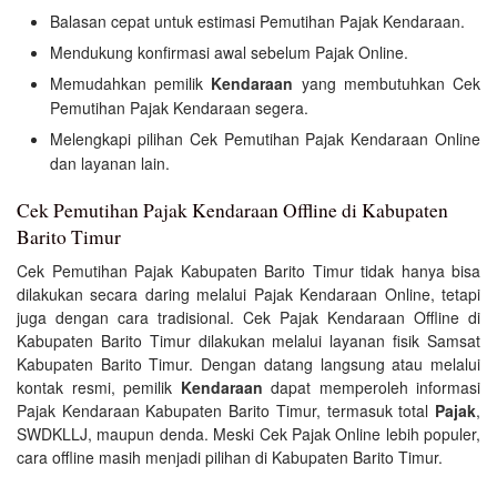
Balasan cepat untuk estimasi Pemutihan Pajak Kendaraan.
Mendukung konfirmasi awal sebelum Pajak Online.
Memudahkan pemilik
Kendaraan
yang membutuhkan Cek
Pemutihan Pajak Kendaraan segera.
Melengkapi pilihan Cek Pemutihan Pajak Kendaraan Online
dan layanan lain.
Cek Pemutihan Pajak Kendaraan Offline di Kabupaten
Barito Timur
Cek Pemutihan Pajak Kabupaten Barito Timur tidak hanya bisa
dilakukan secara daring melalui Pajak Kendaraan Online, tetapi
juga dengan cara tradisional. Cek Pajak Kendaraan Offline di
Kabupaten Barito Timur dilakukan melalui layanan fisik Samsat
Kabupaten Barito Timur. Dengan datang langsung atau melalui
kontak resmi, pemilik
Kendaraan
dapat memperoleh informasi
Pajak Kendaraan Kabupaten Barito Timur, termasuk total
Pajak
,
SWDKLLJ, maupun denda. Meski Cek Pajak Online lebih populer,
cara offline masih menjadi pilihan di Kabupaten Barito Timur.