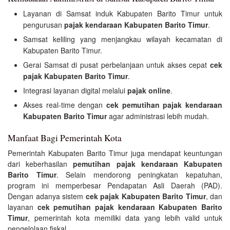
Layanan di Samsat induk Kabupaten Barito Timur untuk
pengurusan
pajak kendaraan Kabupaten Barito Timur
.
Samsat keliling yang menjangkau wilayah kecamatan di
Kabupaten Barito Timur.
Gerai Samsat di pusat perbelanjaan untuk akses cepat
cek
pajak Kabupaten Barito Timur
.
Integrasi layanan digital melalui
pajak online
.
Akses real-time dengan
cek pemutihan pajak kendaraan
Kabupaten Barito Timur
agar administrasi lebih mudah.
Manfaat Bagi Pemerintah Kota
Pemerintah Kabupaten Barito Timur juga mendapat keuntungan
dari keberhasilan
pemutihan pajak kendaraan Kabupaten
Barito Timur
. Selain mendorong peningkatan kepatuhan,
program ini memperbesar Pendapatan Asli Daerah (PAD).
Dengan adanya sistem
cek pajak Kabupaten Barito Timur
, dan
layanan
cek pemutihan pajak kendaraan Kabupaten Barito
Timur
, pemerintah kota memiliki data yang lebih valid untuk
pengelolaan fiskal.