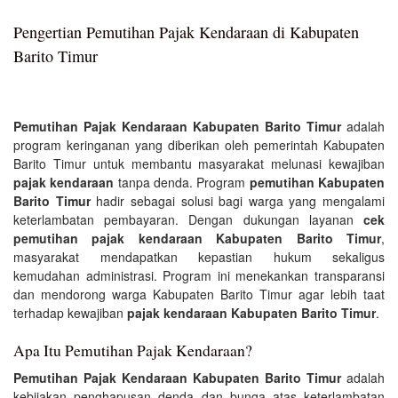
Pengertian Pemutihan Pajak Kendaraan di Kabupaten
Barito Timur
Pemutihan Pajak Kendaraan Kabupaten Barito Timur
adalah
program keringanan yang diberikan oleh pemerintah Kabupaten
Barito Timur untuk membantu masyarakat melunasi kewajiban
pajak kendaraan
tanpa denda. Program
pemutihan Kabupaten
Barito Timur
hadir sebagai solusi bagi warga yang mengalami
keterlambatan pembayaran. Dengan dukungan layanan
cek
pemutihan pajak kendaraan Kabupaten Barito Timur
,
masyarakat mendapatkan kepastian hukum sekaligus
kemudahan administrasi. Program ini menekankan transparansi
dan mendorong warga Kabupaten Barito Timur agar lebih taat
terhadap kewajiban
pajak kendaraan Kabupaten Barito Timur
.
Apa Itu Pemutihan Pajak Kendaraan?
Pemutihan Pajak Kendaraan Kabupaten Barito Timur
adalah
kebijakan penghapusan denda dan bunga atas keterlambatan