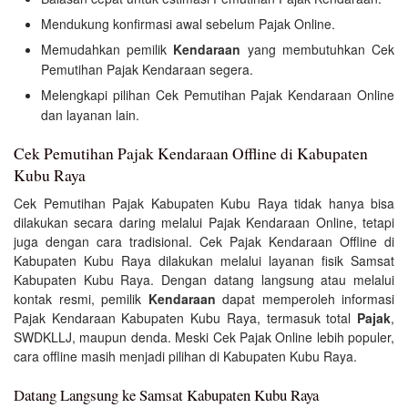
Mendukung konfirmasi awal sebelum Pajak Online.
Memudahkan pemilik
Kendaraan
yang membutuhkan Cek
Pemutihan Pajak Kendaraan segera.
Melengkapi pilihan Cek Pemutihan Pajak Kendaraan Online
dan layanan lain.
Cek Pemutihan Pajak Kendaraan Offline di Kabupaten
Kubu Raya
Cek Pemutihan Pajak Kabupaten Kubu Raya tidak hanya bisa
dilakukan secara daring melalui Pajak Kendaraan Online, tetapi
juga dengan cara tradisional. Cek Pajak Kendaraan Offline di
Kabupaten Kubu Raya dilakukan melalui layanan fisik Samsat
Kabupaten Kubu Raya. Dengan datang langsung atau melalui
kontak resmi, pemilik
Kendaraan
dapat memperoleh informasi
Pajak Kendaraan Kabupaten Kubu Raya, termasuk total
Pajak
,
SWDKLLJ, maupun denda. Meski Cek Pajak Online lebih populer,
cara offline masih menjadi pilihan di Kabupaten Kubu Raya.
Datang Langsung ke Samsat Kabupaten Kubu Raya