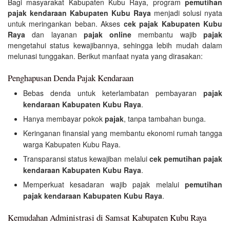
Bagi masyarakat Kabupaten Kubu Raya, program
pemutihan
pajak kendaraan Kabupaten Kubu Raya
menjadi solusi nyata
untuk meringankan beban. Akses
cek pajak Kabupaten Kubu
Raya
dan layanan
pajak online
membantu wajib
pajak
mengetahui status kewajibannya, sehingga lebih mudah dalam
melunasi tunggakan. Berikut manfaat nyata yang dirasakan:
Penghapusan Denda Pajak Kendaraan
Bebas denda untuk keterlambatan pembayaran
pajak
kendaraan Kabupaten Kubu Raya
.
Hanya membayar pokok
pajak
, tanpa tambahan bunga.
Keringanan finansial yang membantu ekonomi rumah tangga
warga Kabupaten Kubu Raya.
Transparansi status kewajiban melalui
cek pemutihan pajak
kendaraan Kabupaten Kubu Raya
.
Memperkuat kesadaran wajib pajak melalui
pemutihan
pajak kendaraan Kabupaten Kubu Raya
.
Kemudahan Administrasi di Samsat Kabupaten Kubu Raya