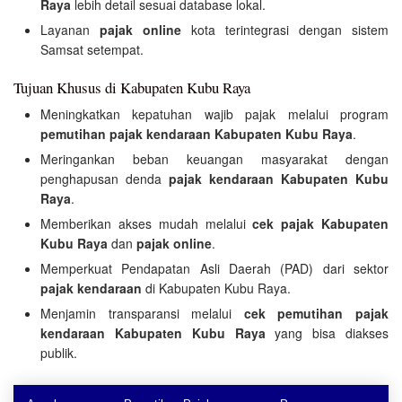
Raya
lebih detail sesuai database lokal.
Layanan
pajak online
kota terintegrasi dengan sistem
Samsat setempat.
Tujuan Khusus di Kabupaten Kubu Raya
Meningkatkan kepatuhan wajib pajak melalui program
pemutihan pajak kendaraan Kabupaten Kubu Raya
.
Meringankan beban keuangan masyarakat dengan
penghapusan denda
pajak kendaraan Kabupaten Kubu
Raya
.
Memberikan akses mudah melalui
cek pajak Kabupaten
Kubu Raya
dan
pajak online
.
Memperkuat Pendapatan Asli Daerah (PAD) dari sektor
pajak kendaraan
di Kabupaten Kubu Raya.
Menjamin transparansi melalui
cek pemutihan pajak
kendaraan Kabupaten Kubu Raya
yang bisa diakses
publik.