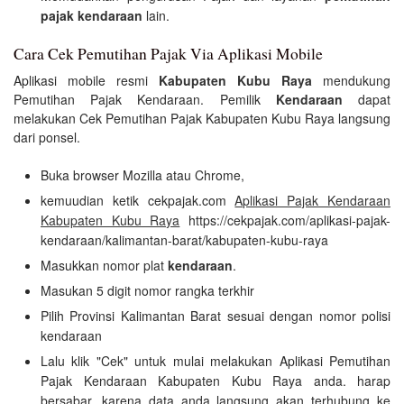
pajak kendaraan
lain.
Cara Cek Pemutihan Pajak Via Aplikasi Mobile
Aplikasi mobile resmi
Kabupaten Kubu Raya
mendukung
Pemutihan Pajak Kendaraan. Pemilik
Kendaraan
dapat
melakukan Cek Pemutihan Pajak Kabupaten Kubu Raya langsung
dari ponsel.
Buka browser Mozilla atau Chrome,
kemuudian ketik cekpajak.com
Aplikasi Pajak Kendaraan
Kabupaten Kubu Raya
https://cekpajak.com/aplikasi-pajak-
kendaraan/kalimantan-barat/kabupaten-kubu-raya
Masukkan nomor plat
kendaraan
.
Masukan 5 digit nomor rangka terkhir
Pilih Provinsi Kalimantan Barat sesuai dengan nomor polisi
kendaraan
Lalu klik "Cek" untuk mulai melakukan Aplikasi Pemutihan
Pajak Kendaraan Kabupaten Kubu Raya anda. harap
bersabar, karena data anda langsung akan terhubung ke