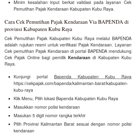
Minim kesalahan input berkat validasi pada layanan Cek
Pemutihan Pajak Kendaraan Kabupaten Kubu Raya.
Cara Cek Pemutihan Pajak Kendaraan Via BAPENDA di
provinsi Kabupaten Kubu Raya
Cek Pemutihan Pajak Kabupaten Kubu Raya melalui BAPENDA
adalah rujukan resmi untuk verifikasi Pajak Kendaraan. Layanan
Cek pemutihan Pajak Kendaraan di portal BAPENDA mendukung
Cek Pajak Online bagi pemilik
Kendaraan
di Kabupaten Kubu
Raya.
Kunjungi portal
Bapenda Kabupaten Kubu Raya
https://cekpajak.com/bapenda/kalimantan-barat/kabupaten-
kubu-raya
Klik Menu, Pilih lokasi Bapenda Kabupaten Kubu Raya
Masukkan nomor polisi kendaraan
Masukan 5 digit nomor rangka terkhir
Pilih Provinsi Kalimantan Barat sesuai dengan nomor polisi
kendaraan