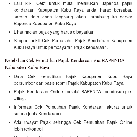
Lalu klik "Cek" untuk mulai melakukan Bapenda pajak
kendaraan Kabupaten Kubu Raya anda. harap bersabar,
karena data anda langsung akan terhubung ke server
Bapenda Kabupaten Kubu Raya
Lihat rincian pajak yang harus dibayarkan.
Simpan bukti Cek Pemutiahn Pajak Kendaraan Kabupaten
Kubu Raya untuk pembayaran Pajak kendaraan.
Kelebihan Cek Pemutihan Pajak Kendaraan Via BAPENDA
Kabupaten Kubu Raya
Data Cek Pemutihan Pajak Kabupaten Kubu Raya
bersumber dari basis resmi Pajak Kabupaten Kubu Raya.
Pajak Kendaraan Online melalui BAPENDA mendukung e-
billing.
Informasi Cek Pemutihan Pajak Kendaraan akurat untuk
semua jenis
Kendaraan
.
Ada riwayat Pajak sehingga Cek Pemutihan Pajak Online
lebih terkontrol.