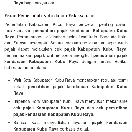
Raya
bagi masyarakat.
Peran Pemerintah Kota dalam Pelaksanaan
Pemerintah Kabupaten Kubu Raya berperan penting dalam
melaksanakan
pemutihan pajak kendaraan Kabupaten Kubu
Raya
. Peran tersebut dijalankan melalui wali kota, Bapenda Kota,
dan Samsat setempat. Semua mekanisme dipantau agar wajib
pajak
dapat melakukan
cek pajak Kabupaten Kubu Raya
,
memanfaatkan
pajak online
, serta mengikuti
pemutihan pajak
kendaraan Kabupaten Kubu Raya
dengan aman. Berikut
beberapa peran utama:
Wali Kota Kabupaten Kubu Raya menetapkan regulasi resmi
terkait
pemutihan pajak kendaraan Kabupaten Kubu
Raya
.
Bapenda Kota Kabupaten Kubu Raya menyusun mekanisme
cek pajak Kabupaten Kubu Raya
dan
cek pemutihan
pajak kendaraan Kabupaten Kubu Raya
.
Samsat Kota menyediakan layanan
pajak kendaraan
Kabupaten Kubu Raya
berbasis digital.