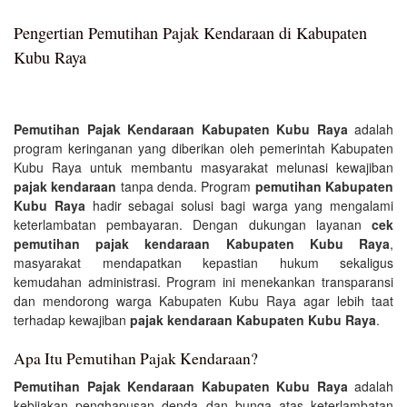
Pengertian Pemutihan Pajak Kendaraan di Kabupaten
Kubu Raya
Pemutihan Pajak Kendaraan Kabupaten Kubu Raya
adalah
program keringanan yang diberikan oleh pemerintah Kabupaten
Kubu Raya untuk membantu masyarakat melunasi kewajiban
pajak kendaraan
tanpa denda. Program
pemutihan Kabupaten
Kubu Raya
hadir sebagai solusi bagi warga yang mengalami
keterlambatan pembayaran. Dengan dukungan layanan
cek
pemutihan pajak kendaraan Kabupaten Kubu Raya
,
masyarakat mendapatkan kepastian hukum sekaligus
kemudahan administrasi. Program ini menekankan transparansi
dan mendorong warga Kabupaten Kubu Raya agar lebih taat
terhadap kewajiban
pajak kendaraan Kabupaten Kubu Raya
.
Apa Itu Pemutihan Pajak Kendaraan?
Pemutihan Pajak Kendaraan Kabupaten Kubu Raya
adalah
kebijakan penghapusan denda dan bunga atas keterlambatan