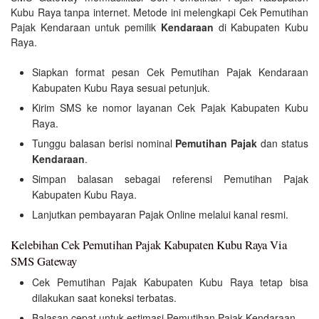
Kubu Raya tanpa internet. Metode ini melengkapi Cek Pemutihan
Pajak Kendaraan untuk pemilik
Kendaraan
di Kabupaten Kubu
Raya.
Siapkan format pesan Cek Pemutihan Pajak Kendaraan
Kabupaten Kubu Raya sesuai petunjuk.
Kirim SMS ke nomor layanan Cek Pajak Kabupaten Kubu
Raya.
Tunggu balasan berisi nominal
Pemutihan Pajak
dan status
Kendaraan
.
Simpan balasan sebagai referensi Pemutihan Pajak
Kabupaten Kubu Raya.
Lanjutkan pembayaran Pajak Online melalui kanal resmi.
Kelebihan Cek Pemutihan Pajak Kabupaten Kubu Raya Via
SMS Gateway
Cek Pemutihan Pajak Kabupaten Kubu Raya tetap bisa
dilakukan saat koneksi terbatas.
Balasan cepat untuk estimasi Pemutihan Pajak Kendaraan.