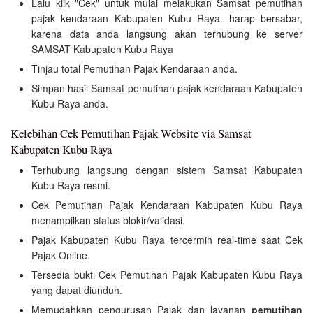
Lalu klik "Cek" untuk mulai melakukan Samsat pemutihan
pajak kendaraan Kabupaten Kubu Raya. harap bersabar,
karena data anda langsung akan terhubung ke server
SAMSAT Kabupaten Kubu Raya
Tinjau total Pemutihan Pajak Kendaraan anda.
Simpan hasil Samsat pemutihan pajak kendaraan Kabupaten
Kubu Raya anda.
Kelebihan Cek Pemutihan Pajak Website via Samsat
Kabupaten Kubu Raya
Terhubung langsung dengan sistem Samsat Kabupaten
Kubu Raya resmi.
Cek Pemutihan Pajak Kendaraan Kabupaten Kubu Raya
menampilkan status blokir/validasi.
Pajak Kabupaten Kubu Raya tercermin real-time saat Cek
Pajak Online.
Tersedia bukti Cek Pemutihan Pajak Kabupaten Kubu Raya
yang dapat diunduh.
Memudahkan pengurusan Pajak dan layanan
pemutihan