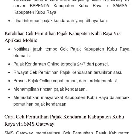
server BAPENDA Kabupaten Kubu Raya / SAMSAT
Kabupaten Kubu Raya
Lihat informasi pajak kendaraan yang dibayarkan.
Kelebihan Cek Pemutihan Pajak Kabupaten Kubu Raya Via
Aplikasi Mobile
Notifikasi jatuh tempo Cek Pajak Kabupaten Kubu Raya
otomatis.
Pajak Kendaraan Online tersedia 24/7 dari ponsel.
Riwayat Cek Pemutihan Pajak Kendaraan tersinkronisasi.
Proses Pajak Online cepat, aman, dan terdokumentasi.
Menampilkan rincian pajak kendaraan.
Memudahkan masyarakat Kabupaten Kubu Raya dalam cek
pemutihan pajak kendaraan
Cara Cek Pemutihan Pajak Kendaraan Kabupaten Kubu
Raya via SMS Gateway
SMS Gateway memfasilitasi Cek Pemutihan Pajak Kabupaten