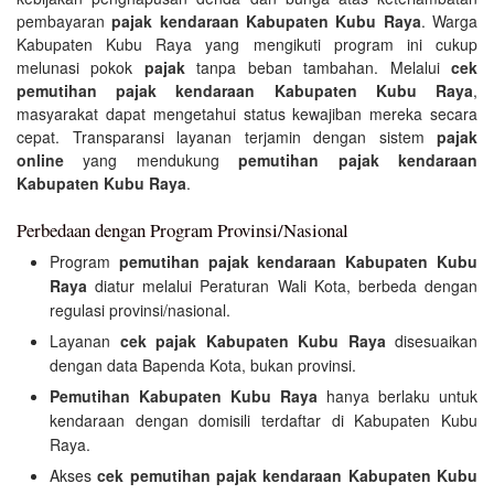
pembayaran
pajak kendaraan Kabupaten Kubu Raya
. Warga
Kabupaten Kubu Raya yang mengikuti program ini cukup
melunasi pokok
pajak
tanpa beban tambahan. Melalui
cek
pemutihan pajak kendaraan Kabupaten Kubu Raya
,
masyarakat dapat mengetahui status kewajiban mereka secara
cepat. Transparansi layanan terjamin dengan sistem
pajak
online
yang mendukung
pemutihan pajak kendaraan
Kabupaten Kubu Raya
.
Perbedaan dengan Program Provinsi/Nasional
Program
pemutihan pajak kendaraan Kabupaten Kubu
Raya
diatur melalui Peraturan Wali Kota, berbeda dengan
regulasi provinsi/nasional.
Layanan
cek pajak Kabupaten Kubu Raya
disesuaikan
dengan data Bapenda Kota, bukan provinsi.
Pemutihan Kabupaten Kubu Raya
hanya berlaku untuk
kendaraan dengan domisili terdaftar di Kabupaten Kubu
Raya.
Akses
cek pemutihan pajak kendaraan Kabupaten Kubu