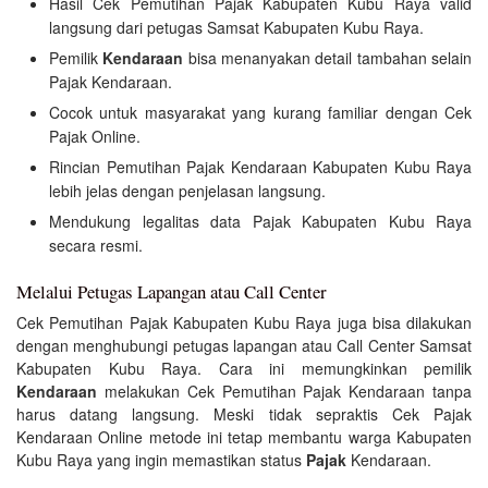
Hasil Cek Pemutihan Pajak Kabupaten Kubu Raya valid
langsung dari petugas Samsat Kabupaten Kubu Raya.
Pemilik
Kendaraan
bisa menanyakan detail tambahan selain
Pajak Kendaraan.
Cocok untuk masyarakat yang kurang familiar dengan Cek
Pajak Online.
Rincian Pemutihan Pajak Kendaraan Kabupaten Kubu Raya
lebih jelas dengan penjelasan langsung.
Mendukung legalitas data Pajak Kabupaten Kubu Raya
secara resmi.
Melalui Petugas Lapangan atau Call Center
Cek Pemutihan Pajak Kabupaten Kubu Raya juga bisa dilakukan
dengan menghubungi petugas lapangan atau Call Center Samsat
Kabupaten Kubu Raya. Cara ini memungkinkan pemilik
Kendaraan
melakukan Cek Pemutihan Pajak Kendaraan tanpa
harus datang langsung. Meski tidak sepraktis Cek Pajak
Kendaraan Online metode ini tetap membantu warga Kabupaten
Kubu Raya yang ingin memastikan status
Pajak
Kendaraan.