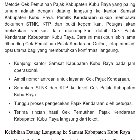
Metode Cek Pemutihan Pajak Kabupaten Kubu Raya yang paling
umum adalah dengan datang langsung ke kantor Samsat
Kabupaten Kubu Raya. Pemilik
Kendaraan
cukup membawa
dokumen STNK, KTP, dan bukti kepemilikan. Petugas akan
melakukan verifikasi lalu menampilkan detail Cek Pajak
Kendaraan Kabupaten Kubu Raya. Cara ini meskipun lebih lama
dibanding Cek Pemutihan Pajak Kendaraan Online, tetap menjadi
opsi utama bagi yang membutuhkan konfirmasi langsung.
Kunjungi kantor Samsat Kabupaten Kubu Raya pada jam
operasional.
Ambil nomor antrean untuk layanan Cek Pajak Kendaraan.
Serahkan STNK dan KTP ke loket Cek Pajak Kabupaten
Kubu Raya.
Tunggu proses pengecekan Pajak Kendaraan oleh petugas.
Terima rincian hasil Cek Pemutihan Pajak Kendaraan
Kabupaten Kubu Raya langsung dari loket.
Kelebihan Datang Langsung ke Samsat Kabupaten Kubu Raya