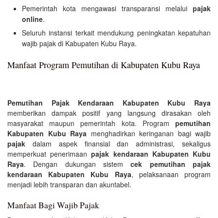
Pemerintah kota mengawasi transparansi melalui
pajak
online
.
Seluruh instansi terkait mendukung peningkatan kepatuhan
wajib pajak di Kabupaten Kubu Raya.
Manfaat Program Pemutihan di Kabupaten Kubu Raya
Pemutihan Pajak Kendaraan Kabupaten Kubu Raya
memberikan dampak positif yang langsung dirasakan oleh
masyarakat maupun pemerintah kota. Program
pemutihan
Kabupaten Kubu Raya
menghadirkan keringanan bagi wajib
pajak
dalam aspek finansial dan administrasi, sekaligus
memperkuat penerimaan
pajak kendaraan Kabupaten Kubu
Raya
. Dengan dukungan sistem
cek pemutihan pajak
kendaraan Kabupaten Kubu Raya
, pelaksanaan program
menjadi lebih transparan dan akuntabel.
Manfaat Bagi Wajib Pajak