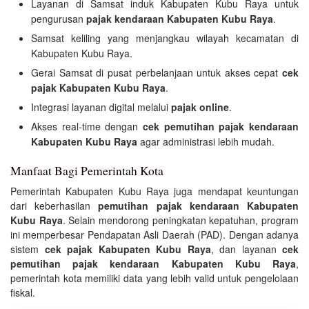
Layanan di Samsat induk Kabupaten Kubu Raya untuk
pengurusan
pajak kendaraan Kabupaten Kubu Raya
.
Samsat keliling yang menjangkau wilayah kecamatan di
Kabupaten Kubu Raya.
Gerai Samsat di pusat perbelanjaan untuk akses cepat
cek
pajak Kabupaten Kubu Raya
.
Integrasi layanan digital melalui
pajak online
.
Akses real-time dengan
cek pemutihan pajak kendaraan
Kabupaten Kubu Raya
agar administrasi lebih mudah.
Manfaat Bagi Pemerintah Kota
Pemerintah Kabupaten Kubu Raya juga mendapat keuntungan
dari keberhasilan
pemutihan pajak kendaraan Kabupaten
Kubu Raya
. Selain mendorong peningkatan kepatuhan, program
ini memperbesar Pendapatan Asli Daerah (PAD). Dengan adanya
sistem
cek pajak Kabupaten Kubu Raya
, dan layanan
cek
pemutihan pajak kendaraan Kabupaten Kubu Raya
,
pemerintah kota memiliki data yang lebih valid untuk pengelolaan
fiskal.