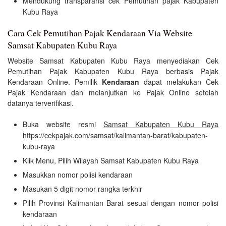
Mendukung transparansi cek Pemutihan pajak Kabupaten
Kubu Raya
Cara Cek Pemutihan Pajak Kendaraan Via Website
Samsat Kabupaten Kubu Raya
Website Samsat Kabupaten Kubu Raya menyediakan Cek
Pemutihan Pajak Kabupaten Kubu Raya berbasis Pajak
Kendaraan Online. Pemilik
Kendaraan
dapat melakukan Cek
Pajak Kendaraan dan melanjutkan ke Pajak Online setelah
datanya terverifikasi.
Buka website resmi
Samsat Kabupaten Kubu Raya
https://cekpajak.com/samsat/kalimantan-barat/kabupaten-
kubu-raya
Klik Menu, Pilih Wilayah Samsat Kabupaten Kubu Raya
Masukkan nomor polisi kendaraan
Masukan 5 digit nomor rangka terkhir
Pilih Provinsi Kalimantan Barat sesuai dengan nomor polisi
kendaraan