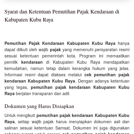
Syarat dan Ketentuan Pemutihan Pajak Kendaraan di
Kabupaten Kubu Raya
Pemutihan Pajak Kendaraan Kabupaten Kubu Raya
hanya
dapat diikuti oleh wajib
pajak
yang memenuhi persyaratan resmi
sesuai ketentuan pemerintah kota. Program ini memastikan
pemilik
kendaraan
di Kabupaten Kubu Raya mendapatkan
kemudahan, namun tetap dalam kerangka hukum yang jelas.
Informasi resmi dapat diakses melalui
cek pemutihan pajak
kendaraan Kabupaten Kubu Raya
. Dengan adanya ketentuan
yang tegas,
pemutihan pajak kendaraan Kabupaten Kubu
Raya
berjalan transparan dan adil.
Dokumen yang Harus Disiapkan
Untuk mengikuti
pemutihan pajak kendaraan Kabupaten Kubu
Raya
, setiap wajib pajak harus menyiapkan dokumen asli dan
salinan sesuai ketentuan Samsat. Dokumen ini juga digunakan
sebagai syarat untuk proses
cek pemutihan pajak kendaraan