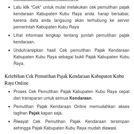
Lalu klik "Cek" untuk mulai melakukan cek pemutihan pajak
kendaraan Kabupaten Kubu Raya anda. harap bersabar,
karena data anda langsung akan terhubung ke server
pemerintah Kabupaten Kubu Raya
Lihat informasi lengkap tentang jumlah pemutihan pajak
kendaraan.
Unduh/arsipkan hasil Cek pemutihan Pajak Kendaraan
Kabupaten Kubu Raya sebagai bukti Pajak Kabupaten Kubu
Raya.
Kelebihan Cek Pemutihan Pajak Kendaraan Kabupaten Kubu
Raya Online
Proses Cek Pemutihan Pajak Kabupaten Kubu Raya cepat
dan transparan untuk semua
Kendaraan
.
Pemutihan Pajak Kendaraan Online memudahkan akses
tagihan
Pajak
kapan saja.
Riwayat Cek Pemutihan Pajak Kendaraan tersimpan
sehingga Pajak Kabupaten Kubu Raya mudah diawasi.