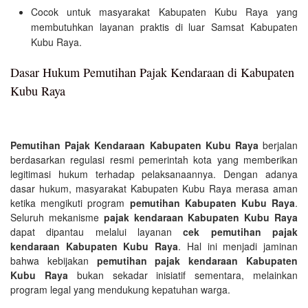
Cocok untuk masyarakat Kabupaten Kubu Raya yang
membutuhkan layanan praktis di luar Samsat Kabupaten
Kubu Raya.
Dasar Hukum Pemutihan Pajak Kendaraan di Kabupaten
Kubu Raya
Pemutihan Pajak Kendaraan Kabupaten Kubu Raya
berjalan
berdasarkan regulasi resmi pemerintah kota yang memberikan
legitimasi hukum terhadap pelaksanaannya. Dengan adanya
dasar hukum, masyarakat Kabupaten Kubu Raya merasa aman
ketika mengikuti program
pemutihan Kabupaten Kubu Raya
.
Seluruh mekanisme
pajak kendaraan Kabupaten Kubu Raya
dapat dipantau melalui layanan
cek pemutihan pajak
kendaraan Kabupaten Kubu Raya
. Hal ini menjadi jaminan
bahwa kebijakan
pemutihan pajak kendaraan Kabupaten
Kubu Raya
bukan sekadar inisiatif sementara, melainkan
program legal yang mendukung kepatuhan warga.