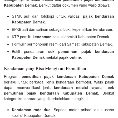
Kabupaten Demak
. Berikut daftar dokumen yang wajib dibawa:
STNK asli dan fotokopi untuk validasi
pajak kendaraan
Kabupaten Demak
.
BPKB asli dan salinan sebagai bukti kepemilikan
kendaraan
.
KTP pemilik
kendaraan
sesuai domisili Kabupaten Demak.
Formulir permohonan resmi dari Samsat Kabupaten Demak.
Bukti pendaftaran
cek pemutihan pajak kendaraan
Kabupaten Demak
melalui
pajak online
.
Kendaraan yang Bisa Mengikuti Pemutihan
Program
pemutihan pajak kendaraan Kabupaten Demak
berlaku untuk berbagai jenis kendaraan bermotor. Wajib pajak
dapat memverifikasi jenis
kendaraan
melalui layanan
cek
pemutihan pajak kendaraan Kabupaten Demak
. Berikut
kategori kendaraan yang diperbolehkan mengikuti:
Kendaraan roda dua
: Sepeda motor pribadi atau usaha
kecil di Kabupaten Demak.