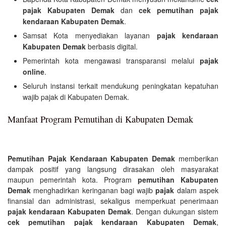
pajak Kabupaten Demak
dan
cek pemutihan pajak
kendaraan Kabupaten Demak
.
Samsat Kota menyediakan layanan
pajak kendaraan
Kabupaten Demak
berbasis digital.
Pemerintah kota mengawasi transparansi melalui
pajak
online
.
Seluruh instansi terkait mendukung peningkatan kepatuhan
wajib pajak di Kabupaten Demak.
Manfaat Program Pemutihan di Kabupaten Demak
Pemutihan Pajak Kendaraan Kabupaten Demak
memberikan
dampak positif yang langsung dirasakan oleh masyarakat
maupun pemerintah kota. Program
pemutihan Kabupaten
Demak
menghadirkan keringanan bagi wajib
pajak
dalam aspek
finansial dan administrasi, sekaligus memperkuat penerimaan
pajak kendaraan Kabupaten Demak
. Dengan dukungan sistem
cek pemutihan pajak kendaraan Kabupaten Demak
,