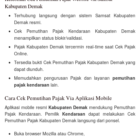
Kabupaten Demak
Terhubung langsung dengan sistem Samsat Kabupaten
Demak resmi.
Cek Pemutihan Pajak Kendaraan Kabupaten Demak
menampilkan status blokir/validasi.
Pajak Kabupaten Demak tercermin real-time saat Cek Pajak
Online.
Tersedia bukti Cek Pemutihan Pajak Kabupaten Demak yang
dapat diunduh.
Memudahkan pengurusan Pajak dan layanan
pemutihan
pajak kendaraan
lain.
Cara Cek Pemutihan Pajak Via Aplikasi Mobile
Aplikasi mobile resmi
Kabupaten Demak
mendukung Pemutihan
Pajak Kendaraan. Pemilik
Kendaraan
dapat melakukan Cek
Pemutihan Pajak Kabupaten Demak langsung dari ponsel.
Buka browser Mozilla atau Chrome,