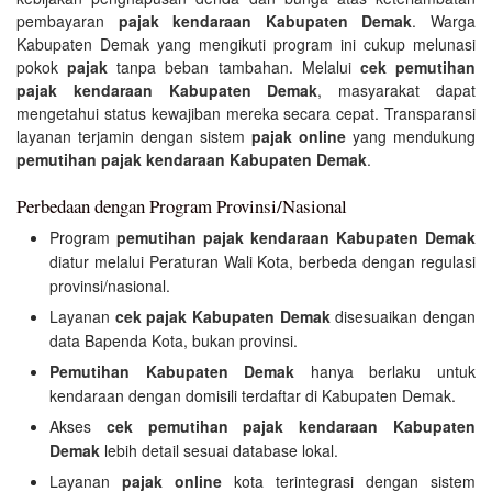
pembayaran
pajak kendaraan Kabupaten Demak
. Warga
Kabupaten Demak yang mengikuti program ini cukup melunasi
pokok
pajak
tanpa beban tambahan. Melalui
cek pemutihan
pajak kendaraan Kabupaten Demak
, masyarakat dapat
mengetahui status kewajiban mereka secara cepat. Transparansi
layanan terjamin dengan sistem
pajak online
yang mendukung
pemutihan pajak kendaraan Kabupaten Demak
.
Perbedaan dengan Program Provinsi/Nasional
Program
pemutihan pajak kendaraan Kabupaten Demak
diatur melalui Peraturan Wali Kota, berbeda dengan regulasi
provinsi/nasional.
Layanan
cek pajak Kabupaten Demak
disesuaikan dengan
data Bapenda Kota, bukan provinsi.
Pemutihan Kabupaten Demak
hanya berlaku untuk
kendaraan dengan domisili terdaftar di Kabupaten Demak.
Akses
cek pemutihan pajak kendaraan Kabupaten
Demak
lebih detail sesuai database lokal.
Layanan
pajak online
kota terintegrasi dengan sistem