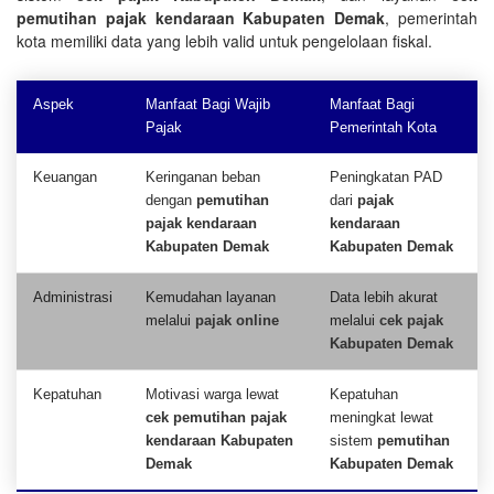
pemutihan pajak kendaraan Kabupaten Demak
, pemerintah
kota memiliki data yang lebih valid untuk pengelolaan fiskal.
Aspek
Manfaat Bagi Wajib
Manfaat Bagi
Pajak
Pemerintah Kota
Keuangan
Keringanan beban
Peningkatan PAD
dengan
pemutihan
dari
pajak
pajak kendaraan
kendaraan
Kabupaten Demak
Kabupaten Demak
Administrasi
Kemudahan layanan
Data lebih akurat
melalui
pajak online
melalui
cek pajak
Kabupaten Demak
Kepatuhan
Motivasi warga lewat
Kepatuhan
cek pemutihan pajak
meningkat lewat
kendaraan Kabupaten
sistem
pemutihan
Demak
Kabupaten Demak