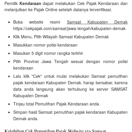
Pemilik
Kendaraan
dapat melakukan Cek Pajak Kendaraan dan
melanjutkan ke Pajak Online setelah datanya terverifikasi.
Buka website resmi
Samsat Kabupaten Demak
https://cekpajak.com/samsat/jawa-tengah/kabupaten-demak
Klik Menu, Pilih Wilayah Samsat Kabupaten Demak
Masukkan nomor polisi kendaraan
Masukan 5 digit nomor rangka terkhir
Pilih Provinsi Jawa Tengah sesuai dengan nomor polisi
kendaraan
Lalu klik "Cek" untuk mulai melakukan Samsat pemutihan
pajak kendaraan Kabupaten Demak. harap bersabar, karena
data anda langsung akan terhubung ke server SAMSAT
Kabupaten Demak
Tinjau total Pemutihan Pajak Kendaraan anda.
Simpan hasil Samsat pemutihan pajak kendaraan Kabupaten
Demak anda.
Kelebihan Cek Pemutihan Pajak Website via Samsat