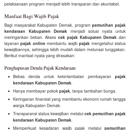
pelaksanaan program menjadi lebih transparan dan akuntabel.
Manfaat Bagi Wajib Pajak
Bagi masyarakat Kabupaten Demak, program
pemutihan pajak
kendaraan Kabupaten Demak
menjadi solusi nyata untuk
meringankan beban. Akses
cek pajak Kabupaten Demak
dan
layanan
pajak online
membantu wajib
pajak
mengetahui status
kewajibannya, sehingga lebih mudah dalam melunasi tunggakan.
Berikut manfaat nyata yang dirasakan:
Penghapusan Denda Pajak Kendaraan
Bebas denda untuk keterlambatan pembayaran
pajak
kendaraan Kabupaten Demak
.
Hanya membayar pokok
pajak
, tanpa tambahan bunga.
Keringanan finansial yang membantu ekonomi rumah tangga
warga Kabupaten Demak.
Transparansi status kewajiban melalui
cek pemutihan pajak
kendaraan Kabupaten Demak
.
Memperkuat kesadaran wajib pajak melalui
pemutihan