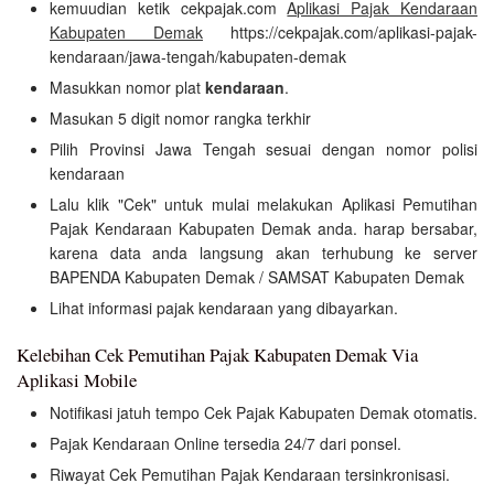
kemuudian ketik cekpajak.com
Aplikasi Pajak Kendaraan
Kabupaten Demak
https://cekpajak.com/aplikasi-pajak-
kendaraan/jawa-tengah/kabupaten-demak
Masukkan nomor plat
kendaraan
.
Masukan 5 digit nomor rangka terkhir
Pilih Provinsi Jawa Tengah sesuai dengan nomor polisi
kendaraan
Lalu klik "Cek" untuk mulai melakukan Aplikasi Pemutihan
Pajak Kendaraan Kabupaten Demak anda. harap bersabar,
karena data anda langsung akan terhubung ke server
BAPENDA Kabupaten Demak / SAMSAT Kabupaten Demak
Lihat informasi pajak kendaraan yang dibayarkan.
Kelebihan Cek Pemutihan Pajak Kabupaten Demak Via
Aplikasi Mobile
Notifikasi jatuh tempo Cek Pajak Kabupaten Demak otomatis.
Pajak Kendaraan Online tersedia 24/7 dari ponsel.
Riwayat Cek Pemutihan Pajak Kendaraan tersinkronisasi.