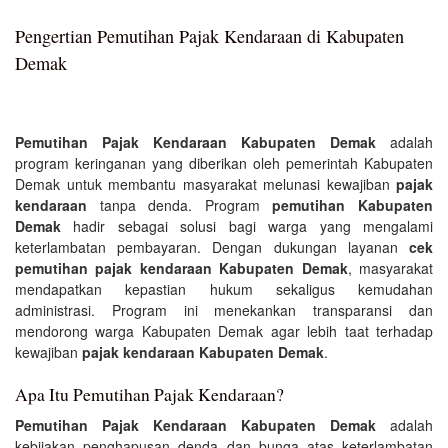
Pengertian Pemutihan Pajak Kendaraan di Kabupaten
Demak
Pemutihan Pajak Kendaraan Kabupaten Demak
adalah
program keringanan yang diberikan oleh pemerintah Kabupaten
Demak untuk membantu masyarakat melunasi kewajiban
pajak
kendaraan
tanpa denda. Program
pemutihan Kabupaten
Demak
hadir sebagai solusi bagi warga yang mengalami
keterlambatan pembayaran. Dengan dukungan layanan
cek
pemutihan pajak kendaraan Kabupaten Demak
, masyarakat
mendapatkan kepastian hukum sekaligus kemudahan
administrasi. Program ini menekankan transparansi dan
mendorong warga Kabupaten Demak agar lebih taat terhadap
kewajiban
pajak kendaraan Kabupaten Demak
.
Apa Itu Pemutihan Pajak Kendaraan?
Pemutihan Pajak Kendaraan Kabupaten Demak
adalah
kebijakan penghapusan denda dan bunga atas keterlambatan