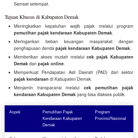
Samsat setempat.
Tujuan Khusus di Kabupaten Demak
Meningkatkan kepatuhan wajib pajak melalui program
pemutihan pajak kendaraan Kabupaten Demak
.
Meringankan beban keuangan masyarakat dengan
penghapusan denda
pajak kendaraan Kabupaten Demak
.
Memberikan akses mudah melalui
cek pajak Kabupaten
Demak
dan
pajak online
.
Memperkuat Pendapatan Asli Daerah (PAD) dari sektor
pajak kendaraan
di Kabupaten Demak.
Menjamin transparansi melalui
cek pemutihan pajak
kendaraan Kabupaten Demak
yang bisa diakses publik.
Aspek
Pemutihan Pajak
Program
Kendaraan Kabupaten
Provinsi/Nasional
Demak