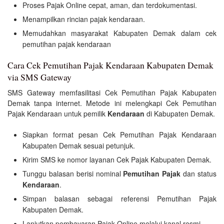
Proses Pajak Online cepat, aman, dan terdokumentasi.
Menampilkan rincian pajak kendaraan.
Memudahkan masyarakat Kabupaten Demak dalam cek
pemutihan pajak kendaraan
Cara Cek Pemutihan Pajak Kendaraan Kabupaten Demak
via SMS Gateway
SMS Gateway memfasilitasi Cek Pemutihan Pajak Kabupaten
Demak tanpa internet. Metode ini melengkapi Cek Pemutihan
Pajak Kendaraan untuk pemilik
Kendaraan
di Kabupaten Demak.
Siapkan format pesan Cek Pemutihan Pajak Kendaraan
Kabupaten Demak sesuai petunjuk.
Kirim SMS ke nomor layanan Cek Pajak Kabupaten Demak.
Tunggu balasan berisi nominal
Pemutihan Pajak
dan status
Kendaraan
.
Simpan balasan sebagai referensi Pemutihan Pajak
Kabupaten Demak.
Lanjutkan pembayaran Pajak Online melalui kanal resmi.