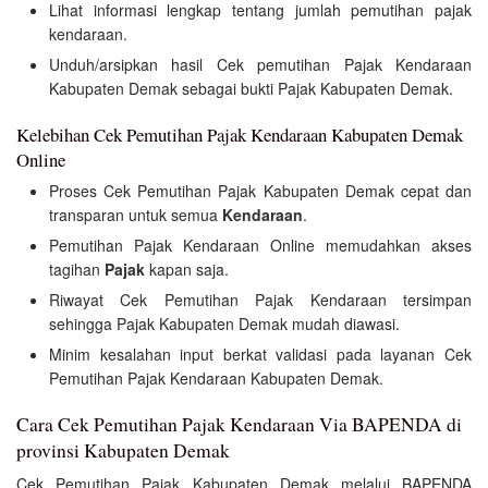
Lihat informasi lengkap tentang jumlah pemutihan pajak
kendaraan.
Unduh/arsipkan hasil Cek pemutihan Pajak Kendaraan
Kabupaten Demak sebagai bukti Pajak Kabupaten Demak.
Kelebihan Cek Pemutihan Pajak Kendaraan Kabupaten Demak
Online
Proses Cek Pemutihan Pajak Kabupaten Demak cepat dan
transparan untuk semua
Kendaraan
.
Pemutihan Pajak Kendaraan Online memudahkan akses
tagihan
Pajak
kapan saja.
Riwayat Cek Pemutihan Pajak Kendaraan tersimpan
sehingga Pajak Kabupaten Demak mudah diawasi.
Minim kesalahan input berkat validasi pada layanan Cek
Pemutihan Pajak Kendaraan Kabupaten Demak.
Cara Cek Pemutihan Pajak Kendaraan Via BAPENDA di
provinsi Kabupaten Demak
Cek Pemutihan Pajak Kabupaten Demak melalui BAPENDA