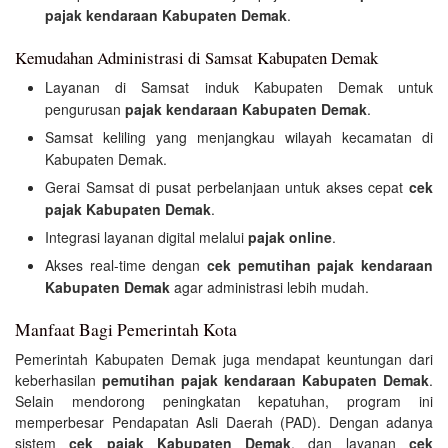
pajak kendaraan Kabupaten Demak
.
Kemudahan Administrasi di Samsat Kabupaten Demak
Layanan di Samsat induk Kabupaten Demak untuk
pengurusan
pajak kendaraan Kabupaten Demak
.
Samsat keliling yang menjangkau wilayah kecamatan di
Kabupaten Demak.
Gerai Samsat di pusat perbelanjaan untuk akses cepat
cek
pajak Kabupaten Demak
.
Integrasi layanan digital melalui
pajak online
.
Akses real-time dengan
cek pemutihan pajak kendaraan
Kabupaten Demak
agar administrasi lebih mudah.
Manfaat Bagi Pemerintah Kota
Pemerintah Kabupaten Demak juga mendapat keuntungan dari
keberhasilan
pemutihan pajak kendaraan Kabupaten Demak
.
Selain mendorong peningkatan kepatuhan, program ini
memperbesar Pendapatan Asli Daerah (PAD). Dengan adanya
sistem
cek pajak Kabupaten Demak
, dan layanan
cek