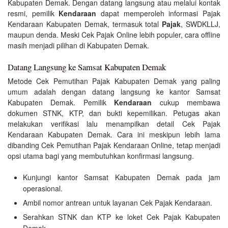
Kabupaten Demak. Dengan datang langsung atau melalui kontak
resmi, pemilik
Kendaraan
dapat memperoleh informasi Pajak
Kendaraan Kabupaten Demak, termasuk total
Pajak
, SWDKLLJ,
maupun denda. Meski Cek Pajak Online lebih populer, cara offline
masih menjadi pilihan di Kabupaten Demak.
Datang Langsung ke Samsat Kabupaten Demak
Metode Cek Pemutihan Pajak Kabupaten Demak yang paling
umum adalah dengan datang langsung ke kantor Samsat
Kabupaten Demak. Pemilik
Kendaraan
cukup membawa
dokumen STNK, KTP, dan bukti kepemilikan. Petugas akan
melakukan verifikasi lalu menampilkan detail Cek Pajak
Kendaraan Kabupaten Demak. Cara ini meskipun lebih lama
dibanding Cek Pemutihan Pajak Kendaraan Online, tetap menjadi
opsi utama bagi yang membutuhkan konfirmasi langsung.
Kunjungi kantor Samsat Kabupaten Demak pada jam
operasional.
Ambil nomor antrean untuk layanan Cek Pajak Kendaraan.
Serahkan STNK dan KTP ke loket Cek Pajak Kabupaten