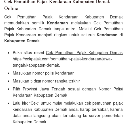
Cek Pemutihan Pajak Kendaraan Kabupaten Demak
Online
Cek Pemutihan Pajak Kendaraan Kabupaten Demak
memudahkan pemilik
Kendaraan
melakukan Cek Pemutihan
Pajak Kabupaten Demak tanpa antre. Melalui Cek Pemutihan
Pajak Kendaraan menjadi ringkas untuk seluruh
Kendaraan
di
Kabupaten Demak
.
Buka situs resmi
Cek Pemutihan Pajak Kabupaten Demak
https://cekpajak.com/pemutihan-pajak-kendaraan/jawa-
tengah/kabupaten-demak.
Masukkan nomor polisi kendaraan
Masukan 5 digit nomor rangka terkhir
Pilih Provinsi Jawa Tengah sesuai dengan
Nomor Polisi
Kendaraan Kabupaten Demak
Lalu klik "Cek" untuk mulai melakukan cek pemutihan pajak
kendaraan Kabupaten Demak anda. harap bersabar, karena
data anda langsung akan terhubung ke server pemerintah
Kabupaten Demak