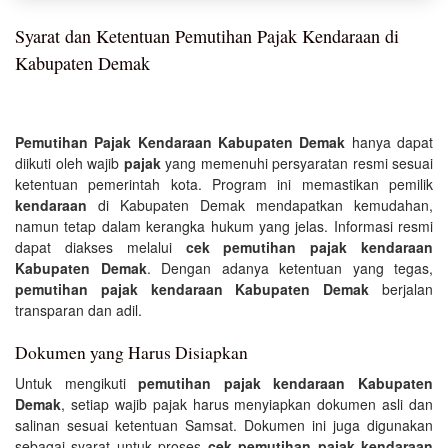
Syarat dan Ketentuan Pemutihan Pajak Kendaraan di
Kabupaten Demak
Pemutihan Pajak Kendaraan Kabupaten Demak
hanya dapat
diikuti oleh wajib
pajak
yang memenuhi persyaratan resmi sesuai
ketentuan pemerintah kota. Program ini memastikan pemilik
kendaraan
di Kabupaten Demak mendapatkan kemudahan,
namun tetap dalam kerangka hukum yang jelas. Informasi resmi
dapat diakses melalui
cek pemutihan pajak kendaraan
Kabupaten Demak
. Dengan adanya ketentuan yang tegas,
pemutihan pajak kendaraan Kabupaten Demak
berjalan
transparan dan adil.
Dokumen yang Harus Disiapkan
Untuk mengikuti
pemutihan pajak kendaraan Kabupaten
Demak
, setiap wajib pajak harus menyiapkan dokumen asli dan
salinan sesuai ketentuan Samsat. Dokumen ini juga digunakan
sebagai syarat untuk proses
cek pemutihan pajak kendaraan