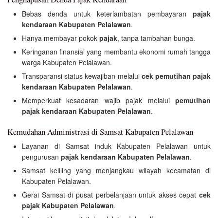
Bebas denda untuk keterlambatan pembayaran
pajak
kendaraan Kabupaten Pelalawan
.
Hanya membayar pokok
pajak
, tanpa tambahan bunga.
Keringanan finansial yang membantu ekonomi rumah tangga
warga Kabupaten Pelalawan.
Transparansi status kewajiban melalui
cek pemutihan pajak
kendaraan Kabupaten Pelalawan
.
Memperkuat kesadaran wajib pajak melalui
pemutihan
pajak kendaraan Kabupaten Pelalawan
.
Kemudahan Administrasi di Samsat Kabupaten Pelalawan
Layanan di Samsat induk Kabupaten Pelalawan untuk
pengurusan
pajak kendaraan Kabupaten Pelalawan
.
Samsat keliling yang menjangkau wilayah kecamatan di
Kabupaten Pelalawan.
Gerai Samsat di pusat perbelanjaan untuk akses cepat
cek
pajak Kabupaten Pelalawan
.