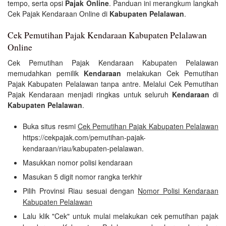
tempo, serta opsi
Pajak Online
. Panduan ini merangkum langkah
Cek Pajak Kendaraan Online di
Kabupaten Pelalawan
.
Cek Pemutihan Pajak Kendaraan Kabupaten Pelalawan
Online
Cek Pemutihan Pajak Kendaraan Kabupaten Pelalawan
memudahkan pemilik
Kendaraan
melakukan Cek Pemutihan
Pajak Kabupaten Pelalawan tanpa antre. Melalui Cek Pemutihan
Pajak Kendaraan menjadi ringkas untuk seluruh
Kendaraan
di
Kabupaten Pelalawan
.
Buka situs resmi
Cek Pemutihan Pajak Kabupaten Pelalawan
https://cekpajak.com/pemutihan-pajak-
kendaraan/riau/kabupaten-pelalawan.
Masukkan nomor polisi kendaraan
Masukan 5 digit nomor rangka terkhir
Pilih Provinsi Riau sesuai dengan
Nomor Polisi Kendaraan
Kabupaten Pelalawan
Lalu klik "Cek" untuk mulai melakukan cek pemutihan pajak