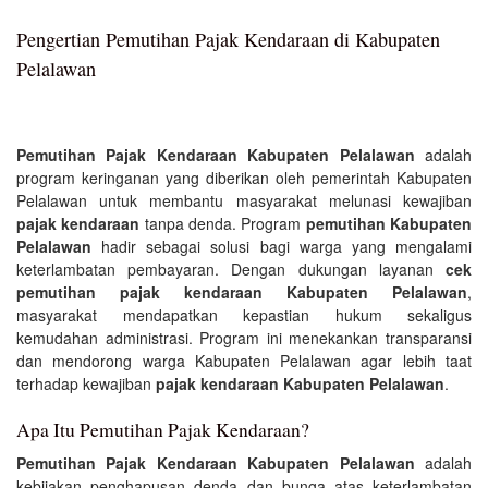
Pengertian Pemutihan Pajak Kendaraan di Kabupaten
Pelalawan
Pemutihan Pajak Kendaraan Kabupaten Pelalawan
adalah
program keringanan yang diberikan oleh pemerintah Kabupaten
Pelalawan untuk membantu masyarakat melunasi kewajiban
pajak kendaraan
tanpa denda. Program
pemutihan Kabupaten
Pelalawan
hadir sebagai solusi bagi warga yang mengalami
keterlambatan pembayaran. Dengan dukungan layanan
cek
pemutihan pajak kendaraan Kabupaten Pelalawan
,
masyarakat mendapatkan kepastian hukum sekaligus
kemudahan administrasi. Program ini menekankan transparansi
dan mendorong warga Kabupaten Pelalawan agar lebih taat
terhadap kewajiban
pajak kendaraan Kabupaten Pelalawan
.
Apa Itu Pemutihan Pajak Kendaraan?
Pemutihan Pajak Kendaraan Kabupaten Pelalawan
adalah
kebijakan penghapusan denda dan bunga atas keterlambatan