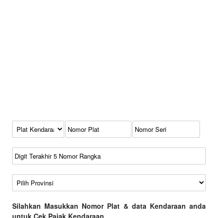
Kode Plat Kendaraan
No Plat
No Seri
No Rangka
Wilayah
Silahkan Masukkan Nomor Plat & data Kendaraan anda
untuk Cek Pajak Kendaraan