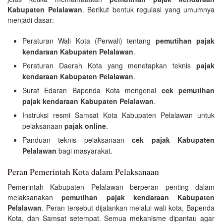
Kabupaten Pelalawan
. Berikut bentuk regulasi yang umumnya
menjadi dasar:
Peraturan Wali Kota (Perwali) tentang
pemutihan pajak
kendaraan Kabupaten Pelalawan
.
Peraturan Daerah Kota yang menetapkan teknis
pajak
kendaraan Kabupaten Pelalawan
.
Surat Edaran Bapenda Kota mengenai
cek pemutihan
pajak kendaraan Kabupaten Pelalawan
.
Instruksi resmi Samsat Kota Kabupaten Pelalawan untuk
pelaksanaan
pajak online
.
Panduan teknis pelaksanaan
cek pajak Kabupaten
Pelalawan
bagi masyarakat.
Peran Pemerintah Kota dalam Pelaksanaan
Pemerintah Kabupaten Pelalawan berperan penting dalam
melaksanakan
pemutihan pajak kendaraan Kabupaten
Pelalawan
. Peran tersebut dijalankan melalui wali kota, Bapenda
Kota, dan Samsat setempat. Semua mekanisme dipantau agar