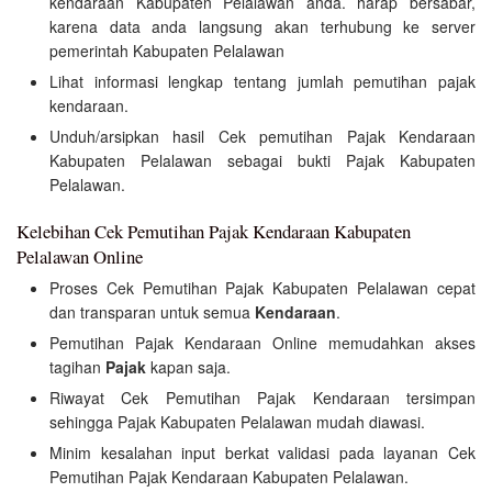
kendaraan Kabupaten Pelalawan anda. harap bersabar,
karena data anda langsung akan terhubung ke server
pemerintah Kabupaten Pelalawan
Lihat informasi lengkap tentang jumlah pemutihan pajak
kendaraan.
Unduh/arsipkan hasil Cek pemutihan Pajak Kendaraan
Kabupaten Pelalawan sebagai bukti Pajak Kabupaten
Pelalawan.
Kelebihan Cek Pemutihan Pajak Kendaraan Kabupaten
Pelalawan Online
Proses Cek Pemutihan Pajak Kabupaten Pelalawan cepat
dan transparan untuk semua
Kendaraan
.
Pemutihan Pajak Kendaraan Online memudahkan akses
tagihan
Pajak
kapan saja.
Riwayat Cek Pemutihan Pajak Kendaraan tersimpan
sehingga Pajak Kabupaten Pelalawan mudah diawasi.
Minim kesalahan input berkat validasi pada layanan Cek
Pemutihan Pajak Kendaraan Kabupaten Pelalawan.