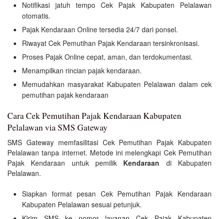
Notifikasi jatuh tempo Cek Pajak Kabupaten Pelalawan
otomatis.
Pajak Kendaraan Online tersedia 24/7 dari ponsel.
Riwayat Cek Pemutihan Pajak Kendaraan tersinkronisasi.
Proses Pajak Online cepat, aman, dan terdokumentasi.
Menampilkan rincian pajak kendaraan.
Memudahkan masyarakat Kabupaten Pelalawan dalam cek
pemutihan pajak kendaraan
Cara Cek Pemutihan Pajak Kendaraan Kabupaten
Pelalawan via SMS Gateway
SMS Gateway memfasilitasi Cek Pemutihan Pajak Kabupaten
Pelalawan tanpa internet. Metode ini melengkapi Cek Pemutihan
Pajak Kendaraan untuk pemilik
Kendaraan
di Kabupaten
Pelalawan.
Siapkan format pesan Cek Pemutihan Pajak Kendaraan
Kabupaten Pelalawan sesuai petunjuk.
Kirim SMS ke nomor layanan Cek Pajak Kabupaten