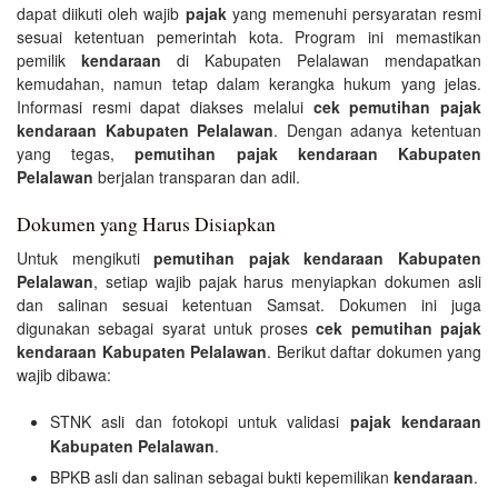
dapat diikuti oleh wajib
pajak
yang memenuhi persyaratan resmi
sesuai ketentuan pemerintah kota. Program ini memastikan
pemilik
kendaraan
di Kabupaten Pelalawan mendapatkan
kemudahan, namun tetap dalam kerangka hukum yang jelas.
Informasi resmi dapat diakses melalui
cek pemutihan pajak
kendaraan Kabupaten Pelalawan
. Dengan adanya ketentuan
yang tegas,
pemutihan pajak kendaraan Kabupaten
Pelalawan
berjalan transparan dan adil.
Dokumen yang Harus Disiapkan
Untuk mengikuti
pemutihan pajak kendaraan Kabupaten
Pelalawan
, setiap wajib pajak harus menyiapkan dokumen asli
dan salinan sesuai ketentuan Samsat. Dokumen ini juga
digunakan sebagai syarat untuk proses
cek pemutihan pajak
kendaraan Kabupaten Pelalawan
. Berikut daftar dokumen yang
wajib dibawa:
STNK asli dan fotokopi untuk validasi
pajak kendaraan
Kabupaten Pelalawan
.
BPKB asli dan salinan sebagai bukti kepemilikan
kendaraan
.