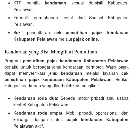
KTP pemilik
kendaraan
sesuai domisili Kabupaten
Pelalawan.
Formulir permohonan resmi dari Samsat Kabupaten
Pelalawan.
Bukti pendaftaran
cek pemutihan pajak kendaraan
Kabupaten Pelalawan
melalui
pajak online
.
Kendaraan yang Bisa Mengikuti Pemutihan
Program
pemutihan pajak kendaraan Kabupaten Pelalawan
berlaku untuk berbagai jenis kendaraan bermotor. Wajib pajak
dapat memverifikasi jenis
kendaraan
melalui layanan
cek
pemutihan pajak kendaraan Kabupaten Pelalawan
. Berikut
kategori kendaraan yang diperbolehkan mengikuti:
Kendaraan roda dua
: Sepeda motor pribadi atau usaha
kecil di Kabupaten Pelalawan.
Kendaraan roda empat
: Mobil pribadi, operasional, dan
keluarga dengan status
pajak kendaraan Kabupaten
Pelalawan
aktif.