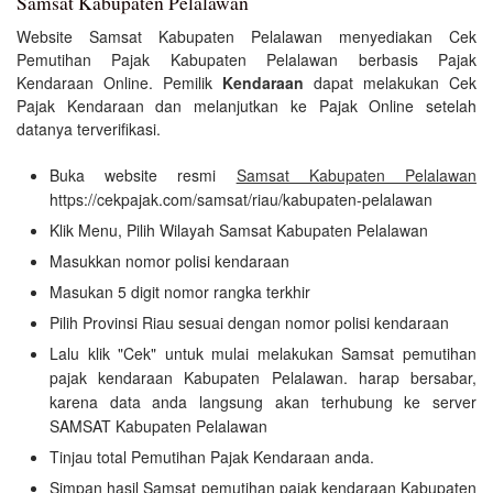
Samsat Kabupaten Pelalawan
Website Samsat Kabupaten Pelalawan menyediakan Cek
Pemutihan Pajak Kabupaten Pelalawan berbasis Pajak
Kendaraan Online. Pemilik
Kendaraan
dapat melakukan Cek
Pajak Kendaraan dan melanjutkan ke Pajak Online setelah
datanya terverifikasi.
Buka website resmi
Samsat Kabupaten Pelalawan
https://cekpajak.com/samsat/riau/kabupaten-pelalawan
Klik Menu, Pilih Wilayah Samsat Kabupaten Pelalawan
Masukkan nomor polisi kendaraan
Masukan 5 digit nomor rangka terkhir
Pilih Provinsi Riau sesuai dengan nomor polisi kendaraan
Lalu klik "Cek" untuk mulai melakukan Samsat pemutihan
pajak kendaraan Kabupaten Pelalawan. harap bersabar,
karena data anda langsung akan terhubung ke server
SAMSAT Kabupaten Pelalawan
Tinjau total Pemutihan Pajak Kendaraan anda.
Simpan hasil Samsat pemutihan pajak kendaraan Kabupaten