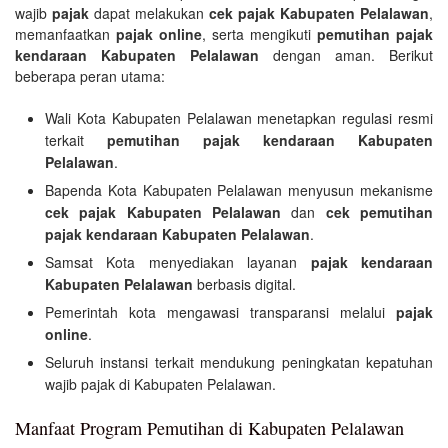
wajib
pajak
dapat melakukan
cek pajak Kabupaten Pelalawan
,
memanfaatkan
pajak online
, serta mengikuti
pemutihan pajak
kendaraan Kabupaten Pelalawan
dengan aman. Berikut
beberapa peran utama:
Wali Kota Kabupaten Pelalawan menetapkan regulasi resmi
terkait
pemutihan pajak kendaraan Kabupaten
Pelalawan
.
Bapenda Kota Kabupaten Pelalawan menyusun mekanisme
cek pajak Kabupaten Pelalawan
dan
cek pemutihan
pajak kendaraan Kabupaten Pelalawan
.
Samsat Kota menyediakan layanan
pajak kendaraan
Kabupaten Pelalawan
berbasis digital.
Pemerintah kota mengawasi transparansi melalui
pajak
online
.
Seluruh instansi terkait mendukung peningkatan kepatuhan
wajib pajak di Kabupaten Pelalawan.
Manfaat Program Pemutihan di Kabupaten Pelalawan