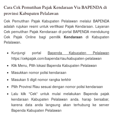
Cara Cek Pemutihan Pajak Kendaraan Via BAPENDA di
provinsi Kabupaten Pelalawan
Cek Pemutihan Pajak Kabupaten Pelalawan melalui BAPENDA
adalah rujukan resmi untuk verifikasi Pajak Kendaraan. Layanan
Cek pemutihan Pajak Kendaraan di portal BAPENDA mendukung
Cek Pajak Online bagi pemilik
Kendaraan
di Kabupaten
Pelalawan.
Kunjungi portal
Bapenda Kabupaten Pelalawan
https://cekpajak.com/bapenda/riau/kabupaten-pelalawan
Klik Menu, Pilih lokasi Bapenda Kabupaten Pelalawan
Masukkan nomor polisi kendaraan
Masukan 5 digit nomor rangka terkhir
Pilih Provinsi Riau sesuai dengan nomor polisi kendaraan
Lalu klik "Cek" untuk mulai melakukan Bapenda pajak
kendaraan Kabupaten Pelalawan anda. harap bersabar,
karena data anda langsung akan terhubung ke server
Bapenda Kabupaten Pelalawan