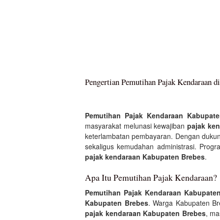
Pengertian Pemutihan Pajak Kendaraan d
Pemutihan Pajak Kendaraan Kabupate
masyarakat melunasi kewajiban
pajak ke
keterlambatan pembayaran. Dengan duku
sekaligus kemudahan administrasi. Prog
pajak kendaraan Kabupaten Brebes
.
Apa Itu Pemutihan Pajak Kendaraan?
Pemutihan Pajak Kendaraan Kabupate
Kabupaten Brebes
. Warga Kabupaten Br
pajak kendaraan Kabupaten Brebes
, ma