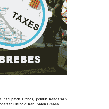
an Kabupaten Brebes, pemilik
Kendaraan
ndaraan Online di
Kabupaten Brebes
.