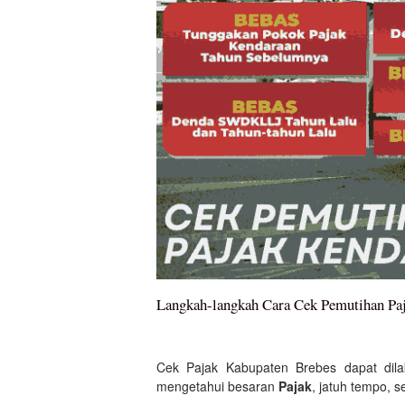
Langkah-langkah Cara Cek Pemutihan Pa
Cek Pajak Kabupaten Brebes dapat dila
mengetahui besaran
Pajak
, jatuh tempo, s