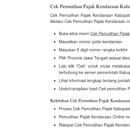
Cek Pemutihan Pajak Kendaraan Kabu
Cek Pemutihan Pajak Kendaraan Kabupa
Melalui Cek Pemutihan Pajak Kendaraan me
Buka situs resmi
Cek Pemutihan Pajak
Masukkan nomor polisi kendaraan
Masukan 5 digit nomor rangka terkhir
Pilih Provinsi Jawa Tengah sesuai de
Lalu klik "Cek" untuk mulai melaku
terhubung ke server pemerintah Kabu
Lihat informasi lengkap tentang jumla
Unduh/arsipkan hasil Cek pemutihan 
Kelebihan Cek Pemutihan Pajak Kendaraan
Proses Cek Pemutihan Pajak Kabupat
Pemutihan Pajak Kendaraan Online 
Riwayat Cek Pemutihan Pajak Kendara