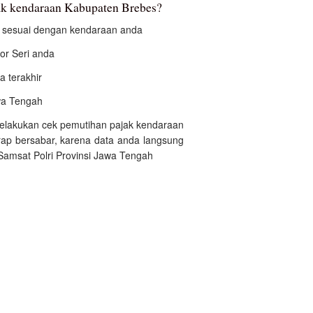
k kendaraan Kabupaten Brebes?
an sesuai dengan kendaraan anda
r Seri anda
a terakhir
awa Tengah
 melakukan cek pemutihan pajak kendaraan
ap bersabar, karena data anda langsung
Samsat Polri Provinsi Jawa Tengah