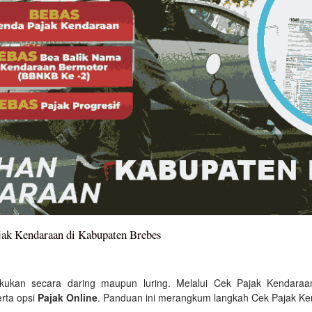
jak Kendaraan di Kabupaten Brebes
kukan secara daring maupun luring. Melalui Cek Pajak Kendara
erta opsi
Pajak Online
. Panduan ini merangkum langkah Cek Pajak Ke