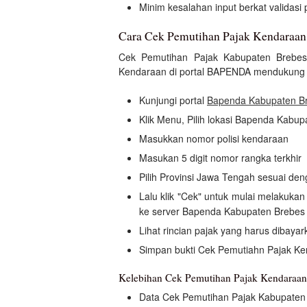
Minim kesalahan input berkat valida
Cara Cek Pemutihan Pajak Kendaraa
Cek Pemutihan Pajak Kabupaten Brebes 
Kendaraan di portal BAPENDA mendukung C
Kunjungi portal
Bapenda Kabupaten B
Klik Menu, Pilih lokasi Bapenda Kabu
Masukkan nomor polisi kendaraan
Masukan 5 digit nomor rangka terkhir
Pilih Provinsi Jawa Tengah sesuai de
Lalu klik "Cek" untuk mulai melakuk
ke server Bapenda Kabupaten Brebes
Lihat rincian pajak yang harus dibayar
Simpan bukti Cek Pemutiahn Pajak K
Kelebihan Cek Pemutihan Pajak Kendara
Data Cek Pemutihan Pajak Kabupaten 