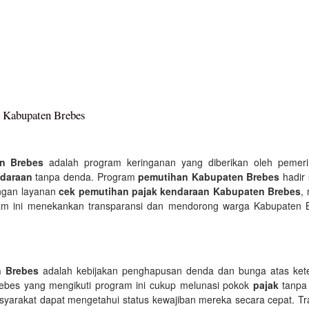
i Kabupaten Brebes
n Brebes
adalah program keringanan yang diberikan oleh pemer
ndaraan
tanpa denda. Program
pemutihan Kabupaten Brebes
hadir 
ngan layanan
cek pemutihan pajak kendaraan Kabupaten Brebes
,
ram ini menekankan transparansi dan mendorong warga Kabupaten Br
n Brebes
adalah kebijakan penghapusan denda dan bunga atas ke
ebes yang mengikuti program ini cukup melunasi pokok
pajak
tanpa
syarakat dapat mengetahui status kewajiban mereka secara cepat. Tr