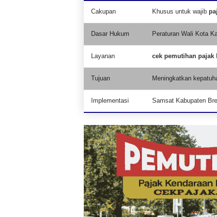
Cakupan
Khusus untuk wajib
pa
Dasar Hukum
Peraturan Wali Kota K
Layanan
cek pemutihan pajak
Tujuan
Meningkatkan kepatuh
Implementasi
Samsat Kabupaten Br