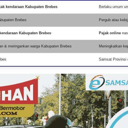
jak kendaraan Kabupaten Brebes
Berlaku umum unt
abupaten Brebes
Pergub atau kebi
 kendaraan Kabupaten Brebes
Pajak online
nas
an & meringankan warga Kabupaten Brebes
Meningkatkan kep
ebes
Samsat Provinsi 