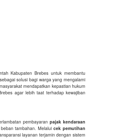
intah Kabupaten Brebes untuk membantu
sebagai solusi bagi warga yang mengalami
 masyarakat mendapatkan kepastian hukum
ebes agar lebih taat terhadap kewajiban
terlambatan pembayaran
pajak kendaraan
 beban tambahan. Melalui
cek pemutihan
ansparansi layanan terjamin dengan sistem