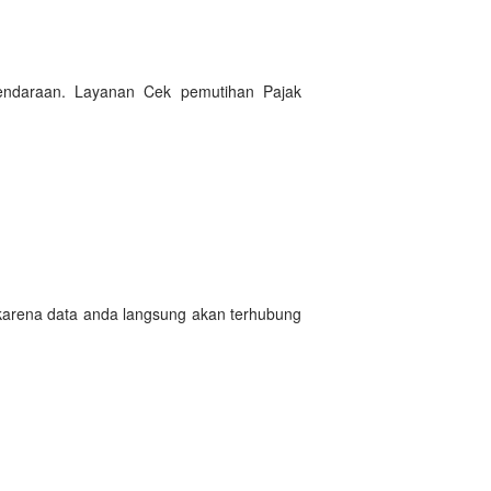
Kendaraan. Layanan Cek pemutihan Pajak
 karena data anda langsung akan terhubung