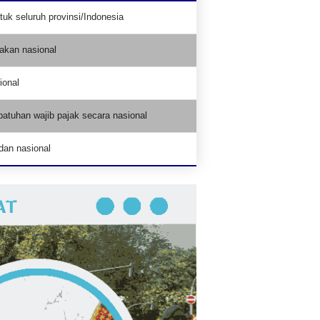
uk seluruh provinsi/Indonesia
jakan nasional
ional
atuhan wajib pajak secara nasional
dan nasional