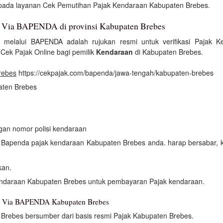
si pada layanan Cek Pemutihan Pajak Kendaraan Kabupaten Brebes.
n Via BAPENDA di provinsi Kabupaten Brebes
melalui BAPENDA adalah rujukan resmi untuk verifikasi Pajak 
ek Pajak Online bagi pemilik
Kendaraan
di Kabupaten Brebes.
rebes
https://cekpajak.com/bapenda/jawa-tengah/kabupaten-brebes
paten Brebes
ngan nomor polisi kendaraan
an Bapenda pajak kendaraan Kabupaten Brebes anda. harap bersabar,
kan.
endaraan Kabupaten Brebes untuk pembayaran Pajak kendaraan.
an Via BAPENDA Kabupaten Brebes
Brebes bersumber dari basis resmi Pajak Kabupaten Brebes.