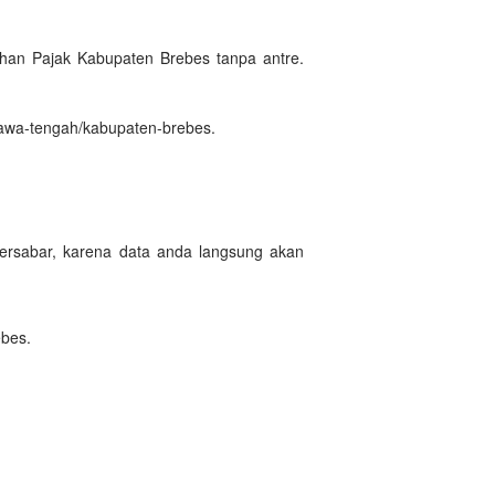
an Pajak Kabupaten Brebes tanpa antre.
jawa-tengah/kabupaten-brebes.
ersabar, karena data anda langsung akan
ebes.