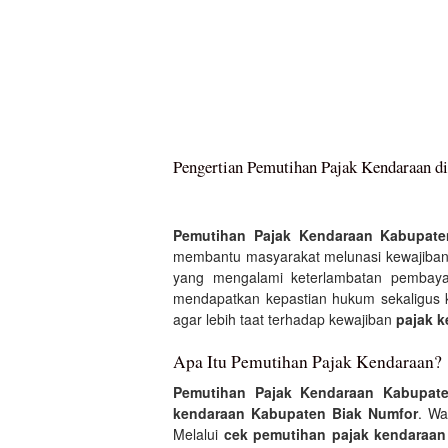
Pengertian Pemutihan Pajak Kendaraan d
Pemutihan Pajak Kendaraan Kabupate
membantu masyarakat melunasi kewajiba
yang mengalami keterlambatan pembay
mendapatkan kepastian hukum sekaligus 
agar lebih taat terhadap kewajiban
pajak 
Apa Itu Pemutihan Pajak Kendaraan?
Pemutihan Pajak Kendaraan Kabupat
kendaraan Kabupaten Biak Numfor
. Wa
Melalui
cek pemutihan pajak kendaraan