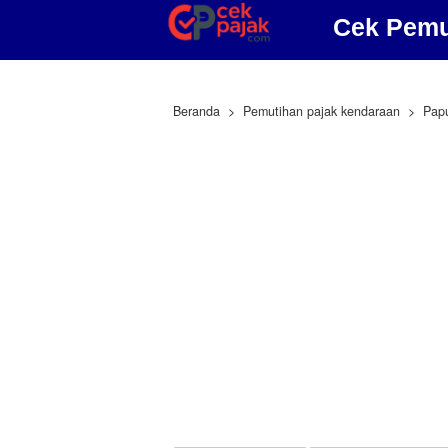
Cek Pemu
Beranda
Pemutihan pajak kendaraan
Pap