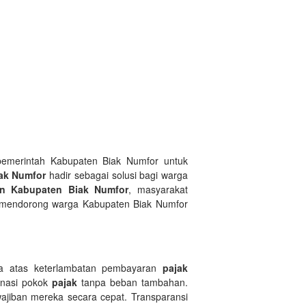
pemerintah Kabupaten Biak Numfor untuk
ak Numfor
hadir sebagai solusi bagi warga
an Kabupaten Biak Numfor
, masyarakat
n mendorong warga Kabupaten Biak Numfor
a atas keterlambatan pembayaran
pajak
unasi pokok
pajak
tanpa beban tambahan.
ajiban mereka secara cepat. Transparansi