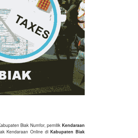
Kabupaten Biak Numfor, pemilik
Kendaraan
jak Kendaraan Online di
Kabupaten Biak