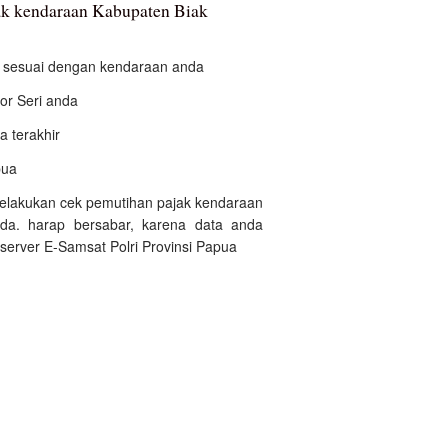
k kendaraan Kabupaten Biak
an sesuai dengan kendaraan anda
r Seri anda
a terakhir
pua
 melakukan cek pemutihan pajak kendaraan
da. harap bersabar, karena data anda
server E-Samsat Polri Provinsi Papua