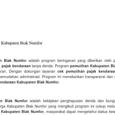
i Kabupaten Biak Numfor
n Biak Numfor
adalah program keringanan yang diberikan oleh 
n
pajak kendaraan
tanpa denda. Program
pemutihan Kabupaten Bi
aran. Dengan dukungan layanan
cek pemutihan pajak kendara
kemudahan administrasi. Program ini menekankan transparansi da
kendaraan Kabupaten Biak Numfor
.
en Biak Numfor
adalah kebijakan penghapusan denda dan bung
rga Kabupaten Biak Numfor yang mengikuti program ini cukup mel
 Kabupaten Biak Numfor
, masyarakat dapat mengetahui status kew