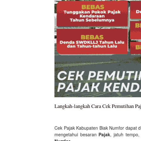
Langkah-langkah Cara Cek Pemutihan Pa
Cek Pajak Kabupaten Biak Numfor dapat di
mengetahui besaran
Pajak
, jatuh tempo,
Numfor
.