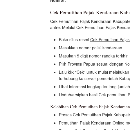
Cek Pemutihan Pajak Kendaraan Kabu
Cek Pemutihan Pajak Kendaraan Kabupat
antre. Melalui Cek Pemutihan Pajak Kenda
Buka situs resmi
Cek Pemutihan Pajak
Masukkan nomor polisi kendaraan
Masukan 5 digit nomor rangka terkhir
Pilih Provinsi Papua sesuai dengan
No
Lalu klik "Cek" untuk mulai melakuk
terhubung ke server pemerintah Kabu
Lihat informasi lengkap tentang jumla
Unduh/arsipkan hasil Cek pemutihan 
Kelebihan Cek Pemutihan Pajak Kendaraan
Proses Cek Pemutihan Pajak Kabupat
Pemutihan Pajak Kendaraan Online 