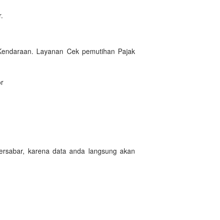
.
 Kendaraan. Layanan Cek pemutihan Pajak
or
ersabar, karena data anda langsung akan