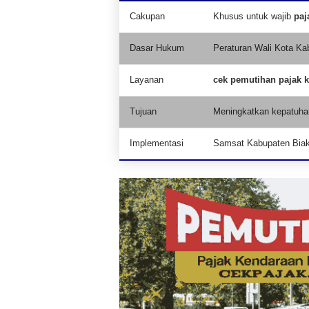
Cakupan
Khusus untuk wajib
paj
Dasar Hukum
Peraturan Wali Kota Ka
Layanan
cek pemutihan pajak 
Tujuan
Meningkatkan kepatuha
Implementasi
Samsat Kabupaten Bia