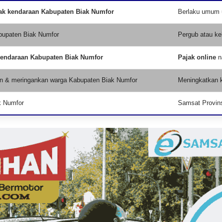
ak kendaraan Kabupaten Biak Numfor
Berlaku umum u
bupaten Biak Numfor
Pergub atau ke
kendaraan Kabupaten Biak Numfor
Pajak online
n
n & meringankan warga Kabupaten Biak Numfor
Meningkatkan k
k Numfor
Samsat Provins