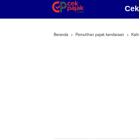
Cek
Beranda
Pemutihan pajak kendaraan
Kali