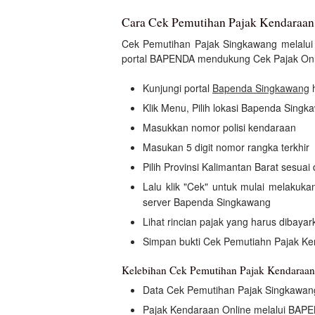
Cara Cek Pemutihan Pajak Kendaraa
Cek Pemutihan Pajak Singkawang melalui 
portal BAPENDA mendukung Cek Pajak Onli
Kunjungi portal
Bapenda Singkawang
h
Klik Menu, Pilih lokasi Bapenda Singk
Masukkan nomor polisi kendaraan
Masukan 5 digit nomor rangka terkhir
Pilih Provinsi Kalimantan Barat sesua
Lalu klik "Cek" untuk mulai melaku
server Bapenda Singkawang
Lihat rincian pajak yang harus dibayar
Simpan bukti Cek Pemutiahn Pajak K
Kelebihan Cek Pemutihan Pajak Kendara
Data Cek Pemutihan Pajak Singkawang
Pajak Kendaraan Online melalui BAPE