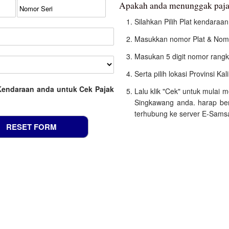
Apakah anda menunggak paja
Silahkan Pilih Plat kendara
Masukkan nomor Plat & Nomo
Masukan 5 digit nomor rangk
Serta pilih lokasi Provinsi Ka
Kendaraan anda untuk Cek Pajak
Lalu klik "Cek" untuk mulai
Singkawang anda. harap ber
terhubung ke server E-Samsat