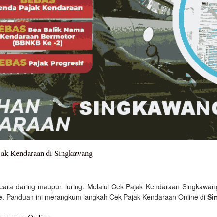
jak Kendaraan di Singkawang
cara daring maupun luring. Melalui Cek Pajak Kendaraan Singkawan
e
. Panduan ini merangkum langkah Cek Pajak Kendaraan Online di
Si