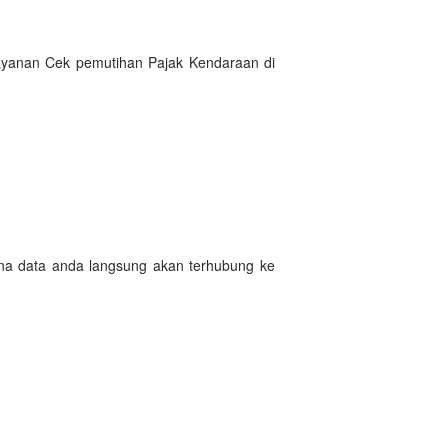
Layanan Cek pemutihan Pajak Kendaraan di
ena data anda langsung akan terhubung ke