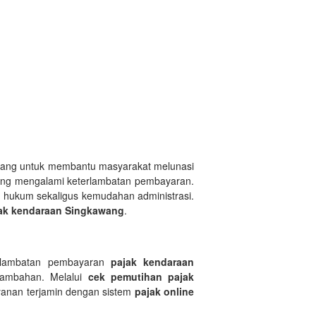
awang untuk membantu masyarakat melunasi
yang mengalami keterlambatan pembayaran.
 hukum sekaligus kemudahan administrasi.
ak kendaraan Singkawang
.
rlambatan pembayaran
pajak kendaraan
ambahan. Melalui
cek pemutihan pajak
ayanan terjamin dengan sistem
pajak online