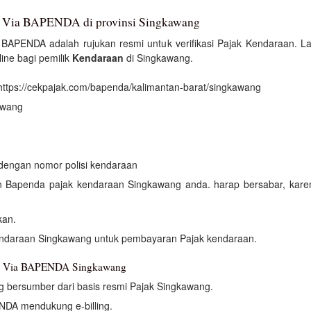
n Via BAPENDA di provinsi Singkawang
BAPENDA adalah rujukan resmi untuk verifikasi Pajak Kendaraan. 
ne bagi pemilik
Kendaraan
di Singkawang.
ttps://cekpajak.com/bapenda/kalimantan-barat/singkawang
awang
i dengan nomor polisi kendaraan
kan Bapenda pajak kendaraan Singkawang anda. harap bersabar, kar
kan.
endaraan Singkawang untuk pembayaran Pajak kendaraan.
an Via BAPENDA Singkawang
 bersumber dari basis resmi Pajak Singkawang.
NDA mendukung e-billing.