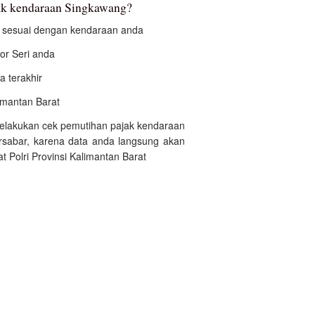
k kendaraan Singkawang?
an sesuai dengan kendaraan anda
r Seri anda
a terakhir
limantan Barat
 melakukan cek pemutihan pajak kendaraan
sabar, karena data anda langsung akan
 Polri Provinsi Kalimantan Barat