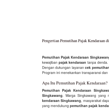
Pengertian Pemutihan Pajak Kendaraan d
Pemutihan Pajak Kendaraan Singkawan
kewajiban
pajak kendaraan
tanpa denda.
Dengan dukungan layanan
cek pemutiha
Program ini menekankan transparansi dan
Apa Itu Pemutihan Pajak Kendaraan?
Pemutihan Pajak Kendaraan Singkaw
Singkawang
. Warga Singkawang yang m
kendaraan Singkawang
, masyarakat dap
yang mendukung
pemutihan pajak kend