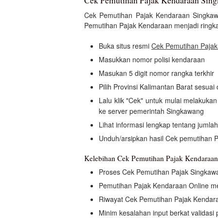
Cek Pemutihan Pajak Kendaraan Sin
Cek Pemutihan Pajak Kendaraan Singka
Pemutihan Pajak Kendaraan menjadi ringk
Buka situs resmi
Cek Pemutihan Paja
Masukkan nomor polisi kendaraan
Masukan 5 digit nomor rangka terkhir
Pilih Provinsi Kalimantan Barat sesua
Lalu klik "Cek" untuk mulai melakuk
ke server pemerintah Singkawang
Lihat informasi lengkap tentang jumla
Unduh/arsipkan hasil Cek pemutihan 
Kelebihan Cek Pemutihan Pajak Kendaraa
Proses Cek Pemutihan Pajak Singkaw
Pemutihan Pajak Kendaraan Online 
Riwayat Cek Pemutihan Pajak Kendara
Minim kesalahan input berkat validas