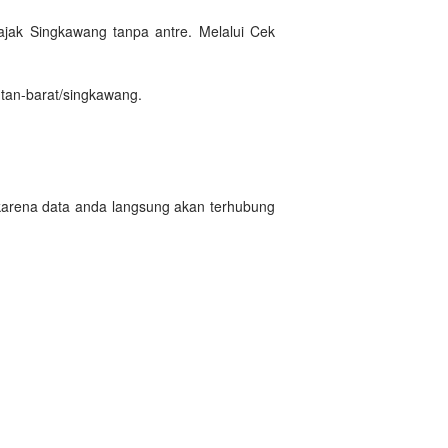
ak Singkawang tanpa antre. Melalui Cek
tan-barat/singkawang.
 karena data anda langsung akan terhubung