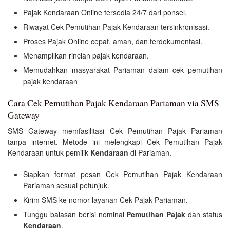
Pajak Kendaraan Online tersedia 24/7 dari ponsel.
Riwayat Cek Pemutihan Pajak Kendaraan tersinkronisasi.
Proses Pajak Online cepat, aman, dan terdokumentasi.
Menampilkan rincian pajak kendaraan.
Memudahkan masyarakat Pariaman dalam cek pemutihan
pajak kendaraan
Cara Cek Pemutihan Pajak Kendaraan Pariaman via SMS
Gateway
SMS Gateway memfasilitasi Cek Pemutihan Pajak Pariaman
tanpa internet. Metode ini melengkapi Cek Pemutihan Pajak
Kendaraan untuk pemilik
Kendaraan
di Pariaman.
Siapkan format pesan Cek Pemutihan Pajak Kendaraan
Pariaman sesuai petunjuk.
Kirim SMS ke nomor layanan Cek Pajak Pariaman.
Tunggu balasan berisi nominal
Pemutihan Pajak
dan status
Kendaraan
.