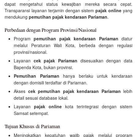
dapat mengetahui status kewajiban mereka secara cepat.
Transparansi layanan terjamin dengan sistem
pajak online
yang
mendukung
pemutihan pajak kendaraan Pariaman
.
Perbedaan dengan Program Provinsi/Nasional
Program
pemutihan pajak kendaraan Pariaman
diatur
melalui Peraturan Wali Kota, berbeda dengan regulasi
provinsi/nasional.
Layanan
cek pajak Pariaman
disesuaikan dengan data
Bapenda Kota, bukan provinsi.
Pemutihan Pariaman
hanya berlaku untuk kendaraan
dengan domisili terdaftar di Pariaman.
Akses
cek pemutihan pajak kendaraan Pariaman
lebih
detail sesuai database lokal.
Layanan
pajak online
kota terintegrasi dengan sistem
Samsat setempat.
Tujuan Khusus di Pariaman
Meningkatkan kepatuhan wajib pajak melalui program