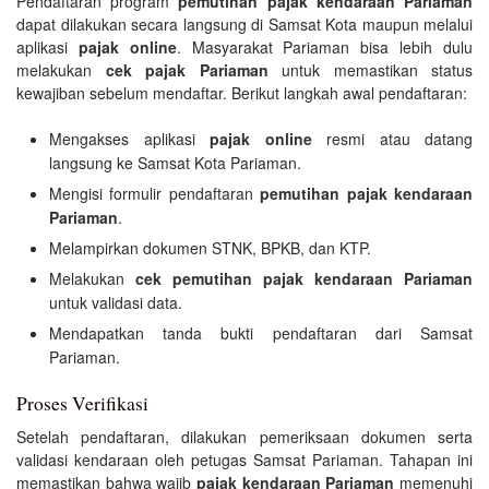
Pendaftaran program
pemutihan pajak kendaraan Pariaman
dapat dilakukan secara langsung di Samsat Kota maupun melalui
aplikasi
pajak online
. Masyarakat Pariaman bisa lebih dulu
melakukan
cek pajak Pariaman
untuk memastikan status
kewajiban sebelum mendaftar. Berikut langkah awal pendaftaran:
Mengakses aplikasi
pajak online
resmi atau datang
langsung ke Samsat Kota Pariaman.
Mengisi formulir pendaftaran
pemutihan pajak kendaraan
Pariaman
.
Melampirkan dokumen STNK, BPKB, dan KTP.
Melakukan
cek pemutihan pajak kendaraan Pariaman
untuk validasi data.
Mendapatkan tanda bukti pendaftaran dari Samsat
Pariaman.
Proses Verifikasi
Setelah pendaftaran, dilakukan pemeriksaan dokumen serta
validasi kendaraan oleh petugas Samsat Pariaman. Tahapan ini
memastikan bahwa wajib
pajak kendaraan Pariaman
memenuhi