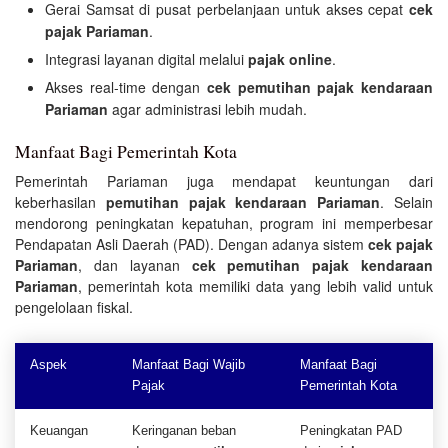
Gerai Samsat di pusat perbelanjaan untuk akses cepat
cek
pajak Pariaman
.
Integrasi layanan digital melalui
pajak online
.
Akses real-time dengan
cek pemutihan pajak kendaraan
Pariaman
agar administrasi lebih mudah.
Manfaat Bagi Pemerintah Kota
Pemerintah Pariaman juga mendapat keuntungan dari
keberhasilan
pemutihan pajak kendaraan Pariaman
. Selain
mendorong peningkatan kepatuhan, program ini memperbesar
Pendapatan Asli Daerah (PAD). Dengan adanya sistem
cek pajak
Pariaman
, dan layanan
cek pemutihan pajak kendaraan
Pariaman
, pemerintah kota memiliki data yang lebih valid untuk
pengelolaan fiskal.
Aspek
Manfaat Bagi Wajib
Manfaat Bagi
Pajak
Pemerintah Kota
Keuangan
Keringanan beban
Peningkatan PAD