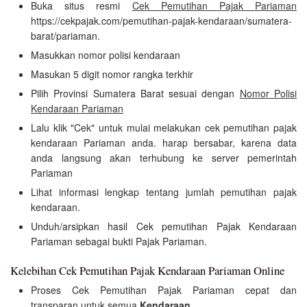
Buka situs resmi
Cek Pemutihan Pajak Pariaman
https://cekpajak.com/pemutihan-pajak-kendaraan/sumatera-
barat/pariaman.
Masukkan nomor polisi kendaraan
Masukan 5 digit nomor rangka terkhir
Pilih Provinsi Sumatera Barat sesuai dengan
Nomor Polisi
Kendaraan Pariaman
Lalu klik "Cek" untuk mulai melakukan cek pemutihan pajak
kendaraan Pariaman anda. harap bersabar, karena data
anda langsung akan terhubung ke server pemerintah
Pariaman
Lihat informasi lengkap tentang jumlah pemutihan pajak
kendaraan.
Unduh/arsipkan hasil Cek pemutihan Pajak Kendaraan
Pariaman sebagai bukti Pajak Pariaman.
Kelebihan Cek Pemutihan Pajak Kendaraan Pariaman Online
Proses Cek Pemutihan Pajak Pariaman cepat dan
transparan untuk semua
Kendaraan
.