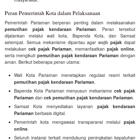
Peran Pemerintah Kota dalam Pelaksanaan
Pemerintah Pariaman berperan penting dalam melaksanakan
pemutihan pajak kendaraan Pariaman
. Peran tersebut
dijalankan melalui wali kota, Bapenda Kota, dan Samsat
setempat. Semua mekanisme dipantau agar wajib
pajak
dapat
melakukan
cek pajak Pariaman
, memanfaatkan
pajak online
,
serta mengikuti
pemutihan pajak kendaraan Pariaman
dengan
aman. Berikut beberapa peran utama:
Wali Kota Pariaman menetapkan regulasi resmi terkait
pemutihan pajak kendaraan Pariaman
.
Bapenda Kota Pariaman menyusun mekanisme
cek pajak
Pariaman
dan
cek pemutihan pajak kendaraan Pariaman
.
Samsat Kota menyediakan layanan
pajak kendaraan
Pariaman
berbasis digital.
Pemerintah kota mengawasi transparansi melalui
pajak
online
.
Seluruh instansi terkait mendukung peningkatan kepatuhan