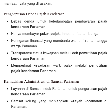
manfaat nyata yang dirasakan:
Penghapusan Denda Pajak Kendaraan
Bebas denda untuk keterlambatan pembayaran
pajak
kendaraan Pariaman
.
Hanya membayar pokok
pajak
, tanpa tambahan bunga.
Keringanan finansial yang membantu ekonomi rumah tangga
warga Pariaman.
Transparansi status kewajiban melalui
cek pemutihan pajak
kendaraan Pariaman
.
Memperkuat kesadaran wajib pajak melalui
pemutihan
pajak kendaraan Pariaman
.
Kemudahan Administrasi di Samsat Pariaman
Layanan di Samsat induk Pariaman untuk pengurusan
pajak
kendaraan Pariaman
.
Samsat keliling yang menjangkau wilayah kecamatan di
Pariaman.