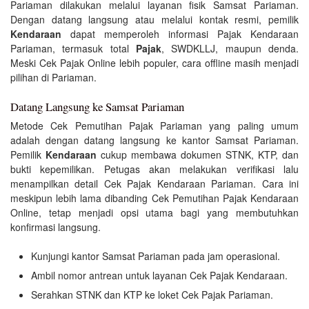
Pariaman dilakukan melalui layanan fisik Samsat Pariaman.
Dengan datang langsung atau melalui kontak resmi, pemilik
Kendaraan
dapat memperoleh informasi Pajak Kendaraan
Pariaman, termasuk total
Pajak
, SWDKLLJ, maupun denda.
Meski Cek Pajak Online lebih populer, cara offline masih menjadi
pilihan di Pariaman.
Datang Langsung ke Samsat Pariaman
Metode Cek Pemutihan Pajak Pariaman yang paling umum
adalah dengan datang langsung ke kantor Samsat Pariaman.
Pemilik
Kendaraan
cukup membawa dokumen STNK, KTP, dan
bukti kepemilikan. Petugas akan melakukan verifikasi lalu
menampilkan detail Cek Pajak Kendaraan Pariaman. Cara ini
meskipun lebih lama dibanding Cek Pemutihan Pajak Kendaraan
Online, tetap menjadi opsi utama bagi yang membutuhkan
konfirmasi langsung.
Kunjungi kantor Samsat Pariaman pada jam operasional.
Ambil nomor antrean untuk layanan Cek Pajak Kendaraan.
Serahkan STNK dan KTP ke loket Cek Pajak Pariaman.