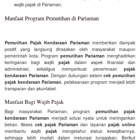
wajib pajak di Pariaman.
Manfaat Program Pemutihan di Pariaman
Pemutihan Pajak Kendaraan Pariaman
memberikan dampak
positif yang langsung dirasakan oleh masyarakat maupun
pemerintah kota. Program
pemutihan Pariaman
menghadirkan
keringanan bagi wajib
pajak
dalam aspek finansial dan
administrasi, sekaligus memperkuat penerimaan
pajak
kendaraan Pariaman
. Dengan dukungan sistem
cek pemutihan
pajak kendaraan Pariaman
, pelaksanaan program menjadi lebih
transparan dan akuntabel.
Manfaat Bagi Wajib Pajak
Bagi masyarakat Pariaman, program
pemutihan pajak
kendaraan Pariaman
menjadi solusi nyata untuk meringankan
beban. Akses
cek pajak Pariaman
dan layanan
pajak online
membantu wajib
pajak
mengetahui status kewajibannya,
sehingga lebih mudah dalam melunasi tunggakan. Berikut