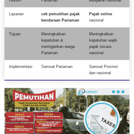
Hukum
Pariaman
kebijakan nasional
Layanan
cek pemutihan pajak
Pajak online
kendaraan Pariaman
nasional
Tujuan
Meningkatkan
Meningkatkan
kepatuhan &
kepatuhan wajib
meringankan warga
pajak secara
Pariaman
nasional
Implementasi
Samsat Pariaman
Samsat Provinsi
dan nasional