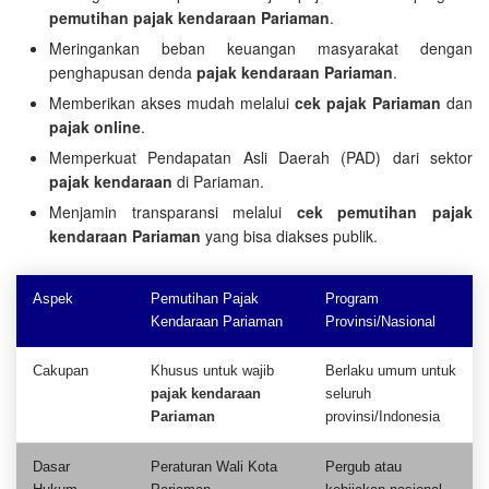
pemutihan pajak kendaraan Pariaman
.
Meringankan beban keuangan masyarakat dengan
penghapusan denda
pajak kendaraan Pariaman
.
Memberikan akses mudah melalui
cek pajak Pariaman
dan
pajak online
.
Memperkuat Pendapatan Asli Daerah (PAD) dari sektor
pajak kendaraan
di Pariaman.
Menjamin transparansi melalui
cek pemutihan pajak
kendaraan Pariaman
yang bisa diakses publik.
Aspek
Pemutihan Pajak
Program
Kendaraan Pariaman
Provinsi/Nasional
Cakupan
Khusus untuk wajib
Berlaku umum untuk
pajak kendaraan
seluruh
Pariaman
provinsi/Indonesia
Dasar
Peraturan Wali Kota
Pergub atau