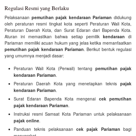
Regulasi Resmi yang Berlaku
Pelaksanaan
pemutihan pajak kendaraan Pariaman
didukung
oleh peraturan resmi tingkat kota seperti Peraturan Wali Kota,
Peraturan Daerah Kota, dan Surat Edaran dari Bapenda Kota.
Aturan ini memastikan bahwa setiap pemilik
kendaraan
di
Pariaman memiliki acuan hukum yang jelas ketika memanfaatkan
pemutihan pajak kendaraan Pariaman
. Berikut bentuk regulasi
yang umumnya menjadi dasar:
Peraturan Wali Kota (Perwali) tentang
pemutihan pajak
kendaraan Pariaman
.
Peraturan Daerah Kota yang menetapkan teknis
pajak
kendaraan Pariaman
.
Surat Edaran Bapenda Kota mengenai
cek pemutihan
pajak kendaraan Pariaman
.
Instruksi resmi Samsat Kota Pariaman untuk pelaksanaan
pajak online
.
Panduan teknis pelaksanaan
cek pajak Pariaman
bagi
masyarakat.