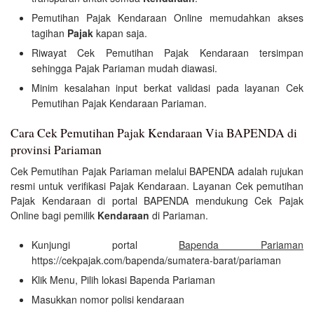
Pemutihan Pajak Kendaraan Online memudahkan akses
tagihan
Pajak
kapan saja.
Riwayat Cek Pemutihan Pajak Kendaraan tersimpan
sehingga Pajak Pariaman mudah diawasi.
Minim kesalahan input berkat validasi pada layanan Cek
Pemutihan Pajak Kendaraan Pariaman.
Cara Cek Pemutihan Pajak Kendaraan Via BAPENDA di
provinsi Pariaman
Cek Pemutihan Pajak Pariaman melalui BAPENDA adalah rujukan
resmi untuk verifikasi Pajak Kendaraan. Layanan Cek pemutihan
Pajak Kendaraan di portal BAPENDA mendukung Cek Pajak
Online bagi pemilik
Kendaraan
di Pariaman.
Kunjungi portal
Bapenda Pariaman
https://cekpajak.com/bapenda/sumatera-barat/pariaman
Klik Menu, Pilih lokasi Bapenda Pariaman
Masukkan nomor polisi kendaraan