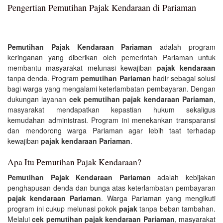
Pengertian Pemutihan Pajak Kendaraan di Pariaman
Pemutihan Pajak Kendaraan Pariaman
adalah program
keringanan yang diberikan oleh pemerintah Pariaman untuk
membantu masyarakat melunasi kewajiban
pajak kendaraan
tanpa denda. Program
pemutihan Pariaman
hadir sebagai solusi
bagi warga yang mengalami keterlambatan pembayaran. Dengan
dukungan layanan
cek pemutihan pajak kendaraan Pariaman
,
masyarakat mendapatkan kepastian hukum sekaligus
kemudahan administrasi. Program ini menekankan transparansi
dan mendorong warga Pariaman agar lebih taat terhadap
kewajiban
pajak kendaraan Pariaman
.
Apa Itu Pemutihan Pajak Kendaraan?
Pemutihan Pajak Kendaraan Pariaman
adalah kebijakan
penghapusan denda dan bunga atas keterlambatan pembayaran
pajak kendaraan Pariaman
. Warga Pariaman yang mengikuti
program ini cukup melunasi pokok
pajak
tanpa beban tambahan.
Melalui
cek pemutihan pajak kendaraan Pariaman
, masyarakat