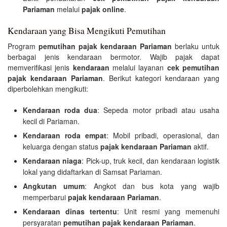
Pariaman
melalui
pajak online
.
Kendaraan yang Bisa Mengikuti Pemutihan
Program
pemutihan pajak kendaraan Pariaman
berlaku untuk
berbagai jenis kendaraan bermotor. Wajib pajak dapat
memverifikasi jenis
kendaraan
melalui layanan
cek pemutihan
pajak kendaraan Pariaman
. Berikut kategori kendaraan yang
diperbolehkan mengikuti:
Kendaraan roda dua
: Sepeda motor pribadi atau usaha
kecil di Pariaman.
Kendaraan roda empat
: Mobil pribadi, operasional, dan
keluarga dengan status
pajak kendaraan Pariaman
aktif.
Kendaraan niaga
: Pick-up, truk kecil, dan kendaraan logistik
lokal yang didaftarkan di Samsat Pariaman.
Angkutan umum
: Angkot dan bus kota yang wajib
memperbarui
pajak kendaraan Pariaman
.
Kendaraan dinas tertentu
: Unit resmi yang memenuhi
persyaratan
pemutihan pajak kendaraan Pariaman
.