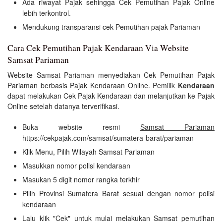
Ada riwayat Pajak sehingga Cek Pemutihan Pajak Online
lebih terkontrol.
Mendukung transparansi cek Pemutihan pajak Pariaman
Cara Cek Pemutihan Pajak Kendaraan Via Website
Samsat Pariaman
Website Samsat Pariaman menyediakan Cek Pemutihan Pajak
Pariaman berbasis Pajak Kendaraan Online. Pemilik
Kendaraan
dapat melakukan Cek Pajak Kendaraan dan melanjutkan ke Pajak
Online setelah datanya terverifikasi.
Buka website resmi
Samsat Pariaman
https://cekpajak.com/samsat/sumatera-barat/pariaman
Klik Menu, Pilih Wilayah Samsat Pariaman
Masukkan nomor polisi kendaraan
Masukan 5 digit nomor rangka terkhir
Pilih Provinsi Sumatera Barat sesuai dengan nomor polisi
kendaraan
Lalu klik "Cek" untuk mulai melakukan Samsat pemutihan