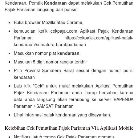
Kendaraan. Pemilik
Kendaraan
dapat melakukan Cek Pemutihan
Pajak Pariaman langsung dari ponsel.
Buka browser Mozilla atau Chrome,
kemuudian ketik cekpajak.com
Aplikasi Pajak Kendaraan
Pariaman
https://cekpajak.com/aplikasi-pajak-
kendaraan/sumatera-barat/pariaman
Masukkan nomor plat
kendaraan
.
Masukan 5 digit nomor rangka terkhir
Pilih Provinsi Sumatera Barat sesuai dengan nomor polisi
kendaraan
Lalu klik "Cek" untuk mulai melakukan Aplikasi Pemutihan
Pajak Kendaraan Pariaman anda. harap bersabar, karena
data anda langsung akan terhubung ke server BAPENDA
Pariaman / SAMSAT Pariaman
Lihat informasi pajak kendaraan yang dibayarkan.
Kelebihan Cek Pemutihan Pajak Pariaman Via Aplikasi Mobile
Notifikasi jatuh tempo Cek Pajak Pariaman otomatis.