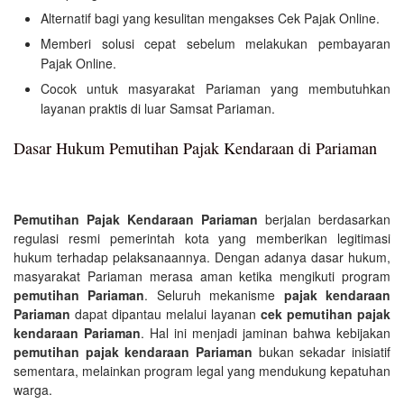
Alternatif bagi yang kesulitan mengakses Cek Pajak Online.
Memberi solusi cepat sebelum melakukan pembayaran
Pajak Online.
Cocok untuk masyarakat Pariaman yang membutuhkan
layanan praktis di luar Samsat Pariaman.
Dasar Hukum Pemutihan Pajak Kendaraan di Pariaman
Pemutihan Pajak Kendaraan Pariaman
berjalan berdasarkan
regulasi resmi pemerintah kota yang memberikan legitimasi
hukum terhadap pelaksanaannya. Dengan adanya dasar hukum,
masyarakat Pariaman merasa aman ketika mengikuti program
pemutihan Pariaman
. Seluruh mekanisme
pajak kendaraan
Pariaman
dapat dipantau melalui layanan
cek pemutihan pajak
kendaraan Pariaman
. Hal ini menjadi jaminan bahwa kebijakan
pemutihan pajak kendaraan Pariaman
bukan sekadar inisiatif
sementara, melainkan program legal yang mendukung kepatuhan
warga.