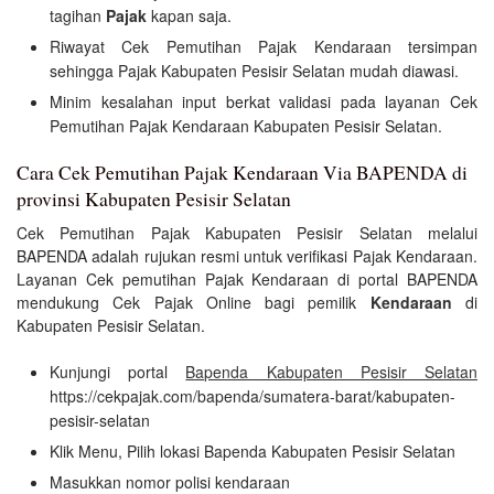
tagihan
Pajak
kapan saja.
Riwayat Cek Pemutihan Pajak Kendaraan tersimpan
sehingga Pajak Kabupaten Pesisir Selatan mudah diawasi.
Minim kesalahan input berkat validasi pada layanan Cek
Pemutihan Pajak Kendaraan Kabupaten Pesisir Selatan.
Cara Cek Pemutihan Pajak Kendaraan Via BAPENDA di
provinsi Kabupaten Pesisir Selatan
Cek Pemutihan Pajak Kabupaten Pesisir Selatan melalui
BAPENDA adalah rujukan resmi untuk verifikasi Pajak Kendaraan.
Layanan Cek pemutihan Pajak Kendaraan di portal BAPENDA
mendukung Cek Pajak Online bagi pemilik
Kendaraan
di
Kabupaten Pesisir Selatan.
Kunjungi portal
Bapenda Kabupaten Pesisir Selatan
https://cekpajak.com/bapenda/sumatera-barat/kabupaten-
pesisir-selatan
Klik Menu, Pilih lokasi Bapenda Kabupaten Pesisir Selatan
Masukkan nomor polisi kendaraan