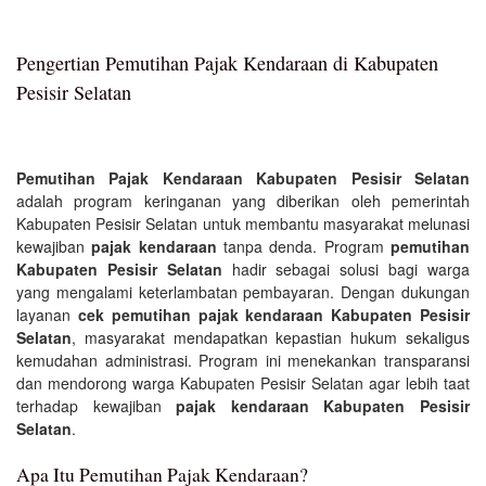
Pengertian Pemutihan Pajak Kendaraan di Kabupaten
Pesisir Selatan
Pemutihan Pajak Kendaraan Kabupaten Pesisir Selatan
adalah program keringanan yang diberikan oleh pemerintah
Kabupaten Pesisir Selatan untuk membantu masyarakat melunasi
kewajiban
pajak kendaraan
tanpa denda. Program
pemutihan
Kabupaten Pesisir Selatan
hadir sebagai solusi bagi warga
yang mengalami keterlambatan pembayaran. Dengan dukungan
layanan
cek pemutihan pajak kendaraan Kabupaten Pesisir
Selatan
, masyarakat mendapatkan kepastian hukum sekaligus
kemudahan administrasi. Program ini menekankan transparansi
dan mendorong warga Kabupaten Pesisir Selatan agar lebih taat
terhadap kewajiban
pajak kendaraan Kabupaten Pesisir
Selatan
.
Apa Itu Pemutihan Pajak Kendaraan?