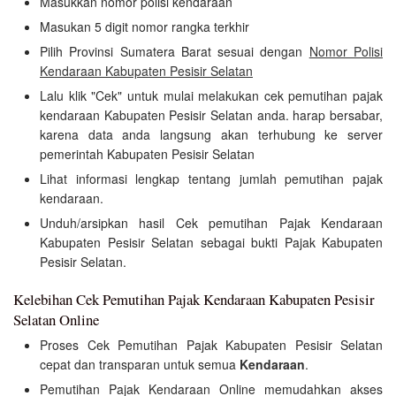
Masukkan nomor polisi kendaraan
Masukan 5 digit nomor rangka terkhir
Pilih Provinsi Sumatera Barat sesuai dengan
Nomor Polisi
Kendaraan Kabupaten Pesisir Selatan
Lalu klik "Cek" untuk mulai melakukan cek pemutihan pajak
kendaraan Kabupaten Pesisir Selatan anda. harap bersabar,
karena data anda langsung akan terhubung ke server
pemerintah Kabupaten Pesisir Selatan
Lihat informasi lengkap tentang jumlah pemutihan pajak
kendaraan.
Unduh/arsipkan hasil Cek pemutihan Pajak Kendaraan
Kabupaten Pesisir Selatan sebagai bukti Pajak Kabupaten
Pesisir Selatan.
Kelebihan Cek Pemutihan Pajak Kendaraan Kabupaten Pesisir
Selatan Online
Proses Cek Pemutihan Pajak Kabupaten Pesisir Selatan
cepat dan transparan untuk semua
Kendaraan
.
Pemutihan Pajak Kendaraan Online memudahkan akses