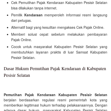
Cek Pemutihan Pajak Kendaraan Kabupaten Pesisir Selatan
bisa dilakukan tanpa internet.
Pemilik
Kendaraan
memperoleh informasi resmi langsung
dari petugas.
Alternatif bagi yang kesulitan mengakses Cek Pajak Online.
Memberi solusi cepat sebelum melakukan pembayaran
Pajak Online.
Cocok untuk masyarakat Kabupaten Pesisir Selatan yang
membutuhkan layanan praktis di luar Samsat Kabupaten
Pesisir Selatan.
Dasar Hukum Pemutihan Pajak Kendaraan di Kabupaten
Pesisir Selatan
Pemutihan Pajak Kendaraan Kabupaten Pesisir Selatan
berjalan berdasarkan regulasi resmi pemerintah kota yang
memberikan legitimasi hukum terhadap pelaksanaannya. Dengan
adanya dasar hukum, masyarakat Kabupaten Pesisir Selatan