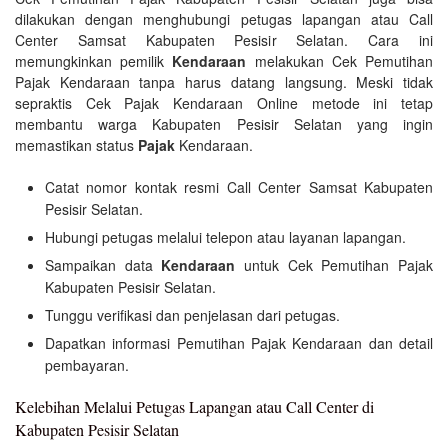
dilakukan dengan menghubungi petugas lapangan atau Call
Center Samsat Kabupaten Pesisir Selatan. Cara ini
memungkinkan pemilik
Kendaraan
melakukan Cek Pemutihan
Pajak Kendaraan tanpa harus datang langsung. Meski tidak
sepraktis Cek Pajak Kendaraan Online metode ini tetap
membantu warga Kabupaten Pesisir Selatan yang ingin
memastikan status
Pajak
Kendaraan.
Catat nomor kontak resmi Call Center Samsat Kabupaten
Pesisir Selatan.
Hubungi petugas melalui telepon atau layanan lapangan.
Sampaikan data
Kendaraan
untuk Cek Pemutihan Pajak
Kabupaten Pesisir Selatan.
Tunggu verifikasi dan penjelasan dari petugas.
Dapatkan informasi Pemutihan Pajak Kendaraan dan detail
pembayaran.
Kelebihan Melalui Petugas Lapangan atau Call Center di
Kabupaten Pesisir Selatan