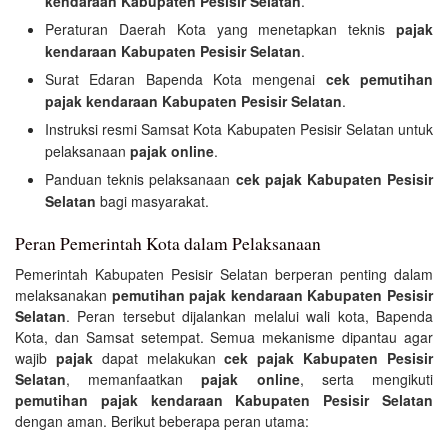
kendaraan Kabupaten Pesisir Selatan
.
Peraturan Daerah Kota yang menetapkan teknis
pajak
kendaraan Kabupaten Pesisir Selatan
.
Surat Edaran Bapenda Kota mengenai
cek pemutihan
pajak kendaraan Kabupaten Pesisir Selatan
.
Instruksi resmi Samsat Kota Kabupaten Pesisir Selatan untuk
pelaksanaan
pajak online
.
Panduan teknis pelaksanaan
cek pajak Kabupaten Pesisir
Selatan
bagi masyarakat.
Peran Pemerintah Kota dalam Pelaksanaan
Pemerintah Kabupaten Pesisir Selatan berperan penting dalam
melaksanakan
pemutihan pajak kendaraan Kabupaten Pesisir
Selatan
. Peran tersebut dijalankan melalui wali kota, Bapenda
Kota, dan Samsat setempat. Semua mekanisme dipantau agar
wajib
pajak
dapat melakukan
cek pajak Kabupaten Pesisir
Selatan
, memanfaatkan
pajak online
, serta mengikuti
pemutihan pajak kendaraan Kabupaten Pesisir Selatan
dengan aman. Berikut beberapa peran utama: