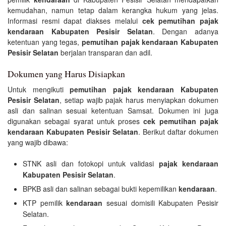
kemudahan, namun tetap dalam kerangka hukum yang jelas.
Informasi resmi dapat diakses melalui
cek pemutihan pajak
kendaraan Kabupaten Pesisir Selatan
. Dengan adanya
ketentuan yang tegas,
pemutihan pajak kendaraan Kabupaten
Pesisir Selatan
berjalan transparan dan adil.
Dokumen yang Harus Disiapkan
Untuk mengikuti
pemutihan pajak kendaraan Kabupaten
Pesisir Selatan
, setiap wajib pajak harus menyiapkan dokumen
asli dan salinan sesuai ketentuan Samsat. Dokumen ini juga
digunakan sebagai syarat untuk proses
cek pemutihan pajak
kendaraan Kabupaten Pesisir Selatan
. Berikut daftar dokumen
yang wajib dibawa:
STNK asli dan fotokopi untuk validasi
pajak kendaraan
Kabupaten Pesisir Selatan
.
BPKB asli dan salinan sebagai bukti kepemilikan
kendaraan
.
KTP pemilik
kendaraan
sesuai domisili Kabupaten Pesisir
Selatan.