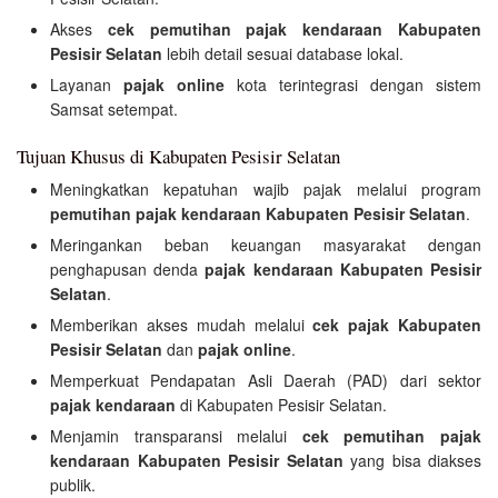
Akses
cek pemutihan pajak kendaraan Kabupaten
Pesisir Selatan
lebih detail sesuai database lokal.
Layanan
pajak online
kota terintegrasi dengan sistem
Samsat setempat.
Tujuan Khusus di Kabupaten Pesisir Selatan
Meningkatkan kepatuhan wajib pajak melalui program
pemutihan pajak kendaraan Kabupaten Pesisir Selatan
.
Meringankan beban keuangan masyarakat dengan
penghapusan denda
pajak kendaraan Kabupaten Pesisir
Selatan
.
Memberikan akses mudah melalui
cek pajak Kabupaten
Pesisir Selatan
dan
pajak online
.
Memperkuat Pendapatan Asli Daerah (PAD) dari sektor
pajak kendaraan
di Kabupaten Pesisir Selatan.
Menjamin transparansi melalui
cek pemutihan pajak
kendaraan Kabupaten Pesisir Selatan
yang bisa diakses
publik.