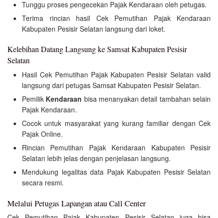
Tunggu proses pengecekan Pajak Kendaraan oleh petugas.
Terima rincian hasil Cek Pemutihan Pajak Kendaraan
Kabupaten Pesisir Selatan langsung dari loket.
Kelebihan Datang Langsung ke Samsat Kabupaten Pesisir
Selatan
Hasil Cek Pemutihan Pajak Kabupaten Pesisir Selatan valid
langsung dari petugas Samsat Kabupaten Pesisir Selatan.
Pemilik
Kendaraan
bisa menanyakan detail tambahan selain
Pajak Kendaraan.
Cocok untuk masyarakat yang kurang familiar dengan Cek
Pajak Online.
Rincian Pemutihan Pajak Kendaraan Kabupaten Pesisir
Selatan lebih jelas dengan penjelasan langsung.
Mendukung legalitas data Pajak Kabupaten Pesisir Selatan
secara resmi.
Melalui Petugas Lapangan atau Call Center
Cek Pemutihan Pajak Kabupaten Pesisir Selatan juga bisa