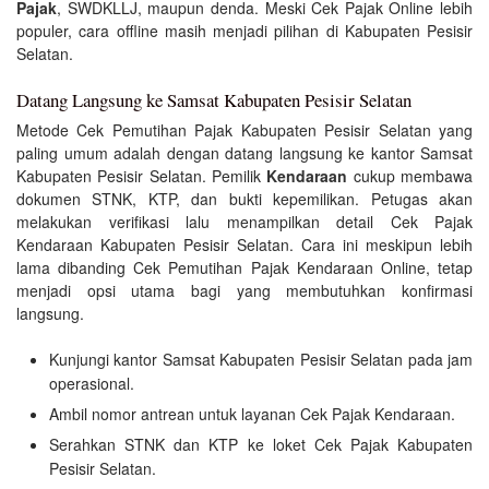
Pajak
, SWDKLLJ, maupun denda. Meski Cek Pajak Online lebih
populer, cara offline masih menjadi pilihan di Kabupaten Pesisir
Selatan.
Datang Langsung ke Samsat Kabupaten Pesisir Selatan
Metode Cek Pemutihan Pajak Kabupaten Pesisir Selatan yang
paling umum adalah dengan datang langsung ke kantor Samsat
Kabupaten Pesisir Selatan. Pemilik
Kendaraan
cukup membawa
dokumen STNK, KTP, dan bukti kepemilikan. Petugas akan
melakukan verifikasi lalu menampilkan detail Cek Pajak
Kendaraan Kabupaten Pesisir Selatan. Cara ini meskipun lebih
lama dibanding Cek Pemutihan Pajak Kendaraan Online, tetap
menjadi opsi utama bagi yang membutuhkan konfirmasi
langsung.
Kunjungi kantor Samsat Kabupaten Pesisir Selatan pada jam
operasional.
Ambil nomor antrean untuk layanan Cek Pajak Kendaraan.
Serahkan STNK dan KTP ke loket Cek Pajak Kabupaten
Pesisir Selatan.