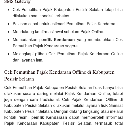
SMS Gateway
Cek Pemutihan Pajak Kabupaten Pesisir Selatan tetap bisa
dilakukan saat koneksi terbatas.
Balasan cepat untuk estimasi Pemutihan Pajak Kendaraan.
Mendukung konfirmasi awal sebelum Pajak Online.
Memudahkan pemilik
Kendaraan
yang membutuhkan Cek
Pemutihan Pajak Kendaraan segera.
Melengkapi pilihan Cek Pemutihan Pajak Kendaraan Online
dan layanan lain.
Cek Pemutihan Pajak Kendaraan Offline di Kabupaten
Pesisir Selatan
Cek Pemutihan Pajak Kabupaten Pesisir Selatan tidak hanya bisa
dilakukan secara daring melalui Pajak Kendaraan Online, tetapi
juga dengan cara tradisional. Cek Pajak Kendaraan Offline di
Kabupaten Pesisir Selatan dilakukan melalui layanan fisik Samsat
Kabupaten Pesisir Selatan. Dengan datang langsung atau melalui
kontak resmi, pemilik
Kendaraan
dapat memperoleh informasi
Pajak Kendaraan Kabupaten Pesisir Selatan, termasuk total