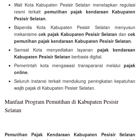
Wali Kota Kabupaten Pesisir Selatan menetapkan regulasi
resmi terkait
pemutihan pajak kendaraan Kabupaten
Pesisir Selatan
.
Bapenda Kota Kabupaten Pesisir Selatan menyusun
mekanisme
cek pajak Kabupaten Pesisir Selatan
dan
cek
pemutihan pajak kendaraan Kabupaten Pesisir Selatan
.
Samsat Kota menyediakan layanan
pajak kendaraan
Kabupaten Pesisir Selatan
berbasis digital.
Pemerintah kota mengawasi transparansi melalui
pajak
online
.
Seluruh instansi terkait mendukung peningkatan kepatuhan
wajib pajak di Kabupaten Pesisir Selatan.
Manfaat Program Pemutihan di Kabupaten Pesisir
Selatan
Pemutihan Pajak Kendaraan Kabupaten Pesisir Selatan