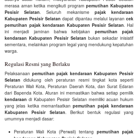
merasa aman ketika mengikuti program
pemutihan Kabupaten
Pesisir Selatan
. Seluruh mekanisme
pajak kendaraan
Kabupaten Pesisir Selatan
dapat dipantau melalui layanan
cek
pemutihan pajak kendaraan Kabupaten Pesisir Selatan
. Hal
ini menjadi jaminan bahwa kebijakan
pemutihan pajak
kendaraan Kabupaten Pesisir Selatan
bukan sekadar inisiatif
sementara, melainkan program legal yang mendukung kepatuhan
warga.
Regulasi Resmi yang Berlaku
Pelaksanaan
pemutihan pajak kendaraan Kabupaten Pesisir
Selatan
didukung oleh peraturan resmi tingkat kota seperti
Peraturan Wali Kota, Peraturan Daerah Kota, dan Surat Edaran
dari Bapenda Kota. Aturan ini memastikan bahwa setiap pemilik
kendaraan
di Kabupaten Pesisir Selatan memiliki acuan hukum
yang jelas ketika memanfaatkan
pemutihan pajak kendaraan
Kabupaten Pesisir Selatan
. Berikut bentuk regulasi yang
umumnya menjadi dasar:
Peraturan Wali Kota (Perwali) tentang
pemutihan pajak