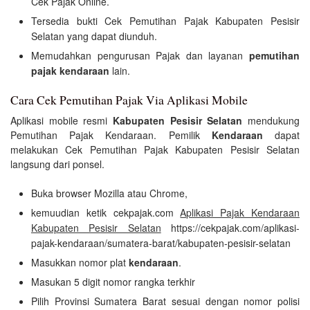
Cek Pajak Online.
Tersedia bukti Cek Pemutihan Pajak Kabupaten Pesisir
Selatan yang dapat diunduh.
Memudahkan pengurusan Pajak dan layanan
pemutihan
pajak kendaraan
lain.
Cara Cek Pemutihan Pajak Via Aplikasi Mobile
Aplikasi mobile resmi
Kabupaten Pesisir Selatan
mendukung
Pemutihan Pajak Kendaraan. Pemilik
Kendaraan
dapat
melakukan Cek Pemutihan Pajak Kabupaten Pesisir Selatan
langsung dari ponsel.
Buka browser Mozilla atau Chrome,
kemuudian ketik cekpajak.com
Aplikasi Pajak Kendaraan
Kabupaten Pesisir Selatan
https://cekpajak.com/aplikasi-
pajak-kendaraan/sumatera-barat/kabupaten-pesisir-selatan
Masukkan nomor plat
kendaraan
.
Masukan 5 digit nomor rangka terkhir
Pilih Provinsi Sumatera Barat sesuai dengan nomor polisi