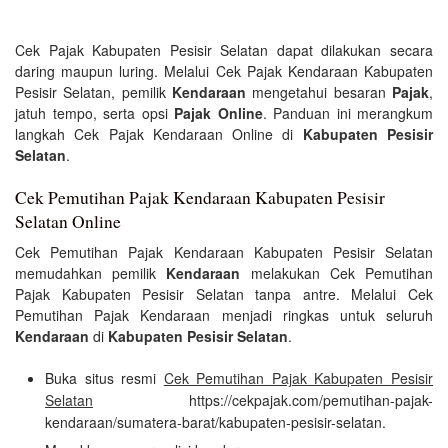
Cek Pajak Kabupaten Pesisir Selatan dapat dilakukan secara
daring maupun luring. Melalui Cek Pajak Kendaraan Kabupaten
Pesisir Selatan, pemilik
Kendaraan
mengetahui besaran
Pajak
,
jatuh tempo, serta opsi
Pajak Online
. Panduan ini merangkum
langkah Cek Pajak Kendaraan Online di
Kabupaten Pesisir
Selatan
.
Cek Pemutihan Pajak Kendaraan Kabupaten Pesisir
Selatan Online
Cek Pemutihan Pajak Kendaraan Kabupaten Pesisir Selatan
memudahkan pemilik
Kendaraan
melakukan Cek Pemutihan
Pajak Kabupaten Pesisir Selatan tanpa antre. Melalui Cek
Pemutihan Pajak Kendaraan menjadi ringkas untuk seluruh
Kendaraan
di
Kabupaten Pesisir Selatan
.
Buka situs resmi
Cek Pemutihan Pajak Kabupaten Pesisir
Selatan
https://cekpajak.com/pemutihan-pajak-
kendaraan/sumatera-barat/kabupaten-pesisir-selatan.