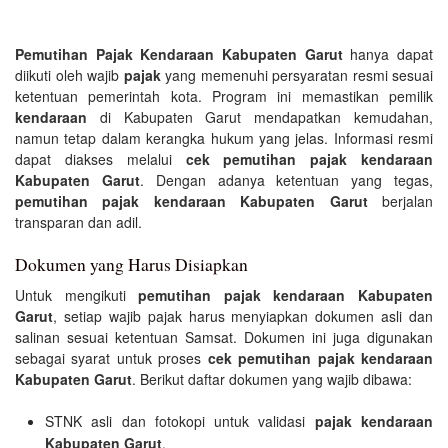
Pemutihan Pajak Kendaraan Kabupaten Garut
hanya dapat
diikuti oleh wajib
pajak
yang memenuhi persyaratan resmi sesuai
ketentuan pemerintah kota. Program ini memastikan pemilik
kendaraan
di Kabupaten Garut mendapatkan kemudahan,
namun tetap dalam kerangka hukum yang jelas. Informasi resmi
dapat diakses melalui
cek pemutihan pajak kendaraan
Kabupaten Garut
. Dengan adanya ketentuan yang tegas,
pemutihan pajak kendaraan Kabupaten Garut
berjalan
transparan dan adil.
Dokumen yang Harus Disiapkan
Untuk mengikuti
pemutihan pajak kendaraan Kabupaten
Garut
, setiap wajib pajak harus menyiapkan dokumen asli dan
salinan sesuai ketentuan Samsat. Dokumen ini juga digunakan
sebagai syarat untuk proses
cek pemutihan pajak kendaraan
Kabupaten Garut
. Berikut daftar dokumen yang wajib dibawa:
STNK asli dan fotokopi untuk validasi
pajak kendaraan
Kabupaten Garut
.