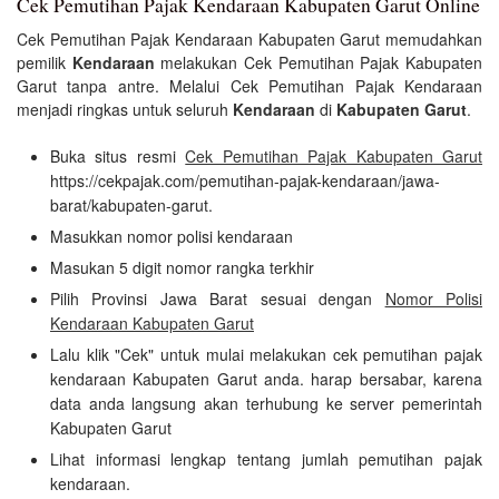
Cek Pemutihan Pajak Kendaraan Kabupaten Garut Online
Cek Pemutihan Pajak Kendaraan Kabupaten Garut memudahkan
pemilik
Kendaraan
melakukan Cek Pemutihan Pajak Kabupaten
Garut tanpa antre. Melalui Cek Pemutihan Pajak Kendaraan
menjadi ringkas untuk seluruh
Kendaraan
di
Kabupaten Garut
.
Buka situs resmi
Cek Pemutihan Pajak Kabupaten Garut
https://cekpajak.com/pemutihan-pajak-kendaraan/jawa-
barat/kabupaten-garut.
Masukkan nomor polisi kendaraan
Masukan 5 digit nomor rangka terkhir
Pilih Provinsi Jawa Barat sesuai dengan
Nomor Polisi
Kendaraan Kabupaten Garut
Lalu klik "Cek" untuk mulai melakukan cek pemutihan pajak
kendaraan Kabupaten Garut anda. harap bersabar, karena
data anda langsung akan terhubung ke server pemerintah
Kabupaten Garut
Lihat informasi lengkap tentang jumlah pemutihan pajak
kendaraan.