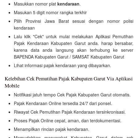
Masukkan nomor plat
kendaraan
.
Masukan 5 digit nomor rangka terkhir
Pilih Provinsi Jawa Barat sesuai dengan nomor polisi
kendaraan
Lalu klik "Cek" untuk mulai melakukan Aplikasi Pemutihan
Pajak Kendaraan Kabupaten Garut anda. harap bersabar,
karena data anda langsung akan terhubung ke server
BAPENDA Kabupaten Garut / SAMSAT Kabupaten Garut
Lihat informasi pajak kendaraan yang dibayarkan.
Kelebihan Cek Pemutihan Pajak Kabupaten Garut Via Aplikasi
Mobile
Notifikasi jatuh tempo Cek Pajak Kabupaten Garut otomatis.
Pajak Kendaraan Online tersedia 24/7 dari ponsel.
Riwayat Cek Pemutihan Pajak Kendaraan tersinkronisasi.
Proses Pajak Online cepat, aman, dan terdokumentasi.
Menampilkan rincian pajak kendaraan.
Memudahkan masyarakat Kabupaten Garut dalam cek