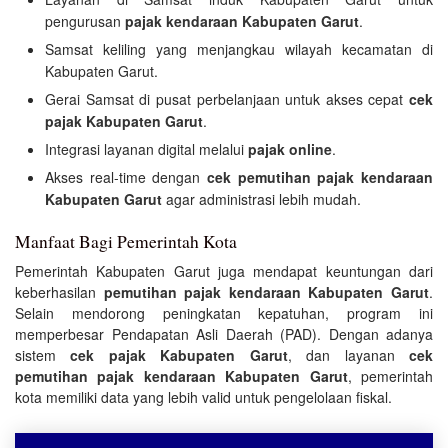
pengurusan
pajak kendaraan Kabupaten Garut
.
Samsat keliling yang menjangkau wilayah kecamatan di
Kabupaten Garut.
Gerai Samsat di pusat perbelanjaan untuk akses cepat
cek
pajak Kabupaten Garut
.
Integrasi layanan digital melalui
pajak online
.
Akses real-time dengan
cek pemutihan pajak kendaraan
Kabupaten Garut
agar administrasi lebih mudah.
Manfaat Bagi Pemerintah Kota
Pemerintah Kabupaten Garut juga mendapat keuntungan dari
keberhasilan
pemutihan pajak kendaraan Kabupaten Garut
.
Selain mendorong peningkatan kepatuhan, program ini
memperbesar Pendapatan Asli Daerah (PAD). Dengan adanya
sistem
cek pajak Kabupaten Garut
, dan layanan
cek
pemutihan pajak kendaraan Kabupaten Garut
, pemerintah
kota memiliki data yang lebih valid untuk pengelolaan fiskal.