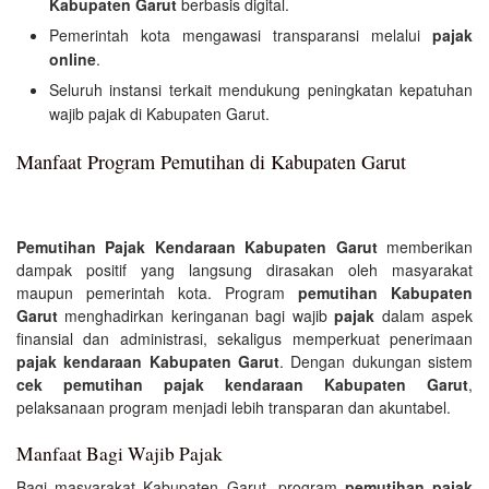
Kabupaten Garut
berbasis digital.
Pemerintah kota mengawasi transparansi melalui
pajak
online
.
Seluruh instansi terkait mendukung peningkatan kepatuhan
wajib pajak di Kabupaten Garut.
Manfaat Program Pemutihan di Kabupaten Garut
Pemutihan Pajak Kendaraan Kabupaten Garut
memberikan
dampak positif yang langsung dirasakan oleh masyarakat
maupun pemerintah kota. Program
pemutihan Kabupaten
Garut
menghadirkan keringanan bagi wajib
pajak
dalam aspek
finansial dan administrasi, sekaligus memperkuat penerimaan
pajak kendaraan Kabupaten Garut
. Dengan dukungan sistem
cek pemutihan pajak kendaraan Kabupaten Garut
,
pelaksanaan program menjadi lebih transparan dan akuntabel.
Manfaat Bagi Wajib Pajak
Bagi masyarakat Kabupaten Garut, program
pemutihan pajak