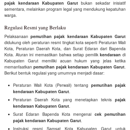
pajak kendaraan Kabupaten Garut
bukan sekadar inisiatif
sementara, melainkan program legal yang mendukung kepatuhan
warga.
Regulasi Resmi yang Berlaku
Pelaksanaan
pemutihan pajak kendaraan Kabupaten Garut
didukung oleh peraturan resmi tingkat kota seperti Peraturan Wali
Kota, Peraturan Daerah Kota, dan Surat Edaran dari Bapenda
Kota. Aturan ini memastikan bahwa setiap pemilik
kendaraan
di
Kabupaten Garut memiliki acuan hukum yang jelas ketika
memanfaatkan
pemutihan pajak kendaraan Kabupaten Garut
.
Berikut bentuk regulasi yang umumnya menjadi dasar:
Peraturan Wali Kota (Perwali) tentang
pemutihan pajak
kendaraan Kabupaten Garut
.
Peraturan Daerah Kota yang menetapkan teknis
pajak
kendaraan Kabupaten Garut
.
Surat Edaran Bapenda Kota mengenai
cek pemutihan
pajak kendaraan Kabupaten Garut
.
Instruksi resmi Samsat Kota Kabupaten Garut untuk