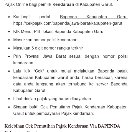
Pajak Online bagi pemilik
Kendaraan
di Kabupaten Garut.
Kunjungi portal
Bapenda Kabupaten Garut
https://cekpajak.com/bapenda/jawa-barat/kabupaten-garut
Klik Menu, Pilih lokasi Bapenda Kabupaten Garut
Masukkan nomor polisi kendaraan
Masukan 5 digit nomor rangka terkhir
Pilih Provinsi Jawa Barat sesuai dengan nomor polisi
kendaraan
Lalu klik "Cek" untuk mulai melakukan Bapenda pajak
kendaraan Kabupaten Garut anda. harap bersabar, karena
data anda langsung akan terhubung ke server Bapenda
Kabupaten Garut
Lihat rincian pajak yang harus dibayarkan.
Simpan bukti Cek Pemutiahn Pajak Kendaraan Kabupaten
Garut untuk pembayaran Pajak kendaraan.
Kelebihan Cek Pemutihan Pajak Kendaraan Via BAPENDA