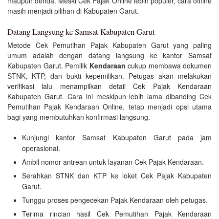
maupun denda. Meski Cek Pajak Online lebih populer, cara offline
masih menjadi pilihan di Kabupaten Garut.
Datang Langsung ke Samsat Kabupaten Garut
Metode Cek Pemutihan Pajak Kabupaten Garut yang paling
umum adalah dengan datang langsung ke kantor Samsat
Kabupaten Garut. Pemilik
Kendaraan
cukup membawa dokumen
STNK, KTP, dan bukti kepemilikan. Petugas akan melakukan
verifikasi lalu menampilkan detail Cek Pajak Kendaraan
Kabupaten Garut. Cara ini meskipun lebih lama dibanding Cek
Pemutihan Pajak Kendaraan Online, tetap menjadi opsi utama
bagi yang membutuhkan konfirmasi langsung.
Kunjungi kantor Samsat Kabupaten Garut pada jam
operasional.
Ambil nomor antrean untuk layanan Cek Pajak Kendaraan.
Serahkan STNK dan KTP ke loket Cek Pajak Kabupaten
Garut.
Tunggu proses pengecekan Pajak Kendaraan oleh petugas.
Terima rincian hasil Cek Pemutihan Pajak Kendaraan