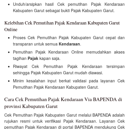
Unduh/arsipkan hasil Cek pemutihan Pajak Kendaraan
Kabupaten Garut sebagai bukti Pajak Kabupaten Garut.
Kelebihan Cek Pemutihan Pajak Kendaraan Kabupaten Garut
Online
Proses Cek Pemutihan Pajak Kabupaten Garut cepat dan
transparan untuk semua
Kendaraan
.
Pemutihan Pajak Kendaraan Online memudahkan akses
tagihan
Pajak
kapan saja.
Riwayat Cek Pemutihan Pajak Kendaraan tersimpan
sehingga Pajak Kabupaten Garut mudah diawasi.
Minim kesalahan input berkat validasi pada layanan Cek
Pemutihan Pajak Kendaraan Kabupaten Garut.
Cara Cek Pemutihan Pajak Kendaraan Via BAPENDA di
provinsi Kabupaten Garut
Cek Pemutihan Pajak Kabupaten Garut melalui BAPENDA adalah
rujukan resmi untuk verifikasi Pajak Kendaraan. Layanan Cek
pemutihan Pajak Kendaraan di portal BAPENDA mendukung Cek