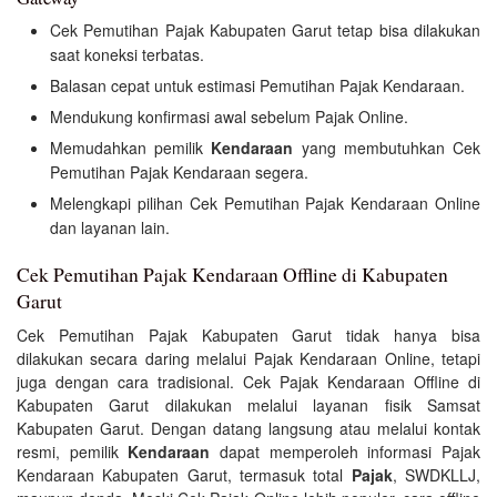
Cek Pemutihan Pajak Kabupaten Garut tetap bisa dilakukan
saat koneksi terbatas.
Balasan cepat untuk estimasi Pemutihan Pajak Kendaraan.
Mendukung konfirmasi awal sebelum Pajak Online.
Memudahkan pemilik
Kendaraan
yang membutuhkan Cek
Pemutihan Pajak Kendaraan segera.
Melengkapi pilihan Cek Pemutihan Pajak Kendaraan Online
dan layanan lain.
Cek Pemutihan Pajak Kendaraan Offline di Kabupaten
Garut
Cek Pemutihan Pajak Kabupaten Garut tidak hanya bisa
dilakukan secara daring melalui Pajak Kendaraan Online, tetapi
juga dengan cara tradisional. Cek Pajak Kendaraan Offline di
Kabupaten Garut dilakukan melalui layanan fisik Samsat
Kabupaten Garut. Dengan datang langsung atau melalui kontak
resmi, pemilik
Kendaraan
dapat memperoleh informasi Pajak
Kendaraan Kabupaten Garut, termasuk total
Pajak
, SWDKLLJ,