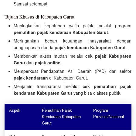
Samsat setempat.
Tujuan Khusus di Kabupaten Garut
Meningkatkan kepatuhan wajib pajak melalui program
pemutihan pajak kendaraan Kabupaten Garut
.
Meringankan beban keuangan masyarakat dengan
penghapusan denda
pajak kendaraan Kabupaten Garut
.
Memberikan akses mudah melalui
cek pajak Kabupaten
Garut
dan
pajak online
.
Memperkuat Pendapatan Asli Daerah (PAD) dari sektor
pajak kendaraan
di Kabupaten Garut.
Menjamin transparansi melalui
cek pemutihan pajak
kendaraan Kabupaten Garut
yang bisa diakses publik.
Aspek
Pemutihan Pajak
Program
Kendaraan Kabupaten
Provinsi/Nasional
Garut