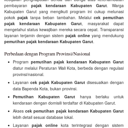
pembayaran
pajak kendaraan Kabupaten Garut
. Warga
Kabupaten Garut yang mengikuti program ini cukup melunasi
pokok
pajak
tanpa beban tambahan. Melalui
cek pemutihan
pajak kendaraan Kabupaten Garut
, masyarakat dapat
mengetahui status kewajiban mereka secara cepat. Transparansi
layanan terjamin dengan sistem
pajak online
yang mendukung
pemutihan pajak kendaraan Kabupaten Garut
.
Perbedaan dengan Program Provinsi/Nasional
Program
pemutihan pajak kendaraan Kabupaten Garut
diatur melalui Peraturan Wali Kota, berbeda dengan regulasi
provinsi/nasional.
Layanan
cek pajak Kabupaten Garut
disesuaikan dengan
data Bapenda Kota, bukan provinsi.
Pemutihan Kabupaten Garut
hanya berlaku untuk
kendaraan dengan domisili terdaftar di Kabupaten Garut.
Akses
cek pemutihan pajak kendaraan Kabupaten Garut
lebih detail sesuai database lokal.
Layanan
pajak online
kota terintegrasi dengan sistem