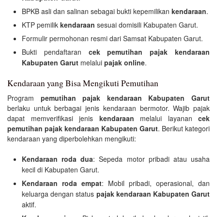
BPKB asli dan salinan sebagai bukti kepemilikan
kendaraan
.
KTP pemilik
kendaraan
sesuai domisili Kabupaten Garut.
Formulir permohonan resmi dari Samsat Kabupaten Garut.
Bukti pendaftaran
cek pemutihan pajak kendaraan
Kabupaten Garut
melalui
pajak online
.
Kendaraan yang Bisa Mengikuti Pemutihan
Program
pemutihan pajak kendaraan Kabupaten Garut
berlaku untuk berbagai jenis kendaraan bermotor. Wajib pajak
dapat memverifikasi jenis
kendaraan
melalui layanan
cek
pemutihan pajak kendaraan Kabupaten Garut
. Berikut kategori
kendaraan yang diperbolehkan mengikuti:
Kendaraan roda dua
: Sepeda motor pribadi atau usaha
kecil di Kabupaten Garut.
Kendaraan roda empat
: Mobil pribadi, operasional, dan
keluarga dengan status
pajak kendaraan Kabupaten Garut
aktif.