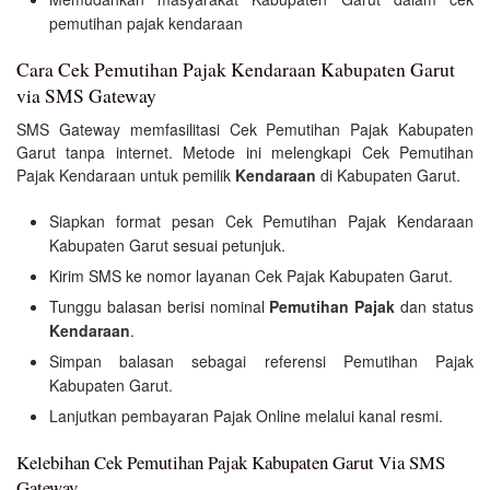
pemutihan pajak kendaraan
Cara Cek Pemutihan Pajak Kendaraan Kabupaten Garut
via SMS Gateway
SMS Gateway memfasilitasi Cek Pemutihan Pajak Kabupaten
Garut tanpa internet. Metode ini melengkapi Cek Pemutihan
Pajak Kendaraan untuk pemilik
Kendaraan
di Kabupaten Garut.
Siapkan format pesan Cek Pemutihan Pajak Kendaraan
Kabupaten Garut sesuai petunjuk.
Kirim SMS ke nomor layanan Cek Pajak Kabupaten Garut.
Tunggu balasan berisi nominal
Pemutihan Pajak
dan status
Kendaraan
.
Simpan balasan sebagai referensi Pemutihan Pajak
Kabupaten Garut.
Lanjutkan pembayaran Pajak Online melalui kanal resmi.
Kelebihan Cek Pemutihan Pajak Kabupaten Garut Via SMS
Gateway