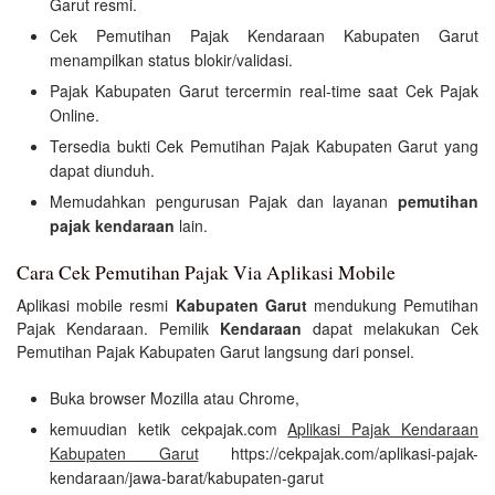
Garut resmi.
Cek Pemutihan Pajak Kendaraan Kabupaten Garut
menampilkan status blokir/validasi.
Pajak Kabupaten Garut tercermin real-time saat Cek Pajak
Online.
Tersedia bukti Cek Pemutihan Pajak Kabupaten Garut yang
dapat diunduh.
Memudahkan pengurusan Pajak dan layanan
pemutihan
pajak kendaraan
lain.
Cara Cek Pemutihan Pajak Via Aplikasi Mobile
Aplikasi mobile resmi
Kabupaten Garut
mendukung Pemutihan
Pajak Kendaraan. Pemilik
Kendaraan
dapat melakukan Cek
Pemutihan Pajak Kabupaten Garut langsung dari ponsel.
Buka browser Mozilla atau Chrome,
kemuudian ketik cekpajak.com
Aplikasi Pajak Kendaraan
Kabupaten Garut
https://cekpajak.com/aplikasi-pajak-
kendaraan/jawa-barat/kabupaten-garut