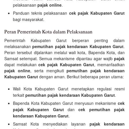
pelaksanaan
pajak online
.
Panduan teknis pelaksanaan
cek pajak Kabupaten Garut
bagi masyarakat.
Peran Pemerintah Kota dalam Pelaksanaan
Pemerintah Kabupaten Garut berperan penting dalam
melaksanakan
pemutihan pajak kendaraan Kabupaten Garut
.
Peran tersebut dijalankan melalui wali kota, Bapenda Kota, dan
Samsat setempat. Semua mekanisme dipantau agar wajib
pajak
dapat melakukan
cek pajak Kabupaten Garut
, memanfaatkan
pajak online
, serta mengikuti
pemutihan pajak kendaraan
Kabupaten Garut
dengan aman. Berikut beberapa peran utama:
Wali Kota Kabupaten Garut menetapkan regulasi resmi
terkait
pemutihan pajak kendaraan Kabupaten Garut
.
Bapenda Kota Kabupaten Garut menyusun mekanisme
cek
pajak Kabupaten Garut
dan
cek pemutihan pajak
kendaraan Kabupaten Garut
.
Samsat Kota menyediakan layanan
pajak kendaraan