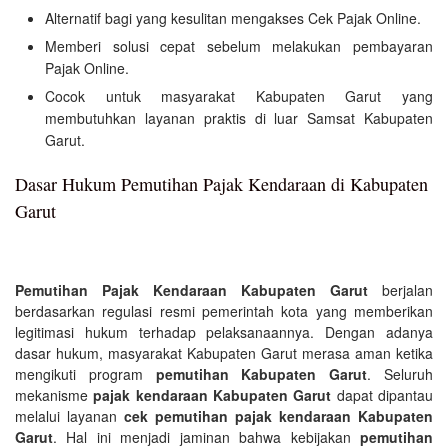
Alternatif bagi yang kesulitan mengakses Cek Pajak Online.
Memberi solusi cepat sebelum melakukan pembayaran
Pajak Online.
Cocok untuk masyarakat Kabupaten Garut yang
membutuhkan layanan praktis di luar Samsat Kabupaten
Garut.
Dasar Hukum Pemutihan Pajak Kendaraan di Kabupaten
Garut
Pemutihan Pajak Kendaraan Kabupaten Garut
berjalan
berdasarkan regulasi resmi pemerintah kota yang memberikan
legitimasi hukum terhadap pelaksanaannya. Dengan adanya
dasar hukum, masyarakat Kabupaten Garut merasa aman ketika
mengikuti program
pemutihan Kabupaten Garut
. Seluruh
mekanisme
pajak kendaraan Kabupaten Garut
dapat dipantau
melalui layanan
cek pemutihan pajak kendaraan Kabupaten
Garut
. Hal ini menjadi jaminan bahwa kebijakan
pemutihan