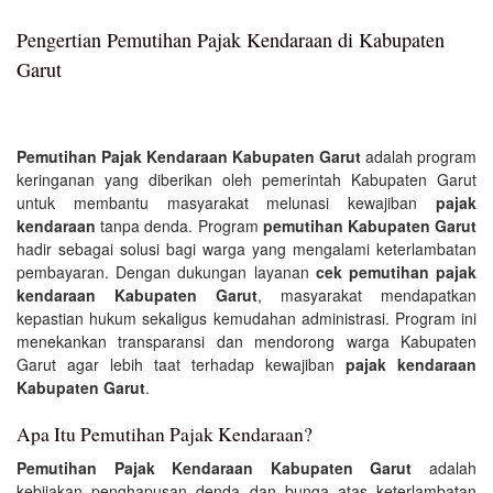
Pengertian Pemutihan Pajak Kendaraan di Kabupaten
Garut
Pemutihan Pajak Kendaraan Kabupaten Garut
adalah program
keringanan yang diberikan oleh pemerintah Kabupaten Garut
untuk membantu masyarakat melunasi kewajiban
pajak
kendaraan
tanpa denda. Program
pemutihan Kabupaten Garut
hadir sebagai solusi bagi warga yang mengalami keterlambatan
pembayaran. Dengan dukungan layanan
cek pemutihan pajak
kendaraan Kabupaten Garut
, masyarakat mendapatkan
kepastian hukum sekaligus kemudahan administrasi. Program ini
menekankan transparansi dan mendorong warga Kabupaten
Garut agar lebih taat terhadap kewajiban
pajak kendaraan
Kabupaten Garut
.
Apa Itu Pemutihan Pajak Kendaraan?
Pemutihan Pajak Kendaraan Kabupaten Garut
adalah
kebijakan penghapusan denda dan bunga atas keterlambatan