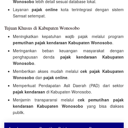
Wonosobo
lebih detail sesuai database lokal.
Layanan
pajak online
kota terintegrasi dengan sistem
Samsat setempat.
Tujuan Khusus di Kabupaten Wonosobo
Meningkatkan kepatuhan wajib pajak melalui program
pemutihan pajak kendaraan Kabupaten Wonosobo
.
Meringankan beban keuangan masyarakat dengan
penghapusan denda
pajak kendaraan Kabupaten
Wonosobo
.
Memberikan akses mudah melalui
cek pajak Kabupaten
Wonosobo
dan
pajak online
.
Memperkuat Pendapatan Asli Daerah (PAD) dari sektor
pajak kendaraan
di Kabupaten Wonosobo.
Menjamin transparansi melalui
cek pemutihan pajak
kendaraan Kabupaten Wonosobo
yang bisa diakses
publik.