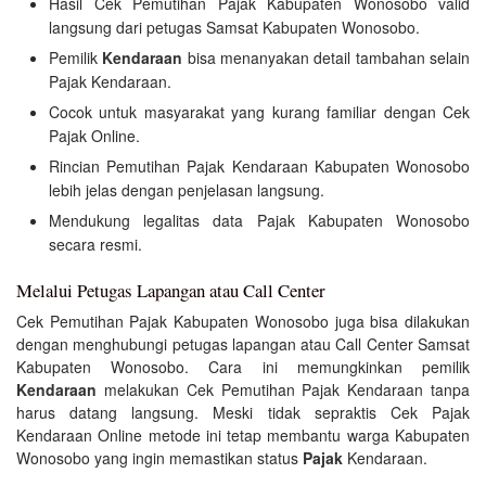
Hasil Cek Pemutihan Pajak Kabupaten Wonosobo valid
langsung dari petugas Samsat Kabupaten Wonosobo.
Pemilik
Kendaraan
bisa menanyakan detail tambahan selain
Pajak Kendaraan.
Cocok untuk masyarakat yang kurang familiar dengan Cek
Pajak Online.
Rincian Pemutihan Pajak Kendaraan Kabupaten Wonosobo
lebih jelas dengan penjelasan langsung.
Mendukung legalitas data Pajak Kabupaten Wonosobo
secara resmi.
Melalui Petugas Lapangan atau Call Center
Cek Pemutihan Pajak Kabupaten Wonosobo juga bisa dilakukan
dengan menghubungi petugas lapangan atau Call Center Samsat
Kabupaten Wonosobo. Cara ini memungkinkan pemilik
Kendaraan
melakukan Cek Pemutihan Pajak Kendaraan tanpa
harus datang langsung. Meski tidak sepraktis Cek Pajak
Kendaraan Online metode ini tetap membantu warga Kabupaten
Wonosobo yang ingin memastikan status
Pajak
Kendaraan.