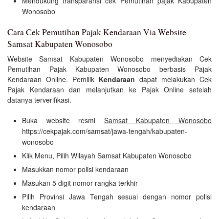
Mendukung transparansi cek Pemutihan pajak Kabupaten
Wonosobo
Cara Cek Pemutihan Pajak Kendaraan Via Website
Samsat Kabupaten Wonosobo
Website Samsat Kabupaten Wonosobo menyediakan Cek
Pemutihan Pajak Kabupaten Wonosobo berbasis Pajak
Kendaraan Online. Pemilik
Kendaraan
dapat melakukan Cek
Pajak Kendaraan dan melanjutkan ke Pajak Online setelah
datanya terverifikasi.
Buka website resmi
Samsat Kabupaten Wonosobo
https://cekpajak.com/samsat/jawa-tengah/kabupaten-
wonosobo
Klik Menu, Pilih Wilayah Samsat Kabupaten Wonosobo
Masukkan nomor polisi kendaraan
Masukan 5 digit nomor rangka terkhir
Pilih Provinsi Jawa Tengah sesuai dengan nomor polisi
kendaraan