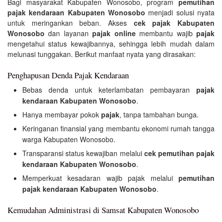
Bagi masyarakat Kabupaten Wonosobo, program
pemutihan
pajak kendaraan Kabupaten Wonosobo
menjadi solusi nyata
untuk meringankan beban. Akses
cek pajak Kabupaten
Wonosobo
dan layanan
pajak online
membantu wajib
pajak
mengetahui status kewajibannya, sehingga lebih mudah dalam
melunasi tunggakan. Berikut manfaat nyata yang dirasakan:
Penghapusan Denda Pajak Kendaraan
Bebas denda untuk keterlambatan pembayaran
pajak
kendaraan Kabupaten Wonosobo
.
Hanya membayar pokok
pajak
, tanpa tambahan bunga.
Keringanan finansial yang membantu ekonomi rumah tangga
warga Kabupaten Wonosobo.
Transparansi status kewajiban melalui
cek pemutihan pajak
kendaraan Kabupaten Wonosobo
.
Memperkuat kesadaran wajib pajak melalui
pemutihan
pajak kendaraan Kabupaten Wonosobo
.
Kemudahan Administrasi di Samsat Kabupaten Wonosobo