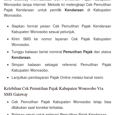
Wonosobo tanpa internet. Metode ini melengkapi Cek Pemutihan
Pajak Kendaraan untuk pemilik
Kendaraan
di Kabupaten
Wonosobo.
Siapkan format pesan Cek Pemutihan Pajak Kendaraan
Kabupaten Wonosobo sesuai petunjuk.
Kirim SMS ke nomor layanan Cek Pajak Kabupaten
Wonosobo.
Tunggu balasan berisi nominal
Pemutihan Pajak
dan status
Kendaraan
.
Simpan balasan sebagai referensi Pemutihan Pajak
Kabupaten Wonosobo.
Lanjutkan pembayaran Pajak Online melalui kanal resmi.
Kelebihan Cek Pemutihan Pajak Kabupaten Wonosobo Via
SMS Gateway
Cek Pemutihan Pajak Kabupaten Wonosobo tetap bisa
dilakukan saat koneksi terbatas.
Balasan cepat untuk estimasi Pemutihan Pajak Kendaraan.