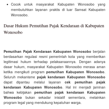
Cocok untuk masyarakat Kabupaten Wonosobo yang
membutuhkan layanan praktis di luar Samsat Kabupaten
Wonosobo.
Dasar Hukum Pemutihan Pajak Kendaraan di Kabupaten
Wonosobo
Pemutihan Pajak Kendaraan Kabupaten Wonosobo
berjalan
berdasarkan regulasi resmi pemerintah kota yang memberikan
legitimasi hukum terhadap pelaksanaannya. Dengan adanya
dasar hukum, masyarakat Kabupaten Wonosobo merasa aman
ketika mengikuti program
pemutihan Kabupaten Wonosobo
.
Seluruh mekanisme
pajak kendaraan Kabupaten Wonosobo
dapat dipantau melalui layanan
cek pemutihan pajak
kendaraan Kabupaten Wonosobo
. Hal ini menjadi jaminan
bahwa kebijakan
pemutihan pajak kendaraan Kabupaten
Wonosobo
bukan sekadar inisiatif sementara, melainkan
program legal yang mendukung kepatuhan warga.