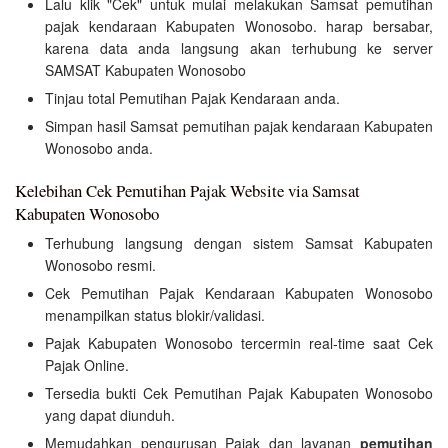
Lalu klik "Cek" untuk mulai melakukan Samsat pemutihan
pajak kendaraan Kabupaten Wonosobo. harap bersabar,
karena data anda langsung akan terhubung ke server
SAMSAT Kabupaten Wonosobo
Tinjau total Pemutihan Pajak Kendaraan anda.
Simpan hasil Samsat pemutihan pajak kendaraan Kabupaten
Wonosobo anda.
Kelebihan Cek Pemutihan Pajak Website via Samsat
Kabupaten Wonosobo
Terhubung langsung dengan sistem Samsat Kabupaten
Wonosobo resmi.
Cek Pemutihan Pajak Kendaraan Kabupaten Wonosobo
menampilkan status blokir/validasi.
Pajak Kabupaten Wonosobo tercermin real-time saat Cek
Pajak Online.
Tersedia bukti Cek Pemutihan Pajak Kabupaten Wonosobo
yang dapat diunduh.
Memudahkan pengurusan Pajak dan layanan
pemutihan