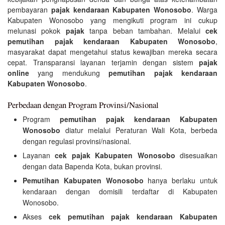
pembayaran
pajak kendaraan Kabupaten Wonosobo
. Warga
Kabupaten Wonosobo yang mengikuti program ini cukup
melunasi pokok
pajak
tanpa beban tambahan. Melalui
cek
pemutihan pajak kendaraan Kabupaten Wonosobo
,
masyarakat dapat mengetahui status kewajiban mereka secara
cepat. Transparansi layanan terjamin dengan sistem
pajak
online
yang mendukung
pemutihan pajak kendaraan
Kabupaten Wonosobo
.
Perbedaan dengan Program Provinsi/Nasional
Program
pemutihan pajak kendaraan Kabupaten
Wonosobo
diatur melalui Peraturan Wali Kota, berbeda
dengan regulasi provinsi/nasional.
Layanan
cek pajak Kabupaten Wonosobo
disesuaikan
dengan data Bapenda Kota, bukan provinsi.
Pemutihan Kabupaten Wonosobo
hanya berlaku untuk
kendaraan dengan domisili terdaftar di Kabupaten
Wonosobo.
Akses
cek pemutihan pajak kendaraan Kabupaten