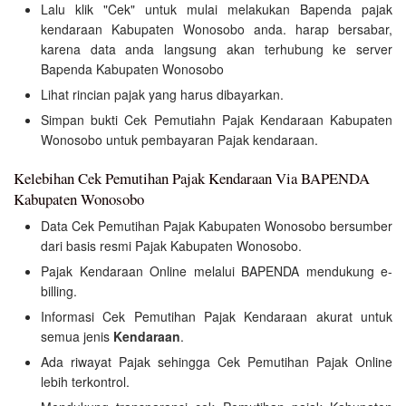
Lalu klik "Cek" untuk mulai melakukan Bapenda pajak
kendaraan Kabupaten Wonosobo anda. harap bersabar,
karena data anda langsung akan terhubung ke server
Bapenda Kabupaten Wonosobo
Lihat rincian pajak yang harus dibayarkan.
Simpan bukti Cek Pemutiahn Pajak Kendaraan Kabupaten
Wonosobo untuk pembayaran Pajak kendaraan.
Kelebihan Cek Pemutihan Pajak Kendaraan Via BAPENDA
Kabupaten Wonosobo
Data Cek Pemutihan Pajak Kabupaten Wonosobo bersumber
dari basis resmi Pajak Kabupaten Wonosobo.
Pajak Kendaraan Online melalui BAPENDA mendukung e-
billing.
Informasi Cek Pemutihan Pajak Kendaraan akurat untuk
semua jenis
Kendaraan
.
Ada riwayat Pajak sehingga Cek Pemutihan Pajak Online
lebih terkontrol.