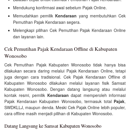
Mendukung konfirmasi awal sebelum Pajak Online.
Memudahkan pemilik
Kendaraan
yang membutuhkan Cek
Pemutihan Pajak Kendaraan segera.
Melengkapi pilihan Cek Pemutihan Pajak Kendaraan Online
dan layanan lain.
Cek Pemutihan Pajak Kendaraan Offline di Kabupaten
Wonosobo
Cek Pemutihan Pajak Kabupaten Wonosobo tidak hanya bisa
dilakukan secara daring melalui Pajak Kendaraan Online, tetapi
juga dengan cara tradisional. Cek Pajak Kendaraan Offline di
Kabupaten Wonosobo dilakukan melalui layanan fisik Samsat
Kabupaten Wonosobo. Dengan datang langsung atau melalui
kontak resmi, pemilik
Kendaraan
dapat memperoleh informasi
Pajak Kendaraan Kabupaten Wonosobo, termasuk total
Pajak
,
SWDKLLJ, maupun denda. Meski Cek Pajak Online lebih populer,
cara offline masih menjadi pilihan di Kabupaten Wonosobo.
Datang Langsung ke Samsat Kabupaten Wonosobo