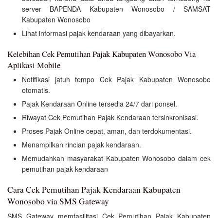
server BAPENDA Kabupaten Wonosobo / SAMSAT
Kabupaten Wonosobo
Lihat informasi pajak kendaraan yang dibayarkan.
Kelebihan Cek Pemutihan Pajak Kabupaten Wonosobo Via
Aplikasi Mobile
Notifikasi jatuh tempo Cek Pajak Kabupaten Wonosobo
otomatis.
Pajak Kendaraan Online tersedia 24/7 dari ponsel.
Riwayat Cek Pemutihan Pajak Kendaraan tersinkronisasi.
Proses Pajak Online cepat, aman, dan terdokumentasi.
Menampilkan rincian pajak kendaraan.
Memudahkan masyarakat Kabupaten Wonosobo dalam cek
pemutihan pajak kendaraan
Cara Cek Pemutihan Pajak Kendaraan Kabupaten
Wonosobo via SMS Gateway
SMS Gateway memfasilitasi Cek Pemutihan Pajak Kabupaten