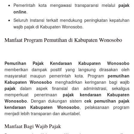
Pemerintah kota mengawasi transparansi melalui
pajak
online
.
Seluruh instansi terkait mendukung peningkatan kepatuhan
wajib pajak di Kabupaten Wonosobo.
Manfaat Program Pemutihan di Kabupaten Wonosobo
Pemutihan Pajak Kendaraan Kabupaten Wonosobo
memberikan dampak positif yang langsung dirasakan oleh
masyarakat maupun pemerintah kota. Program
pemutihan
Kabupaten Wonosobo
menghadirkan keringanan bagi wajib
pajak
dalam aspek finansial dan administrasi, sekaligus
memperkuat penerimaan
pajak kendaraan Kabupaten
Wonosobo
. Dengan dukungan sistem
cek pemutihan pajak
kendaraan Kabupaten Wonosobo
, pelaksanaan program
menjadi lebih transparan dan akuntabel.
Manfaat Bagi Wajib Pajak