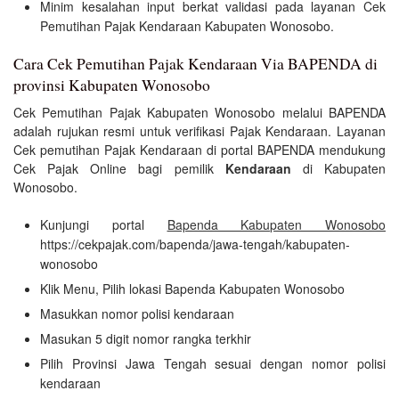
Minim kesalahan input berkat validasi pada layanan Cek
Pemutihan Pajak Kendaraan Kabupaten Wonosobo.
Cara Cek Pemutihan Pajak Kendaraan Via BAPENDA di
provinsi Kabupaten Wonosobo
Cek Pemutihan Pajak Kabupaten Wonosobo melalui BAPENDA
adalah rujukan resmi untuk verifikasi Pajak Kendaraan. Layanan
Cek pemutihan Pajak Kendaraan di portal BAPENDA mendukung
Cek Pajak Online bagi pemilik
Kendaraan
di Kabupaten
Wonosobo.
Kunjungi portal
Bapenda Kabupaten Wonosobo
https://cekpajak.com/bapenda/jawa-tengah/kabupaten-
wonosobo
Klik Menu, Pilih lokasi Bapenda Kabupaten Wonosobo
Masukkan nomor polisi kendaraan
Masukan 5 digit nomor rangka terkhir
Pilih Provinsi Jawa Tengah sesuai dengan nomor polisi
kendaraan