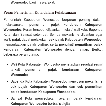
Wonosobo
bagi masyarakat.
Peran Pemerintah Kota dalam Pelaksanaan
Pemerintah Kabupaten Wonosobo berperan penting dalam
melaksanakan
pemutihan pajak kendaraan Kabupaten
Wonosobo
. Peran tersebut dijalankan melalui wali kota, Bapenda
Kota, dan Samsat setempat. Semua mekanisme dipantau agar
wajib
pajak
dapat melakukan
cek pajak Kabupaten Wonosobo
,
memanfaatkan
pajak online
, serta mengikuti
pemutihan pajak
kendaraan Kabupaten Wonosobo
dengan aman. Berikut
beberapa peran utama:
Wali Kota Kabupaten Wonosobo menetapkan regulasi resmi
terkait
pemutihan pajak kendaraan Kabupaten
Wonosobo
.
Bapenda Kota Kabupaten Wonosobo menyusun mekanisme
cek pajak Kabupaten Wonosobo
dan
cek pemutihan
pajak kendaraan Kabupaten Wonosobo
.
Samsat Kota menyediakan layanan
pajak kendaraan
Kabupaten Wonosobo
berbasis digital.