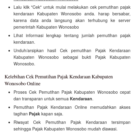
Lalu klik "Cek" untuk mulai melakukan cek pemutihan pajak
kendaraan Kabupaten Wonosobo anda. harap bersabar,
karena data anda langsung akan terhubung ke server
pemerintah Kabupaten Wonosobo
Lihat informasi lengkap tentang jumlah pemutihan pajak
kendaraan.
Unduh/arsipkan hasil Cek pemutihan Pajak Kendaraan
Kabupaten Wonosobo sebagai bukti Pajak Kabupaten
Wonosobo.
Kelebihan Cek Pemutihan Pajak Kendaraan Kabupaten
Wonosobo Online
Proses Cek Pemutihan Pajak Kabupaten Wonosobo cepat
dan transparan untuk semua
Kendaraan
.
Pemutihan Pajak Kendaraan Online memudahkan akses
tagihan
Pajak
kapan saja.
Riwayat Cek Pemutihan Pajak Kendaraan tersimpan
sehingga Pajak Kabupaten Wonosobo mudah diawasi.