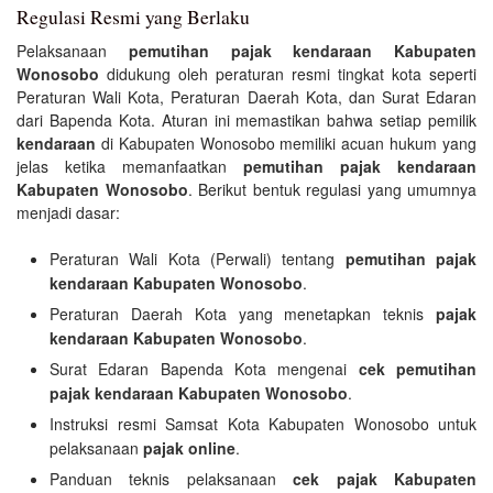
Regulasi Resmi yang Berlaku
Pelaksanaan
pemutihan pajak kendaraan Kabupaten
Wonosobo
didukung oleh peraturan resmi tingkat kota seperti
Peraturan Wali Kota, Peraturan Daerah Kota, dan Surat Edaran
dari Bapenda Kota. Aturan ini memastikan bahwa setiap pemilik
kendaraan
di Kabupaten Wonosobo memiliki acuan hukum yang
jelas ketika memanfaatkan
pemutihan pajak kendaraan
Kabupaten Wonosobo
. Berikut bentuk regulasi yang umumnya
menjadi dasar:
Peraturan Wali Kota (Perwali) tentang
pemutihan pajak
kendaraan Kabupaten Wonosobo
.
Peraturan Daerah Kota yang menetapkan teknis
pajak
kendaraan Kabupaten Wonosobo
.
Surat Edaran Bapenda Kota mengenai
cek pemutihan
pajak kendaraan Kabupaten Wonosobo
.
Instruksi resmi Samsat Kota Kabupaten Wonosobo untuk
pelaksanaan
pajak online
.
Panduan teknis pelaksanaan
cek pajak Kabupaten