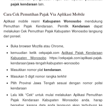
pajak kendaraan
lain.
Cara Cek Pemutihan Pajak Via Aplikasi Mobile
Aplikasi mobile resmi
Kabupaten Wonosobo
mendukung
Pemutihan Pajak Kendaraan. Pemilik
Kendaraan
dapat
melakukan Cek Pemutihan Pajak Kabupaten Wonosobo langsung
dari ponsel.
Buka browser Mozilla atau Chrome,
kemuudian ketik cekpajak.com
Aplikasi Pajak Kendaraan
Kabupaten Wonosobo
https://cekpajak.com/aplikasi-pajak-
kendaraan/jawa-tengah/kabupaten-wonosobo
Masukkan nomor plat
kendaraan
.
Masukan 5 digit nomor rangka terkhir
Pilih Provinsi Jawa Tengah sesuai dengan nomor polisi
kendaraan
Lalu klik "Cek" untuk mulai melakukan Aplikasi Pemutihan
Pajak Kendaraan Kabupaten Wonosobo anda. harap
bersabar, karena data anda langsung akan terhubung ke