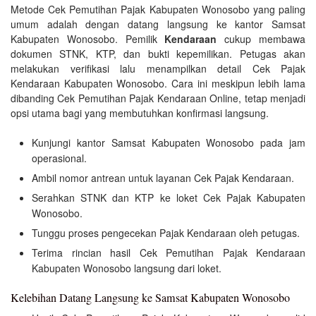
Metode Cek Pemutihan Pajak Kabupaten Wonosobo yang paling
umum adalah dengan datang langsung ke kantor Samsat
Kabupaten Wonosobo. Pemilik
Kendaraan
cukup membawa
dokumen STNK, KTP, dan bukti kepemilikan. Petugas akan
melakukan verifikasi lalu menampilkan detail Cek Pajak
Kendaraan Kabupaten Wonosobo. Cara ini meskipun lebih lama
dibanding Cek Pemutihan Pajak Kendaraan Online, tetap menjadi
opsi utama bagi yang membutuhkan konfirmasi langsung.
Kunjungi kantor Samsat Kabupaten Wonosobo pada jam
operasional.
Ambil nomor antrean untuk layanan Cek Pajak Kendaraan.
Serahkan STNK dan KTP ke loket Cek Pajak Kabupaten
Wonosobo.
Tunggu proses pengecekan Pajak Kendaraan oleh petugas.
Terima rincian hasil Cek Pemutihan Pajak Kendaraan
Kabupaten Wonosobo langsung dari loket.
Kelebihan Datang Langsung ke Samsat Kabupaten Wonosobo