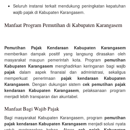
Seluruh instansi terkait mendukung peningkatan kepatuhan
wajib pajak di Kabupaten Karangasem.
Manfaat Program Pemutihan di Kabupaten Karangasem
Pemutihan Pajak Kendaraan Kabupaten Karangasem
memberikan dampak positif yang langsung dirasakan oleh
masyarakat maupun pemerintah kota. Program
pemutihan
Kabupaten Karangasem
menghadirkan keringanan bagi wajib
pajak
dalam aspek finansial dan administrasi, sekaligus
memperkuat penerimaan
pajak kendaraan Kabupaten
Karangasem
. Dengan dukungan sistem
cek pemutihan pajak
kendaraan Kabupaten Karangasem
, pelaksanaan program
menjadi lebih transparan dan akuntabel.
Manfaat Bagi Wajib Pajak
Bagi masyarakat Kabupaten Karangasem, program
pemutihan
pajak kendaraan Kabupaten Karangasem
menjadi solusi nyata
untuk meringankan beban. Akses
cek pajak Kabupaten