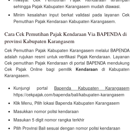
sehingga Pajak Kabupaten Karangasem mudah diawasi.
Minim kesalahan input berkat validasi pada layanan Cek
Pemutihan Pajak Kendaraan Kabupaten Karangasem.
Cara Cek Pemutihan Pajak Kendaraan Via BAPENDA di
provinsi Kabupaten Karangasem
Cek Pemutihan Pajak Kabupaten Karangasem melalui BAPENDA
adalah rujukan resmi untuk verifikasi Pajak Kendaraan. Layanan
Cek pemutihan Pajak Kendaraan di portal BAPENDA mendukung
Cek Pajak Online bagi pemilik
Kendaraan
di Kabupaten
Karangasem.
Kunjungi portal
Bapenda Kabupaten Karangasem
https://cekpajak.com/bapenda/bali/kabupaten-karangasem
Klik Menu, Pilih lokasi Bapenda Kabupaten Karangasem
Masukkan nomor polisi kendaraan
Masukan 5 digit nomor rangka terkhir
Pilih Provinsi Bali sesuai dengan nomor polisi kendaraan