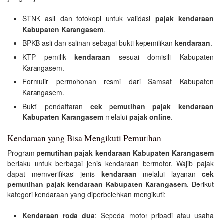
STNK asli dan fotokopi untuk validasi
pajak kendaraan
Kabupaten Karangasem
.
BPKB asli dan salinan sebagai bukti kepemilikan
kendaraan
.
KTP pemilik
kendaraan
sesuai domisili Kabupaten
Karangasem.
Formulir permohonan resmi dari Samsat Kabupaten
Karangasem.
Bukti pendaftaran
cek pemutihan pajak kendaraan
Kabupaten Karangasem
melalui
pajak online
.
Kendaraan yang Bisa Mengikuti Pemutihan
Program
pemutihan pajak kendaraan Kabupaten Karangasem
berlaku untuk berbagai jenis kendaraan bermotor. Wajib pajak
dapat memverifikasi jenis
kendaraan
melalui layanan
cek
pemutihan pajak kendaraan Kabupaten Karangasem
. Berikut
kategori kendaraan yang diperbolehkan mengikuti:
Kendaraan roda dua
: Sepeda motor pribadi atau usaha