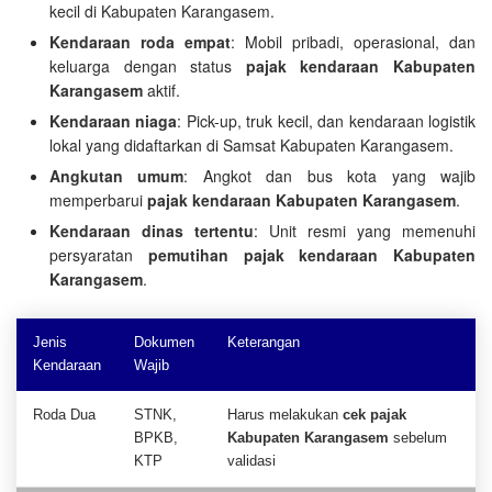
kecil di Kabupaten Karangasem.
Kendaraan roda empat
: Mobil pribadi, operasional, dan
keluarga dengan status
pajak kendaraan Kabupaten
Karangasem
aktif.
Kendaraan niaga
: Pick-up, truk kecil, dan kendaraan logistik
lokal yang didaftarkan di Samsat Kabupaten Karangasem.
Angkutan umum
: Angkot dan bus kota yang wajib
memperbarui
pajak kendaraan Kabupaten Karangasem
.
Kendaraan dinas tertentu
: Unit resmi yang memenuhi
persyaratan
pemutihan pajak kendaraan Kabupaten
Karangasem
.
Jenis
Dokumen
Keterangan
Kendaraan
Wajib
Roda Dua
STNK,
Harus melakukan
cek pajak
BPKB,
Kabupaten Karangasem
sebelum
KTP
validasi