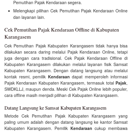
Pemutihan Pajak Kendaraan segera.
Melengkapi pilihan Cek Pemutihan Pajak Kendaraan Online
dan layanan lain.
Cek Pemutihan Pajak Kendaraan Offline di Kabupaten
Karangasem
Cek Pemutihan Pajak Kabupaten Karangasem tidak hanya bisa
dilakukan secara daring melalui Pajak Kendaraan Online, tetapi
juga dengan cara tradisional. Cek Pajak Kendaraan Offline di
Kabupaten Karangasem dilakukan melalui layanan fisik Samsat
Kabupaten Karangasem. Dengan datang langsung atau melalui
kontak resmi, pemilik
Kendaraan
dapat memperoleh informasi
Pajak Kendaraan Kabupaten Karangasem, termasuk total
Pajak
,
SWDKLLJ, maupun denda. Meski Cek Pajak Online lebih populer,
cara offline masih menjadi pilihan di Kabupaten Karangasem.
Datang Langsung ke Samsat Kabupaten Karangasem
Metode Cek Pemutihan Pajak Kabupaten Karangasem yang
paling umum adalah dengan datang langsung ke kantor Samsat
Kabupaten Karangasem. Pemilik
Kendaraan
cukup membawa