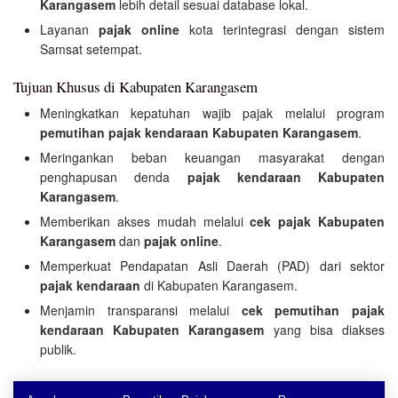
Karangasem
lebih detail sesuai database lokal.
Layanan
pajak online
kota terintegrasi dengan sistem
Samsat setempat.
Tujuan Khusus di Kabupaten Karangasem
Meningkatkan kepatuhan wajib pajak melalui program
pemutihan pajak kendaraan Kabupaten Karangasem
.
Meringankan beban keuangan masyarakat dengan
penghapusan denda
pajak kendaraan Kabupaten
Karangasem
.
Memberikan akses mudah melalui
cek pajak Kabupaten
Karangasem
dan
pajak online
.
Memperkuat Pendapatan Asli Daerah (PAD) dari sektor
pajak kendaraan
di Kabupaten Karangasem.
Menjamin transparansi melalui
cek pemutihan pajak
kendaraan Kabupaten Karangasem
yang bisa diakses
publik.