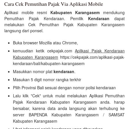
Cara Cek Pemutihan Pajak Via Aplikasi Mobile
Aplikasi mobile resmi
Kabupaten Karangasem
mendukung
Pemutihan Pajak Kendaraan. Pemilik
Kendaraan
dapat
melakukan Cek Pemutihan Pajak Kabupaten Karangasem
langsung dari ponsel.
Buka browser Mozilla atau Chrome,
kemuudian ketik cekpajak.com
Aplikasi Pajak Kendaraan
Kabupaten Karangasem
https://cekpajak.com/aplikasi-pajak-
kendaraan/bali/kabupaten-karangasem
Masukkan nomor plat
kendaraan
.
Masukan 5 digit nomor rangka terkhir
Pilih Provinsi Bali sesuai dengan nomor polisi kendaraan
Lalu klik "Cek" untuk mulai melakukan Aplikasi Pemutihan
Pajak Kendaraan Kabupaten Karangasem anda. harap
bersabar, karena data anda langsung akan terhubung ke
server BAPENDA Kabupaten Karangasem / SAMSAT
Kabupaten Karangasem