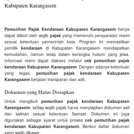
Kabupaten Karangasem
Pemutihan Pajak Kendaraan Kabupaten Karangasem
hanya
dapat diikuti oleh wajib
pajak
yang memenuhi persyaratan resmi
sesuai ketentuan pemerintah kota. Program ini memastikan
pemilik
kendaraan
di Kabupaten Karangasem mendapatkan
kemudahan, namun tetap dalam kerangka hukum yang jelas.
Informasi resmi dapat diakses melalui
cek pemutihan pajak
kendaraan Kabupaten Karangasem
. Dengan adanya ketentuan
yang tegas,
pemutihan pajak kendaraan Kabupaten
Karangasem
berjalan transparan dan adil.
Dokumen yang Harus Disiapkan
Untuk mengikuti
pemutihan pajak kendaraan Kabupaten
Karangasem
, setiap wajib pajak harus menyiapkan dokumen asli
dan salinan sesuai ketentuan Samsat. Dokumen ini juga
digunakan sebagai syarat untuk proses
cek pemutihan pajak
kendaraan Kabupaten Karangasem
. Berikut daftar dokumen
yang wajib dibawa: