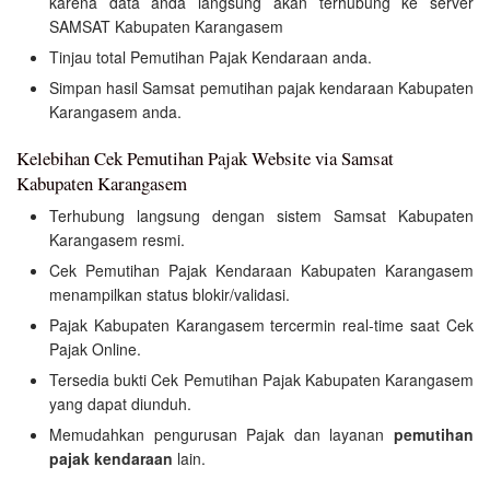
karena data anda langsung akan terhubung ke server
SAMSAT Kabupaten Karangasem
Tinjau total Pemutihan Pajak Kendaraan anda.
Simpan hasil Samsat pemutihan pajak kendaraan Kabupaten
Karangasem anda.
Kelebihan Cek Pemutihan Pajak Website via Samsat
Kabupaten Karangasem
Terhubung langsung dengan sistem Samsat Kabupaten
Karangasem resmi.
Cek Pemutihan Pajak Kendaraan Kabupaten Karangasem
menampilkan status blokir/validasi.
Pajak Kabupaten Karangasem tercermin real-time saat Cek
Pajak Online.
Tersedia bukti Cek Pemutihan Pajak Kabupaten Karangasem
yang dapat diunduh.
Memudahkan pengurusan Pajak dan layanan
pemutihan
pajak kendaraan
lain.