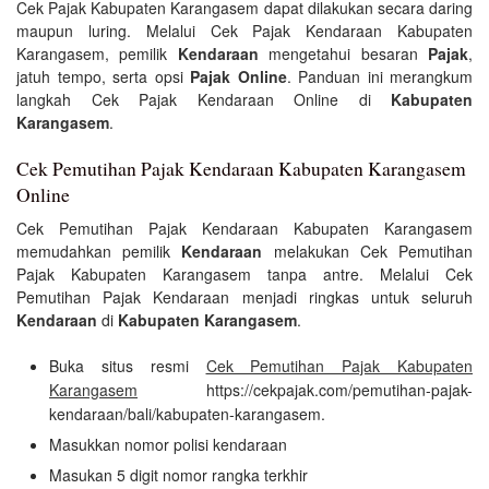
Cek Pajak Kabupaten Karangasem dapat dilakukan secara daring
maupun luring. Melalui Cek Pajak Kendaraan Kabupaten
Karangasem, pemilik
Kendaraan
mengetahui besaran
Pajak
,
jatuh tempo, serta opsi
Pajak Online
. Panduan ini merangkum
langkah Cek Pajak Kendaraan Online di
Kabupaten
Karangasem
.
Cek Pemutihan Pajak Kendaraan Kabupaten Karangasem
Online
Cek Pemutihan Pajak Kendaraan Kabupaten Karangasem
memudahkan pemilik
Kendaraan
melakukan Cek Pemutihan
Pajak Kabupaten Karangasem tanpa antre. Melalui Cek
Pemutihan Pajak Kendaraan menjadi ringkas untuk seluruh
Kendaraan
di
Kabupaten Karangasem
.
Buka situs resmi
Cek Pemutihan Pajak Kabupaten
Karangasem
https://cekpajak.com/pemutihan-pajak-
kendaraan/bali/kabupaten-karangasem.
Masukkan nomor polisi kendaraan
Masukan 5 digit nomor rangka terkhir