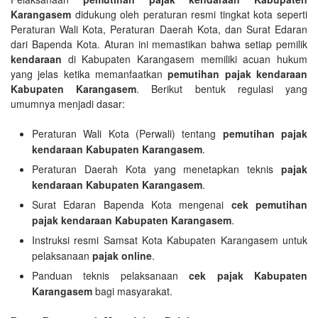
Karangasem
didukung oleh peraturan resmi tingkat kota seperti
Peraturan Wali Kota, Peraturan Daerah Kota, dan Surat Edaran
dari Bapenda Kota. Aturan ini memastikan bahwa setiap pemilik
kendaraan
di Kabupaten Karangasem memiliki acuan hukum
yang jelas ketika memanfaatkan
pemutihan pajak kendaraan
Kabupaten Karangasem
. Berikut bentuk regulasi yang
umumnya menjadi dasar:
Peraturan Wali Kota (Perwali) tentang
pemutihan pajak
kendaraan Kabupaten Karangasem
.
Peraturan Daerah Kota yang menetapkan teknis
pajak
kendaraan Kabupaten Karangasem
.
Surat Edaran Bapenda Kota mengenai
cek pemutihan
pajak kendaraan Kabupaten Karangasem
.
Instruksi resmi Samsat Kota Kabupaten Karangasem untuk
pelaksanaan
pajak online
.
Panduan teknis pelaksanaan
cek pajak Kabupaten
Karangasem
bagi masyarakat.