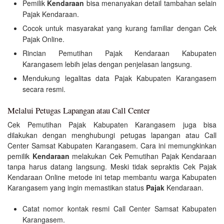
Pemilik
Kendaraan
bisa menanyakan detail tambahan selain
Pajak Kendaraan.
Cocok untuk masyarakat yang kurang familiar dengan Cek
Pajak Online.
Rincian Pemutihan Pajak Kendaraan Kabupaten
Karangasem lebih jelas dengan penjelasan langsung.
Mendukung legalitas data Pajak Kabupaten Karangasem
secara resmi.
Melalui Petugas Lapangan atau Call Center
Cek Pemutihan Pajak Kabupaten Karangasem juga bisa
dilakukan dengan menghubungi petugas lapangan atau Call
Center Samsat Kabupaten Karangasem. Cara ini memungkinkan
pemilik
Kendaraan
melakukan Cek Pemutihan Pajak Kendaraan
tanpa harus datang langsung. Meski tidak sepraktis Cek Pajak
Kendaraan Online metode ini tetap membantu warga Kabupaten
Karangasem yang ingin memastikan status
Pajak
Kendaraan.
Catat nomor kontak resmi Call Center Samsat Kabupaten
Karangasem.