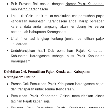
Pilih Provinsi Bali sesuai dengan
Nomor Polisi Kendaraan
Kabupaten Karangasem
Lalu klik "Cek" untuk mulai melakukan cek pemutihan pajak
kendaraan Kabupaten Karangasem anda. harap bersabar,
karena data anda langsung akan terhubung ke server
pemerintah Kabupaten Karangasem
Lihat informasi lengkap tentang jumlah pemutihan pajak
kendaraan.
Unduh/arsipkan hasil Cek pemutihan Pajak Kendaraan
Kabupaten Karangasem sebagai bukti Pajak Kabupaten
Karangasem.
Kelebihan Cek Pemutihan Pajak Kendaraan Kabupaten
Karangasem Online
Proses Cek Pemutihan Pajak Kabupaten Karangasem cepat
dan transparan untuk semua
Kendaraan
.
Pemutihan Pajak Kendaraan Online memudahkan akses
tagihan
Pajak
kapan saja.
Riwayat Cek Pemutihan Pajak Kendaraan tersimpan