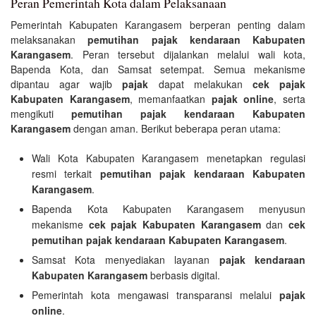
Peran Pemerintah Kota dalam Pelaksanaan
Pemerintah Kabupaten Karangasem berperan penting dalam
melaksanakan
pemutihan pajak kendaraan Kabupaten
Karangasem
. Peran tersebut dijalankan melalui wali kota,
Bapenda Kota, dan Samsat setempat. Semua mekanisme
dipantau agar wajib
pajak
dapat melakukan
cek pajak
Kabupaten Karangasem
, memanfaatkan
pajak online
, serta
mengikuti
pemutihan pajak kendaraan Kabupaten
Karangasem
dengan aman. Berikut beberapa peran utama:
Wali Kota Kabupaten Karangasem menetapkan regulasi
resmi terkait
pemutihan pajak kendaraan Kabupaten
Karangasem
.
Bapenda Kota Kabupaten Karangasem menyusun
mekanisme
cek pajak Kabupaten Karangasem
dan
cek
pemutihan pajak kendaraan Kabupaten Karangasem
.
Samsat Kota menyediakan layanan
pajak kendaraan
Kabupaten Karangasem
berbasis digital.
Pemerintah kota mengawasi transparansi melalui
pajak
online
.