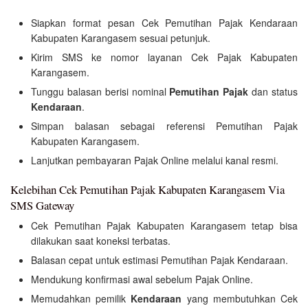
Siapkan format pesan Cek Pemutihan Pajak Kendaraan
Kabupaten Karangasem sesuai petunjuk.
Kirim SMS ke nomor layanan Cek Pajak Kabupaten
Karangasem.
Tunggu balasan berisi nominal
Pemutihan Pajak
dan status
Kendaraan
.
Simpan balasan sebagai referensi Pemutihan Pajak
Kabupaten Karangasem.
Lanjutkan pembayaran Pajak Online melalui kanal resmi.
Kelebihan Cek Pemutihan Pajak Kabupaten Karangasem Via
SMS Gateway
Cek Pemutihan Pajak Kabupaten Karangasem tetap bisa
dilakukan saat koneksi terbatas.
Balasan cepat untuk estimasi Pemutihan Pajak Kendaraan.
Mendukung konfirmasi awal sebelum Pajak Online.
Memudahkan pemilik
Kendaraan
yang membutuhkan Cek