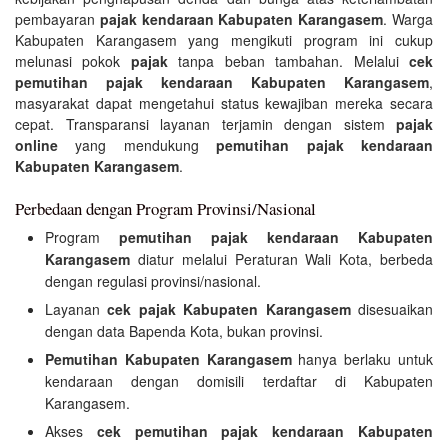
pembayaran
pajak kendaraan Kabupaten Karangasem
. Warga
Kabupaten Karangasem yang mengikuti program ini cukup
melunasi pokok
pajak
tanpa beban tambahan. Melalui
cek
pemutihan pajak kendaraan Kabupaten Karangasem
,
masyarakat dapat mengetahui status kewajiban mereka secara
cepat. Transparansi layanan terjamin dengan sistem
pajak
online
yang mendukung
pemutihan pajak kendaraan
Kabupaten Karangasem
.
Perbedaan dengan Program Provinsi/Nasional
Program
pemutihan pajak kendaraan Kabupaten
Karangasem
diatur melalui Peraturan Wali Kota, berbeda
dengan regulasi provinsi/nasional.
Layanan
cek pajak Kabupaten Karangasem
disesuaikan
dengan data Bapenda Kota, bukan provinsi.
Pemutihan Kabupaten Karangasem
hanya berlaku untuk
kendaraan dengan domisili terdaftar di Kabupaten
Karangasem.
Akses
cek pemutihan pajak kendaraan Kabupaten