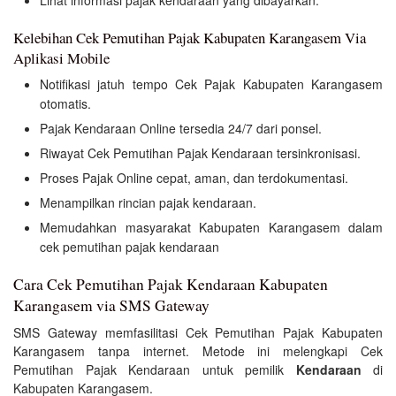
Lihat informasi pajak kendaraan yang dibayarkan.
Kelebihan Cek Pemutihan Pajak Kabupaten Karangasem Via
Aplikasi Mobile
Notifikasi jatuh tempo Cek Pajak Kabupaten Karangasem
otomatis.
Pajak Kendaraan Online tersedia 24/7 dari ponsel.
Riwayat Cek Pemutihan Pajak Kendaraan tersinkronisasi.
Proses Pajak Online cepat, aman, dan terdokumentasi.
Menampilkan rincian pajak kendaraan.
Memudahkan masyarakat Kabupaten Karangasem dalam
cek pemutihan pajak kendaraan
Cara Cek Pemutihan Pajak Kendaraan Kabupaten
Karangasem via SMS Gateway
SMS Gateway memfasilitasi Cek Pemutihan Pajak Kabupaten
Karangasem tanpa internet. Metode ini melengkapi Cek
Pemutihan Pajak Kendaraan untuk pemilik
Kendaraan
di
Kabupaten Karangasem.