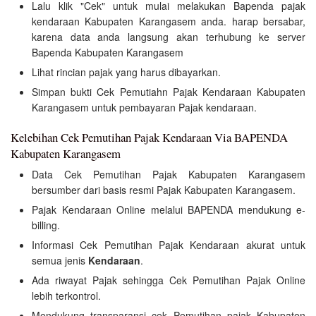
Lalu klik "Cek" untuk mulai melakukan Bapenda pajak
kendaraan Kabupaten Karangasem anda. harap bersabar,
karena data anda langsung akan terhubung ke server
Bapenda Kabupaten Karangasem
Lihat rincian pajak yang harus dibayarkan.
Simpan bukti Cek Pemutiahn Pajak Kendaraan Kabupaten
Karangasem untuk pembayaran Pajak kendaraan.
Kelebihan Cek Pemutihan Pajak Kendaraan Via BAPENDA
Kabupaten Karangasem
Data Cek Pemutihan Pajak Kabupaten Karangasem
bersumber dari basis resmi Pajak Kabupaten Karangasem.
Pajak Kendaraan Online melalui BAPENDA mendukung e-
billing.
Informasi Cek Pemutihan Pajak Kendaraan akurat untuk
semua jenis
Kendaraan
.
Ada riwayat Pajak sehingga Cek Pemutihan Pajak Online
lebih terkontrol.
Mendukung transparansi cek Pemutihan pajak Kabupaten