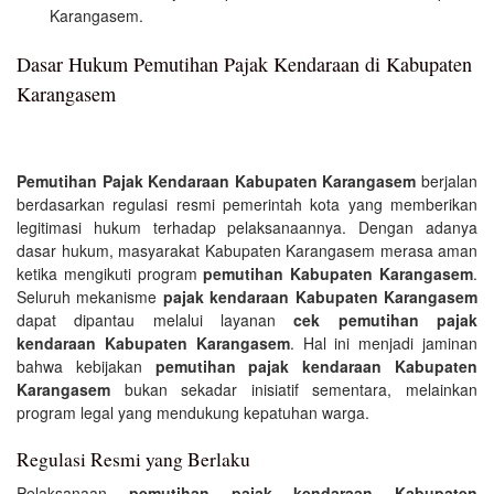
Karangasem.
Dasar Hukum Pemutihan Pajak Kendaraan di Kabupaten
Karangasem
Pemutihan Pajak Kendaraan Kabupaten Karangasem
berjalan
berdasarkan regulasi resmi pemerintah kota yang memberikan
legitimasi hukum terhadap pelaksanaannya. Dengan adanya
dasar hukum, masyarakat Kabupaten Karangasem merasa aman
ketika mengikuti program
pemutihan Kabupaten Karangasem
.
Seluruh mekanisme
pajak kendaraan Kabupaten Karangasem
dapat dipantau melalui layanan
cek pemutihan pajak
kendaraan Kabupaten Karangasem
. Hal ini menjadi jaminan
bahwa kebijakan
pemutihan pajak kendaraan Kabupaten
Karangasem
bukan sekadar inisiatif sementara, melainkan
program legal yang mendukung kepatuhan warga.
Regulasi Resmi yang Berlaku
Pelaksanaan
pemutihan pajak kendaraan Kabupaten