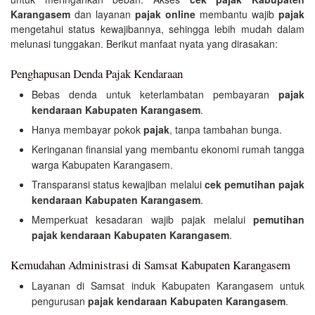
Karangasem
dan layanan
pajak online
membantu wajib
pajak
mengetahui status kewajibannya, sehingga lebih mudah dalam
melunasi tunggakan. Berikut manfaat nyata yang dirasakan:
Penghapusan Denda Pajak Kendaraan
Bebas denda untuk keterlambatan pembayaran
pajak
kendaraan Kabupaten Karangasem
.
Hanya membayar pokok
pajak
, tanpa tambahan bunga.
Keringanan finansial yang membantu ekonomi rumah tangga
warga Kabupaten Karangasem.
Transparansi status kewajiban melalui
cek pemutihan pajak
kendaraan Kabupaten Karangasem
.
Memperkuat kesadaran wajib pajak melalui
pemutihan
pajak kendaraan Kabupaten Karangasem
.
Kemudahan Administrasi di Samsat Kabupaten Karangasem
Layanan di Samsat induk Kabupaten Karangasem untuk
pengurusan
pajak kendaraan Kabupaten Karangasem
.