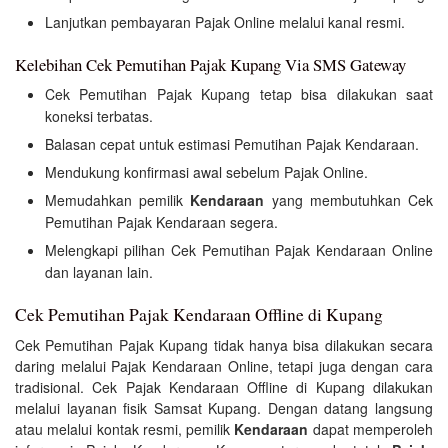
Lanjutkan pembayaran Pajak Online melalui kanal resmi.
Kelebihan Cek Pemutihan Pajak Kupang Via SMS Gateway
Cek Pemutihan Pajak Kupang tetap bisa dilakukan saat
koneksi terbatas.
Balasan cepat untuk estimasi Pemutihan Pajak Kendaraan.
Mendukung konfirmasi awal sebelum Pajak Online.
Memudahkan pemilik
Kendaraan
yang membutuhkan Cek
Pemutihan Pajak Kendaraan segera.
Melengkapi pilihan Cek Pemutihan Pajak Kendaraan Online
dan layanan lain.
Cek Pemutihan Pajak Kendaraan Offline di Kupang
Cek Pemutihan Pajak Kupang tidak hanya bisa dilakukan secara
daring melalui Pajak Kendaraan Online, tetapi juga dengan cara
tradisional. Cek Pajak Kendaraan Offline di Kupang dilakukan
melalui layanan fisik Samsat Kupang. Dengan datang langsung
atau melalui kontak resmi, pemilik
Kendaraan
dapat memperoleh