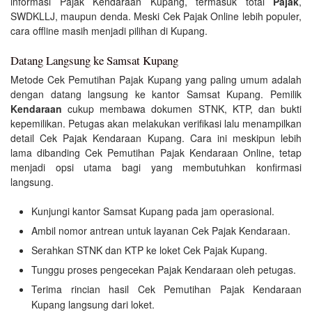
informasi Pajak Kendaraan Kupang, termasuk total
Pajak
,
SWDKLLJ, maupun denda. Meski Cek Pajak Online lebih populer,
cara offline masih menjadi pilihan di Kupang.
Datang Langsung ke Samsat Kupang
Metode Cek Pemutihan Pajak Kupang yang paling umum adalah
dengan datang langsung ke kantor Samsat Kupang. Pemilik
Kendaraan
cukup membawa dokumen STNK, KTP, dan bukti
kepemilikan. Petugas akan melakukan verifikasi lalu menampilkan
detail Cek Pajak Kendaraan Kupang. Cara ini meskipun lebih
lama dibanding Cek Pemutihan Pajak Kendaraan Online, tetap
menjadi opsi utama bagi yang membutuhkan konfirmasi
langsung.
Kunjungi kantor Samsat Kupang pada jam operasional.
Ambil nomor antrean untuk layanan Cek Pajak Kendaraan.
Serahkan STNK dan KTP ke loket Cek Pajak Kupang.
Tunggu proses pengecekan Pajak Kendaraan oleh petugas.
Terima rincian hasil Cek Pemutihan Pajak Kendaraan
Kupang langsung dari loket.