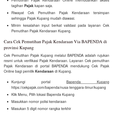
Pemutihan Pajak Kendaraan Online memudahkan akses
tagihan
Pajak
kapan saja.
Riwayat Cek Pemutihan Pajak Kendaraan tersimpan
sehingga Pajak Kupang mudah diawasi.
Minim kesalahan input berkat validasi pada layanan Cek
Pemutihan Pajak Kendaraan Kupang.
Cara Cek Pemutihan Pajak Kendaraan Via BAPENDA di
provinsi Kupang
Cek Pemutihan Pajak Kupang melalui BAPENDA adalah rujukan
resmi untuk verifikasi Pajak Kendaraan. Layanan Cek pemutihan
Pajak Kendaraan di portal BAPENDA mendukung Cek Pajak
Online bagi pemilik
Kendaraan
di Kupang.
Kunjungi portal
Bapenda Kupang
https://cekpajak.com/bapenda/nusa-tenggara-timur/kupang
Klik Menu, Pilih lokasi Bapenda Kupang
Masukkan nomor polisi kendaraan
Masukan 5 digit nomor rangka terkhir