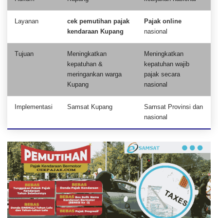
Layanan
cek pemutihan pajak
Pajak online
kendaraan Kupang
nasional
Tujuan
Meningkatkan
Meningkatkan
kepatuhan &
kepatuhan wajib
meringankan warga
pajak secara
Kupang
nasional
Implementasi
Samsat Kupang
Samsat Provinsi dan
nasional