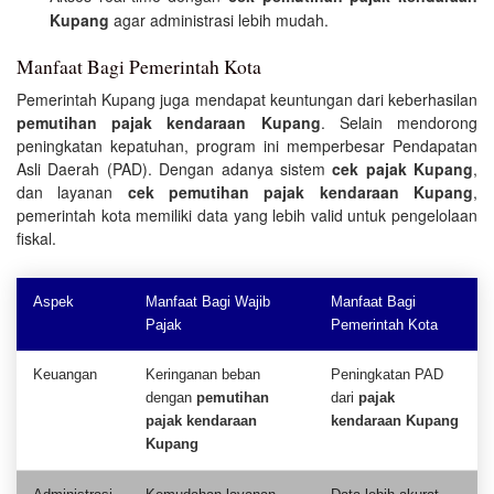
Kupang
agar administrasi lebih mudah.
Manfaat Bagi Pemerintah Kota
Pemerintah Kupang juga mendapat keuntungan dari keberhasilan
pemutihan pajak kendaraan Kupang
. Selain mendorong
peningkatan kepatuhan, program ini memperbesar Pendapatan
Asli Daerah (PAD). Dengan adanya sistem
cek pajak Kupang
,
dan layanan
cek pemutihan pajak kendaraan Kupang
,
pemerintah kota memiliki data yang lebih valid untuk pengelolaan
fiskal.
Aspek
Manfaat Bagi Wajib
Manfaat Bagi
Pajak
Pemerintah Kota
Keuangan
Keringanan beban
Peningkatan PAD
dengan
pemutihan
dari
pajak
pajak kendaraan
kendaraan Kupang
Kupang