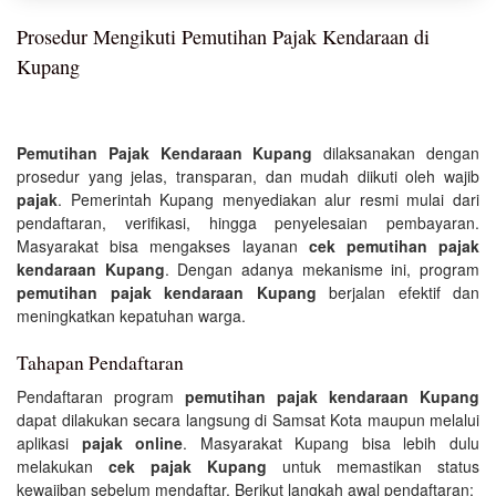
Prosedur Mengikuti Pemutihan Pajak Kendaraan di
Kupang
Pemutihan Pajak Kendaraan Kupang
dilaksanakan dengan
prosedur yang jelas, transparan, dan mudah diikuti oleh wajib
pajak
. Pemerintah Kupang menyediakan alur resmi mulai dari
pendaftaran, verifikasi, hingga penyelesaian pembayaran.
Masyarakat bisa mengakses layanan
cek pemutihan pajak
kendaraan Kupang
. Dengan adanya mekanisme ini, program
pemutihan pajak kendaraan Kupang
berjalan efektif dan
meningkatkan kepatuhan warga.
Tahapan Pendaftaran
Pendaftaran program
pemutihan pajak kendaraan Kupang
dapat dilakukan secara langsung di Samsat Kota maupun melalui
aplikasi
pajak online
. Masyarakat Kupang bisa lebih dulu
melakukan
cek pajak Kupang
untuk memastikan status
kewajiban sebelum mendaftar. Berikut langkah awal pendaftaran: