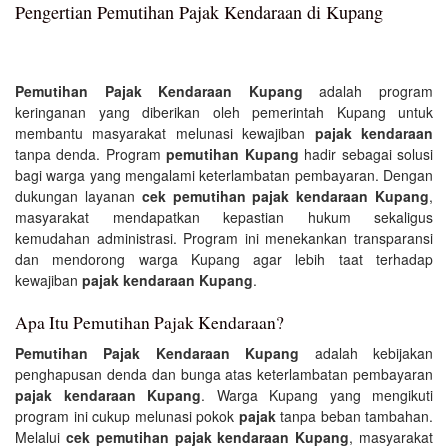
Pengertian Pemutihan Pajak Kendaraan di Kupang
Pemutihan Pajak Kendaraan Kupang
adalah program
keringanan yang diberikan oleh pemerintah Kupang untuk
membantu masyarakat melunasi kewajiban
pajak kendaraan
tanpa denda. Program
pemutihan Kupang
hadir sebagai solusi
bagi warga yang mengalami keterlambatan pembayaran. Dengan
dukungan layanan
cek pemutihan pajak kendaraan Kupang
,
masyarakat mendapatkan kepastian hukum sekaligus
kemudahan administrasi. Program ini menekankan transparansi
dan mendorong warga Kupang agar lebih taat terhadap
kewajiban
pajak kendaraan Kupang
.
Apa Itu Pemutihan Pajak Kendaraan?
Pemutihan Pajak Kendaraan Kupang
adalah kebijakan
penghapusan denda dan bunga atas keterlambatan pembayaran
pajak kendaraan Kupang
. Warga Kupang yang mengikuti
program ini cukup melunasi pokok
pajak
tanpa beban tambahan.
Melalui
cek pemutihan pajak kendaraan Kupang
, masyarakat