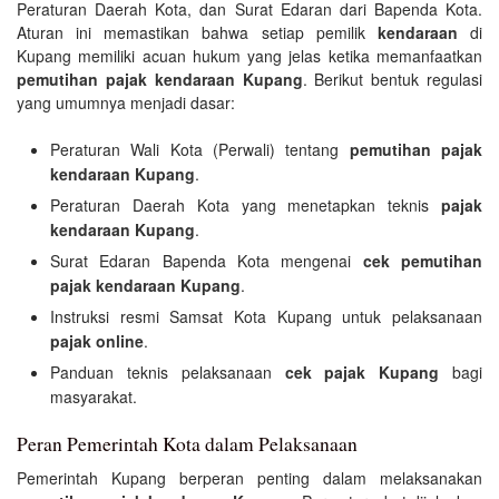
Peraturan Daerah Kota, dan Surat Edaran dari Bapenda Kota.
Aturan ini memastikan bahwa setiap pemilik
kendaraan
di
Kupang memiliki acuan hukum yang jelas ketika memanfaatkan
pemutihan pajak kendaraan Kupang
. Berikut bentuk regulasi
yang umumnya menjadi dasar:
Peraturan Wali Kota (Perwali) tentang
pemutihan pajak
kendaraan Kupang
.
Peraturan Daerah Kota yang menetapkan teknis
pajak
kendaraan Kupang
.
Surat Edaran Bapenda Kota mengenai
cek pemutihan
pajak kendaraan Kupang
.
Instruksi resmi Samsat Kota Kupang untuk pelaksanaan
pajak online
.
Panduan teknis pelaksanaan
cek pajak Kupang
bagi
masyarakat.
Peran Pemerintah Kota dalam Pelaksanaan
Pemerintah Kupang berperan penting dalam melaksanakan