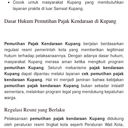
Cocok untuk masyarakat Kupang yang membutuhkan
layanan praktis di luar Samsat Kupang.
Dasar Hukum Pemutihan Pajak Kendaraan di Kupang
Pemutihan Pajak Kendaraan Kupang
berjalan berdasarkan
regulasi resmi pemerintah kota yang memberikan legitimasi
hukum terhadap pelaksanaannya. Dengan adanya dasar hukum,
masyarakat Kupang merasa aman ketika mengikuti program
pemutihan Kupang
. Seluruh mekanisme
pajak kendaraan
Kupang
dapat dipantau melalui layanan
cek pemutihan pajak
kendaraan Kupang
. Hal ini menjadi jaminan bahwa kebijakan
pemutihan pajak kendaraan Kupang
bukan sekadar inisiatif
sementara, melainkan program legal yang mendukung kepatuhan
warga.
Regulasi Resmi yang Berlaku
Pelaksanaan
pemutihan pajak kendaraan Kupang
didukung
oleh peraturan resmi tingkat kota seperti Peraturan Wali Kota,