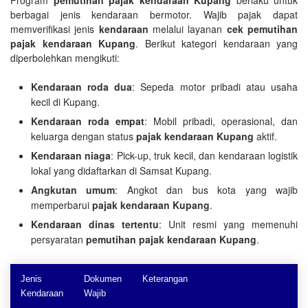
berbagai jenis kendaraan bermotor. Wajib pajak dapat
memverifikasi jenis
kendaraan
melalui layanan
cek pemutihan
pajak kendaraan Kupang
. Berikut kategori kendaraan yang
diperbolehkan mengikuti:
Kendaraan roda dua
: Sepeda motor pribadi atau usaha
kecil di Kupang.
Kendaraan roda empat
: Mobil pribadi, operasional, dan
keluarga dengan status
pajak kendaraan Kupang
aktif.
Kendaraan niaga
: Pick-up, truk kecil, dan kendaraan logistik
lokal yang didaftarkan di Samsat Kupang.
Angkutan umum
: Angkot dan bus kota yang wajib
memperbarui
pajak kendaraan Kupang
.
Kendaraan dinas tertentu
: Unit resmi yang memenuhi
persyaratan
pemutihan pajak kendaraan Kupang
.
Jenis
Dokumen
Keterangan
Kendaraan
Wajib