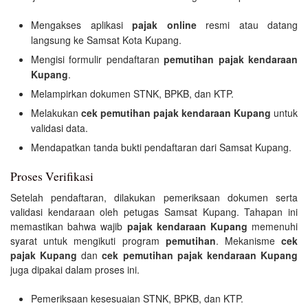
Mengakses aplikasi
pajak online
resmi atau datang
langsung ke Samsat Kota Kupang.
Mengisi formulir pendaftaran
pemutihan pajak kendaraan
Kupang
.
Melampirkan dokumen STNK, BPKB, dan KTP.
Melakukan
cek pemutihan pajak kendaraan Kupang
untuk
validasi data.
Mendapatkan tanda bukti pendaftaran dari Samsat Kupang.
Proses Verifikasi
Setelah pendaftaran, dilakukan pemeriksaan dokumen serta
validasi kendaraan oleh petugas Samsat Kupang. Tahapan ini
memastikan bahwa wajib
pajak kendaraan Kupang
memenuhi
syarat untuk mengikuti program
pemutihan
. Mekanisme
cek
pajak Kupang
dan
cek pemutihan pajak kendaraan Kupang
juga dipakai dalam proses ini.
Pemeriksaan kesesuaian STNK, BPKB, dan KTP.