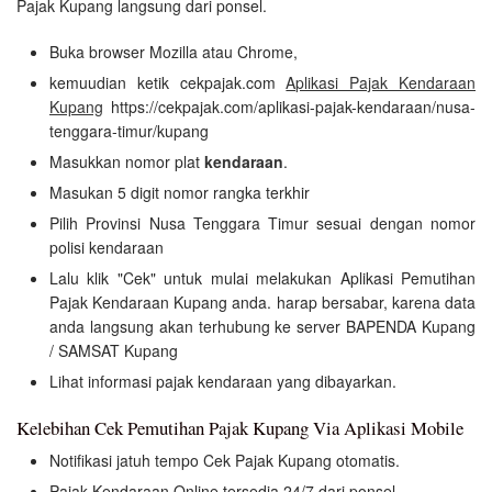
Pajak Kupang langsung dari ponsel.
Buka browser Mozilla atau Chrome,
kemuudian ketik cekpajak.com
Aplikasi Pajak Kendaraan
Kupang
https://cekpajak.com/aplikasi-pajak-kendaraan/nusa-
tenggara-timur/kupang
Masukkan nomor plat
kendaraan
.
Masukan 5 digit nomor rangka terkhir
Pilih Provinsi Nusa Tenggara Timur sesuai dengan nomor
polisi kendaraan
Lalu klik "Cek" untuk mulai melakukan Aplikasi Pemutihan
Pajak Kendaraan Kupang anda. harap bersabar, karena data
anda langsung akan terhubung ke server BAPENDA Kupang
/ SAMSAT Kupang
Lihat informasi pajak kendaraan yang dibayarkan.
Kelebihan Cek Pemutihan Pajak Kupang Via Aplikasi Mobile
Notifikasi jatuh tempo Cek Pajak Kupang otomatis.
Pajak Kendaraan Online tersedia 24/7 dari ponsel.