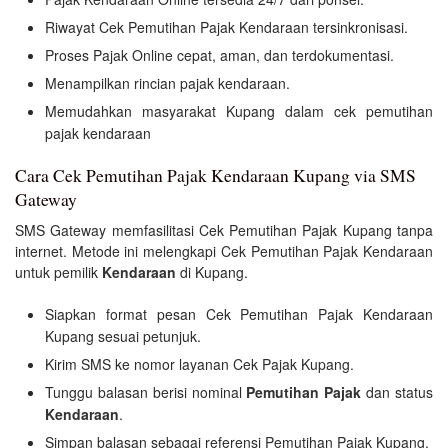
Riwayat Cek Pemutihan Pajak Kendaraan tersinkronisasi.
Proses Pajak Online cepat, aman, dan terdokumentasi.
Menampilkan rincian pajak kendaraan.
Memudahkan masyarakat Kupang dalam cek pemutihan
pajak kendaraan
Cara Cek Pemutihan Pajak Kendaraan Kupang via SMS
Gateway
SMS Gateway memfasilitasi Cek Pemutihan Pajak Kupang tanpa
internet. Metode ini melengkapi Cek Pemutihan Pajak Kendaraan
untuk pemilik
Kendaraan
di Kupang.
Siapkan format pesan Cek Pemutihan Pajak Kendaraan
Kupang sesuai petunjuk.
Kirim SMS ke nomor layanan Cek Pajak Kupang.
Tunggu balasan berisi nominal
Pemutihan Pajak
dan status
Kendaraan
.
Simpan balasan sebagai referensi Pemutihan Pajak Kupang.