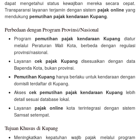
dapat mengetahui status kewajiban mereka secara cepat.
Transparansi layanan terjamin dengan sistem
pajak online
yang
mendukung
pemutihan pajak kendaraan Kupang
.
Perbedaan dengan Program Provinsi/Nasional
Program
pemutihan pajak kendaraan Kupang
diatur
melalui Peraturan Wali Kota, berbeda dengan regulasi
provinsi/nasional.
Layanan
cek pajak Kupang
disesuaikan dengan data
Bapenda Kota, bukan provinsi.
Pemutihan Kupang
hanya berlaku untuk kendaraan dengan
domisili terdaftar di Kupang.
Akses
cek pemutihan pajak kendaraan Kupang
lebih
detail sesuai database lokal.
Layanan
pajak online
kota terintegrasi dengan sistem
Samsat setempat.
Tujuan Khusus di Kupang
Meningkatkan kepatuhan wajib pajak melalui program