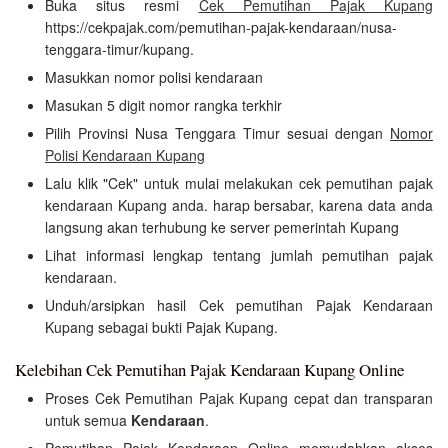
Buka situs resmi
Cek Pemutihan Pajak Kupang
https://cekpajak.com/pemutihan-pajak-kendaraan/nusa-
tenggara-timur/kupang.
Masukkan nomor polisi kendaraan
Masukan 5 digit nomor rangka terkhir
Pilih Provinsi Nusa Tenggara Timur sesuai dengan
Nomor
Polisi Kendaraan Kupang
Lalu klik "Cek" untuk mulai melakukan cek pemutihan pajak
kendaraan Kupang anda. harap bersabar, karena data anda
langsung akan terhubung ke server pemerintah Kupang
Lihat informasi lengkap tentang jumlah pemutihan pajak
kendaraan.
Unduh/arsipkan hasil Cek pemutihan Pajak Kendaraan
Kupang sebagai bukti Pajak Kupang.
Kelebihan Cek Pemutihan Pajak Kendaraan Kupang Online
Proses Cek Pemutihan Pajak Kupang cepat dan transparan
untuk semua
Kendaraan
.