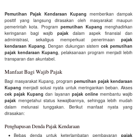
Pemutihan Pajak Kendaraan Kupang
memberikan dampak
positif yang langsung dirasakan oleh masyarakat maupun
pemerintah kota. Program
pemutihan Kupang
menghadirkan
keringanan bagi wajib
pajak
dalam aspek finansial dan
administrasi, sekaligus memperkuat penerimaan
pajak
kendaraan Kupang
. Dengan dukungan sistem
cek pemutihan
pajak kendaraan Kupang
, pelaksanaan program menjadi lebih
transparan dan akuntabel.
Manfaat Bagi Wajib Pajak
Bagi masyarakat Kupang, program
pemutihan pajak kendaraan
Kupang
menjadi solusi nyata untuk meringankan beban. Akses
cek pajak Kupang
dan layanan
pajak online
membantu wajib
pajak
mengetahui status kewajibannya, sehingga lebih mudah
dalam melunasi tunggakan. Berikut manfaat nyata yang
dirasakan:
Penghapusan Denda Pajak Kendaraan
Bebas denda untuk keterlambatan pembayaran
pajak