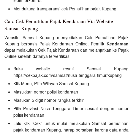
lebih terkontrol.
Mendukung transparansi cek Pemutihan pajak Kupang
Cara Cek Pemutihan Pajak Kendaraan Via Website
Samsat Kupang
Website Samsat Kupang menyediakan Cek Pemutihan Pajak
Kupang berbasis Pajak Kendaraan Online. Pemilik
Kendaraan
dapat melakukan Cek Pajak Kendaraan dan melanjutkan ke Pajak
Online setelah datanya terverifikasi.
Buka website resmi
Samsat Kupang
https://cekpajak.com/samsat/nusa-tenggara-timur/kupang
Klik Menu, Pilih Wilayah Samsat Kupang
Masukkan nomor polisi kendaraan
Masukan 5 digit nomor rangka terkhir
Pilih Provinsi Nusa Tenggara Timur sesuai dengan nomor
polisi kendaraan
Lalu klik "Cek" untuk mulai melakukan Samsat pemutihan
pajak kendaraan Kupang. harap bersabar, karena data anda