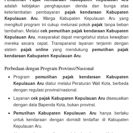
adalah kebijakan penghapusan denda dan bunga atas
keterlambatan pembayaran
pajak kendaraan Kabupaten
Kepulauan Aru
. Warga Kabupaten Kepulauan Aru yang
mengikuti program ini cukup melunasi pokok
pajak
tanpa beban
tambahan. Melalui
cek pemutihan pajak kendaraan Kabupaten
Kepulauan Aru
, masyarakat dapat mengetahui status kewajiban
mereka secara cepat. Transparansi layanan terjamin dengan
sistem
pajak online
yang mendukung
pemutihan pajak
kendaraan Kabupaten Kepulauan Aru
.
Perbedaan dengan Program Provinsi/Nasional
Program
pemutihan pajak kendaraan Kabupaten
Kepulauan Aru
diatur melalui Peraturan Wali Kota, berbeda
dengan regulasi provinsi/nasional.
Layanan
cek pajak Kabupaten Kepulauan Aru
disesuaikan
dengan data Bapenda Kota, bukan provinsi.
Pemutihan Kabupaten Kepulauan Aru
hanya berlaku
untuk kendaraan dengan domisili terdaftar di Kabupaten
Kepulauan Aru.