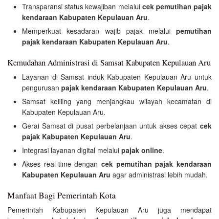
Transparansi status kewajiban melalui
cek pemutihan pajak
kendaraan Kabupaten Kepulauan Aru
.
Memperkuat kesadaran wajib pajak melalui
pemutihan
pajak kendaraan Kabupaten Kepulauan Aru
.
Kemudahan Administrasi di Samsat Kabupaten Kepulauan Aru
Layanan di Samsat induk Kabupaten Kepulauan Aru untuk
pengurusan
pajak kendaraan Kabupaten Kepulauan Aru
.
Samsat keliling yang menjangkau wilayah kecamatan di
Kabupaten Kepulauan Aru.
Gerai Samsat di pusat perbelanjaan untuk akses cepat
cek
pajak Kabupaten Kepulauan Aru
.
Integrasi layanan digital melalui
pajak online
.
Akses real-time dengan
cek pemutihan pajak kendaraan
Kabupaten Kepulauan Aru
agar administrasi lebih mudah.
Manfaat Bagi Pemerintah Kota
Pemerintah Kabupaten Kepulauan Aru juga mendapat