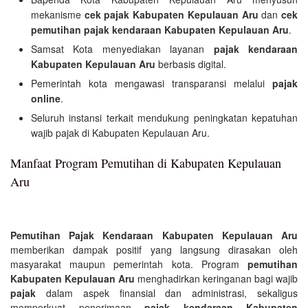
mekanisme
cek pajak Kabupaten Kepulauan Aru
dan
cek
pemutihan pajak kendaraan Kabupaten Kepulauan Aru
.
Samsat Kota menyediakan layanan
pajak kendaraan
Kabupaten Kepulauan Aru
berbasis digital.
Pemerintah kota mengawasi transparansi melalui
pajak
online
.
Seluruh instansi terkait mendukung peningkatan kepatuhan
wajib pajak di Kabupaten Kepulauan Aru.
Manfaat Program Pemutihan di Kabupaten Kepulauan
Aru
Pemutihan Pajak Kendaraan Kabupaten Kepulauan Aru
memberikan dampak positif yang langsung dirasakan oleh
masyarakat maupun pemerintah kota. Program
pemutihan
Kabupaten Kepulauan Aru
menghadirkan keringanan bagi wajib
pajak
dalam aspek finansial dan administrasi, sekaligus
memperkuat penerimaan
pajak kendaraan Kabupaten