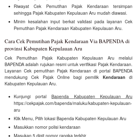
Riwayat Cek Pemutihan Pajak Kendaraan tersimpan
sehingga Pajak Kabupaten Kepulauan Aru mudah diawasi.
Minim kesalahan input berkat validasi pada layanan Cek
Pemutihan Pajak Kendaraan Kabupaten Kepulauan Aru.
Cara Cek Pemutihan Pajak Kendaraan Via BAPENDA di
provinsi Kabupaten Kepulauan Aru
Cek Pemutihan Pajak Kabupaten Kepulauan Aru melalui
BAPENDA adalah rujukan resmi untuk verifikasi Pajak Kendaraan.
Layanan Cek pemutihan Pajak Kendaraan di portal BAPENDA
mendukung Cek Pajak Online bagi pemilik
Kendaraan
di
Kabupaten Kepulauan Aru.
Kunjungi portal
Bapenda Kabupaten Kepulauan Aru
https://cekpajak.com/bapenda/maluku/kabupaten-kepulauan-
aru
Klik Menu, Pilih lokasi Bapenda Kabupaten Kepulauan Aru
Masukkan nomor polisi kendaraan
Masukan 5 digit nomor rangka terkhir