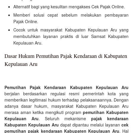
Alternatif bagi yang kesulitan mengakses Cek Pajak Online.
Memberi solusi cepat sebelum melakukan pembayaran
Pajak Online.
Cocok untuk masyarakat Kabupaten Kepulauan Aru yang
membutuhkan layanan praktis di luar Samsat Kabupaten
Kepulauan Aru.
Dasar Hukum Pemutihan Pajak Kendaraan di Kabupaten
Kepulauan Aru
Pemutihan Pajak Kendaraan Kabupaten Kepulauan Aru
berjalan berdasarkan regulasi resmi pemerintah kota yang
memberikan legitimasi hukum terhadap pelaksanaannya. Dengan
adanya dasar hukum, masyarakat Kabupaten Kepulauan Aru
merasa aman ketika mengikuti program
pemutihan Kabupaten
Kepulauan Aru
. Seluruh mekanisme
pajak kendaraan
Kabupaten Kepulauan Aru
dapat dipantau melalui layanan
cek
pemutihan pajak kendaraan Kabupaten Kepulauan Aru
. Hal