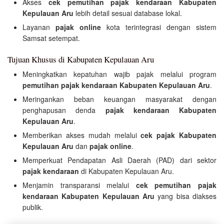
Akses
cek pemutihan pajak kendaraan Kabupaten
Kepulauan Aru
lebih detail sesuai database lokal.
Layanan
pajak online
kota terintegrasi dengan sistem
Samsat setempat.
Tujuan Khusus di Kabupaten Kepulauan Aru
Meningkatkan kepatuhan wajib pajak melalui program
pemutihan pajak kendaraan Kabupaten Kepulauan Aru
.
Meringankan beban keuangan masyarakat dengan
penghapusan denda
pajak kendaraan Kabupaten
Kepulauan Aru
.
Memberikan akses mudah melalui
cek pajak Kabupaten
Kepulauan Aru
dan
pajak online
.
Memperkuat Pendapatan Asli Daerah (PAD) dari sektor
pajak kendaraan
di Kabupaten Kepulauan Aru.
Menjamin transparansi melalui
cek pemutihan pajak
kendaraan Kabupaten Kepulauan Aru
yang bisa diakses
publik.