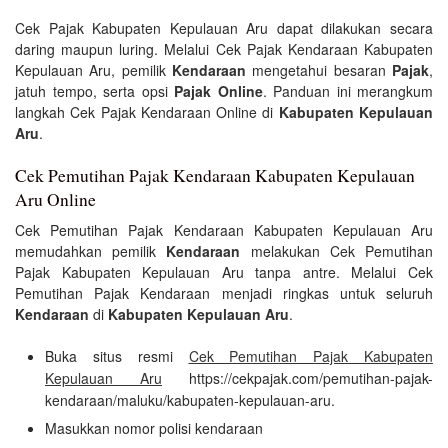
Cek Pajak Kabupaten Kepulauan Aru dapat dilakukan secara
daring maupun luring. Melalui Cek Pajak Kendaraan Kabupaten
Kepulauan Aru, pemilik
Kendaraan
mengetahui besaran
Pajak
,
jatuh tempo, serta opsi
Pajak Online
. Panduan ini merangkum
langkah Cek Pajak Kendaraan Online di
Kabupaten Kepulauan
Aru
.
Cek Pemutihan Pajak Kendaraan Kabupaten Kepulauan
Aru Online
Cek Pemutihan Pajak Kendaraan Kabupaten Kepulauan Aru
memudahkan pemilik
Kendaraan
melakukan Cek Pemutihan
Pajak Kabupaten Kepulauan Aru tanpa antre. Melalui Cek
Pemutihan Pajak Kendaraan menjadi ringkas untuk seluruh
Kendaraan
di
Kabupaten Kepulauan Aru
.
Buka situs resmi
Cek Pemutihan Pajak Kabupaten
Kepulauan Aru
https://cekpajak.com/pemutihan-pajak-
kendaraan/maluku/kabupaten-kepulauan-aru.
Masukkan nomor polisi kendaraan