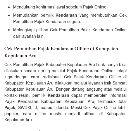
Mendukung konfirmasi awal sebelum Pajak Online.
Memudahkan pemilik
Kendaraan
yang membutuhkan Cek
Pemutihan Pajak Kendaraan segera.
Melengkapi pilihan Cek Pemutihan Pajak Kendaraan Online
dan layanan lain.
Cek Pemutihan Pajak Kendaraan Offline di Kabupaten
Kepulauan Aru
Cek Pemutihan Pajak Kabupaten Kepulauan Aru tidak hanya bisa
dilakukan secara daring melalui Pajak Kendaraan Online, tetapi
juga dengan cara tradisional. Cek Pajak Kendaraan Offline di
Kabupaten Kepulauan Aru dilakukan melalui layanan fisik Samsat
Kabupaten Kepulauan Aru. Dengan datang langsung atau melalui
kontak resmi, pemilik
Kendaraan
dapat memperoleh informasi
Pajak Kendaraan Kabupaten Kepulauan Aru, termasuk total
Pajak
, SWDKLLJ, maupun denda. Meski Cek Pajak Online lebih
populer, cara offline masih menjadi pilihan di Kabupaten
Kepulauan Aru.