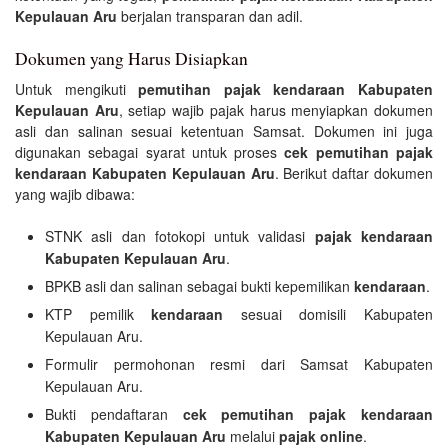
Kepulauan Aru
berjalan transparan dan adil.
Dokumen yang Harus Disiapkan
Untuk mengikuti
pemutihan pajak kendaraan Kabupaten
Kepulauan Aru
, setiap wajib pajak harus menyiapkan dokumen
asli dan salinan sesuai ketentuan Samsat. Dokumen ini juga
digunakan sebagai syarat untuk proses
cek pemutihan pajak
kendaraan Kabupaten Kepulauan Aru
. Berikut daftar dokumen
yang wajib dibawa:
STNK asli dan fotokopi untuk validasi
pajak kendaraan
Kabupaten Kepulauan Aru
.
BPKB asli dan salinan sebagai bukti kepemilikan
kendaraan
.
KTP pemilik
kendaraan
sesuai domisili Kabupaten
Kepulauan Aru.
Formulir permohonan resmi dari Samsat Kabupaten
Kepulauan Aru.
Bukti pendaftaran
cek pemutihan pajak kendaraan
Kabupaten Kepulauan Aru
melalui
pajak online
.