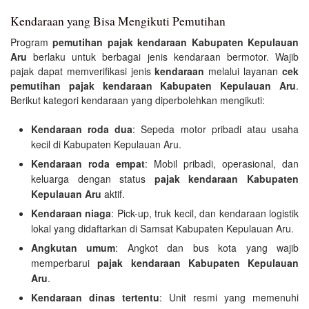
Kendaraan yang Bisa Mengikuti Pemutihan
Program
pemutihan pajak kendaraan Kabupaten Kepulauan
Aru
berlaku untuk berbagai jenis kendaraan bermotor. Wajib
pajak dapat memverifikasi jenis
kendaraan
melalui layanan
cek
pemutihan pajak kendaraan Kabupaten Kepulauan Aru
.
Berikut kategori kendaraan yang diperbolehkan mengikuti:
Kendaraan roda dua
: Sepeda motor pribadi atau usaha
kecil di Kabupaten Kepulauan Aru.
Kendaraan roda empat
: Mobil pribadi, operasional, dan
keluarga dengan status
pajak kendaraan Kabupaten
Kepulauan Aru
aktif.
Kendaraan niaga
: Pick-up, truk kecil, dan kendaraan logistik
lokal yang didaftarkan di Samsat Kabupaten Kepulauan Aru.
Angkutan umum
: Angkot dan bus kota yang wajib
memperbarui
pajak kendaraan Kabupaten Kepulauan
Aru
.
Kendaraan dinas tertentu
: Unit resmi yang memenuhi