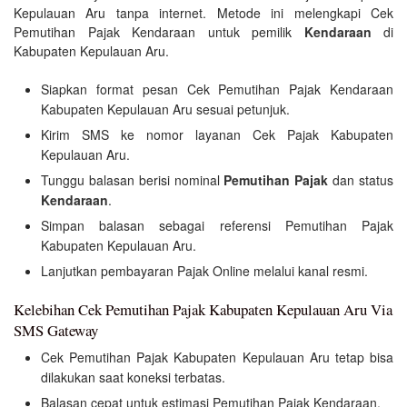
Kepulauan Aru tanpa internet. Metode ini melengkapi Cek
Pemutihan Pajak Kendaraan untuk pemilik
Kendaraan
di
Kabupaten Kepulauan Aru.
Siapkan format pesan Cek Pemutihan Pajak Kendaraan
Kabupaten Kepulauan Aru sesuai petunjuk.
Kirim SMS ke nomor layanan Cek Pajak Kabupaten
Kepulauan Aru.
Tunggu balasan berisi nominal
Pemutihan Pajak
dan status
Kendaraan
.
Simpan balasan sebagai referensi Pemutihan Pajak
Kabupaten Kepulauan Aru.
Lanjutkan pembayaran Pajak Online melalui kanal resmi.
Kelebihan Cek Pemutihan Pajak Kabupaten Kepulauan Aru Via
SMS Gateway
Cek Pemutihan Pajak Kabupaten Kepulauan Aru tetap bisa
dilakukan saat koneksi terbatas.
Balasan cepat untuk estimasi Pemutihan Pajak Kendaraan.