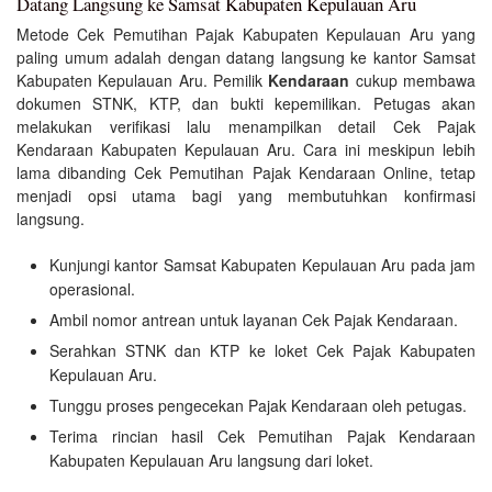
Datang Langsung ke Samsat Kabupaten Kepulauan Aru
Metode Cek Pemutihan Pajak Kabupaten Kepulauan Aru yang
paling umum adalah dengan datang langsung ke kantor Samsat
Kabupaten Kepulauan Aru. Pemilik
Kendaraan
cukup membawa
dokumen STNK, KTP, dan bukti kepemilikan. Petugas akan
melakukan verifikasi lalu menampilkan detail Cek Pajak
Kendaraan Kabupaten Kepulauan Aru. Cara ini meskipun lebih
lama dibanding Cek Pemutihan Pajak Kendaraan Online, tetap
menjadi opsi utama bagi yang membutuhkan konfirmasi
langsung.
Kunjungi kantor Samsat Kabupaten Kepulauan Aru pada jam
operasional.
Ambil nomor antrean untuk layanan Cek Pajak Kendaraan.
Serahkan STNK dan KTP ke loket Cek Pajak Kabupaten
Kepulauan Aru.
Tunggu proses pengecekan Pajak Kendaraan oleh petugas.
Terima rincian hasil Cek Pemutihan Pajak Kendaraan
Kabupaten Kepulauan Aru langsung dari loket.