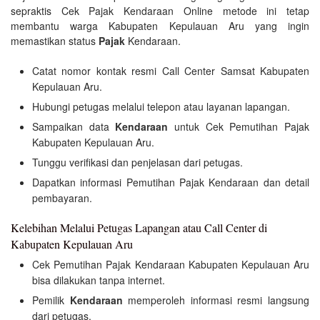
sepraktis Cek Pajak Kendaraan Online metode ini tetap
membantu warga Kabupaten Kepulauan Aru yang ingin
memastikan status
Pajak
Kendaraan.
Catat nomor kontak resmi Call Center Samsat Kabupaten
Kepulauan Aru.
Hubungi petugas melalui telepon atau layanan lapangan.
Sampaikan data
Kendaraan
untuk Cek Pemutihan Pajak
Kabupaten Kepulauan Aru.
Tunggu verifikasi dan penjelasan dari petugas.
Dapatkan informasi Pemutihan Pajak Kendaraan dan detail
pembayaran.
Kelebihan Melalui Petugas Lapangan atau Call Center di
Kabupaten Kepulauan Aru
Cek Pemutihan Pajak Kendaraan Kabupaten Kepulauan Aru
bisa dilakukan tanpa internet.
Pemilik
Kendaraan
memperoleh informasi resmi langsung
dari petugas.