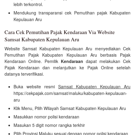
lebih terkontrol.
Mendukung transparansi cek Pemutihan pajak Kabupaten
Kepulauan Aru
Cara Cek Pemutihan Pajak Kendaraan Via Website
Samsat Kabupaten Kepulauan Aru
Website Samsat Kabupaten Kepulauan Aru menyediakan Cek
Pemutihan Pajak Kabupaten Kepulauan Aru berbasis Pajak
Kendaraan Online. Pemilik
Kendaraan
dapat melakukan Cek
Pajak Kendaraan dan melanjutkan ke Pajak Online setelah
datanya terverifikasi.
Buka website resmi
Samsat Kabupaten Kepulauan Aru
https://cekpajak.com/samsat/maluku/kabupaten-kepulauan-
aru
Klik Menu, Pilih Wilayah Samsat Kabupaten Kepulauan Aru
Masukkan nomor polisi kendaraan
Masukan 5 digit nomor rangka terkhir
Pilih Provinsi Maluku sesuai dengan nomor polisi kendaraan