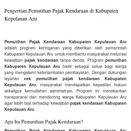
Pengertian Pemutihan Pajak Kendaraan di Kabupaten
Kepulauan Aru
Pemutihan Pajak Kendaraan Kabupaten Kepulauan Aru
adalah program keringanan yang diberikan oleh pemerintah
Kabupaten Kepulauan Aru untuk membantu masyarakat melunasi
kewajiban
pajak kendaraan
tanpa denda. Program
pemutihan
Kabupaten Kepulauan Aru
hadir sebagai solusi bagi warga
yang mengalami keterlambatan pembayaran. Dengan dukungan
layanan
cek pemutihan pajak kendaraan Kabupaten
Kepulauan Aru
, masyarakat mendapatkan kepastian hukum
sekaligus kemudahan administrasi. Program ini menekankan
transparansi dan mendorong warga Kabupaten Kepulauan Aru
agar lebih taat terhadap kewajiban
pajak kendaraan Kabupaten
Kepulauan Aru
.
Apa Itu Pemutihan Pajak Kendaraan?
Pemutihan Pajak Kendaraan Kabupaten Kepulauan Aru