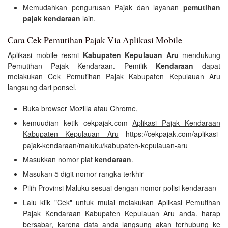
Memudahkan pengurusan Pajak dan layanan
pemutihan
pajak kendaraan
lain.
Cara Cek Pemutihan Pajak Via Aplikasi Mobile
Aplikasi mobile resmi
Kabupaten Kepulauan Aru
mendukung
Pemutihan Pajak Kendaraan. Pemilik
Kendaraan
dapat
melakukan Cek Pemutihan Pajak Kabupaten Kepulauan Aru
langsung dari ponsel.
Buka browser Mozilla atau Chrome,
kemuudian ketik cekpajak.com
Aplikasi Pajak Kendaraan
Kabupaten Kepulauan Aru
https://cekpajak.com/aplikasi-
pajak-kendaraan/maluku/kabupaten-kepulauan-aru
Masukkan nomor plat
kendaraan
.
Masukan 5 digit nomor rangka terkhir
Pilih Provinsi Maluku sesuai dengan nomor polisi kendaraan
Lalu klik "Cek" untuk mulai melakukan Aplikasi Pemutihan
Pajak Kendaraan Kabupaten Kepulauan Aru anda. harap
bersabar, karena data anda langsung akan terhubung ke