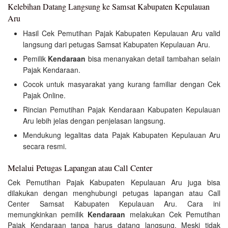
Kelebihan Datang Langsung ke Samsat Kabupaten Kepulauan
Aru
Hasil Cek Pemutihan Pajak Kabupaten Kepulauan Aru valid
langsung dari petugas Samsat Kabupaten Kepulauan Aru.
Pemilik
Kendaraan
bisa menanyakan detail tambahan selain
Pajak Kendaraan.
Cocok untuk masyarakat yang kurang familiar dengan Cek
Pajak Online.
Rincian Pemutihan Pajak Kendaraan Kabupaten Kepulauan
Aru lebih jelas dengan penjelasan langsung.
Mendukung legalitas data Pajak Kabupaten Kepulauan Aru
secara resmi.
Melalui Petugas Lapangan atau Call Center
Cek Pemutihan Pajak Kabupaten Kepulauan Aru juga bisa
dilakukan dengan menghubungi petugas lapangan atau Call
Center Samsat Kabupaten Kepulauan Aru. Cara ini
memungkinkan pemilik
Kendaraan
melakukan Cek Pemutihan
Pajak Kendaraan tanpa harus datang langsung. Meski tidak