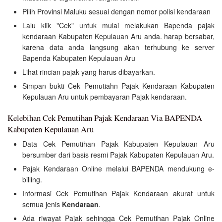
Pilih Provinsi Maluku sesuai dengan nomor polisi kendaraan
Lalu klik "Cek" untuk mulai melakukan Bapenda pajak
kendaraan Kabupaten Kepulauan Aru anda. harap bersabar,
karena data anda langsung akan terhubung ke server
Bapenda Kabupaten Kepulauan Aru
Lihat rincian pajak yang harus dibayarkan.
Simpan bukti Cek Pemutiahn Pajak Kendaraan Kabupaten
Kepulauan Aru untuk pembayaran Pajak kendaraan.
Kelebihan Cek Pemutihan Pajak Kendaraan Via BAPENDA
Kabupaten Kepulauan Aru
Data Cek Pemutihan Pajak Kabupaten Kepulauan Aru
bersumber dari basis resmi Pajak Kabupaten Kepulauan Aru.
Pajak Kendaraan Online melalui BAPENDA mendukung e-
billing.
Informasi Cek Pemutihan Pajak Kendaraan akurat untuk
semua jenis
Kendaraan
.
Ada riwayat Pajak sehingga Cek Pemutihan Pajak Online