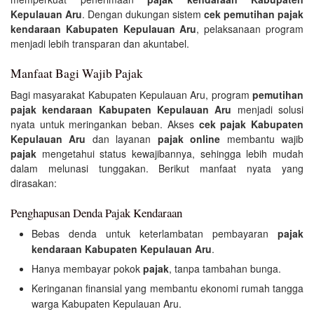
Kepulauan Aru
. Dengan dukungan sistem
cek pemutihan pajak
kendaraan Kabupaten Kepulauan Aru
, pelaksanaan program
menjadi lebih transparan dan akuntabel.
Manfaat Bagi Wajib Pajak
Bagi masyarakat Kabupaten Kepulauan Aru, program
pemutihan
pajak kendaraan Kabupaten Kepulauan Aru
menjadi solusi
nyata untuk meringankan beban. Akses
cek pajak Kabupaten
Kepulauan Aru
dan layanan
pajak online
membantu wajib
pajak
mengetahui status kewajibannya, sehingga lebih mudah
dalam melunasi tunggakan. Berikut manfaat nyata yang
dirasakan:
Penghapusan Denda Pajak Kendaraan
Bebas denda untuk keterlambatan pembayaran
pajak
kendaraan Kabupaten Kepulauan Aru
.
Hanya membayar pokok
pajak
, tanpa tambahan bunga.
Keringanan finansial yang membantu ekonomi rumah tangga
warga Kabupaten Kepulauan Aru.