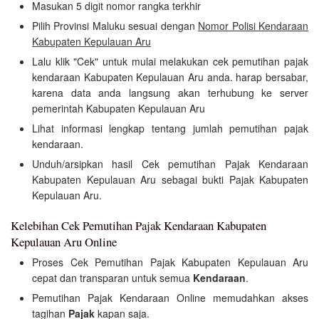
Masukan 5 digit nomor rangka terkhir
Pilih Provinsi Maluku sesuai dengan
Nomor Polisi Kendaraan
Kabupaten Kepulauan Aru
Lalu klik "Cek" untuk mulai melakukan cek pemutihan pajak
kendaraan Kabupaten Kepulauan Aru anda. harap bersabar,
karena data anda langsung akan terhubung ke server
pemerintah Kabupaten Kepulauan Aru
Lihat informasi lengkap tentang jumlah pemutihan pajak
kendaraan.
Unduh/arsipkan hasil Cek pemutihan Pajak Kendaraan
Kabupaten Kepulauan Aru sebagai bukti Pajak Kabupaten
Kepulauan Aru.
Kelebihan Cek Pemutihan Pajak Kendaraan Kabupaten
Kepulauan Aru Online
Proses Cek Pemutihan Pajak Kabupaten Kepulauan Aru
cepat dan transparan untuk semua
Kendaraan
.
Pemutihan Pajak Kendaraan Online memudahkan akses
tagihan
Pajak
kapan saja.