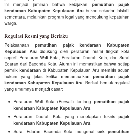
ini menjadi jaminan bahwa kebijakan
pemutihan pajak
kendaraan Kabupaten Kepulauan Aru
bukan sekadar inisiatif
sementara, melainkan program legal yang mendukung kepatuhan
warga.
Regulasi Resmi yang Berlaku
Pelaksanaan
pemutihan pajak kendaraan Kabupaten
Kepulauan Aru
didukung oleh peraturan resmi tingkat kota
seperti Peraturan Wali Kota, Peraturan Daerah Kota, dan Surat
Edaran dari Bapenda Kota. Aturan ini memastikan bahwa setiap
pemilik
kendaraan
di Kabupaten Kepulauan Aru memiliki acuan
hukum yang jelas ketika memanfaatkan
pemutihan pajak
kendaraan Kabupaten Kepulauan Aru
. Berikut bentuk regulasi
yang umumnya menjadi dasar:
Peraturan Wali Kota (Perwali) tentang
pemutihan pajak
kendaraan Kabupaten Kepulauan Aru
.
Peraturan Daerah Kota yang menetapkan teknis
pajak
kendaraan Kabupaten Kepulauan Aru
.
Surat Edaran Bapenda Kota mengenai
cek pemutihan