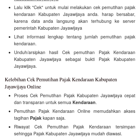
Lalu klik "Cek" untuk mulai melakukan cek pemutihan pajak
kendaraan Kabupaten Jayawijaya anda. harap bersabar,
karena data anda langsung akan terhubung ke server
pemerintah Kabupaten Jayawijaya
Lihat informasi lengkap tentang jumlah pemutihan pajak
kendaraan.
Unduh/arsipkan hasil Cek pemutihan Pajak Kendaraan
Kabupaten Jayawijaya sebagai bukti Pajak Kabupaten
Jayawijaya.
Kelebihan Cek Pemutihan Pajak Kendaraan Kabupaten
Jayawijaya Online
Proses Cek Pemutihan Pajak Kabupaten Jayawijaya cepat
dan transparan untuk semua
Kendaraan
.
Pemutihan Pajak Kendaraan Online memudahkan akses
tagihan
Pajak
kapan saja.
Riwayat Cek Pemutihan Pajak Kendaraan tersimpan
sehingga Pajak Kabupaten Jayawijaya mudah diawasi.