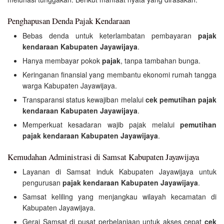
Penghapusan Denda Pajak Kendaraan
Bebas denda untuk keterlambatan pembayaran
pajak
kendaraan Kabupaten Jayawijaya
.
Hanya membayar pokok
pajak
, tanpa tambahan bunga.
Keringanan finansial yang membantu ekonomi rumah tangga
warga Kabupaten Jayawijaya.
Transparansi status kewajiban melalui
cek pemutihan pajak
kendaraan Kabupaten Jayawijaya
.
Memperkuat kesadaran wajib pajak melalui
pemutihan
pajak kendaraan Kabupaten Jayawijaya
.
Kemudahan Administrasi di Samsat Kabupaten Jayawijaya
Layanan di Samsat induk Kabupaten Jayawijaya untuk
pengurusan
pajak kendaraan Kabupaten Jayawijaya
.
Samsat keliling yang menjangkau wilayah kecamatan di
Kabupaten Jayawijaya.
Gerai Samsat di pusat perbelanjaan untuk akses cepat
cek