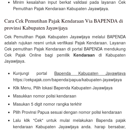
Minim kesalahan input berkat validasi pada layanan Cek
Pemutihan Pajak Kendaraan Kabupaten Jayawijaya.
Cara Cek Pemutihan Pajak Kendaraan Via BAPENDA di
provinsi Kabupaten Jayawijaya
Cek Pemutihan Pajak Kabupaten Jayawijaya melalui BAPENDA
adalah rujukan resmi untuk verifikasi Pajak Kendaraan. Layanan
Cek pemutihan Pajak Kendaraan di portal BAPENDA mendukung
Cek Pajak Online bagi pemilik
Kendaraan
di Kabupaten
Jayawijaya.
Kunjungi portal
Bapenda Kabupaten Jayawijaya
https://cekpajak.com/bapenda/papua/kabupaten-jayawijaya
Klik Menu, Pilih lokasi Bapenda Kabupaten Jayawijaya
Masukkan nomor polisi kendaraan
Masukan 5 digit nomor rangka terkhir
Pilih Provinsi Papua sesuai dengan nomor polisi kendaraan
Lalu klik "Cek" untuk mulai melakukan Bapenda pajak
kendaraan Kabupaten Jayawijaya anda. harap bersabar,