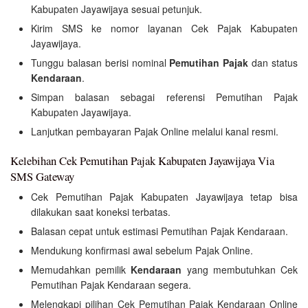
Kabupaten Jayawijaya sesuai petunjuk.
Kirim SMS ke nomor layanan Cek Pajak Kabupaten
Jayawijaya.
Tunggu balasan berisi nominal
Pemutihan Pajak
dan status
Kendaraan
.
Simpan balasan sebagai referensi Pemutihan Pajak
Kabupaten Jayawijaya.
Lanjutkan pembayaran Pajak Online melalui kanal resmi.
Kelebihan Cek Pemutihan Pajak Kabupaten Jayawijaya Via
SMS Gateway
Cek Pemutihan Pajak Kabupaten Jayawijaya tetap bisa
dilakukan saat koneksi terbatas.
Balasan cepat untuk estimasi Pemutihan Pajak Kendaraan.
Mendukung konfirmasi awal sebelum Pajak Online.
Memudahkan pemilik
Kendaraan
yang membutuhkan Cek
Pemutihan Pajak Kendaraan segera.
Melengkapi pilihan Cek Pemutihan Pajak Kendaraan Online