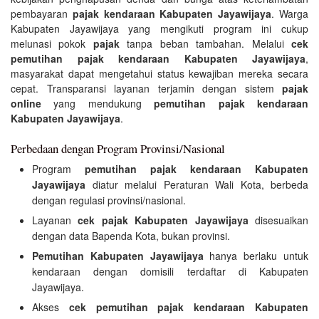
pembayaran
pajak kendaraan Kabupaten Jayawijaya
. Warga
Kabupaten Jayawijaya yang mengikuti program ini cukup
melunasi pokok
pajak
tanpa beban tambahan. Melalui
cek
pemutihan pajak kendaraan Kabupaten Jayawijaya
,
masyarakat dapat mengetahui status kewajiban mereka secara
cepat. Transparansi layanan terjamin dengan sistem
pajak
online
yang mendukung
pemutihan pajak kendaraan
Kabupaten Jayawijaya
.
Perbedaan dengan Program Provinsi/Nasional
Program
pemutihan pajak kendaraan Kabupaten
Jayawijaya
diatur melalui Peraturan Wali Kota, berbeda
dengan regulasi provinsi/nasional.
Layanan
cek pajak Kabupaten Jayawijaya
disesuaikan
dengan data Bapenda Kota, bukan provinsi.
Pemutihan Kabupaten Jayawijaya
hanya berlaku untuk
kendaraan dengan domisili terdaftar di Kabupaten
Jayawijaya.
Akses
cek pemutihan pajak kendaraan Kabupaten