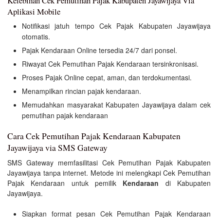
Kelebihan Cek Pemutihan Pajak Kabupaten Jayawijaya Via
Aplikasi Mobile
Notifikasi jatuh tempo Cek Pajak Kabupaten Jayawijaya
otomatis.
Pajak Kendaraan Online tersedia 24/7 dari ponsel.
Riwayat Cek Pemutihan Pajak Kendaraan tersinkronisasi.
Proses Pajak Online cepat, aman, dan terdokumentasi.
Menampilkan rincian pajak kendaraan.
Memudahkan masyarakat Kabupaten Jayawijaya dalam cek
pemutihan pajak kendaraan
Cara Cek Pemutihan Pajak Kendaraan Kabupaten
Jayawijaya via SMS Gateway
SMS Gateway memfasilitasi Cek Pemutihan Pajak Kabupaten
Jayawijaya tanpa internet. Metode ini melengkapi Cek Pemutihan
Pajak Kendaraan untuk pemilik
Kendaraan
di Kabupaten
Jayawijaya.
Siapkan format pesan Cek Pemutihan Pajak Kendaraan