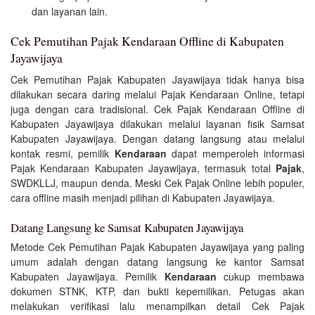
dan layanan lain.
Cek Pemutihan Pajak Kendaraan Offline di Kabupaten
Jayawijaya
Cek Pemutihan Pajak Kabupaten Jayawijaya tidak hanya bisa
dilakukan secara daring melalui Pajak Kendaraan Online, tetapi
juga dengan cara tradisional. Cek Pajak Kendaraan Offline di
Kabupaten Jayawijaya dilakukan melalui layanan fisik Samsat
Kabupaten Jayawijaya. Dengan datang langsung atau melalui
kontak resmi, pemilik
Kendaraan
dapat memperoleh informasi
Pajak Kendaraan Kabupaten Jayawijaya, termasuk total
Pajak
,
SWDKLLJ, maupun denda. Meski Cek Pajak Online lebih populer,
cara offline masih menjadi pilihan di Kabupaten Jayawijaya.
Datang Langsung ke Samsat Kabupaten Jayawijaya
Metode Cek Pemutihan Pajak Kabupaten Jayawijaya yang paling
umum adalah dengan datang langsung ke kantor Samsat
Kabupaten Jayawijaya. Pemilik
Kendaraan
cukup membawa
dokumen STNK, KTP, dan bukti kepemilikan. Petugas akan
melakukan verifikasi lalu menampilkan detail Cek Pajak