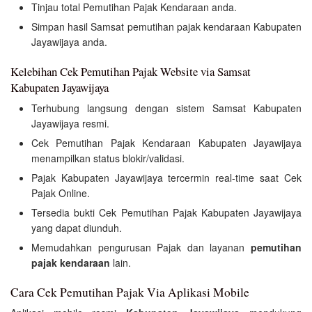
Tinjau total Pemutihan Pajak Kendaraan anda.
Simpan hasil Samsat pemutihan pajak kendaraan Kabupaten
Jayawijaya anda.
Kelebihan Cek Pemutihan Pajak Website via Samsat
Kabupaten Jayawijaya
Terhubung langsung dengan sistem Samsat Kabupaten
Jayawijaya resmi.
Cek Pemutihan Pajak Kendaraan Kabupaten Jayawijaya
menampilkan status blokir/validasi.
Pajak Kabupaten Jayawijaya tercermin real-time saat Cek
Pajak Online.
Tersedia bukti Cek Pemutihan Pajak Kabupaten Jayawijaya
yang dapat diunduh.
Memudahkan pengurusan Pajak dan layanan
pemutihan
pajak kendaraan
lain.
Cara Cek Pemutihan Pajak Via Aplikasi Mobile