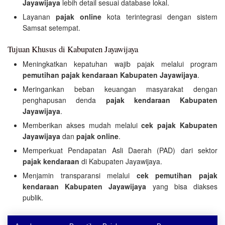
Jayawijaya
lebih detail sesuai database lokal.
Layanan
pajak online
kota terintegrasi dengan sistem
Samsat setempat.
Tujuan Khusus di Kabupaten Jayawijaya
Meningkatkan kepatuhan wajib pajak melalui program
pemutihan pajak kendaraan Kabupaten Jayawijaya
.
Meringankan beban keuangan masyarakat dengan
penghapusan denda
pajak kendaraan Kabupaten
Jayawijaya
.
Memberikan akses mudah melalui
cek pajak Kabupaten
Jayawijaya
dan
pajak online
.
Memperkuat Pendapatan Asli Daerah (PAD) dari sektor
pajak kendaraan
di Kabupaten Jayawijaya.
Menjamin transparansi melalui
cek pemutihan pajak
kendaraan Kabupaten Jayawijaya
yang bisa diakses
publik.