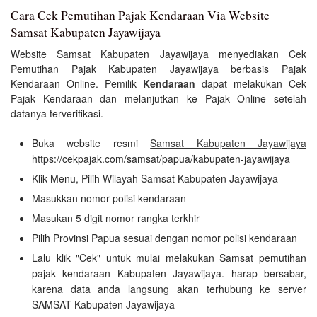
Cara Cek Pemutihan Pajak Kendaraan Via Website
Samsat Kabupaten Jayawijaya
Website Samsat Kabupaten Jayawijaya menyediakan Cek
Pemutihan Pajak Kabupaten Jayawijaya berbasis Pajak
Kendaraan Online. Pemilik
Kendaraan
dapat melakukan Cek
Pajak Kendaraan dan melanjutkan ke Pajak Online setelah
datanya terverifikasi.
Buka website resmi
Samsat Kabupaten Jayawijaya
https://cekpajak.com/samsat/papua/kabupaten-jayawijaya
Klik Menu, Pilih Wilayah Samsat Kabupaten Jayawijaya
Masukkan nomor polisi kendaraan
Masukan 5 digit nomor rangka terkhir
Pilih Provinsi Papua sesuai dengan nomor polisi kendaraan
Lalu klik "Cek" untuk mulai melakukan Samsat pemutihan
pajak kendaraan Kabupaten Jayawijaya. harap bersabar,
karena data anda langsung akan terhubung ke server
SAMSAT Kabupaten Jayawijaya