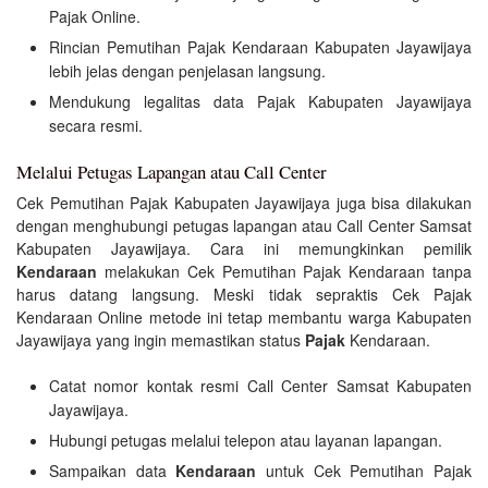
Pajak Online.
Rincian Pemutihan Pajak Kendaraan Kabupaten Jayawijaya
lebih jelas dengan penjelasan langsung.
Mendukung legalitas data Pajak Kabupaten Jayawijaya
secara resmi.
Melalui Petugas Lapangan atau Call Center
Cek Pemutihan Pajak Kabupaten Jayawijaya juga bisa dilakukan
dengan menghubungi petugas lapangan atau Call Center Samsat
Kabupaten Jayawijaya. Cara ini memungkinkan pemilik
Kendaraan
melakukan Cek Pemutihan Pajak Kendaraan tanpa
harus datang langsung. Meski tidak sepraktis Cek Pajak
Kendaraan Online metode ini tetap membantu warga Kabupaten
Jayawijaya yang ingin memastikan status
Pajak
Kendaraan.
Catat nomor kontak resmi Call Center Samsat Kabupaten
Jayawijaya.
Hubungi petugas melalui telepon atau layanan lapangan.
Sampaikan data
Kendaraan
untuk Cek Pemutihan Pajak