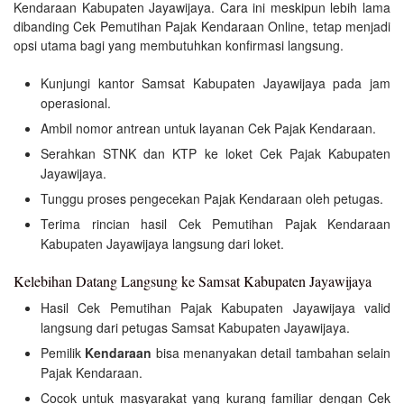
Kendaraan Kabupaten Jayawijaya. Cara ini meskipun lebih lama
dibanding Cek Pemutihan Pajak Kendaraan Online, tetap menjadi
opsi utama bagi yang membutuhkan konfirmasi langsung.
Kunjungi kantor Samsat Kabupaten Jayawijaya pada jam
operasional.
Ambil nomor antrean untuk layanan Cek Pajak Kendaraan.
Serahkan STNK dan KTP ke loket Cek Pajak Kabupaten
Jayawijaya.
Tunggu proses pengecekan Pajak Kendaraan oleh petugas.
Terima rincian hasil Cek Pemutihan Pajak Kendaraan
Kabupaten Jayawijaya langsung dari loket.
Kelebihan Datang Langsung ke Samsat Kabupaten Jayawijaya
Hasil Cek Pemutihan Pajak Kabupaten Jayawijaya valid
langsung dari petugas Samsat Kabupaten Jayawijaya.
Pemilik
Kendaraan
bisa menanyakan detail tambahan selain
Pajak Kendaraan.
Cocok untuk masyarakat yang kurang familiar dengan Cek