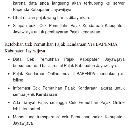
karena data anda langsung akan terhubung ke server
Bapenda Kabupaten Jayawijaya
Lihat rincian pajak yang harus dibayarkan.
Simpan bukti Cek Pemutiahn Pajak Kendaraan Kabupaten
Jayawijaya untuk pembayaran Pajak kendaraan.
Kelebihan Cek Pemutihan Pajak Kendaraan Via BAPENDA
Kabupaten Jayawijaya
Data Cek Pemutihan Pajak Kabupaten Jayawijaya
bersumber dari basis resmi Pajak Kabupaten Jayawijaya.
Pajak Kendaraan Online melalui BAPENDA mendukung e-
billing.
Informasi Cek Pemutihan Pajak Kendaraan akurat untuk
semua jenis
Kendaraan
.
Ada riwayat Pajak sehingga Cek Pemutihan Pajak Online
lebih terkontrol.
Mendukung transparansi cek Pemutihan pajak Kabupaten
Jayawijaya